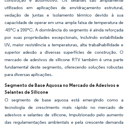
construção e automotivo. Os selantes são amplamente
utilizados em aplicações de envidraçamento estrutural,
vedação de juntas e isolamento térmico devido à sua
capacidade de operar em uma ampla faixa de temperatura de
-45°C a 200°C. A dominância do segmento é ainda reforçada
por suas propriedades excepcionais, incluindo estabilidade
UV, maior resistência a temperaturas, alta trabalhabilidade e
superior adesão a diversas superfícies de construção. O
mercado de adesivos de silicone RTV também é uma parte
fundamental deste segmento, oferecendo soluções robustas
para diversas aplicações.
Segmento de Base Aquosa no Mercado de Adesivos e
Selantes de Silicone
O segmento de base aquosa está emergindo como a
tecnologia de crescimento mais rápido no mercado de
adesivos e selantes de silicone, impulsionado pelo aumento
das regulamentações ambientais e pela crescente demanda