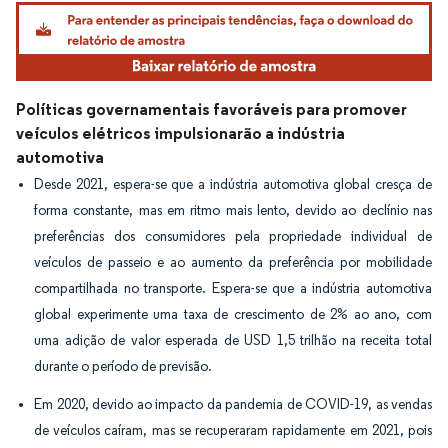
Imagem © Mordor Intelligence. O reuso requer atribuição conforme CC BY 4.0.
Políticas governamentais favoráveis para promover
veículos elétricos impulsionarão a indústria
automotiva
Desde 2021, espera-se que a indústria automotiva global cresça de
forma constante, mas em ritmo mais lento, devido ao declínio nas
preferências dos consumidores pela propriedade individual de
veículos de passeio e ao aumento da preferência por mobilidade
compartilhada no transporte. Espera-se que a indústria automotiva
global experimente uma taxa de crescimento de 2% ao ano, com
uma adição de valor esperada de USD 1,5 trilhão na receita total
durante o período de previsão.
Em 2020, devido ao impacto da pandemia de COVID-19, as vendas
de veículos caíram, mas se recuperaram rapidamente em 2021, pois