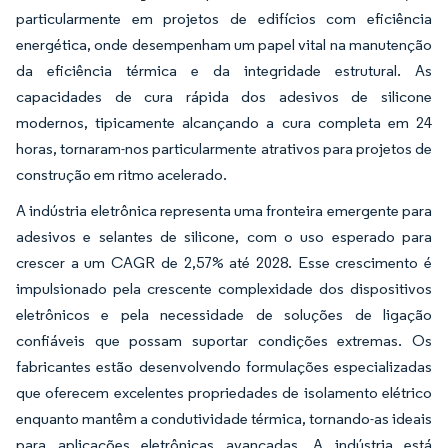
particularmente em projetos de edifícios com eficiência
energética, onde desempenham um papel vital na manutenção
da eficiência térmica e da integridade estrutural. As
capacidades de cura rápida dos adesivos de silicone
modernos, tipicamente alcançando a cura completa em 24
horas, tornaram-nos particularmente atrativos para projetos de
construção em ritmo acelerado.
A indústria eletrônica representa uma fronteira emergente para
adesivos e selantes de silicone, com o uso esperado para
crescer a um CAGR de 2,57% até 2028. Esse crescimento é
impulsionado pela crescente complexidade dos dispositivos
eletrônicos e pela necessidade de soluções de ligação
confiáveis que possam suportar condições extremas. Os
fabricantes estão desenvolvendo formulações especializadas
que oferecem excelentes propriedades de isolamento elétrico
enquanto mantêm a condutividade térmica, tornando-as ideais
para aplicações eletrônicas avançadas. A indústria está