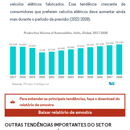
veículos elétricos fabricados. Essa tendência crescente de
consumidores que preferem veículos elétricos deve aumentar ainda
mais durante o período de previsão (2022-2028).
Imagem © Mordor Intelligence. O reuso requer atribuição conforme CC BY 4.0.
OUTRAS TENDÊNCIAS IMPORTANTES DO SETOR