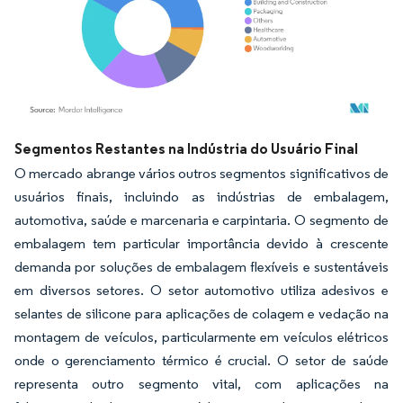
Imagem © Mordor Intelligence. O reuso requer atribuição conforme CC BY 4.0.
Segmentos Restantes na Indústria do Usuário Final
O mercado abrange vários outros segmentos significativos de
usuários finais, incluindo as indústrias de embalagem,
automotiva, saúde e marcenaria e carpintaria. O segmento de
embalagem tem particular importância devido à crescente
demanda por soluções de embalagem flexíveis e sustentáveis
em diversos setores. O setor automotivo utiliza adesivos e
selantes de silicone para aplicações de colagem e vedação na
montagem de veículos, particularmente em veículos elétricos
onde o gerenciamento térmico é crucial. O setor de saúde
representa outro segmento vital, com aplicações na