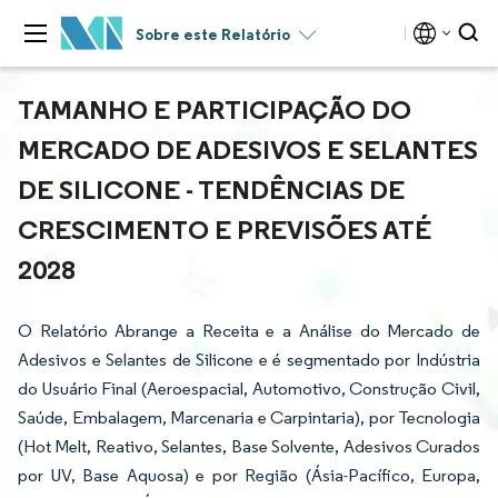
Sobre este Relatório
TAMANHO E PARTICIPAÇÃO DO
MERCADO DE ADESIVOS E SELANTES
DE SILICONE - TENDÊNCIAS DE
CRESCIMENTO E PREVISÕES ATÉ
2028
O Relatório Abrange a Receita e a Análise do Mercado de
Adesivos e Selantes de Silicone e é segmentado por Indústria
do Usuário Final (Aeroespacial, Automotivo, Construção Civil,
Saúde, Embalagem, Marcenaria e Carpintaria), por Tecnologia
(Hot Melt, Reativo, Selantes, Base Solvente, Adesivos Curados
por UV, Base Aquosa) e por Região (Ásia-Pacífico, Europa,