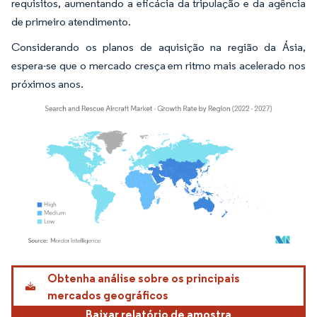
requisitos, aumentando a eficácia da tripulação e da agência
de primeiro atendimento.
Considerando os planos de aquisição na região da Ásia,
espera-se que o mercado cresça em ritmo mais acelerado nos
próximos anos.
Imagem © Mordor Intelligence. O reuso requer atribuição conforme CC BY 4.0.
Obtenha análise sobre os principais
mercados geográficos
Baixar relatório de amostra