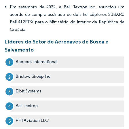
Em setembro de 2022, a Bell Textron Inc. anunciou um
acordo de compra assinado de dois helicópteros SUBARU
Bell 412EPX para o Ministério do Interior da República da
Croácia.
Líderes do Setor de Aeronaves de Busca e
Salvamento
Babcock International
Bristow Group Inc
Elbit Systems
Bell Textron
PHI Aviation LLC