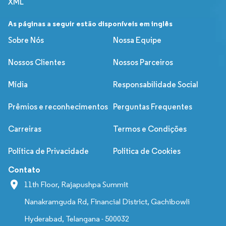
XML
As páginas a seguir estão disponíveis em inglês
Sobre Nós
Nossa Equipe
Nossos Clientes
Nossos Parceiros
Mídia
Responsabilidade Social
Prêmios e reconhecimentos
Perguntas Frequentes
Carreiras
Termos e Condições
Política de Privacidade
Política de Cookies
Contato
11th Floor, Rajapushpa Summit
Nanakramguda Rd, Financial District, Gachibowli
Hyderabad, Telangana - 500032