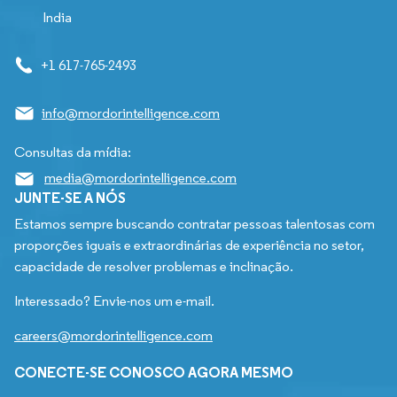
India
+1 617-765-2493
info@mordorintelligence.com
Consultas da mídia:
media@mordorintelligence.com
JUNTE-SE A NÓS
Estamos sempre buscando contratar pessoas talentosas com
proporções iguais e extraordinárias de experiência no setor,
capacidade de resolver problemas e inclinação.
Interessado? Envie-nos um e-mail.
careers@mordorintelligence.com
CONECTE-SE CONOSCO AGORA MESMO