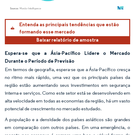
Imagem © Mordor Intelligence. O reuso requer atribuição conforme CC BY 4.0.
Entenda as principais tendências que estão
formando esse mercado
Baixar relatório de amostra
Espera-se que a Ásia-Pacífico Lidere o Mercado
Durante o Período de Previsão
Em termos de geografia, espera-se que a Ásia-Pacífico cresça
no ritmo mais rápido, uma vez que os principais países da
região estão aumentando seus investimentos em segurança
interna e serviços. Como este setor está se desenvolvendo em
alta velocidade em todas as economias da região, há um vasto
potencial de crescimento no mercado estudado.
A população e a densidade dos países asiáticos são grandes
em comparação com outros países. Em uma emergência, o