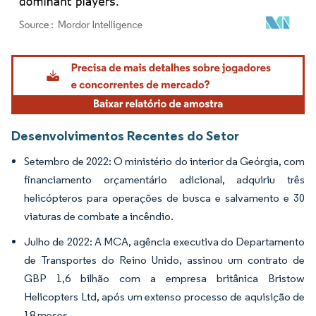
Imagem © Mordor Intelligence. O reuso requer atribuição conforme CC BY 4.0.
Desenvolvimentos Recentes do Setor
Setembro de 2022: O ministério do interior da Geórgia, com
financiamento orçamentário adicional, adquiriu três
helicópteros para operações de busca e salvamento e 30
viaturas de combate a incêndio.
Julho de 2022: A MCA, agência executiva do Departamento
de Transportes do Reino Unido, assinou um contrato de
GBP 1,6 bilhão com a empresa britânica Bristow
Helicopters Ltd, após um extenso processo de aquisição de
18 meses.