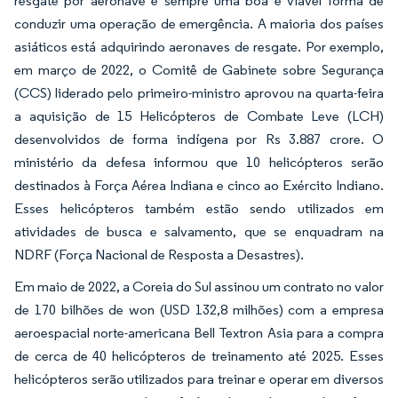
resgate por aeronave é sempre uma boa e viável forma de
conduzir uma operação de emergência. A maioria dos países
asiáticos está adquirindo aeronaves de resgate. Por exemplo,
em março de 2022, o Comitê de Gabinete sobre Segurança
(CCS) liderado pelo primeiro-ministro aprovou na quarta-feira
a aquisição de 15 Helicópteros de Combate Leve (LCH)
desenvolvidos de forma indígena por Rs 3.887 crore. O
ministério da defesa informou que 10 helicópteros serão
destinados à Força Aérea Indiana e cinco ao Exército Indiano.
Esses helicópteros também estão sendo utilizados em
atividades de busca e salvamento, que se enquadram na
NDRF (Força Nacional de Resposta a Desastres).
Em maio de 2022, a Coreia do Sul assinou um contrato no valor
de 170 bilhões de won (USD 132,8 milhões) com a empresa
aeroespacial norte-americana Bell Textron Asia para a compra
de cerca de 40 helicópteros de treinamento até 2025. Esses
helicópteros serão utilizados para treinar e operar em diversos