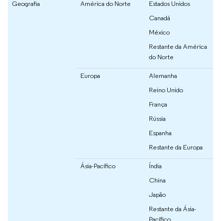
Geografia
América do Norte
Estados Unidos
Canadá
México
Restante da América
do Norte
Europa
Alemanha
Reino Unido
França
Rússia
Espanha
Restante da Europa
Ásia-Pacífico
Índia
China
Japão
Restante da Ásia-
Pacífico