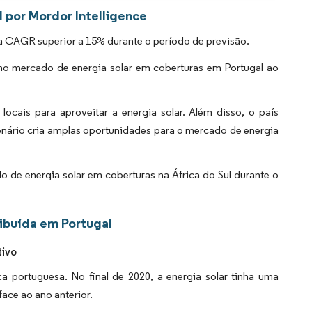
l por Mordor Intelligence
a CAGR superior a 15% durante o período de previsão.
 no mercado de energia solar em coberturas em Portugal ao
ocais para aproveitar a energia solar. Além disso, o país
 cenário cria amplas oportunidades para o mercado de energia
 de energia solar em coberturas na África do Sul durante o
ribuída em Portugal
tivo
ca portuguesa. No final de 2020, a energia solar tinha uma
ace ao ano anterior.