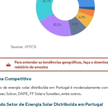
rdor Intelligence. O reuso requer atribuição conforme CC BY 4.0.
ma Competitivo
 de energia solar distribuída em Portugal é moderadamente cons
wer, Solcor, DAPE, FF Solar e Sunaitec, entre outros.
do Setor de Energia Solar Distribuída em Portugal