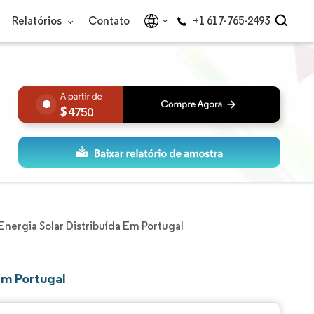
Relatórios
Contato
+1 617-765-2493
4750
nergia Solar Distribuída Em Portugal
em Portugal