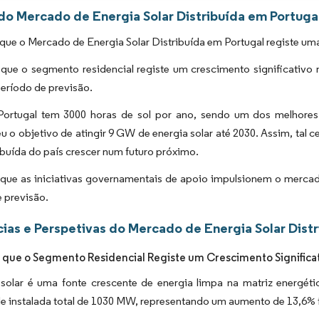
 do Mercado de Energia Solar Distribuída em Portuga
que o Mercado de Energia Solar Distribuída em Portugal registe um
 que o segmento residencial registe um crescimento significativo
eríodo de previsão.
Portugal tem 3000 horas de sol por ano, sendo um dos melhores l
u o objetivo de atingir 9 GW de energia solar até 2030. Assim, tal
ribuída do país crescer num futuro próximo.
que as iniciativas governamentais de apoio impulsionem o mercado
 previsão.
ias e Perspetivas do Mercado de Energia Solar Dist
 que o Segmento Residencial Registe um Crescimento Significa
 solar é uma fonte crescente de energia limpa na matriz energéti
 instalada total de 1030 MW, representando um aumento de 13,6% f