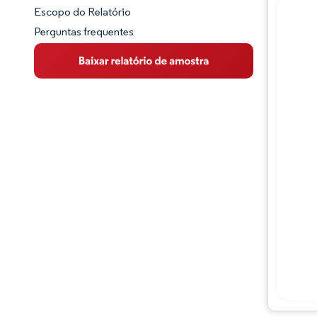
Escopo do Relatório
Perguntas frequentes
Visão Geral do Mercado
Principais Tendências de Mercado
Panorama competitivo