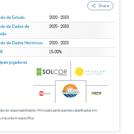
Share
odo de Estudo
2020 - 2030
odo de Dados de
2025 - 2030
isão
odo de Dados Históricos
2020 - 2023
R
15.00%
cipais jogadores
ção de responsabilidade: Principais participantes classificados em
ma ordem específica