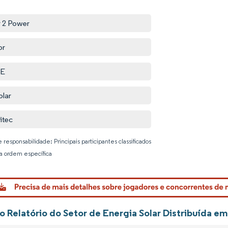
r 2 Power
or
E
olar
itec
 responsabilidade: Principais participantes classificados
 ordem específica
Imagem © 
o Relatório do Setor de Energia Solar Distribuída em