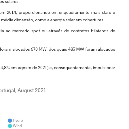
os solares.
s em 2014, proporcionando um enquadramento mais claro e
e média dimensão, como a energia solar em coberturas.
a ao mercado spot ou através de contratos bilaterais de
l, foram alocados 670 MW, dos quais 483 MW foram alocados
r (3,8% em agosto de 2021) e, consequentemente, impulsionar