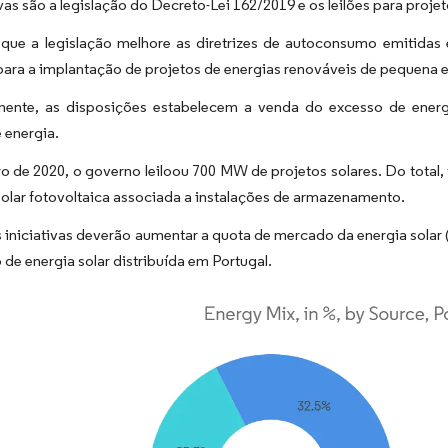
ivas são a legislação do Decreto-Lei 162/2019 e os leilões para projet
 que a legislação melhore as diretrizes de autoconsumo emitida
para a implantação de projetos de energias renováveis de pequena 
mente, as disposições estabelecem a venda do excesso de energi
 energia.
o de 2020, o governo leiloou 700 MW de projetos solares. Do tota
solar fotovoltaica associada a instalações de armazenamento.
s iniciativas deverão aumentar a quota de mercado da energia sola
de energia solar distribuída em Portugal.