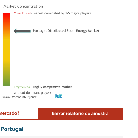
Mordor Intelligence. O reuso requer atribuição conforme CC BY 4.0.
 Portugal