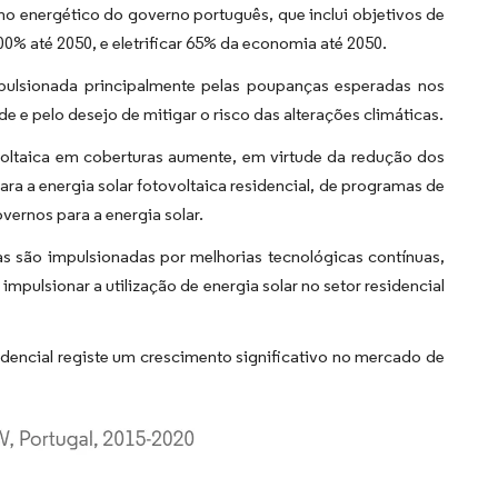
o energético do governo português, que inclui objetivos de
00% até 2050, e eletrificar 65% da economia até 2050.
impulsionada principalmente pelas poupanças esperadas nos
de e pelo desejo de mitigar o risco das alterações climáticas.
ovoltaica em coberturas aumente, em virtude da redução dos
ara a energia solar fotovoltaica residencial, de programas de
overnos para a energia solar.
as são impulsionadas por melhorias tecnológicas contínuas,
impulsionar a utilização de energia solar no setor residencial
dencial registe um crescimento significativo no mercado de