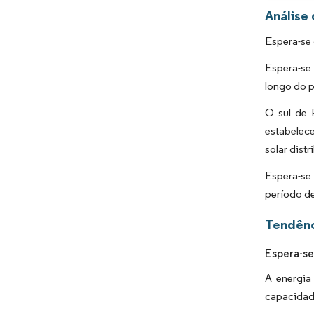
Análise
Espera-se 
Espera-se
longo do p
O sul de 
estabelece
solar dist
Espera-se 
período de
Tendênc
Espera-se
A energia
capacidade