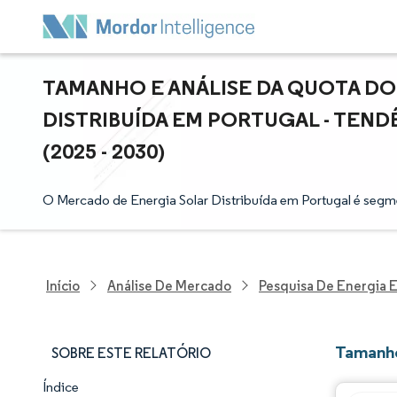
TAMANHO E ANÁLISE DA QUOTA D
DISTRIBUÍDA EM PORTUGAL - TEN
(2025 - 2030)
O Mercado de Energia Solar Distribuída em Portugal é segmen
Início
Análise De Mercado
Pesquisa De Energia E
Tamanho
SOBRE ESTE RELATÓRIO
Índice
Panorama do Mercado