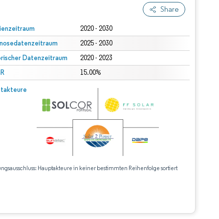
Share
ienzeitraum
2020 - 2030
nosedatenzeitraum
2025 - 2030
orischer Datenzeitraum
2020 - 2023
R
15.00%
takteure
ungsausschluss: Hauptakteure in keiner bestimmten Reihenfolge sortiert
CC BY 4.0.