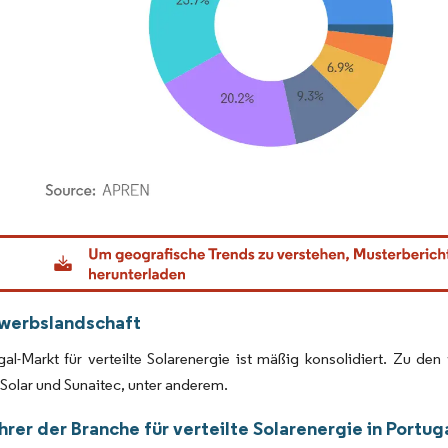
dor Intelligence. Wiederverwendung erfordert Namensnennung gemäß CC BY 4.0.
werbslandschaft
al-Markt für verteilte Solarenergie ist mäßig konsolidiert. Zu den
olar und Sunaitec, unter anderem.
rer der Branche für verteilte Solarenergie in Portug