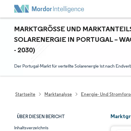
MARKTGRÖSSE UND MARKTANTEILSA
OLARENERGIE IN PORTUGAL – WAC
2030)
Der Portugal-Markt für verteilte Solarenergie ist nach Endv
Startseite
Marktanalyse
Energie- Und Stromfor
Marktgr
ÜBER DIESEN BERICHT
Inhaltsverzeichnis
Marktschnappschuss