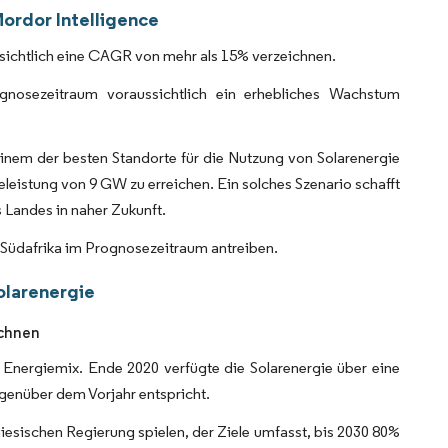
Mordor Intelligence
ssichtlich eine CAGR von mehr als 15% verzeichnen.
nosezeitraum voraussichtlich ein erhebliches Wachstum
inem der besten Standorte für die Nutzung von Solarenergie
eleistung von 9 GW zu erreichen. Ein solches Szenario schafft
s Landes in naher Zukunft.
n Südafrika im Prognosezeitraum antreiben.
olarenergie
ichnen
 Energiemix. Ende 2020 verfügte die Solarenergie über eine
genüber dem Vorjahr entspricht.
giesischen Regierung spielen, der Ziele umfasst, bis 2030 80%