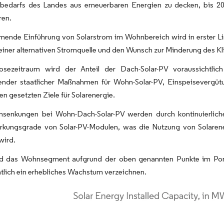
bedarfs des Landes aus erneuerbaren Energien zu decken, bis 20
ren.
mende Einführung von Solarstrom im Wohnbereich wird in erster Li
einer alternativen Stromquelle und den Wunsch zur Minderung des K
sezeitraum wird der Anteil der Dach-Solar-PV voraussichtlich
zender staatlicher Maßnahmen für Wohn-Solar-PV, Einspeiseverg
n gesetzten Ziele für Solarenergie.
nsenkungen bei Wohn-Dach-Solar-PV werden durch kontinuierliche
rkungsgrade von Solar-PV-Modulen, was die Nutzung von Solarene
wird.
d das Wohnsegment aufgrund der oben genannten Punkte im Portug
tlich ein erhebliches Wachstum verzeichnen.