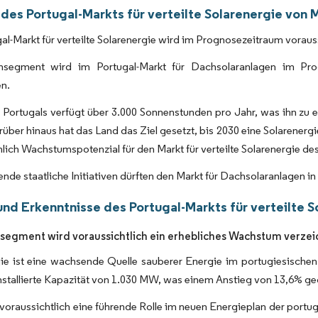
des Portugal-Markts für verteilte Solarenergie von 
al-Markt für verteilte Solarenergie wird im Prognosezeitraum vorau
egment wird im Portugal-Markt für Dachsolaranlagen im Prog
en.
Portugals verfügt über 3.000 Sonnenstunden pro Jahr, was ihn zu e
über hinaus hat das Land das Ziel gesetzt, bis 2030 eine Solarenergi
hlich Wachstumspotenzial für den Markt für verteilte Solarenergie de
ende staatliche Initiativen dürften den Markt für Dachsolaranlagen i
und Erkenntnisse des Portugal-Markts für verteilte S
egment wird voraussichtlich ein erhebliches Wachstum verze
ie ist eine wachsende Quelle sauberer Energie im portugiesischen
stallierte Kapazität von 1.030 MW, was einem Anstieg von 13,6% ge
 voraussichtlich eine führende Rolle im neuen Energieplan der portu