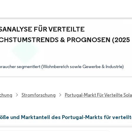
NALYSE FÜR VERTEILTE S
HSTUMSTRENDS & PROGNOSEN (2025 -
erbraucher segmentiert (Wohnbereich sowie Gewerbe & Industrie)
schung
Stromforschung
Portugal-Markt Für Verteilte Sol
öße und Marktanteil des Portugal-Markts für verteil