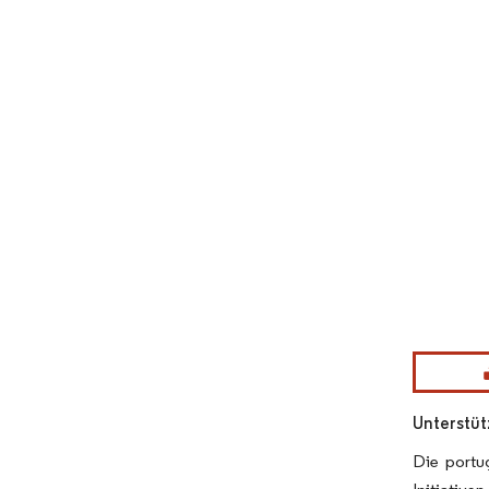
Bild © Mor
Unterstüt
Die portu