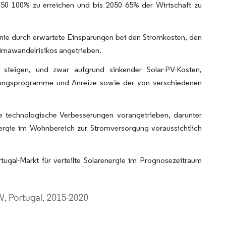
50 100% zu erreichen und bis 2050 65% der Wirtschaft zu
nie durch erwartete Einsparungen bei den Stromkosten, den
limawandelrisikos angetrieben.
 steigen, und zwar aufgrund sinkender Solar-PV-Kosten,
ütungsprogramme und Anreize sowie der von verschiedenen
 technologische Verbesserungen vorangetrieben, darunter
rgie im Wohnbereich zur Stromversorgung voraussichtlich
al-Markt für verteilte Solarenergie im Prognosezeitraum