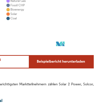
 wichtigsten Marktteilnehmern zählen Solar 2 Power, Solcor,
al