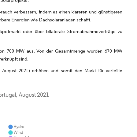
Solarprojekte.
rauch verbessern, indem es einen klareren und günstigeren
rbare Energien wie Dachsolaranlagen schafft.
potmarkt oder über bilaterale Stromabnahmeverträge zu
ung von 700 MW aus. Von der Gesamtmenge wurden 670 MW
erknüpft sind.
im August 2021) erhöhen und somit den Markt für verteilte