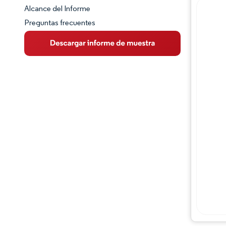
Alcance del Informe
Preguntas frecuentes
Visión General del Mercado
Tendencias Principales del Mercado
Panorama competitivo