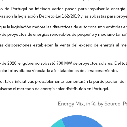
o de Portugal ha iniciado varios pasos para impulsar la energía s
ivas son la legislación Decreto-Lei 162/2019 y las subastas para proy
que la legislación mejore las directrices de autoconsumo emitidas e
 de proyectos de energías renovables de pequeño y mediano tamaño
as disposiciones establecen la venta del exceso de energía al m
 de 2020, el gobierno subastó 700 MW de proyectos solares. Del tot
solar fotovoltaica vinculada a instalaciones de almacenamiento.
to, tales iniciativas probablemente aumentarán la participación de
lsarán el mercado de energía solar distribuida en Portugal.