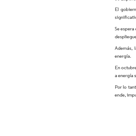
El gobiern
significat
Se espera 
despliegue
Además, l
energía.
En octubre
a energía 
Por lo tan
ende, impu