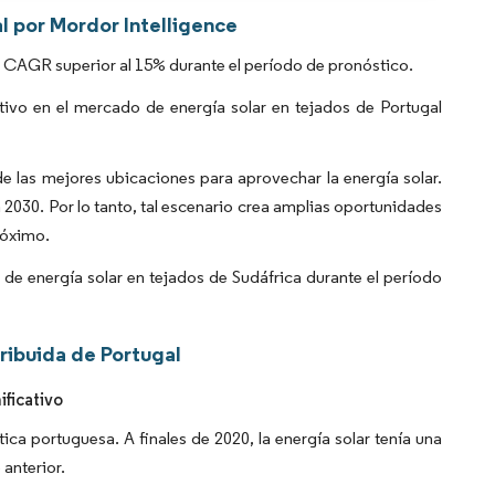
l por Mordor Intelligence
a CAGR superior al 15% durante el período de pronóstico.
tivo en el mercado de energía solar en tejados de Portugal
 de las mejores ubicaciones para aprovechar la energía solar.
a 2030. Por lo tanto, tal escenario crea amplias oportunidades
róximo.
de energía solar en tejados de Sudáfrica durante el período
ribuida de Portugal
ficativo
tica portuguesa. A finales de 2020, la energía solar tenía una
anterior.