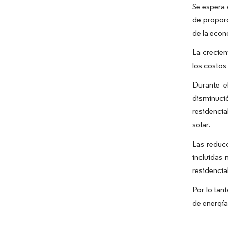
Se espera 
de proporc
de la econ
La crecien
los costos
Durante e
disminució
residencia
solar.
Las reducc
incluidas 
residencia
Por lo tan
de energía