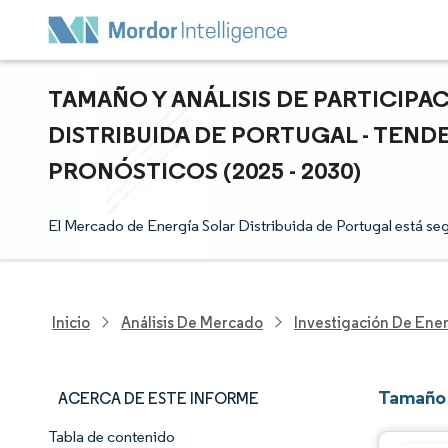
TAMAÑO Y ANÁLISIS DE PARTICIP
DISTRIBUIDA DE PORTUGAL - TEND
PRONÓSTICOS (2025 - 2030)
El Mercado de Energía Solar Distribuida de Portugal está seg
Inicio
Análisis De Mercado
Investigación De Ener
Tamaño 
ACERCA DE ESTE INFORME
Tabla de contenido
Panorama del Mercado