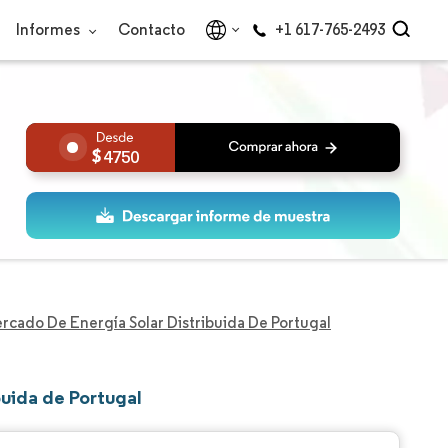
Informes
Contacto
+1 617-765-2493
4750
rcado De Energía Solar Distribuida De Portugal
buida de Portugal