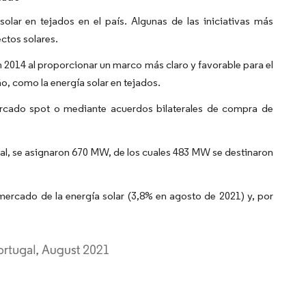
olar en tejados en el país. Algunas de las iniciativas más
ectos solares.
n 2014 al proporcionar un marco más claro y favorable para el
, como la energía solar en tejados.
ercado spot o mediante acuerdos bilaterales de compra de
al, se asignaron 670 MW, de los cuales 483 MW se destinaron
 mercado de la energía solar (3,8% en agosto de 2021) y, por