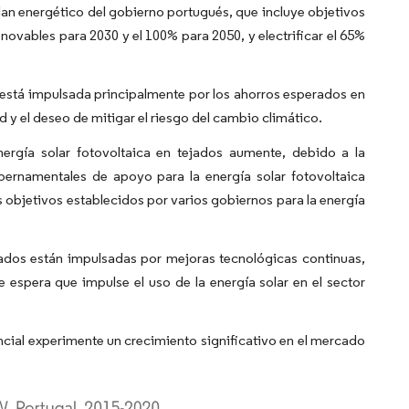
lan energético del gobierno portugués, que incluye objetivos
enovables para 2030 y el 100% para 2050, y electrificar el 65%
al está impulsada principalmente por los ahorros esperados en
ad y el deseo de mitigar el riesgo del cambio climático.
nergía solar fotovoltaica en tejados aumente, debido a la
ubernamentales de apoyo para la energía solar fotovoltaica
os objetivos establecidos por varios gobiernos para la energía
ejados están impulsadas por mejoras tecnológicas continuas,
e espera que impulse el uso de la energía solar en el sector
encial experimente un crecimiento significativo en el mercado