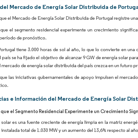
 del Mercado de Energía Solar Distribuida de Portuga
que el Mercado de Energía Solar Distribuida de Portugal registre un
que el segmento residencial experimente un crecimiento significa
 período de pronóstico.
Portugal tiene 3.000 horas de sol al año, lo que lo convierte en una
 país se ha fijado el objetivo de alcanzar 9 GW de energía solar par
l mercado de energía solar distribuida del país crezca en un futuro p
que las iniciativas gubernamentales de apoyo impulsen el mercado 
ico.
ias e Información del Mercado de Energía Solar Dist
 que el Segmento Residencial Experimente un Crecimiento Signi
 solar es una fuente creciente de energía limpia en la matriz energé
instalada total de 1.030 MW y un aumento del 13,6% respecto al año 