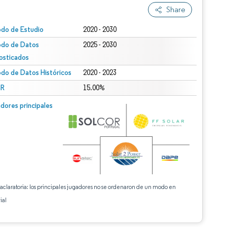
Share
odo de Estudio
2020 - 2030
odo de Datos
2025 - 2030
osticados
odo de Datos Históricos
2020 - 2023
R
15.00%
dores principales
 aclaratoria: los principales jugadores no se ordenaron de un modo en
ial