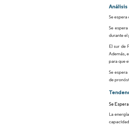
Análisis
Se espera 
Se espera 
durante el
El sur de 
Además, el
para que e
Se espera 
de pronóst
Tendenc
Se Espera
La energía
capacidad 