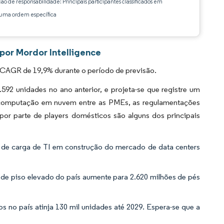
ção de responsabilidade: Principais participantes classificados em
ma ordem específica
 por Mordor Intelligence
m CAGR de 19,9% durante o período de previsão.
592 unidades no ano anterior, e projeta-se que registre um
 computação em nuvem entre as PMEs, as regulamentações
por parte de players domésticos são alguns dos principais
de carga de TI em construção do mercado de data centers
de piso elevado do país aumente para 2.620 milhões de pés
s no país atinja 130 mil unidades até 2029. Espera-se que a