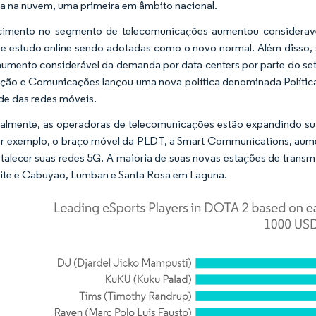
da na nuvem, uma primeira em âmbito nacional.
cimento no segmento de telecomunicações aumentou considerav
e estudo online sendo adotadas como o novo normal. Além disso, s
aumento considerável da demanda por data centers por parte do s
ção e Comunicações lançou uma nova política denominada Política
de das redes móveis.
almente, as operadoras de telecomunicações estão expandindo sua
or exemplo, o braço móvel da PLDT, a Smart Communications, aum
rtalecer suas redes 5G. A maioria de suas novas estações de transm
te e Cabuyao, Lumban e Santa Rosa em Laguna.