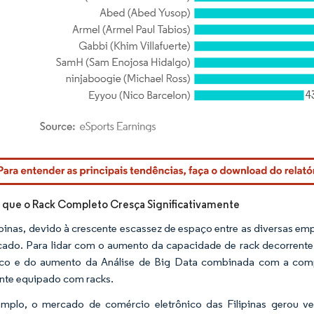
rdor Intelligence. O reuso requer atribuição conforme CC BY 4.0.
 que o Rack Completo Cresça Significativamente
ipinas, devido à crescente escassez de espaço entre as diversas em
ado. Para lidar com o aumento da capacidade de rack decorrente
nico e do aumento da Análise de Big Data combinada com a comp
nte equipado com racks.
emplo, o mercado de comércio eletrônico das Filipinas gerou 