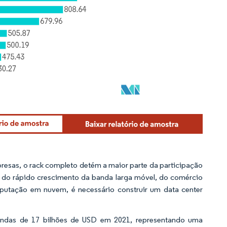
presas, o rack completo detém a maior parte da participação
 do rápido crescimento da banda larga móvel, do comércio
utação em nuvem, é necessário construir um data center
vendas de 17 bilhões de USD em 2021, representando uma