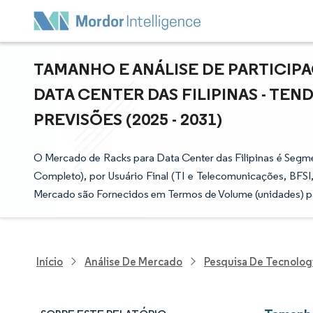
TAMANHO E ANÁLISE DE PARTICIP
DATA CENTER DAS FILIPINAS - TE
PREVISÕES (2025 - 2031)
O Mercado de Racks para Data Center das Filipinas é Seg
Completo), por Usuário Final (TI e Telecomunicações, BFS
Mercado são Fornecidos em Termos de Volume (unidades) p
Início
Análise De Mercado
Pesquisa De Tecnolog