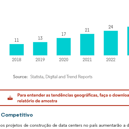
rdor Intelligence. O reuso requer atribuição conforme CC BY 4.0.
 Competitivo
os projetos de construção de data centers no país aumentarão a