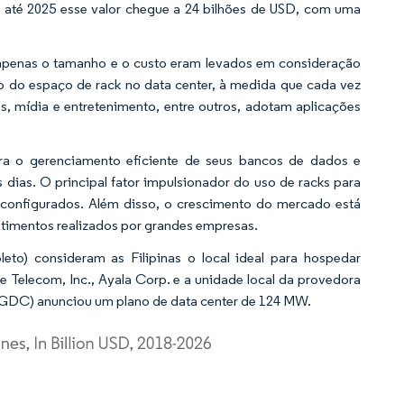
ue até 2025 esse valor chegue a 24 bilhões de USD, com uma
; apenas o tamanho e o custo eram levados em consideração
o do espaço de rack no data center, à medida que cada vez
s, mídia e entretenimento, entre outros, adotam aplicações
a o gerenciamento eficiente de seus bancos de dados e
dias. O principal fator impulsionador do uso de racks para
e configurados. Além disso, o crescimento do mercado está
stimentos realizados por grandes empresas.
to) consideram as Filipinas o local ideal para hospedar
e Telecom, Inc., Ayala Corp. e a unidade local da provedora
 GDC) anunciou um plano de data center de 124 MW.