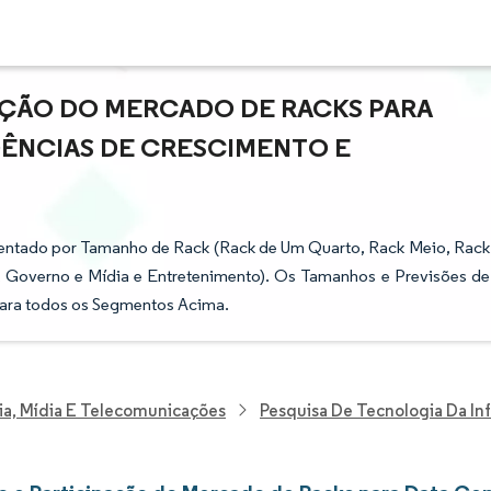
AÇÃO DO MERCADO DE RACKS PARA
NDÊNCIAS DE CRESCIMENTO E
mentado por Tamanho de Rack (Rack de Um Quarto, Rack Meio, Rack
I, Governo e Mídia e Entretenimento). Os Tamanhos e Previsões de
ara todos os Segmentos Acima.
ia, Mídia E Telecomunicações
Pesquisa De Tecnologia Da I