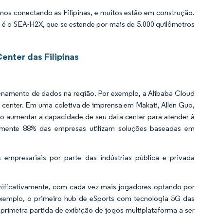
os conectando as Filipinas, e muitos estão em construção.
é o SEA-H2X, que se estende por mais de 5.000 quilômetros
enter das Filipinas
enamento de dados na região. Por exemplo, a Alibaba Cloud
ta center. Em uma coletiva de imprensa em Makati, Allen Guo,
do aumentar a capacidade de seu data center para atender à
damente 88% das empresas utilizam soluções baseadas em
 empresariais por parte das indústrias pública e privada
nificativamente, com cada vez mais jogadores optando por
xemplo, o primeiro hub de eSports com tecnologia 5G das
rimeira partida de exibição de jogos multiplataforma a ser