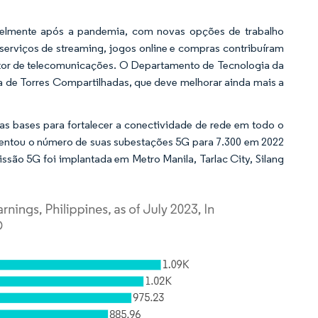
elmente após a pandemia, com novas opções de trabalho
erviços de streaming, jogos online e compras contribuíram
etor de telecomunicações. O Departamento de Tecnologia da
 de Torres Compartilhadas, que deve melhorar ainda mais a
s bases para fortalecer a conectividade de rede em todo o
entou o número de suas subestações 5G para 7.300 em 2022
issão 5G foi implantada em Metro Manila, Tarlac City, Silang