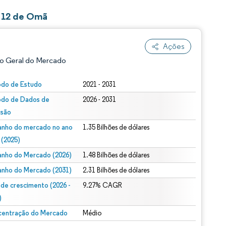
-12 de Omã
Ações
o Geral do Mercado
odo de Estudo
2021 - 2031
odo de Dados de
2026 - 2031
isão
nho do mercado no ano
1.35 Bilhões de dólares
 (2025)
nho do Mercado (2026)
1.48 Bilhões de dólares
ão conforme CC BY 4.0.
nho do Mercado (2031)
2.31 Bilhões de dólares
 de crescimento (2026 -
9.27% CAGR
)
entração do Mercado
Médio