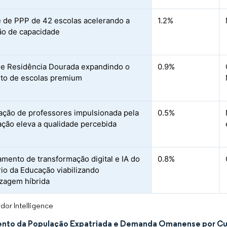
e de PPP de 42 escolas acelerando a
1.2%
o de capacidade
de Residência Dourada expandindo o
0.9%
to de escolas premium
cação de professores impulsionada pela
0.5%
ção eleva a qualidade percebida
amento de transformação digital e IA do
0.8%
rio da Educação viabilizando
zagem híbrida
dor Intelligence
nto da População Expatriada e Demanda Omanense por Curr