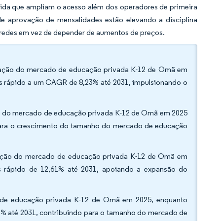
rida que ampliam o acesso além dos operadores de primeira
de aprovação de mensalidades estão elevando a disciplina
 redes em vez de depender de aumentos de preços.
icipação do mercado de educação privada K-12 de Omã em
is rápido a um CAGR de 8,23% até 2031, impulsionando o
ção do mercado de educação privada K-12 de Omã em 2025
para o crescimento do tamanho do mercado de educação
cipação do mercado de educação privada K-12 de Omã em
s rápido de 12,61% até 2031, apoiando a expansão do
o de educação privada K-12 de Omã em 2025, enquanto
1% até 2031, contribuindo para o tamanho do mercado de