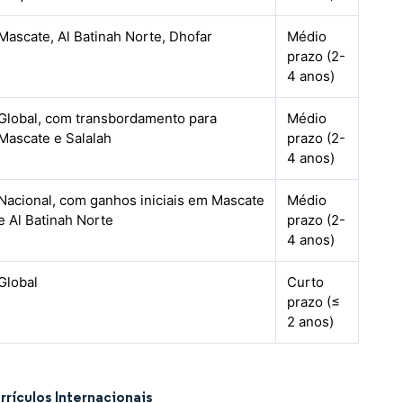
Mascate, Al Batinah Norte, Dhofar
Médio
prazo (2-
4 anos)
Global, com transbordamento para
Médio
Mascate e Salalah
prazo (2-
4 anos)
Nacional, com ganhos iniciais em Mascate
Médio
e Al Batinah Norte
prazo (2-
4 anos)
Global
Curto
prazo (≤
2 anos)
ículos Internacionais