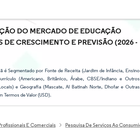
PAÇÃO DO MERCADO DE EDUCAÇÃO
S DE CRESCIMENTO E PREVISÃO (2026 -
 é Segmentado por Fonte de Receita (Jardim de Infância, Ensino
Currículo (Americano, Britânico, Árabe, CBSE/Indiano e Outros
Locais) e Geografia (Mascate, Al Batinah Norte, Dhofar e Outras
m Termos de Valor (USD).
Profissionais E Comerciais
Pesquisa De Serviços Ao Consumi