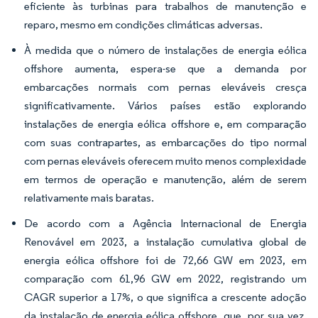
eficiente às turbinas para trabalhos de manutenção e
reparo, mesmo em condições climáticas adversas.
À medida que o número de instalações de energia eólica
offshore aumenta, espera-se que a demanda por
embarcações normais com pernas eleváveis cresça
significativamente. Vários países estão explorando
instalações de energia eólica offshore e, em comparação
com suas contrapartes, as embarcações do tipo normal
com pernas eleváveis oferecem muito menos complexidade
em termos de operação e manutenção, além de serem
relativamente mais baratas.
De acordo com a Agência Internacional de Energia
Renovável em 2023, a instalação cumulativa global de
energia eólica offshore foi de 72,66 GW em 2023, em
comparação com 61,96 GW em 2022, registrando um
CAGR superior a 17%, o que significa a crescente adoção
da instalação de energia eólica offshore, que, por sua vez,