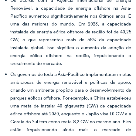
De acordo com a Agência Internacional de Energia
Renovável, a capacidade de energia offshore na Ásia-
Pacífico aumentou significativamente nos últimos anos. É
uma das maiores do mundo. Em 2023, a capacidade
instalada de energia eólica offshore da região foi de 40,25
GW, o que representou mais de 55% da capacidade
instalada global. Isso significa o aumento da adoção de
energia eólica offshore na região, impulsionando o
crescimento do mercado.
Os governos de toda a Ásia-Pacífico implementaram metas
ambiciosas de energia renovável e políticas de apoio,
criando um ambiente propício para o desenvolvimento de
parques eólicos offshore. Por exemplo, a China estabeleceu
uma meta de instalar 40 gigawatts (GW) de capacidade
eólica offshore até 2030, enquanto o Japão visa 10 GW e a
Coreia do Sul tem como meta 8,2 GW no mesmo ano. Eles
estão impulsionando ainda mais o mercado de