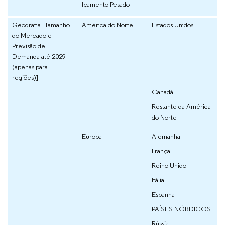
Içamento Pesado
Geografia [Tamanho
América do Norte
Estados Unidos
do Mercado e
Previsão de
Demanda até 2029
(apenas para
regiões)]
Canadá
Restante da América
do Norte
Europa
Alemanha
França
Reino Unido
Itália
Espanha
PAÍSES NÓRDICOS
Rússia