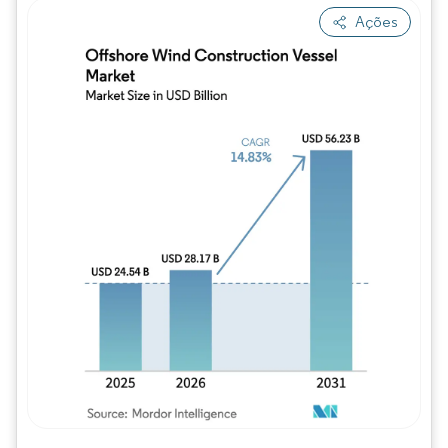
Ações
Imagem © Mordor Intelligence. O reuso req