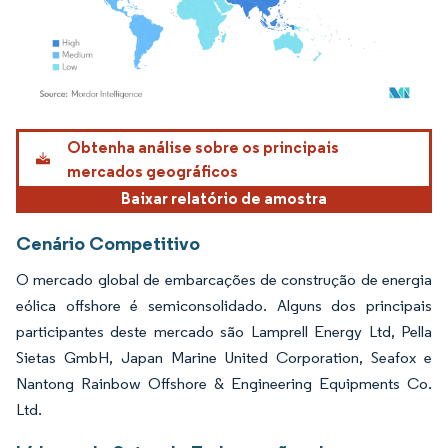
Imagem © Mordor Intelligence. O reuso requer atribuição conforme CC BY 4.0.
Obtenha análise sobre os principais
mercados geográficos
Baixar relatório de amostra
Cenário Competitivo
O mercado global de embarcações de construção de energia
eólica offshore é semiconsolidado. Alguns dos principais
participantes deste mercado são Lamprell Energy Ltd, Pella
Sietas GmbH, Japan Marine United Corporation, Seafox e
Nantong Rainbow Offshore & Engineering Equipments Co.
Ltd.