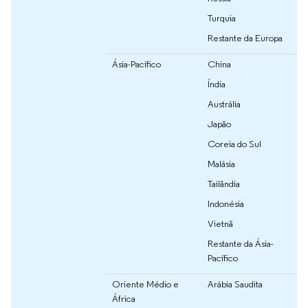
Turquia
Restante da Europa
Ásia-Pacífico
China
Índia
Austrália
Japão
Coreia do Sul
Malásia
Tailândia
Indonésia
Vietnã
Restante da Ásia-
Pacífico
Oriente Médio e
Arábia Saudita
África