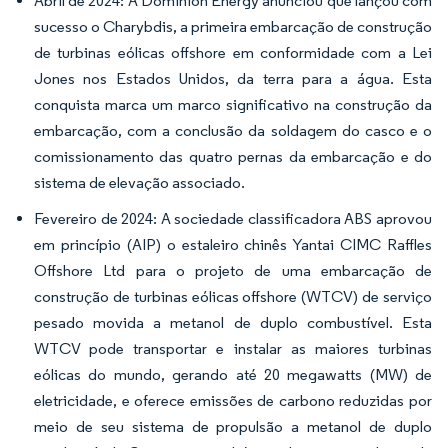
Abril de 2024: A Dominion Energy anunciou que lançou com
sucesso o Charybdis, a primeira embarcação de construção
de turbinas eólicas offshore em conformidade com a Lei
Jones nos Estados Unidos, da terra para a água. Esta
conquista marca um marco significativo na construção da
embarcação, com a conclusão da soldagem do casco e o
comissionamento das quatro pernas da embarcação e do
sistema de elevação associado.
Fevereiro de 2024: A sociedade classificadora ABS aprovou
em princípio (AIP) o estaleiro chinês Yantai CIMC Raffles
Offshore Ltd para o projeto de uma embarcação de
construção de turbinas eólicas offshore (WTCV) de serviço
pesado movida a metanol de duplo combustível. Esta
WTCV pode transportar e instalar as maiores turbinas
eólicas do mundo, gerando até 20 megawatts (MW) de
eletricidade, e oferece emissões de carbono reduzidas por
meio de seu sistema de propulsão a metanol de duplo