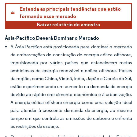
Imagem © Mordor Intelligence. O reuso requer atribuição conforme CC BY 4.0.
Entenda as principais tendências que estão
formando esse mercado
Baixar relatório de amostra
Ásia-Pacífico Deverá Dominar o Mercado
A Ásia-Pacífico está posicionada para dominar o mercado
de embarcações de construção de energia eólica offshore,
impulsionada por vários países que estabelecem metas
ambiciosas de energia renovável e eólica offshore. Países
da região, como China, Vietnã, Índia, Japão e Coreia do Sul,
estão experimentando um aumento na demanda de energia
devido ao rápido crescimento econômico e à urbanização.
A energia eólica offshore emergiu como uma solução ideal
para atender à crescente demanda de energia, ao mesmo
tempo em que controla as emissões de carbono e enfrenta
as restrições de espaço.