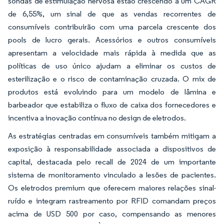
sondas de estimulação nervosa estão crescendo a um CAGR
de 6,55%, um sinal de que as vendas recorrentes de
consumíveis contribuirão com uma parcela crescente dos
pools de lucro gerais. Acessórios e outros consumíveis
apresentam a velocidade mais rápida à medida que as
políticas de uso único ajudam a eliminar os custos de
esterilização e o risco de contaminação cruzada. O mix de
produtos está evoluindo para um modelo de lâmina e
barbeador que estabiliza o fluxo de caixa dos fornecedores e
incentiva a inovação contínua no design de eletrodos.
As estratégias centradas em consumíveis também mitigam a
exposição à responsabilidade associada a dispositivos de
capital, destacada pelo recall de 2024 de um importante
sistema de monitoramento vinculado a lesões de pacientes.
Os eletrodos premium que oferecem maiores relações sinal-
ruído e integram rastreamento por RFID comandam preços
acima de USD 500 por caso, compensando as menores