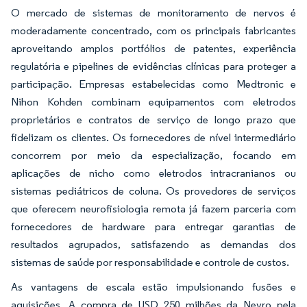
O mercado de sistemas de monitoramento de nervos é
moderadamente concentrado, com os principais fabricantes
aproveitando amplos portfólios de patentes, experiência
regulatória e pipelines de evidências clínicas para proteger a
participação. Empresas estabelecidas como Medtronic e
Nihon Kohden combinam equipamentos com eletrodos
proprietários e contratos de serviço de longo prazo que
fidelizam os clientes. Os fornecedores de nível intermediário
concorrem por meio da especialização, focando em
aplicações de nicho como eletrodos intracranianos ou
sistemas pediátricos de coluna. Os provedores de serviços
que oferecem neurofisiologia remota já fazem parceria com
fornecedores de hardware para entregar garantias de
resultados agrupados, satisfazendo as demandas dos
sistemas de saúde por responsabilidade e controle de custos.
As vantagens de escala estão impulsionando fusões e
aquisições. A compra de USD 250 milhões da Nevro pela