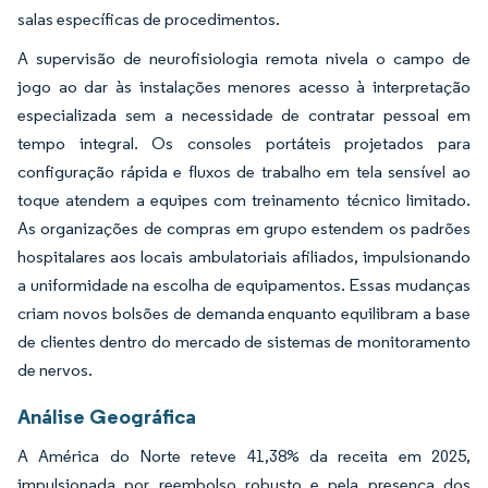
salas específicas de procedimentos.
A supervisão de neurofisiologia remota nivela o campo de
jogo ao dar às instalações menores acesso à interpretação
especializada sem a necessidade de contratar pessoal em
tempo integral. Os consoles portáteis projetados para
configuração rápida e fluxos de trabalho em tela sensível ao
toque atendem a equipes com treinamento técnico limitado.
As organizações de compras em grupo estendem os padrões
hospitalares aos locais ambulatoriais afiliados, impulsionando
a uniformidade na escolha de equipamentos. Essas mudanças
criam novos bolsões de demanda enquanto equilibram a base
de clientes dentro do mercado de sistemas de monitoramento
de nervos.
Análise Geográfica
A América do Norte reteve 41,38% da receita em 2025,
impulsionada por reembolso robusto e pela presença dos