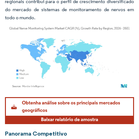
regionais contribui para o perfil de crescimento diversificado
do mercado de sistemas de monitoramento de nervos em
todo o mundo.
Imagem © Mordor Intelligence. O reuso requer atribuição conforme CC BY 4.0.
Panorama Competitivo