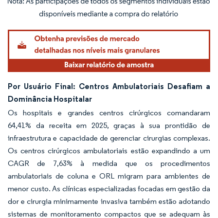
Imagem © Mordor Intelligence. O reuso requer atribuição conforme CC BY 4.0.
Por Usuário Final: Centros Ambulatoriais Desafiam a
Dominância Hospitalar
Os hospitais e grandes centros cirúrgicos comandaram
64,41% da receita em 2025, graças à sua prontidão de
infraestrutura e capacidade de gerenciar cirurgias complexas.
Os centros cirúrgicos ambulatoriais estão expandindo a um
CAGR de 7,63% à medida que os procedimentos
ambulatoriais de coluna e ORL migram para ambientes de
menor custo. As clínicas especializadas focadas em gestão da
dor e cirurgia minimamente invasiva também estão adotando
sistemas de monitoramento compactos que se adequam às