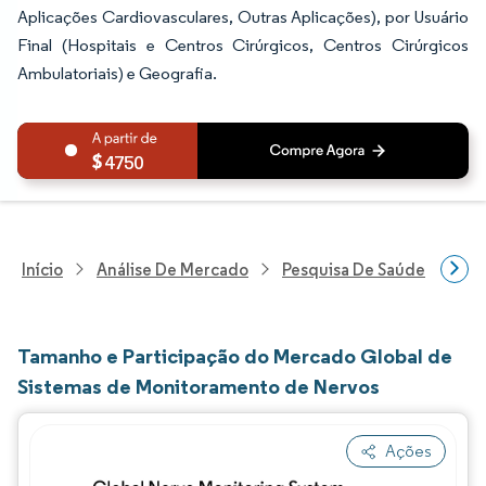
Aplicações Cardiovasculares, Outras Aplicações), por Usuário
Final (Hospitais e Centros Cirúrgicos, Centros Cirúrgicos
Ambulatoriais) e Geografia.
4750
Início
Análise De Mercado
Pesquisa De Saúde
Pes
Tamanho e Participação do Mercado Global de
Sistemas de Monitoramento de Nervos
Ações