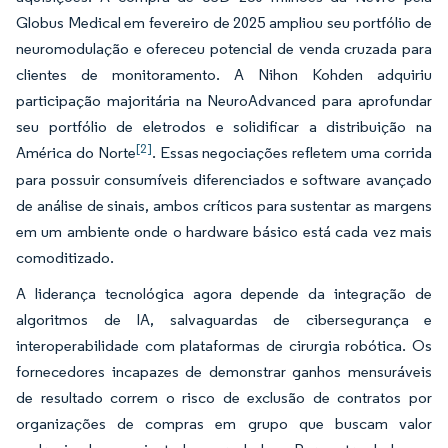
Globus Medical em fevereiro de 2025 ampliou seu portfólio de
neuromodulação e ofereceu potencial de venda cruzada para
clientes de monitoramento. A Nihon Kohden adquiriu
participação majoritária na NeuroAdvanced para aprofundar
seu portfólio de eletrodos e solidificar a distribuição na
[2]
América do Norte
. Essas negociações refletem uma corrida
para possuir consumíveis diferenciados e software avançado
de análise de sinais, ambos críticos para sustentar as margens
em um ambiente onde o hardware básico está cada vez mais
comoditizado.
A liderança tecnológica agora depende da integração de
algoritmos de IA, salvaguardas de cibersegurança e
interoperabilidade com plataformas de cirurgia robótica. Os
fornecedores incapazes de demonstrar ganhos mensuráveis
de resultado correm o risco de exclusão de contratos por
organizações de compras em grupo que buscam valor