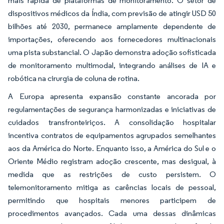
mais rápida de plataformas de monitoramento. O setor de
dispositivos médicos da Índia, com previsão de atingir USD 50
bilhões até 2030, permanece amplamente dependente de
importações, oferecendo aos fornecedores multinacionais
uma pista substancial. O Japão demonstra adoção sofisticada
de monitoramento multimodal, integrando análises de IA e
robótica na cirurgia de coluna de rotina.
A Europa apresenta expansão constante ancorada por
regulamentações de segurança harmonizadas e iniciativas de
cuidados transfronteiriços. A consolidação hospitalar
incentiva contratos de equipamentos agrupados semelhantes
aos da América do Norte. Enquanto isso, a América do Sul e o
Oriente Médio registram adoção crescente, mas desigual, à
medida que as restrições de custo persistem. O
telemonitoramento mitiga as carências locais de pessoal,
permitindo que hospitais menores participem de
procedimentos avançados. Cada uma dessas dinâmicas