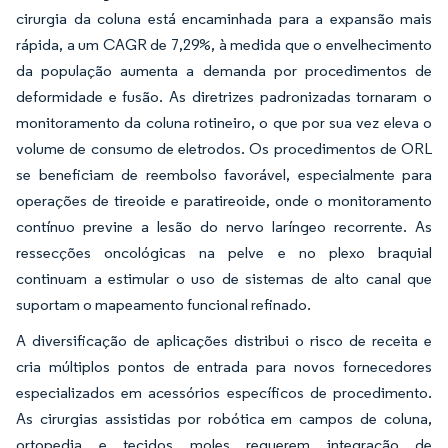
cirurgia da coluna está encaminhada para a expansão mais
rápida, a um CAGR de 7,29%, à medida que o envelhecimento
da população aumenta a demanda por procedimentos de
deformidade e fusão. As diretrizes padronizadas tornaram o
monitoramento da coluna rotineiro, o que por sua vez eleva o
volume de consumo de eletrodos. Os procedimentos de ORL
se beneficiam de reembolso favorável, especialmente para
operações de tireoide e paratireoide, onde o monitoramento
contínuo previne a lesão do nervo laríngeo recorrente. As
ressecções oncológicas na pelve e no plexo braquial
continuam a estimular o uso de sistemas de alto canal que
suportam o mapeamento funcional refinado.
A diversificação de aplicações distribui o risco de receita e
cria múltiplos pontos de entrada para novos fornecedores
especializados em acessórios específicos de procedimento.
As cirurgias assistidas por robótica em campos de coluna,
ortopedia e tecidos moles requerem integração de