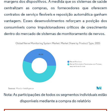
margens dos dispositivos. À medida que os sistemas de saúde
centralizam as compras, os fornecedores que oferecem
contratos de serviço flexíveis e reposição automática ganham
vantagem. Esses desenvolvimentos reforçam a posição dos
consumíveis como impulsionadores críticos de crescimento
dentro do mercado de sistemas de monitoramento de nervos.
Imagem © Mordor Intelligence. O reuso requer atribuição conforme CC BY 4.0.