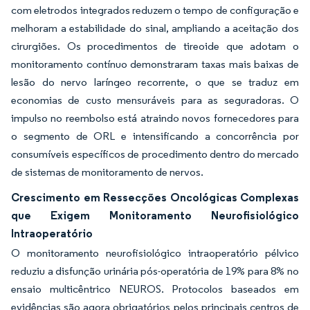
com eletrodos integrados reduzem o tempo de configuração e
melhoram a estabilidade do sinal, ampliando a aceitação dos
cirurgiões. Os procedimentos de tireoide que adotam o
monitoramento contínuo demonstraram taxas mais baixas de
lesão do nervo laríngeo recorrente, o que se traduz em
economias de custo mensuráveis para as seguradoras. O
impulso no reembolso está atraindo novos fornecedores para
o segmento de ORL e intensificando a concorrência por
consumíveis específicos de procedimento dentro do mercado
de sistemas de monitoramento de nervos.
Crescimento em Ressecções Oncológicas Complexas
que Exigem Monitoramento Neurofisiológico
Intraoperatório
O monitoramento neurofisiológico intraoperatório pélvico
reduziu a disfunção urinária pós-operatória de 19% para 8% no
ensaio multicêntrico NEUROS. Protocolos baseados em
evidências são agora obrigatórios pelos principais centros de