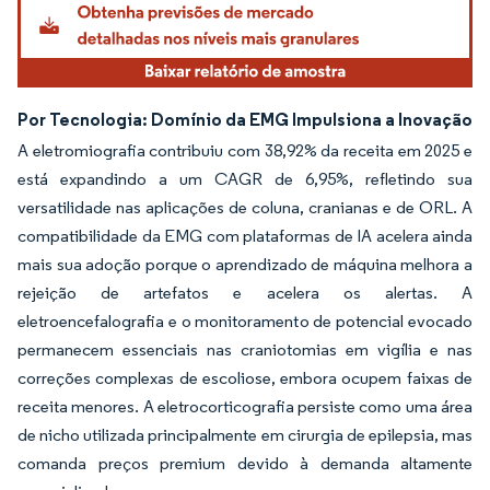
Por Tecnologia: Domínio da EMG Impulsiona a Inovação
A eletromiografia contribuiu com 38,92% da receita em 2025 e
está expandindo a um CAGR de 6,95%, refletindo sua
versatilidade nas aplicações de coluna, cranianas e de ORL. A
compatibilidade da EMG com plataformas de IA acelera ainda
mais sua adoção porque o aprendizado de máquina melhora a
rejeição de artefatos e acelera os alertas. A
eletroencefalografia e o monitoramento de potencial evocado
permanecem essenciais nas craniotomias em vigília e nas
correções complexas de escoliose, embora ocupem faixas de
receita menores. A eletrocorticografia persiste como uma área
de nicho utilizada principalmente em cirurgia de epilepsia, mas
comanda preços premium devido à demanda altamente