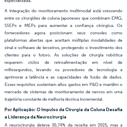
especializada.
A integração do monitoramento multimodal está crescendo
entre os cirurgiões de coluna japoneses que combinam EMG,
SSEPs e MEPs para aumentar a confiança cirúrgica. Os
fornecedores agora posicionam seus consoles como
plataformas abertas que aceitam múltiplas modalidades de
sinal e software de terceiros, protegendo o investimento dos
clientes para o futuro. As soluções de cirurgia robótica
requerem ciclos de retroalimentação em nível de
milissegundos, levando os provedores de tecnologia a
aprimorar a latência e as capacidades de fusão de dados.
Esses requisitos sustentam altos gastos em P&D e mantêm o
mercado de sistemas de monitoramento de nervos em uma
trajetória constante de melhoria técnica incremental.
Por Aplicação: O Impulso da Cirurgia da Coluna Desafia
a Liderança da Neurocirurgia
A neurocirurgia deteve 30,74% da receita em 2025, mas a