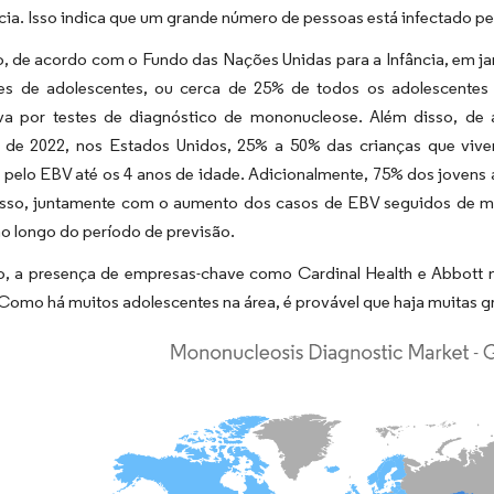
ia. Isso indica que um grande número de pessoas está infectado pe
, de acordo com o Fundo das Nações Unidas para a Infância, em jane
es de adolescentes, ou cerca de 25% de todos os adolescente
tiva por testes de diagnóstico de mononucleose. Além disso, de
de 2022, nos Estados Unidos, 25% a 50% das crianças que viv
s pelo EBV até os 4 anos de idade. Adicionalmente, 75% dos joven
Isso, juntamente com o aumento dos casos de EBV seguidos de mo
o longo do período de previsão.
o, a presença de empresas-chave como Cardinal Health e Abbott 
Como há muitos adolescentes na área, é provável que haja muitas 