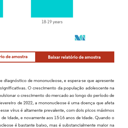
de diagnóstico de mononucleose, e espera-se que apresente
ignificativas. O crescimento da população adolescente na
mpulsionar o crescimento do mercado ao longo do período de
fevereiro de 2022, a mononucleose é uma doença que afeta
, esse vírus é altamente prevalente, com dois picos máximos
os de idade, e novamente aos 15-16 anos de idade. Quando o
nucleose é bastante baixo, mas é substancialmente maior na