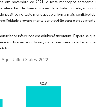
cine em novembro de 2021, o teste monospot apresentou
eis elevados de transaminases têm forte correlação com
do positivo no teste monospot é a forma mais confiável de
specificidade provavelmente contribuirão para o crescimento
ononucleose infecciosa em adultos é incomum. Espera-se que
expansão do mercado. Assim, os fatores mencionados acima
visão.