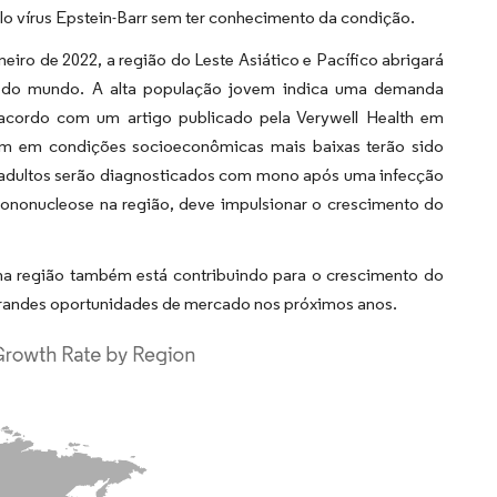
lo vírus Epstein-Barr sem ter conhecimento da condição.
iro de 2022, a região do Leste Asiático e Pacífico abrigará
s do mundo. A alta população jovem indica uma demanda
 acordo com um artigo publicado pela Verywell Health em
em em condições socioeconômicas mais baixas terão sido
s adultos serão diagnosticados com mono após uma infecção
nonucleose na região, deve impulsionar o crescimento do
na região também está contribuindo para o crescimento do
grandes oportunidades de mercado nos próximos anos.