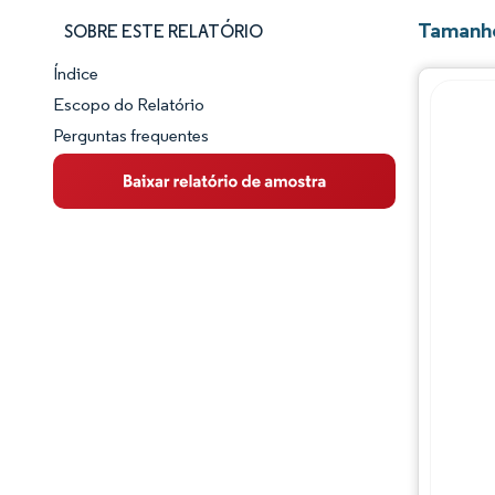
Tamanho
SOBRE ESTE RELATÓRIO
Índice
Panorama do Mercado
Escopo do Relatório
Perguntas frequentes
Visão Geral do Mercado
Principais Tendências de Mercado
Panorama competitivo
Desenvolvimentos da indústria