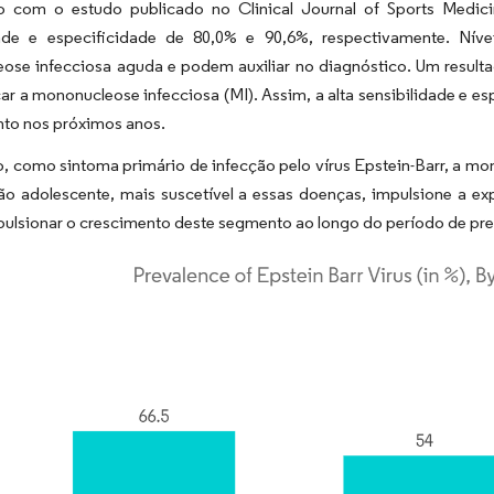
 com o estudo publicado no Clinical Journal of Sports Medi
dade e especificidade de 80,0% e 90,6%, respectivamente. Nív
ose infecciosa aguda e podem auxiliar no diagnóstico. Um resulta
ar a mononucleose infecciosa (MI). Assim, a alta sensibilidade e e
to nos próximos anos.
, como sintoma primário de infecção pelo vírus Epstein-Barr, a m
ão adolescente, mais suscetível a essas doenças, impulsione a 
ulsionar o crescimento deste segmento ao longo do período de pre