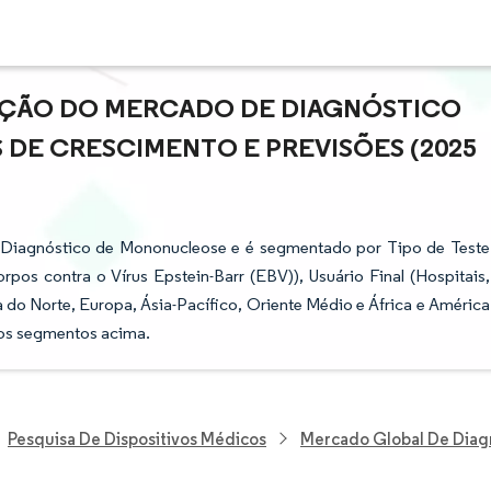
PAÇÃO DO MERCADO DE DIAGNÓSTICO
DE CRESCIMENTO E PREVISÕES (2025
 Diagnóstico de Mononucleose e é segmentado por Tipo de Teste
s contra o Vírus Epstein-Barr (EBV)), Usuário Final (Hospitais,
 do Norte, Europa, Ásia-Pacífico, Oriente Médio e África e América
a os segmentos acima.
Pesquisa De Dispositivos Médicos
Mercado Global De Diag