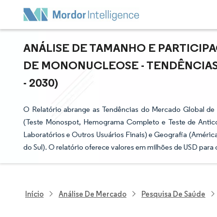
ANÁLISE DE TAMANHO E PARTICI
DE MONONUCLEOSE - TENDÊNCIAS 
- 2030)
O Relatório abrange as Tendências do Mercado Global de
(Teste Monospot, Hemograma Completo e Teste de Anticorpo
Laboratórios e Outros Usuários Finais) e Geografia (América
do Sul). O relatório oferece valores em milhões de USD par
Início
Análise De Mercado
Pesquisa De Saúde