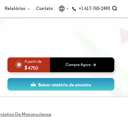
Relatórios
Contato
+1 617-765-2493
4750
nóstico De Mononucleose