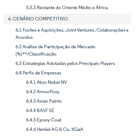
5.5.3 Restante do Oriente Médio e África
6. CENÁRIO COMPETITIVO
6.1 Fusões e Aquisições, Joint Ventures, Colaborações e
Acordos
6.2 Análise de Participação de Mercado
(%)**/Classificação
6.3 Estratégias Adotadas pelos Principais Players
6.4 Perfis de Empresas
6.4.1 Akzo Nobel NV
6.4.2 ArmorPoxy
6.4.3 Asian Paints
6.4.4 BASF SE
6.4.5 Epoxy-Coat
6.4.6 Henkel AG & Co. KGaA