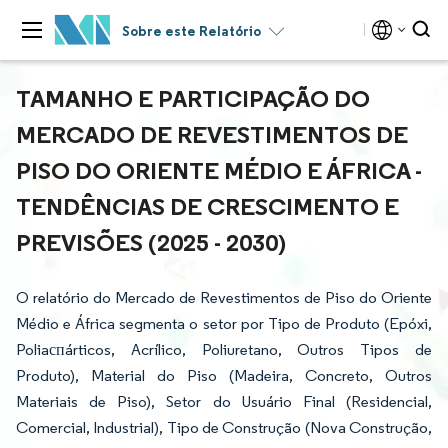
Sobre este Relatório
TAMANHO E PARTICIPAÇÃO DO
MERCADO DE REVESTIMENTOS DE
PISO DO ORIENTE MÉDIO E ÁFRICA -
TENDÊNCIAS DE CRESCIMENTO E
PREVISÕES (2025 - 2030)
O relatório do Mercado de Revestimentos de Piso do Oriente
Médio e África segmenta o setor por Tipo de Produto (Epóxi,
Poliaспárticos, Acrílico, Poliuretano, Outros Tipos de
Produto), Material do Piso (Madeira, Concreto, Outros
Materiais de Piso), Setor do Usuário Final (Residencial,
Comercial, Industrial), Tipo de Construção (Nova Construção,