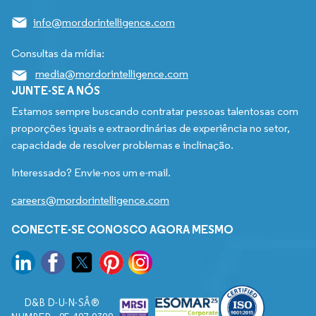
info@mordorintelligence.com
Consultas da mídia:
media@mordorintelligence.com
JUNTE-SE A NÓS
Estamos sempre buscando contratar pessoas talentosas com
proporções iguais e extraordinárias de experiência no setor,
capacidade de resolver problemas e inclinação.
Interessado? Envie-nos um e-mail.
careers@mordorintelligence.com
CONECTE-SE CONOSCO AGORA MESMO
D&B D-U-N-SÂ®