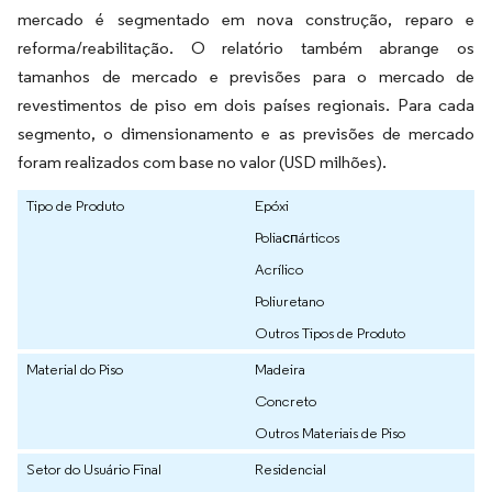
mercado é segmentado em nova construção, reparo e
reforma/reabilitação. O relatório também abrange os
tamanhos de mercado e previsões para o mercado de
revestimentos de piso em dois países regionais. Para cada
segmento, o dimensionamento e as previsões de mercado
foram realizados com base no valor (USD milhões).
Tipo de Produto
Epóxi
Poliaспárticos
Acrílico
Poliuretano
Outros Tipos de Produto
Material do Piso
Madeira
Concreto
Outros Materiais de Piso
Setor do Usuário Final
Residencial