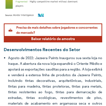
Imagem © Mordor Intelligence. O reuso requer atribuição conforme CC BY 4.0.
Desenvolvimentos Recentes do Setor
Agosto de 2022: Jazeera Paints inaugurou sua sexta loja no
Iraque. A abertura da nova loja expandirá o Oriente Médio e
apoiará as exportações sauditas para a região. A loja exibirá
e venderá a extensa linha de produtos da Jazeera Paints,
incluindo tintas decorativas, arquitetônicas, industriais,
tintas para madeira, tintas protetoras, tintas para metais,
tintas resistentes ao fogo, tintas para demarcação de
estradas, tintas ecológicas, revestimentos de piso,
materiais de acabamento em argamassa seca e outros