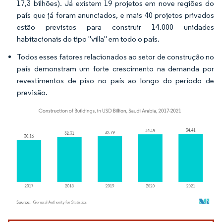
17,3 bilhões). Já existem 19 projetos em nove regiões do
país que já foram anunciados, e mais 40 projetos privados
estão previstos para construir 14.000 unidades
habitacionais do tipo "villa" em todo o país.
Todos esses fatores relacionados ao setor de construção no
país demonstram um forte crescimento na demanda por
revestimentos de piso no país ao longo do período de
previsão.
Imagem © Mordor Intelligence. O reuso requer atribuição conforme CC BY 4.0.