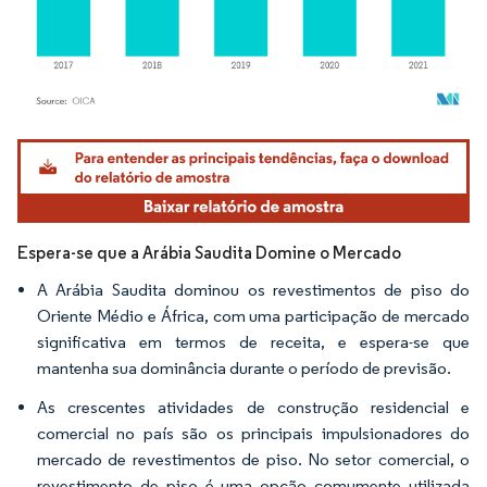
Imagem © Mordor Intelligence. O reuso requer atribuição conforme CC BY 4.0.
Espera-se que a Arábia Saudita Domine o Mercado
A Arábia Saudita dominou os revestimentos de piso do
Oriente Médio e África, com uma participação de mercado
significativa em termos de receita, e espera-se que
mantenha sua dominância durante o período de previsão.
As crescentes atividades de construção residencial e
comercial no país são os principais impulsionadores do
mercado de revestimentos de piso. No setor comercial, o
revestimento de piso é uma opção comumente utilizada