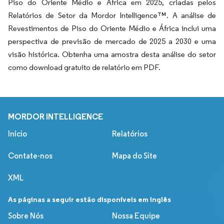
Piso do Oriente Médio e África em 2025, criadas pelos
Relatórios de Setor da Mordor Intelligence™. A análise de
Revestimentos de Piso do Oriente Médio e África inclui uma
perspectiva de previsão de mercado de 2025 a 2030 e uma
visão histórica. Obtenha uma amostra desta análise do setor
como download gratuito de relatório em PDF.
MORDOR INTELLIGENCE
Início
Relatórios
Contate-nos
Mapa do Site
XML
As páginas a seguir estão disponíveis em inglês
Sobre Nós
Nossa Equipe