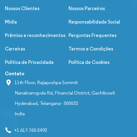
Nossos Clientes
Nossos Parceiros
Mídia
Responsabilidade Social
Prêmios e reconhecimentos
Perguntas Frequentes
Carreiras
Termos e Condições
Política de Privacidade
Política de Cookies
Contato
11th Floor, Rajapushpa Summit
Nanakramguda Rd, Financial District, Gachibowli
Hyderabad, Telangana - 500032
India
+1 617-765-2493