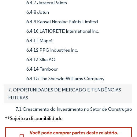
6.4.7 Jazeera Paints
6.4.8 Jotun
6.4.9 Kansai Nerolac Paints Limited
6.4.10 LATICRETE International Inc.
6.4.11 Mapei
6.4.12 PPG Industries Inc.
6.4.13 Sika AG
6.4.14 Tambour
6.4.15 The Sherwin-Williams Company
7. OPORTUNIDADES DE MERCADO E TENDÊNCIAS
FUTURAS
7.1 Crescimento do Investimento no Setor de Construção
**Sujeito a disponibilidade