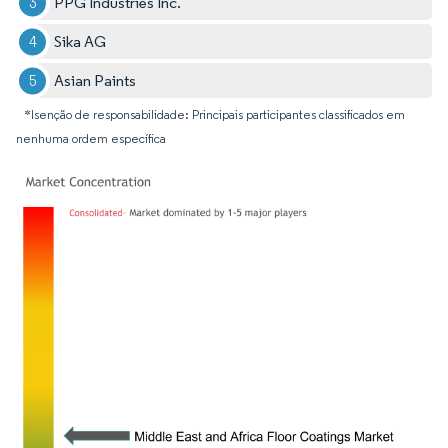
PPG Industries Inc.
Sika AG
Asian Paints
*Isenção de responsabilidade: Principais participantes classificados em
nenhuma ordem específica