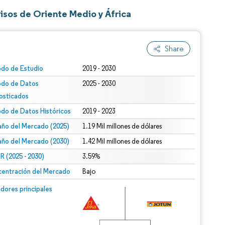
isos de Oriente Medio y África
Share
odo de Estudio
2019 - 2030
odo de Datos
2025 - 2030
osticados
odo de Datos Históricos
2019 - 2023
ño del Mercado (2025)
1.19 Mil millones de dólares
ño del Mercado (2030)
1.42 Mil millones de dólares
 (2025 - 2030)
3.59%
entración del Mercado
Bajo
dores principales