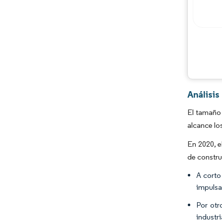
Análisi
El tamaño 
alcance lo
En 2020, e
de constru
A corto
impulsa
Por otr
industri