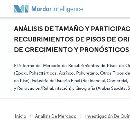
ANÁLISIS DE TAMAÑO Y PARTICIP
RECUBRIMIENTOS DE PISOS DE ORI
DE CRECIMIENTO Y PRONÓSTICOS (2
El informe del Mercado de Recubrimientos de Pisos de Or
(Epoxi, Poliaспárticos, Acrílico, Poliuretano, Otros Tipos 
de Piso), Industria de Usuario Final (Residencial, Comercia
y Renovación/Rehabilitación) y Geografía (Arabia Saudita, S
Inicio
Análisis De Mercado
Investigación De Quím