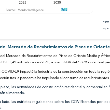
Imagen © Mordor Intelligence. El uso requiere atribución según CC BY 4.0.
*Nota
espec
s del Mercado de Recubrimientos de Pisos de Oriente
del Mercado de Recubrimientos de Pisos de Oriente Medio y África 
s USD 1,42 mil millones en 2030, a una CAGR del 3,59% durante el pe
l COVID-19 impactó la industria de la construcción en toda la regi
cción tras la pandemia ha impulsado el consumo de recubrimientos 
 plazo, las actividades de construcción residencial y comercial e
rán el mercado.
o lado, las estrictas regulaciones sobre los COV liberados por los
a.