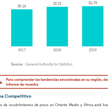
rdor Intelligence. El uso requiere atribución según CC BY 4.0.
ma Competitivo
o de recubrimientos de pisos en Oriente Medio y África está fra