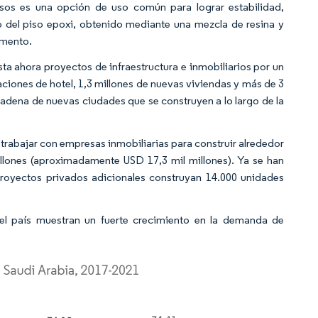
pisos es una opción de uso común para lograr estabilidad,
to del piso epoxi, obtenido mediante una mezcla de resina y
umento.
ta ahora proyectos de infraestructura e inmobiliarios por un
aciones de hotel, 1,3 millones de nuevas viviendas y más de 3
cadena de nuevas ciudades que se construyen a lo largo de la
 trabajar con empresas inmobiliarias para construir alrededor
llones (aproximadamente USD 17,3 mil millones). Ya se han
proyectos privados adicionales construyan 14.000 unidades
 el país muestran un fuerte crecimiento en la demanda de