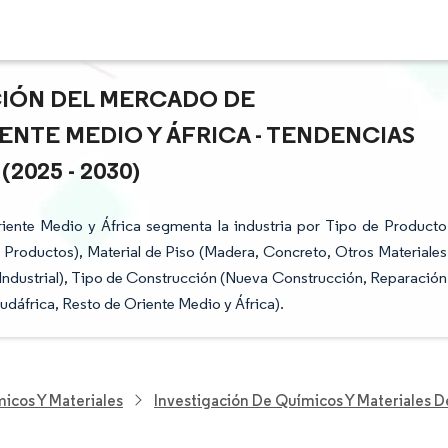
ACIÓN DEL MERCADO DE
ENTE MEDIO Y ÁFRICA - TENDENCIAS
025 - 2030)
iente Medio y África segmenta la industria por Tipo de Producto
de Productos), Material de Piso (Madera, Concreto, Otros Materiales
l, Industrial), Tipo de Construcción (Nueva Construcción, Reparación
udáfrica, Resto de Oriente Medio y África).
icos Y Materiales
Investigación De Químicos Y Materiales 