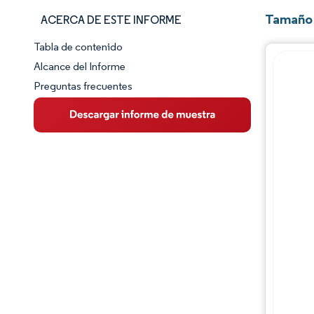
Tamaño 
ACERCA DE ESTE INFORME
Tabla de contenido
Panorama del Mercado
Alcance del Informe
Preguntas frecuentes
Visión General del Mercado
Tendencias Principales del Mercado
Panorama competitivo
Desarrollos de la industria