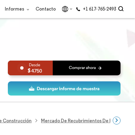
Informes
Contacto
+1 617-765-2493
4750
De Construcción
Mercado De Recubrimientos De Pisos De Ori