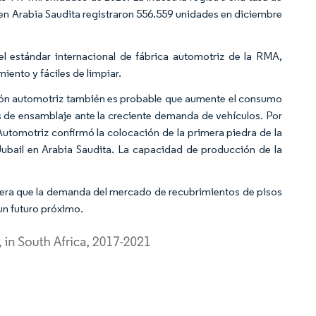
en Arabia Saudita registraron 556.559 unidades en diciembre
el estándar internacional de fábrica automotriz de la RMA,
iento y fáciles de limpiar.
ión automotriz también es probable que aumente el consumo
s de ensamblaje ante la creciente demanda de vehículos. Por
utomotriz confirmó la colocación de la primera piedra de la
Jubail en Arabia Saudita. La capacidad de producción de la
pera que la demanda del mercado de recubrimientos de pisos
un futuro próximo.