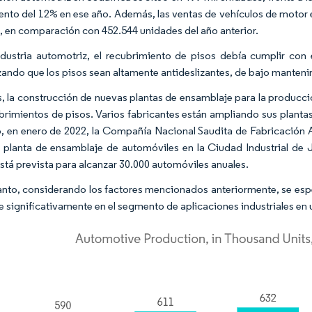
ento del 12% en ese año. Además, las ventas de vehículos de motor 
, en comparación con 452.544 unidades del año anterior.
ndustria automotriz, el recubrimiento de pisos debía cumplir con 
zando que los pisos sean altamente antideslizantes, de bajo mantenim
 la construcción de nuevas plantas de ensamblaje para la producc
brimientos de pisos. Varios fabricantes están ampliando sus planta
, en enero de 2022, la Compañía Nacional Saudita de Fabricación A
 planta de ensamblaje de automóviles en la Ciudad Industrial de 
está prevista para alcanzar 30.000 automóviles anuales.
tanto, considerando los factores mencionados anteriormente, se es
 significativamente en el segmento de aplicaciones industriales en 