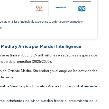
 aclaratoria: los principales jugadores no se ordenaron de un modo en
ial
 Medio y África por Mordor Intelligence
se estima en USD 1,19 mil millones en 2025, y se espera que
ríodo de pronóstico (2025-2030).
ón de Oriente Medio. Sin embargo, el auge de las actividades
de pisos.
n Arabia Saudita y los Emiratos Árabes Unidos probablemente
 recubrimientos de pisos pueden frenar el crecimiento de la