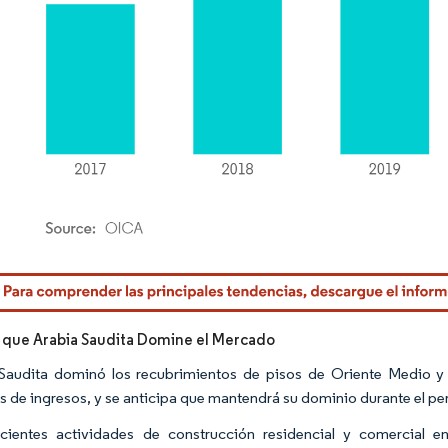
rdor Intelligence. El uso requiere atribución según CC BY 4.0.
 que Arabia Saudita Domine el Mercado
Saudita dominó los recubrimientos de pisos de Oriente Medio y 
s de ingresos, y se anticipa que mantendrá su dominio durante el pe
cientes actividades de construcción residencial y comercial e