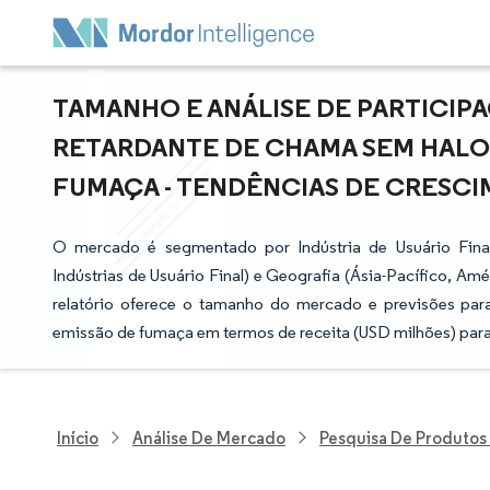
TAMANHO E ANÁLISE DE PARTICI
RETARDANTE DE CHAMA SEM HALOG
FUMAÇA - TENDÊNCIAS DE CRESCIME
O mercado é segmentado por Indústria de Usuário Final 
Indústrias de Usuário Final) e Geografia (Ásia-Pacífico, Am
relatório oferece o tamanho do mercado e previsões par
emissão de fumaça em termos de receita (USD milhões) par
Início
Análise De Mercado
Pesquisa De Produtos