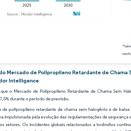
*Isen
nenhu
 do Mercado de Polipropileno Retardante de Chama 
dor Intelligence
 que o Mercado de Polipropileno Retardante de Chama Sem Ha
 7,5% durante o período de previsão.
ia de polipropileno retardante de chama sem halogênio e de bai
iva impulsionada pela evolução das regulamentações de segurança e
os setores. Os incidentes globais relacionados a incêndios conti