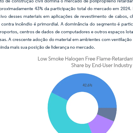
o de construção civil domina o mercado de polipropileno retarda
proximadamente 43% da participação total do mercado em 2024. E
sivo desses materiais em aplicações de revestimento de cabos, c
 contra incêndio é primordial. A dominância do segmento é partic
eroportos, centros de dados de computadores e outros espaços lot
sas. A crescente adoção do material em ambientes com ventilação d
 ainda mais sua posição de liderança no mercado.