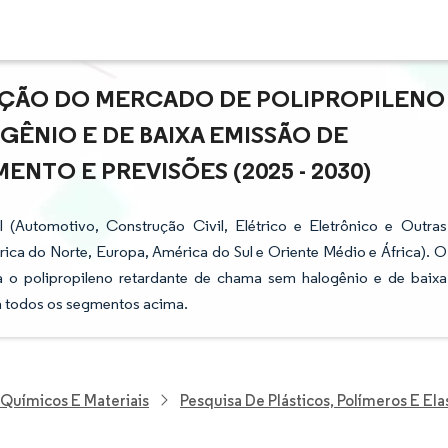
PAÇÃO DO MERCADO DE POLIPROPILENO
ÊNIO E DE BAIXA EMISSÃO DE
NTO E PREVISÕES (2025 - 2030)
(Automotivo, Construção Civil, Elétrico e Eletrônico e Outras
érica do Norte, Europa, América do Sul e Oriente Médio e África). O
a o polipropileno retardante de chama sem halogênio e de baixa
a todos os segmentos acima.
 Químicos E Materiais
Pesquisa De Plásticos, Polímeros E El