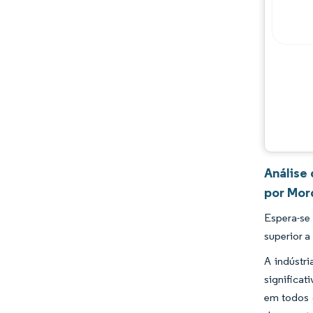
Análise
por Mor
Espera-se
superior a
A indústr
significat
em todos 