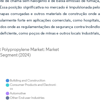
nte de chama sem halogênio e de baixa emissão de fumaça,
ssa posição significativa no mercado é impulsionada pelo
hapas corrugadas e outros materiais de construção onde a
ularmente forte em aplicações comerciais, como hospitais,
ados onde as regulamentações de segurança contra incêndio
eficiente, como poços de minas e outros locais industriais,