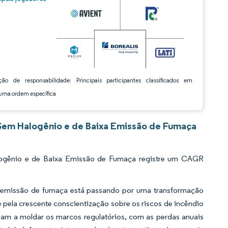
ção de responsabilidade: Principais participantes classificados em
ma ordem específica
Sem Halogênio e de Baixa Emissão de Fumaça
logênio e de Baixa Emissão de Fumaça registre um CAGR
xa emissão de fumaça está passando por uma transformação
 pela crescente conscientização sobre os riscos de incêndio
nuam a moldar os marcos regulatórios, com as perdas anuais