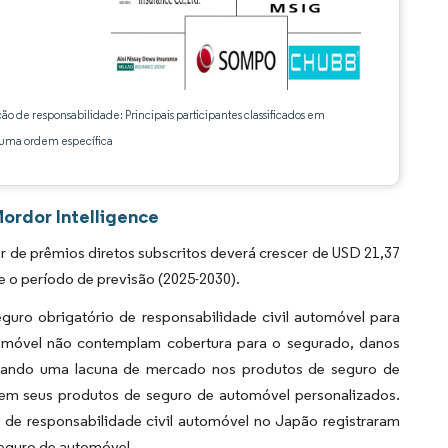
ção de responsabilidade: Principais participantes classificados em
ma ordem específica
ordor Intelligence
de prêmios diretos subscritos deverá crescer de USD 21,37
 o período de previsão (2025-2030).
eguro obrigatório de responsabilidade civil automóvel para
utomóvel não contemplam cobertura para o segurado, danos
 criando uma lacuna de mercado nos produtos de seguro de
em seus produtos de seguro de automóvel personalizados.
 de responsabilidade civil automóvel no Japão registraram
seguro de automóvel.