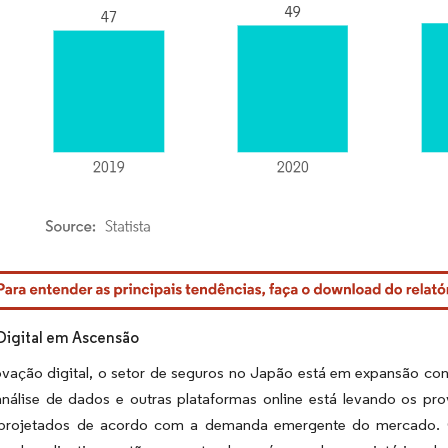
rdor Intelligence. O reuso requer atribuição conforme CC BY 4.0.
Digital em Ascensão
vação digital, o setor de seguros no Japão está em expansão cont
l, análise de dados e outras plataformas online está levando os 
projetados de acordo com a demanda emergente do mercado. Os