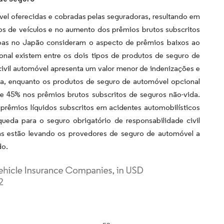
el oferecidas e cobradas pelas seguradoras, resultando em
os de veículos e no aumento dos prêmios brutos subscritos
as no Japão consideram o aspecto de prêmios baixos ao
onal existem entre os dois tipos de produtos de seguro de
civil automóvel apresenta um valor menor de indenizações e
da, enquanto os produtos de seguro de automóvel opcional
e 45% nos prêmios brutos subscritos de seguros não-vida.
rêmios líquidos subscritos em acidentes automobilísticos
ueda para o seguro obrigatório de responsabilidade civil
as estão levando os provedores de seguro de automóvel a
do.