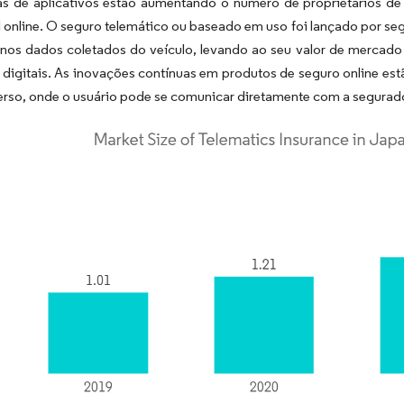
as de aplicativos estão aumentando o número de proprietários d
online. O seguro telemático ou baseado em uso foi lançado por seg
nos dados coletados do veículo, levando ao seu valor de mercado
digitais. As inovações contínuas em produtos de seguro online es
rso, onde o usuário pode se comunicar diretamente com a segurado