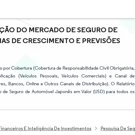
PAÇÃO DO MERCADO DE SEGURO DE
AS DE CRESCIMENTO E PREVISÕES
por Cobertura (Cobertura de Responsabilidade Civil Obrigatória,
licação (Veículos Pessoais, Veículos Comerciais) e Canal de
res, Bancos, Online e Outros Canais de Distribuição). O Relatório
 de Seguro de Automóvel Japonês em Valor (USD) para todos os
Financeiros E Inteligência De Investimentos
Pesquisa De Se