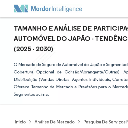
TAMANHO E ANÁLISE DE PARTICI
AUTOMÓVEL DO JAPÃO - TENDÊNCI
(2025 - 2030)
O Mercado de Seguro de Automóvel do Japão é Segmentado 
Cobertura Opcional de Colisão/Abrangente/Outras), Ap
Distribuição (Vendas Diretas, Agentes Individuais, Correto
Oferece Tamanho de Mercado e Previsões para o Mercado
Segmentos acima.
Início
Análise De Mercado
Pesquisa De Serviços 