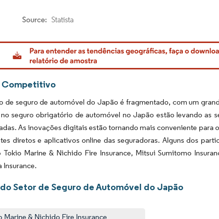
rdor Intelligence. O reuso requer atribuição conforme CC BY 4.0.
 Competitivo
 de seguro de automóvel do Japão é fragmentado, com um grande
s no seguro obrigatório de automóvel no Japão estão levando as 
adas. As inovações digitais estão tornando mais conveniente para o
tes diretos e aplicativos online das seguradoras. Alguns dos par
 Tokio Marine & Nichido Fire Insurance, Mitsui Sumitomo Insura
 Insurance.
 do Setor de Seguro de Automóvel do Japão
o Marine & Nichido Fire Insurance