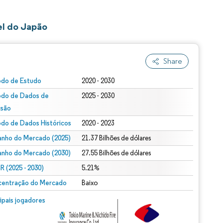
el do Japão
Share
odo de Estudo
2020 - 2030
odo de Dados de
2025 - 2030
isão
odo de Dados Históricos
2020 - 2023
nho do Mercado (2025)
21.37 Bilhões de dólares
nho do Mercado (2030)
27.55 Bilhões de dólares
 (2025 - 2030)
5.21%
entração do Mercado
Baixo
cipais jogadores