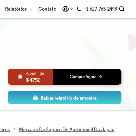
Relatórios
Contato
+1 617-765-2493
4750
guros
Mercado De Seguro De Automóvel Do Japão