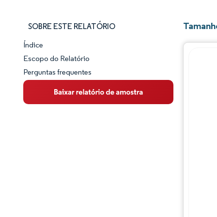
Tamanho
SOBRE ESTE RELATÓRIO
Índice
Panorama do Mercado
Escopo do Relatório
Perguntas frequentes
Visão Geral do Mercado
Principais Tendências de Mercado
Panorama competitivo
Desenvolvimentos da indústria