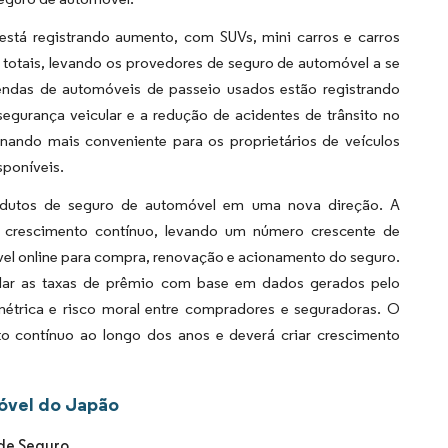
stá registrando aumento, com SUVs, mini carros e carros
totais, levando os provedores de seguro de automóvel a se
endas de automóveis de passeio usados estão registrando
urança veicular e a redução de acidentes de trânsito no
nando mais conveniente para os proprietários de veículos
sponíveis.
rodutos de seguro de automóvel em uma nova direção. A
a crescimento contínuo, levando um número crescente de
vel online para compra, renovação e acionamento do seguro.
ular as taxas de prêmio com base em dados gerados pelo
trica e risco moral entre compradores e seguradoras. O
o contínuo ao longo dos anos e deverá criar crescimento
óvel do Japão
 de Seguro