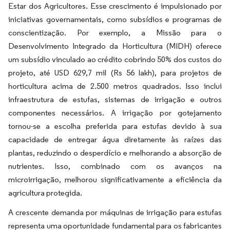
Estar dos Agricultores. Esse crescimento é impulsionado por
iniciativas governamentais, como subsídios e programas de
conscientização. Por exemplo, a Missão para o
Desenvolvimento Integrado da Horticultura (MIDH) oferece
um subsídio vinculado ao crédito cobrindo 50% dos custos do
projeto, até USD 629,7 mil (Rs 56 lakh), para projetos de
horticultura acima de 2.500 metros quadrados. Isso inclui
infraestrutura de estufas, sistemas de irrigação e outros
componentes necessários. A irrigação por gotejamento
tornou-se a escolha preferida para estufas devido à sua
capacidade de entregar água diretamente às raízes das
plantas, reduzindo o desperdício e melhorando a absorção de
nutrientes. Isso, combinado com os avanços na
microirrigação, melhorou significativamente a eficiência da
agricultura protegida.
A crescente demanda por máquinas de irrigação para estufas
representa uma oportunidade fundamental para os fabricantes