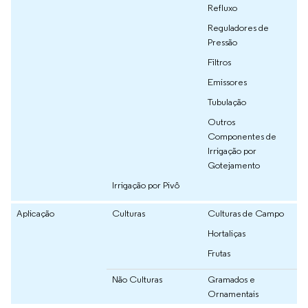
Refluxo
Reguladores de
Pressão
Filtros
Emissores
Tubulação
Outros
Componentes de
Irrigação por
Gotejamento
Irrigação por Pivô
Aplicação
Culturas
Culturas de Campo
Hortaliças
Frutas
Não Culturas
Gramados e
Ornamentais