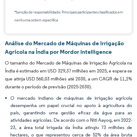
*Isenção de responsabilidade: Principais participantes classificados em
nenhuma ordem específica
Análise do Mercado de Máquinas de Irrigação
Agrícola na Índia por Mordor Intelligence
O tamanho do Mercado de Máquinas de Irrigação Agrícola na
Índia é estimado em USD 329,37 milhões em 2025, e espera-se
que atinja USD 560,03 milhões até 2030, a um CAGR de 11,2%
durante o período de previsão (2025-2030).
O mercado indiano de máquinas de irrigação agrícola
desempenha um papel crucial no apoio à agricultura do
país, garantindo uma gestão eficaz da água para as
atividades agrícolas. De acordo com o Niti Aayog, em 2022-
23, a área total irrigada da Índia atingiu 73 milhões de
hectares, o que representou cerca de 52% da área bruta