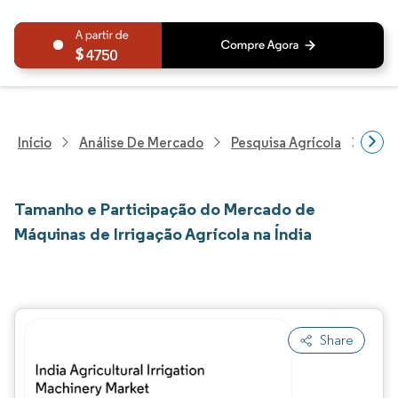
4750
Início
Análise De Mercado
Pesquisa Agrícola
Pesq
Tamanho e Participação do Mercado de
Máquinas de Irrigação Agrícola na Índia
Share