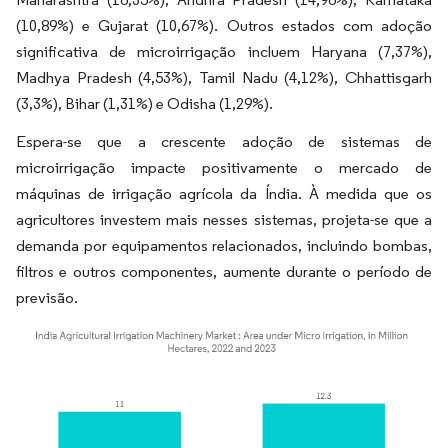
(10,89%) e Gujarat (10,67%). Outros estados com adoção
significativa de microirrigação incluem Haryana (7,37%),
Madhya Pradesh (4,53%), Tamil Nadu (4,12%), Chhattisgarh
(3,3%), Bihar (1,31%) e Odisha (1,29%).
Espera-se que a crescente adoção de sistemas de
microirrigação impacte positivamente o mercado de
máquinas de irrigação agrícola da Índia. À medida que os
agricultores investem mais nesses sistemas, projeta-se que a
demanda por equipamentos relacionados, incluindo bombas,
filtros e outros componentes, aumente durante o período de
previsão.