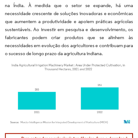
na Índia. À medida que o setor se expande, há uma
necessidade crescente de soluções inovadoras e econômicas
que aumentem a produtividade e apoiem práticas agrícolas
sustentáveis. Ao investir em pesquisa e desenvolvimento, os
fabricantes podem criar produtos que se alinhem às
necessidades em evolução dos agricultores e contribuam para
o sucesso de longo prazo da agricultura indiana.
Imagem © Mordor Intelligence. O reuso requer atribuição conforme CC BY 4.0.