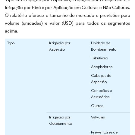
Irrigação por Pivô e por Aplicação em Culturas e Não Culturas.
O relatório oferece o tamanho do mercado e previsões para
volume (unidades) e valor (USD) para todos os segmentos
acima.
Tipo
Irrigação por
Unidade de
Aspersão
Bombeamento
Tubulação
Acopladores
Cabeças de
Aspersão
Conexões e
Acessórios
Outros
Irrigação por
Válvulas
Gotejamento
Preventores de