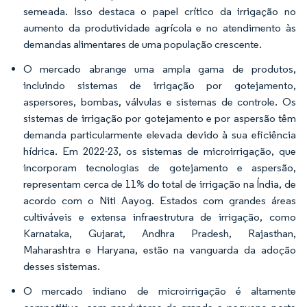
semeada. Isso destaca o papel crítico da irrigação no
aumento da produtividade agrícola e no atendimento às
demandas alimentares de uma população crescente.
O mercado abrange uma ampla gama de produtos,
incluindo sistemas de irrigação por gotejamento,
aspersores, bombas, válvulas e sistemas de controle. Os
sistemas de irrigação por gotejamento e por aspersão têm
demanda particularmente elevada devido à sua eficiência
hídrica. Em 2022-23, os sistemas de microirrigação, que
incorporam tecnologias de gotejamento e aspersão,
representam cerca de 11% do total de irrigação na Índia, de
acordo com o Niti Aayog. Estados com grandes áreas
cultiváveis e extensa infraestrutura de irrigação, como
Karnataka, Gujarat, Andhra Pradesh, Rajasthan,
Maharashtra e Haryana, estão na vanguarda da adoção
desses sistemas.
O mercado indiano de microirrigação é altamente