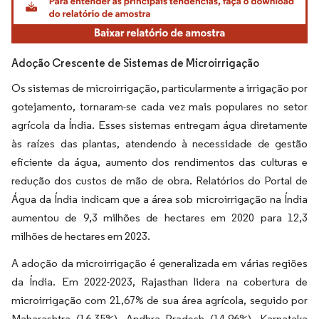
Adoção Crescente de Sistemas de Microirrigação
Os sistemas de microirrigação, particularmente a irrigação por
gotejamento, tornaram-se cada vez mais populares no setor
agrícola da Índia. Esses sistemas entregam água diretamente
às raízes das plantas, atendendo à necessidade de gestão
eficiente da água, aumento dos rendimentos das culturas e
redução dos custos de mão de obra. Relatórios do Portal de
Água da Índia indicam que a área sob microirrigação na Índia
aumentou de 9,3 milhões de hectares em 2020 para 12,3
milhões de hectares em 2023.
A adoção da microirrigação é generalizada em várias regiões
da Índia. Em 2022-2023, Rajasthan lidera na cobertura de
microirrigação com 21,67% de sua área agrícola, seguido por
Maharashtra (16,35%), Andhra Pradesh (14,96%), Karnataka