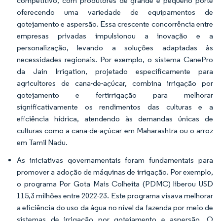
competitivo, com produtores de grande e pequeno porte
oferecendo uma variedade de equipamentos de
gotejamento e aspersão. Essa crescente concorrência entre
empresas privadas impulsionou a inovação e a
personalização, levando a soluções adaptadas às
necessidades regionais. Por exemplo, o sistema CanePro
da Jain Irrigation, projetado especificamente para
agricultores de cana-de-açúcar, combina irrigação por
gotejamento e fertirrigação para melhorar
significativamente os rendimentos das culturas e a
eficiência hídrica, atendendo às demandas únicas de
culturas como a cana-de-açúcar em Maharashtra ou o arroz
em Tamil Nadu.
As iniciativas governamentais foram fundamentais para
promover a adoção de máquinas de irrigação. Por exemplo,
o programa Por Gota Mais Colheita (PDMC) liberou USD
115,3 milhões entre 2022-23. Este programa visava melhorar
a eficiência do uso da água no nível da fazenda por meio de
sistemas de irrigação por gotejamento e aspersão. O