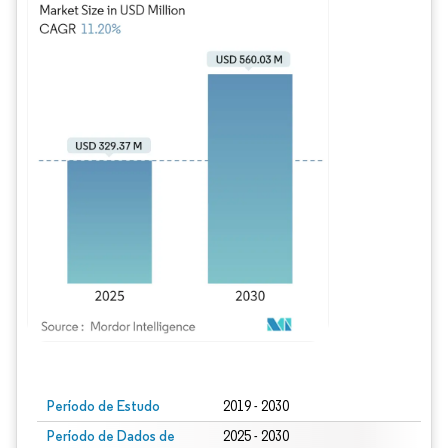
Imagem © Mordor Intelligence. O reuso requer atribuição conforme CC BY 4.0.
Período de Estudo
2019 - 2030
Período de Dados de
2025 - 2030