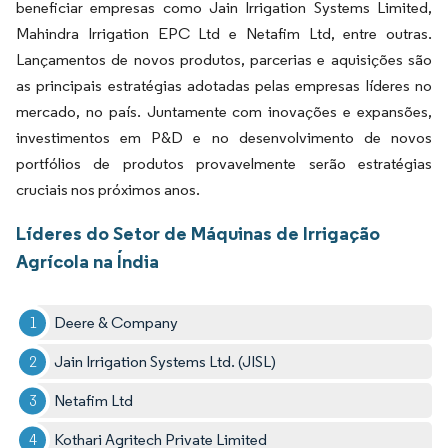
beneficiar empresas como Jain Irrigation Systems Limited,
Mahindra Irrigation EPC Ltd e Netafim Ltd, entre outras.
Lançamentos de novos produtos, parcerias e aquisições são
as principais estratégias adotadas pelas empresas líderes no
mercado, no país. Juntamente com inovações e expansões,
investimentos em P&D e no desenvolvimento de novos
portfólios de produtos provavelmente serão estratégias
cruciais nos próximos anos.
Líderes do Setor de Máquinas de Irrigação
Agrícola na Índia
Deere & Company
Jain Irrigation Systems Ltd. (JISL)
Netafim Ltd
Kothari Agritech Private Limited