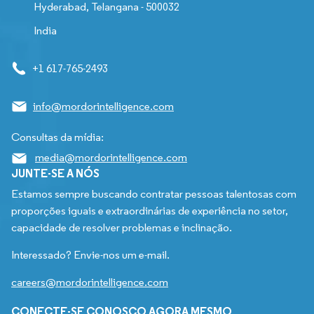
Hyderabad, Telangana - 500032
India
+1 617-765-2493
info@mordorintelligence.com
Consultas da mídia:
media@mordorintelligence.com
JUNTE-SE A NÓS
Estamos sempre buscando contratar pessoas talentosas com
proporções iguais e extraordinárias de experiência no setor,
capacidade de resolver problemas e inclinação.
Interessado? Envie-nos um e-mail.
careers@mordorintelligence.com
CONECTE-SE CONOSCO AGORA MESMO