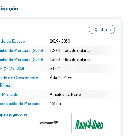
rigação
Share
odo de Estudo
2019 - 2030
nho do Mercado (2025)
1.27 Bilhões de dólares
nho do Mercado (2030)
1.65 Bilhões de dólares
 (2025 - 2030)
5.50%
ado de Crescimento
Ásia-Pacífico
 Rápido
r Mercado
América do Norte
entração do Mercado
Médio
cipais jogadores