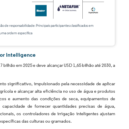
ção de responsabilidade: Principais participantes classificados em
ma ordem específica
r Intelligence
bilhão em 2025 e deve alcançar USD 1,65 bilhão até 2030, a
o significativo, impulsionado pela necessidade de aplicar
ícola e alcançar alta eficiência no uso de água e produtos
ricos e aumento das condições de seca, equipamentos de
ua capacidade de fornecer quantidades precisas de água,
ionais, os controladores de irrigação inteligentes ajustam
specíficas das culturas ou gramados.