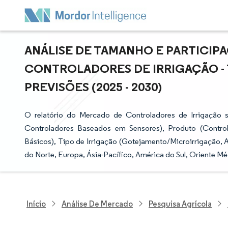
ANÁLISE DE TAMANHO E PARTICI
CONTROLADORES DE IRRIGAÇÃO -
PREVISÕES (2025 - 2030)
O relatório do Mercado de Controladores de Irrigação
Controladores Baseados em Sensores), Produto (Controla
Básicos), Tipo de Irrigação (Gotejamento/Microirrigação, A
do Norte, Europa, Ásia-Pacífico, América do Sul, Oriente Méd
Início
Análise De Mercado
Pesquisa Agrícola