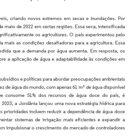
veis, criando novos extremos em secas e inundações. Por
e maio de 2022 em certas regiões. Essa seca, intensificada
gnificativamente os agricultores. O país experimentou pelo
 mais as condições desafiadoras para a agricultura. Essa
 medida que a demanda por água aumenta. Em resposta, os
obre a aplicação de água e adaptabilidade às condições em
subsídios e políticas para abordar preocupações ambientais
ssez de água do mundo, com apenas 61 m³ de água disponível
 que consome 51% dos recursos de água doce do país, é
m 2023, a Jordânia lançou uma nova estratégia hídrica para
ais prioridades incluem reduzir a dependência de água doce
entar sistemas de irrigação mais eficientes e expandir a
evem impulsionar o crescimento do mercado de controladores