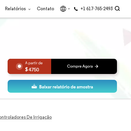
Relatórios
Contato
+1 617-765-2493
4750
ntroladores De Irrigação