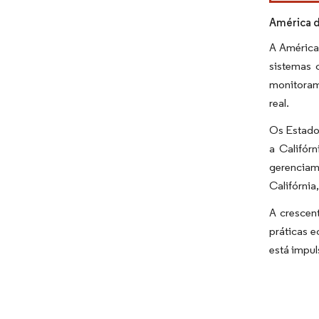
América d
A América 
sistemas 
monitoram
real.
Os Estado
a Califór
gerenciam
Califórnia
A crescen
práticas e
está impul