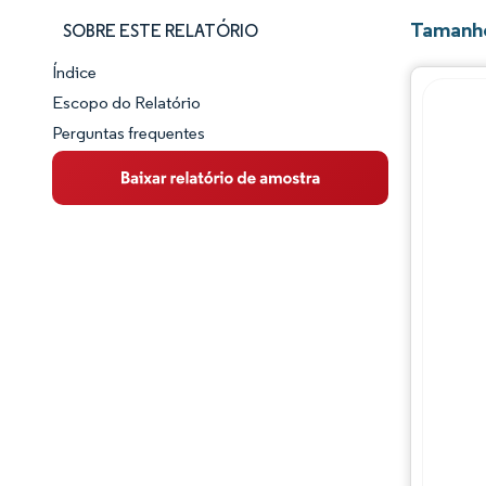
Tamanho
SOBRE ESTE RELATÓRIO
Índice
Panorama do Mercado
Escopo do Relatório
Perguntas frequentes
Visão Geral do Mercado
Principais Tendências de Mercado
Panorama competitivo
Desenvolvimentos da indústria