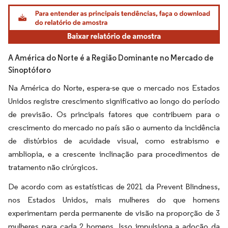
Imagem © Mordor Intelligence. O reuso requer atribuição conforme CC BY 4.0.
A América do Norte é a Região Dominante no Mercado de
Sinoptóforo
Na América do Norte, espera-se que o mercado nos Estados
Unidos registre crescimento significativo ao longo do período
de previsão. Os principais fatores que contribuem para o
crescimento do mercado no país são o aumento da incidência
de distúrbios de acuidade visual, como estrabismo e
ambliopia, e a crescente inclinação para procedimentos de
tratamento não cirúrgicos.
De acordo com as estatísticas de 2021 da Prevent Blindness,
nos Estados Unidos, mais mulheres do que homens
experimentam perda permanente de visão na proporção de 3
mulheres para cada 2 homens. Isso impulsiona a adoção da