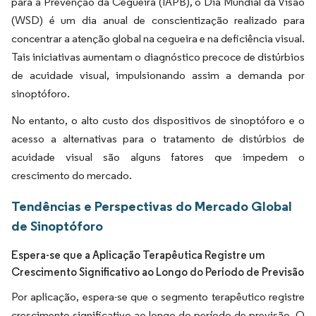
para a Prevenção da Cegueira (IAPB), o Dia Mundial da Visão
(WSD) é um dia anual de conscientização realizado para
concentrar a atenção global na cegueira e na deficiência visual.
Tais iniciativas aumentam o diagnóstico precoce de distúrbios
de acuidade visual, impulsionando assim a demanda por
sinoptóforo.
No entanto, o alto custo dos dispositivos de sinoptóforo e o
acesso a alternativas para o tratamento de distúrbios de
acuidade visual são alguns fatores que impedem o
crescimento do mercado.
Tendências e Perspectivas do Mercado Global
de Sinoptóforo
Espera-se que a Aplicação Terapêutica Registre um
Crescimento Significativo ao Longo do Período de Previsão
Por aplicação, espera-se que o segmento terapêutico registre
crescimento significativo ao longo do período de previsão. O