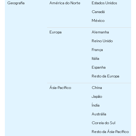
Geografia
América do Norte
Estados Unidos
Canadá
México
Europa
Alemanha
Reino Unido
França
Itália
Espanha
Resto da Europa
Ásia-Pacífico
China
Japão
Índia
Austrália
Coreia do Sul
Resto da Ásia-Pacífico