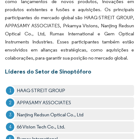
como lançamentos de novos produtos, inovações em
produtos existentes e fusões e aquisições. Os principais
participantes do mercado global são HAAG-STREIT GROUP,
APPASAMY ASSOCIATES, Prkamya Visions, Nanjing Redsun
Optical Co., Ltd, Rumax International e Gem Optical
Instruments Industries. Esses participantes também estão
envolvidos em alianças estratégicas, como aquisições e
colaborações, para garantir sua posição no mercado global.
Líderes do Setor de Sinoptóforo
HAAG-STREIT GROUP
APPASAMY ASSOCIATES
Nanjing Redsun Optical Co., Ltd
66 Vision Tech Co., Ltd.
Rumax International