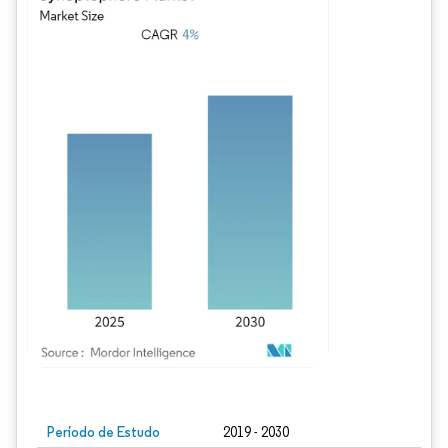
Imagem © Mordor Intelligence. O reuso requer atribuição conforme CC BY 4.0.
Período de Estudo
2019 - 2030