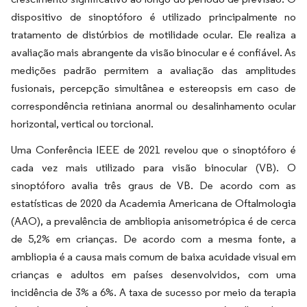
dispositivo de sinoptóforo é utilizado principalmente no
tratamento de distúrbios de motilidade ocular. Ele realiza a
avaliação mais abrangente da visão binocular e é confiável. As
medições padrão permitem a avaliação das amplitudes
fusionais, percepção simultânea e estereopsis em caso de
correspondência retiniana anormal ou desalinhamento ocular
horizontal, vertical ou torcional.
Uma Conferência IEEE de 2021 revelou que o sinoptóforo é
cada vez mais utilizado para visão binocular (VB). O
sinoptóforo avalia três graus de VB. De acordo com as
estatísticas de 2020 da Academia Americana de Oftalmologia
(AAO), a prevalência de ambliopia anisometrópica é de cerca
de 5,2% em crianças. De acordo com a mesma fonte, a
ambliopia é a causa mais comum de baixa acuidade visual em
crianças e adultos em países desenvolvidos, com uma
incidência de 3% a 6%. A taxa de sucesso por meio da terapia