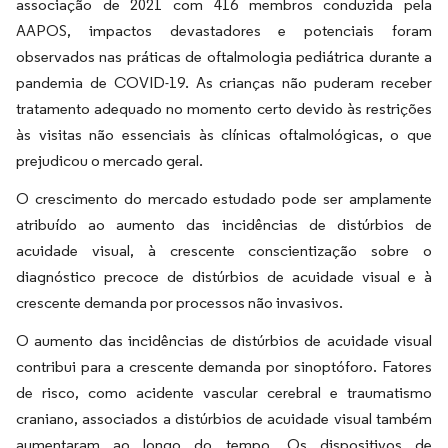
associação de 2021 com 416 membros conduzida pela
AAPOS, impactos devastadores e potenciais foram
observados nas práticas de oftalmologia pediátrica durante a
pandemia de COVID-19. As crianças não puderam receber
tratamento adequado no momento certo devido às restrições
às visitas não essenciais às clínicas oftalmológicas, o que
prejudicou o mercado geral.
O crescimento do mercado estudado pode ser amplamente
atribuído ao aumento das incidências de distúrbios de
acuidade visual, à crescente conscientização sobre o
diagnóstico precoce de distúrbios de acuidade visual e à
crescente demanda por processos não invasivos.
O aumento das incidências de distúrbios de acuidade visual
contribui para a crescente demanda por sinoptóforo. Fatores
de risco, como acidente vascular cerebral e traumatismo
craniano, associados a distúrbios de acuidade visual também
aumentaram ao longo do tempo. Os dispositivos de