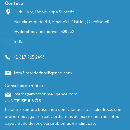
Contato
11th Floor, Rajapushpa Summit
Nanakramguda Rd, Financial District, Gachibowli
Hyderabad, Telangana - 500032
India
+1 617-765-2493
info@mordorintelligence.com
Consultas da mídia:
media@mordorintelligence.com
JUNTE-SE A NÓS
Estamos sempre buscando contratar pessoas talentosas com
proporções iguais e extraordinárias de experiência no setor,
capacidade de resolver problemas e inclinação.