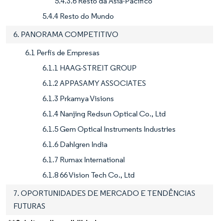
5.4.3.6 Resto da Ásia-Pacífico
5.4.4 Resto do Mundo
6. PANORAMA COMPETITIVO
6.1 Perfis de Empresas
6.1.1 HAAG-STREIT GROUP
6.1.2 APPASAMY ASSOCIATES
6.1.3 Prkamya Visions
6.1.4 Nanjing Redsun Optical Co., Ltd
6.1.5 Gem Optical Instruments Industries
6.1.6 Dahlgren India
6.1.7 Rumax International
6.1.8 66 Vision Tech Co., Ltd
7. OPORTUNIDADES DE MERCADO E TENDÊNCIAS
FUTURAS