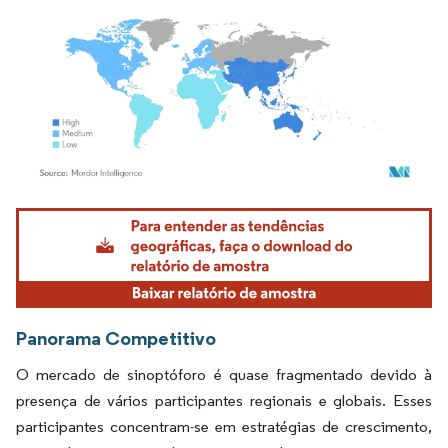
Imagem © Mordor Intelligence. O reuso requer atribuição conforme CC BY 4.0.
Panorama Competitivo
O mercado de sinoptóforo é quase fragmentado devido à
presença de vários participantes regionais e globais. Esses
participantes concentram-se em estratégias de crescimento,