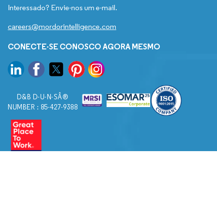
Interessado? Envie-nos um e-mail.
careers@mordorintelligence.com
CONECTE-SE CONOSCO AGORA MESMO
D&B D-U-N-SÂ®
NUMBER : 85-427-9388
© 2026. Todos os direitos reservados a Mordor Intelligence.