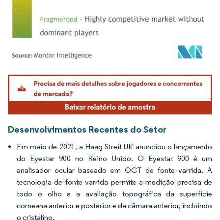
Imagem © Mordor Intelligence. O reuso requer atribuição conforme CC BY 4.0.
Desenvolvimentos Recentes do Setor
Em maio de 2021, a Haag-Streit UK anunciou o lançamento
do Eyestar 900 no Reino Unido. O Eyestar 900 é um
analisador ocular baseado em OCT de fonte varrida. A
tecnologia de fonte varrida permite a medição precisa de
todo o olho e a avaliação topográfica da superfície
corneana anterior e posterior e da câmara anterior, incluindo
o cristalino.