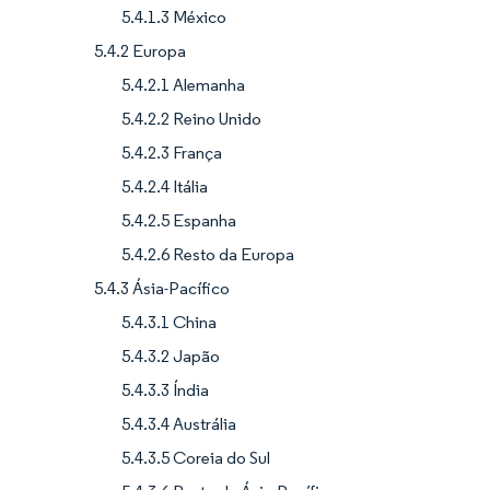
5.4.1.3 México
5.4.2 Europa
5.4.2.1 Alemanha
5.4.2.2 Reino Unido
5.4.2.3 França
5.4.2.4 Itália
5.4.2.5 Espanha
5.4.2.6 Resto da Europa
5.4.3 Ásia-Pacífico
5.4.3.1 China
5.4.3.2 Japão
5.4.3.3 Índia
5.4.3.4 Austrália
5.4.3.5 Coreia do Sul