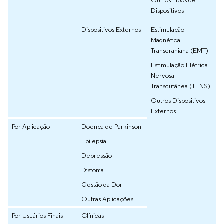
Outros Tipos de
Dispositivos
Dispositivos Externos
Estimulação
Magnética
Transcraniana (EMT)
Estimulação Elétrica
Nervosa
Transcutânea (TENS)
Outros Dispositivos
Externos
Por Aplicação
Doença de Parkinson
Epilepsia
Depressão
Distonia
Gestão da Dor
Outras Aplicações
Por Usuários Finais
Clínicas