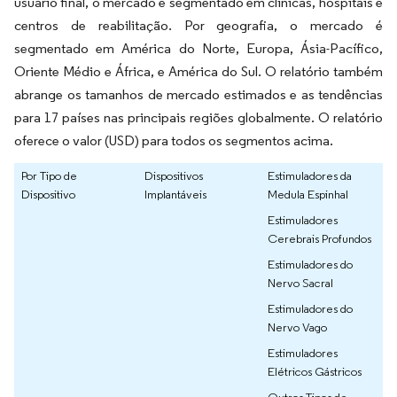
usuário final, o mercado é segmentado em clínicas, hospitais e
centros de reabilitação. Por geografia, o mercado é
segmentado em América do Norte, Europa, Ásia-Pacífico,
Oriente Médio e África, e América do Sul. O relatório também
abrange os tamanhos de mercado estimados e as tendências
para 17 países nas principais regiões globalmente. O relatório
oferece o valor (USD) para todos os segmentos acima.
Por Tipo de
Dispositivos
Estimuladores da
Dispositivo
Implantáveis
Medula Espinhal
Estimuladores
Cerebrais Profundos
Estimuladores do
Nervo Sacral
Estimuladores do
Nervo Vago
Estimuladores
Elétricos Gástricos