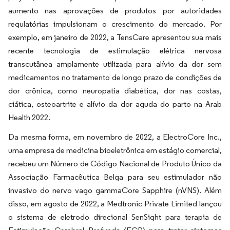
aumento nas aprovações de produtos por autoridades
regulatórias impulsionam o crescimento do mercado. Por
exemplo, em janeiro de 2022, a TensCare apresentou sua mais
recente tecnologia de estimulação elétrica nervosa
transcutânea amplamente utilizada para alívio da dor sem
medicamentos no tratamento de longo prazo de condições de
dor crônica, como neuropatia diabética, dor nas costas,
ciática, osteoartrite e alívio da dor aguda do parto na Arab
Health 2022.
Da mesma forma, em novembro de 2022, a ElectroCore Inc.,
uma empresa de medicina bioeletrônica em estágio comercial,
recebeu um Número de Código Nacional de Produto Único da
Associação Farmacêutica Belga para seu estimulador não
invasivo do nervo vago gammaCore Sapphire (nVNS). Além
disso, em agosto de 2022, a Medtronic Private Limited lançou
o sistema de eletrodo direcional SenSight para terapia de