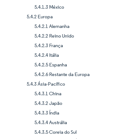
5.4.1.3 México
5.4.2 Europa
5.4.2.1 Alemanha
5.4.2.2 Reino Unido
5.4.2.3 França
5.4.2.4 Itália
5.4.2.5 Espanha
5.4.2.6 Restante da Europa
5.4.3 Ásia-Pacífico
5.4.3.1 China
5.4.3.2 Japão
5.4.3.3 Índia
5.4.3.4 Austrália
5.4.3.5 Coreia do Sul