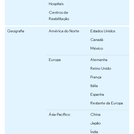
Hospitais
Centros de
Reabilitação
Geografia
América do Norte
Estados Unidos
Canadá
México
Europa
Alemanha
Reino Unido
França
Itália
Espanha
Restante da Europa
Ásia-Pacífico
China
Japão
Índia