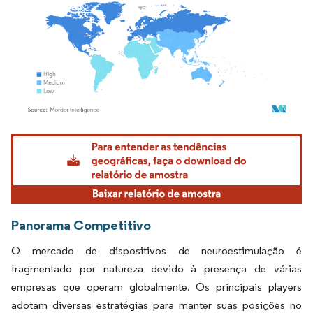
Imagem © Mordor Intelligence. O reuso requer atribuição conforme CC BY 4.0.
Panorama Competitivo
O mercado de dispositivos de neuroestimulação é
fragmentado por natureza devido à presença de várias
empresas que operam globalmente. Os principais players
adotam diversas estratégias para manter suas posições no