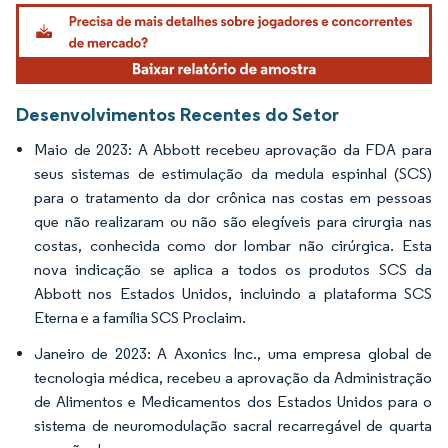
Imagem © Mordor Intelligence. O reuso requer atribuição conforme CC BY 4.0.
Desenvolvimentos Recentes do Setor
Maio de 2023: A Abbott recebeu aprovação da FDA para
seus sistemas de estimulação da medula espinhal (SCS)
para o tratamento da dor crônica nas costas em pessoas
que não realizaram ou não são elegíveis para cirurgia nas
costas, conhecida como dor lombar não cirúrgica. Esta
nova indicação se aplica a todos os produtos SCS da
Abbott nos Estados Unidos, incluindo a plataforma SCS
Eterna e a família SCS Proclaim.
Janeiro de 2023: A Axonics Inc., uma empresa global de
tecnologia médica, recebeu a aprovação da Administração
de Alimentos e Medicamentos dos Estados Unidos para o
sistema de neuromodulação sacral recarregável de quarta