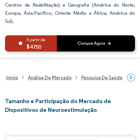
Centros de Reabilitação) e Geografia (América do Norte,
Europa, Ásia-Pacífico, Oriente Médio e África, América do
Sul).
4750
Início
Análise De Mercado
Pesquisa De Saúde
Pes
Tamanho e Participação do Mercado de
Dispositivos de Neuroestimulação