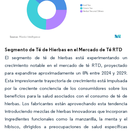
Imagen © Mordor Intelligence. El uso requiere atribución según CC BY 4.0.
Segmento de Té de Hierbas en el Mercado de Té RTD
El segmento de té de hierbas está experimentando un
crecimiento notable en el mercado de té RTD, proyectado
para expandirse aproximadamente un 8% entre 2024 y 2029.
Esta impresionante trayectoria de crecimiento está impulsada
por la creciente conciencia de los consumidores sobre los
beneficios para la salud asociados con el consumo de té de
hierbas. Los fabricantes están aprovechando esta tendencia
introduciendo mezclas de hierbas innovadoras que incorporan
ingredientes funcionales como la manzanilla, la menta y el
hibisco, dirigidos a preocupaciones de salud específicas