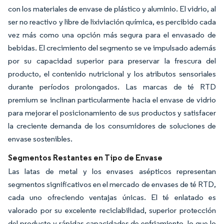
con los materiales de envase de plástico y aluminio. El vidrio, al
ser no reactivo y libre de lixiviación química, es percibido cada
vez más como una opción más segura para el envasado de
bebidas. El crecimiento del segmento se ve impulsado además
por su capacidad superior para preservar la frescura del
producto, el contenido nutricional y los atributos sensoriales
durante períodos prolongados. Las marcas de té RTD
premium se inclinan particularmente hacia el envase de vidrio
para mejorar el posicionamiento de sus productos y satisfacer
la creciente demanda de los consumidores de soluciones de
envase sostenibles.
Segmentos Restantes en Tipo de Envase
Las latas de metal y los envases asépticos representan
segmentos significativos en el mercado de envases de té RTD,
cada uno ofreciendo ventajas únicas. El té enlatado es
valorado por su excelente reciclabilidad, superior protección
del producto y rápidas capacidades de enfriamiento, lo que lo