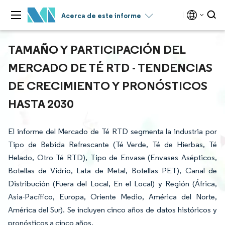
Acerca de este informe
TAMAÑO Y PARTICIPACIÓN DEL
MERCADO DE TÉ RTD - TENDENCIAS
DE CRECIMIENTO Y PRONÓSTICOS
HASTA 2030
El informe del Mercado de Té RTD segmenta la industria por
Tipo de Bebida Refrescante (Té Verde, Té de Hierbas, Té
Helado, Otro Té RTD), Tipo de Envase (Envases Asépticos,
Botellas de Vidrio, Lata de Metal, Botellas PET), Canal de
Distribución (Fuera del Local, En el Local) y Región (África,
Asia-Pacífico, Europa, Oriente Medio, América del Norte,
América del Sur). Se incluyen cinco años de datos históricos y
pronósticos a cinco años.