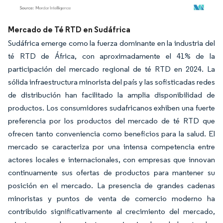
Imagen © Mordor Intelligence. El uso requiere atribución según CC BY 4.0.
Mercado de Té RTD en Sudáfrica
Sudáfrica emerge como la fuerza dominante en la industria del
té RTD de África, con aproximadamente el 41% de la
participación del mercado regional de té RTD en 2024. La
sólida infraestructura minorista del país y las sofisticadas redes
de distribución han facilitado la amplia disponibilidad de
productos. Los consumidores sudafricanos exhiben una fuerte
preferencia por los productos del mercado de té RTD que
ofrecen tanto conveniencia como beneficios para la salud. El
mercado se caracteriza por una intensa competencia entre
actores locales e internacionales, con empresas que innovan
continuamente sus ofertas de productos para mantener su
posición en el mercado. La presencia de grandes cadenas
minoristas y puntos de venta de comercio moderno ha
contribuido significativamente al crecimiento del mercado,