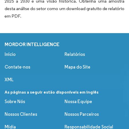
2025 a 2030 e uma visão histórica. Obtenha uma amostra
desta análise do setor como um download gratuito de relatório
em PDF.
MORDOR INTELLIGENCE
Início
Relatórios
Contate-nos
Mapa do Site
XML
As páginas a seguir estão disponíveis em inglês
Sobre Nós
Nossa Equipe
Nossos Clientes
Nossos Parceiros
Mídia
Responsabilidade Social