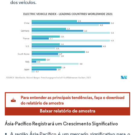
dos veículos.
Imagem © Mordor Intelligence. O reuso requer atribuição conforme CC BY 4.0.
Ásia-Pacífico Registrará um Crescimento Significativo
A região Ásia-Pacífico é um mercado significativo para o