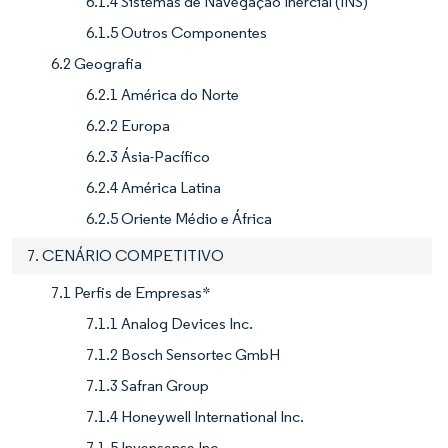
6.1.4 Sistemas de Navegação Inercial (INS)
6.1.5 Outros Componentes
6.2 Geografia
6.2.1 América do Norte
6.2.2 Europa
6.2.3 Ásia-Pacífico
6.2.4 América Latina
6.2.5 Oriente Médio e África
7. CENÁRIO COMPETITIVO
7.1 Perfis de Empresas*
7.1.1 Analog Devices Inc.
7.1.2 Bosch Sensortec GmbH
7.1.3 Safran Group
7.1.4 Honeywell International Inc.
7.1.5 Invensense Inc.