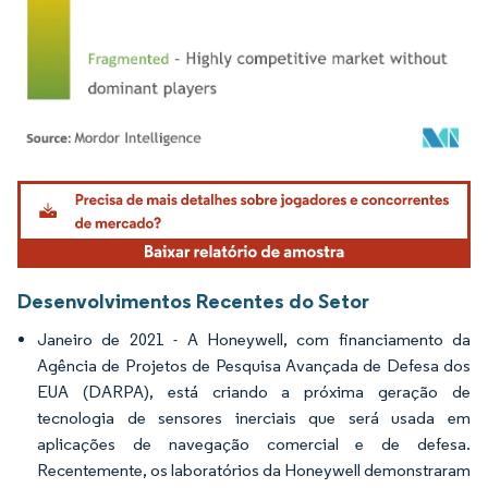
Imagem © Mordor Intelligence. O reuso requer atribuição conforme CC BY 4.0.
Desenvolvimentos Recentes do Setor
Janeiro de 2021 - A Honeywell, com financiamento da
Agência de Projetos de Pesquisa Avançada de Defesa dos
EUA (DARPA), está criando a próxima geração de
tecnologia de sensores inerciais que será usada em
aplicações de navegação comercial e de defesa.
Recentemente, os laboratórios da Honeywell demonstraram