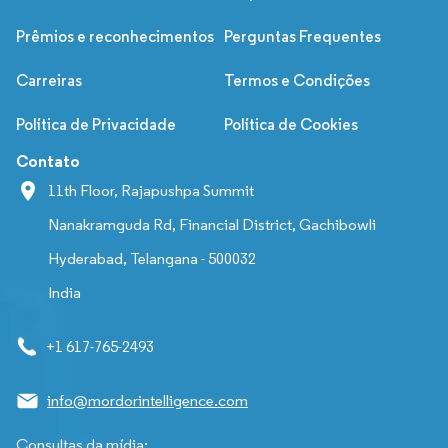
Prêmios e reconhecimentos
Perguntas Frequentes
Carreiras
Termos e Condições
Política de Privacidade
Política de Cookies
Contato
11th Floor, Rajapushpa Summit
Nanakramguda Rd, Financial District, Gachibowli
Hyderabad, Telangana - 500032
India
+1 617-765-2493
info@mordorintelligence.com
Consultas da mídia: