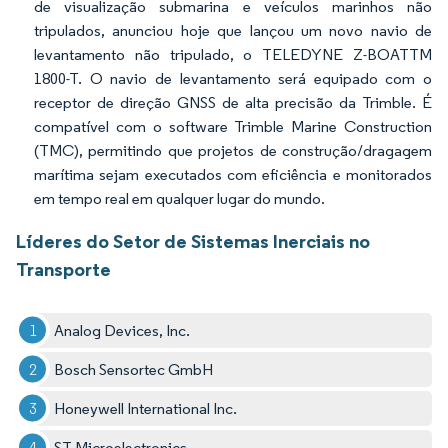
de visualização submarina e veículos marinhos não
tripulados, anunciou hoje que lançou um novo navio de
levantamento não tripulado, o TELEDYNE Z-BOATTM
1800-T. O navio de levantamento será equipado com o
receptor de direção GNSS de alta precisão da Trimble. É
compatível com o software Trimble Marine Construction
(TMC), permitindo que projetos de construção/dragagem
marítima sejam executados com eficiência e monitorados
em tempo real em qualquer lugar do mundo.
Líderes do Setor de Sistemas Inerciais no
Transporte
Analog Devices, Inc.
Bosch Sensortec GmbH
Honeywell International Inc.
ST Microelectronics