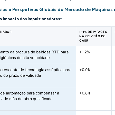
ias e Perspetivas Globais do Mercado de Máquinas
do Impacto dos Impulsionadores
*
ONADOR
(~)% DE IMPACTO
NA PREVISÃO DO
CAGR
ento da procura de bebidas RTD para
+1.2%
igiénicas de alta velocidade
crescente de tecnologia asséptica para
+0.9%
o do prazo de validade
de automação para compensar a
+0.8%
z de mão de obra qualificada