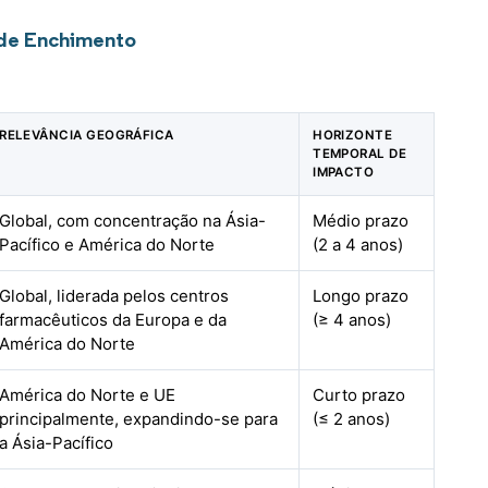
 de Enchimento
RELEVÂNCIA GEOGRÁFICA
HORIZONTE
TEMPORAL DE
IMPACTO
Global, com concentração na Ásia-
Médio prazo
Pacífico e América do Norte
(2 a 4 anos)
Global, liderada pelos centros
Longo prazo
farmacêuticos da Europa e da
(≥ 4 anos)
América do Norte
América do Norte e UE
Curto prazo
principalmente, expandindo-se para
(≤ 2 anos)
a Ásia-Pacífico