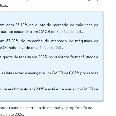
icas.
raram com 23,10% da quota do mercado de máquinas de
 para se expandir a um CAGR de 7,12% até 2031.
taram 57,80% do tamanho do mercado de máquinas de
AGR mais elevado de 5,42% até 2031.
 da quota de receita em 2025; os produtos farmacêuticos e
 as latas estão a avançar a um CAGR de 8,05% por razões
as de enchimento em 2025 e está a crescer a um CAGR de
dos usando a estrutura de estimativa proprietária da
veis até 2026.