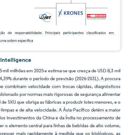
ção de responsabilidade: Principais participantes classificados em
ma ordem específica
Intelligence
mil milhões em 2025 e estima-se que cresça de USD 8,3 mil
4,39% durante o período de previsão (2026-2031). A procura
ue combinam velocidade com trocas rápidas, diagnósticos
pulsionado por normas mais rigorosas de segurança alimentar
de SKU que obriga as fábricas a produzir lotes menores, e o
limpas e de alta velocidade. A Ásia-Pacífico detém a maior
elos investimentos da China e da Índia no processamento de
er o elemento central para linhas de bebidas de alto volume,
 crescer mais rapidamente à medida que os biológicos, as