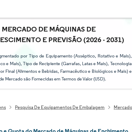
O MERCADO DE MÁQUINAS DE
SCIMENTO E PREVISÃO (2026 - 2031)
mentado por Tipo de Equipamento (Asséptico, Rotativo e Mais),
 e Mais), Tipo de Recipiente (Garrafas, Latas e Mais), Tecnologia
or Final (Alimentos e Bebidas, Farmacêutico e Biológicos e Mais) e
 de Mercado são Fornecidas em Termos de Valor (USD).
ens
Pesquisa De Equipamentos De Embalagem
Mercado
 e Quota do Mercado de Máquinas de Enchimento