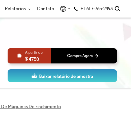
Relatórios
Contato
+1 617-765-2493
4750
 De Máquinas De Enchimento