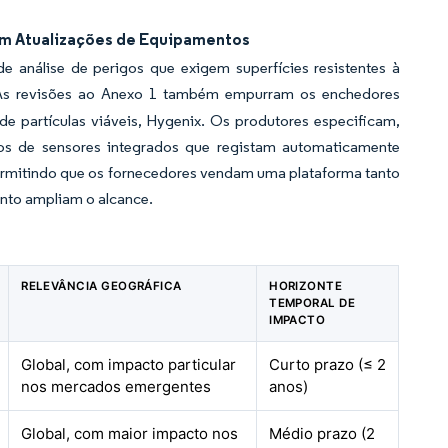
em Atualizações de Equipamentos
 análise de perigos que exigem superfícies resistentes à
s revisões ao Anexo 1 também empurram os enchedores
e partículas viáveis, Hygenix. Os produtores especificam,
tos de sensores integrados que registam automaticamente
permitindo que os fornecedores vendam uma plataforma tanto
anto ampliam o alcance.
RELEVÂNCIA GEOGRÁFICA
HORIZONTE
TEMPORAL DE
IMPACTO
Global, com impacto particular
Curto prazo (≤ 2
nos mercados emergentes
anos)
Global, com maior impacto nos
Médio prazo (2