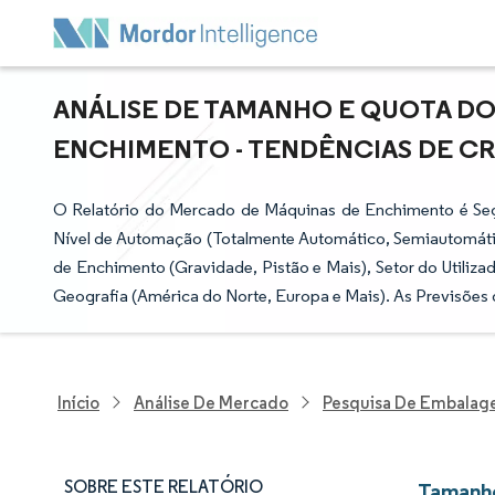
ANÁLISE DE TAMANHO E QUOTA D
ENCHIMENTO - TENDÊNCIAS DE CRE
O Relatório do Mercado de Máquinas de Enchimento é Seg
Nível de Automação (Totalmente Automático, Semiautomático
de Enchimento (Gravidade, Pistão e Mais), Setor do Utilizad
Geografia (América do Norte, Europa e Mais). As Previsões
Início
Análise De Mercado
Pesquisa De Embalag
SOBRE ESTE RELATÓRIO
Tamanho