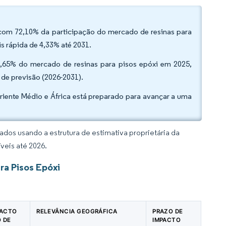
ram com 72,10% da participação do mercado de resinas para
s rápida de 4,33% até 2031.
93,65% do mercado de resinas para pisos epóxi em 2025,
de previsão (2026-2031).
Oriente Médio e África está preparado para avançar a uma
dos usando a estrutura de estimativa proprietária da
veis até 2026.
ra Pisos Epóxi
PACTO
RELEVÂNCIA GEOGRÁFICA
PRAZO DE
O DE
IMPACTO