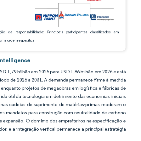
ção de responsabilidade: Principais participantes classificados em
ma ordem específica
Intelligence
SD 1,79 bilhão em 2025 para USD 1,86 bilhão em 2026 e está
eríodo de 2026 a 2031. A demanda permanece firme à medida
s, enquanto projetos de megaobras em logística e fábricas de
vida útil da tecnologia em detrimento das economias iniciais
es nas cadeias de suprimento de matérias-primas moderam o
 os mandatos para construção com neutralidade de carbono
e expansão. O domínio dos empreiteiros na especificação e
or, e a integração vertical permanece a principal estratégia