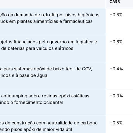
CAGR
ção da demanda de retrofit por pisos higiênicos
+0.8%
nuos em plantas alimentícias e farmacêuticas
jetos financiados pelo governo em logística e
+0.6%
 de baterias para veículos elétricos
 para sistemas epóxi de baixo teor de COV,
+0.4%
lidos e à base de água
s antidumping sobre resinas epóxi asiáticas
+0.3%
gindo o fornecimento ocidental
s de construção com neutralidade de carbono
+0.5%
endo pisos epóxi de maior vida útil