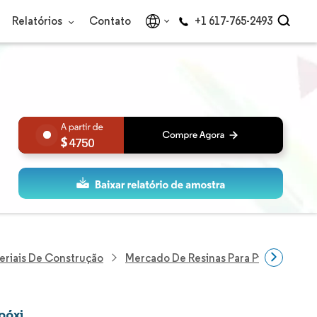
Relatórios
Contato
+1 617-765-2493
4750
eriais De Construção
Mercado De Resinas Para Pisos Epóxi
póxi