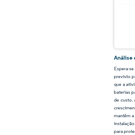
Análise
Espera-se 
previsto 
que a ativ
baterias p
de custo.
crescimen
mantêm a 
instalação
para prote