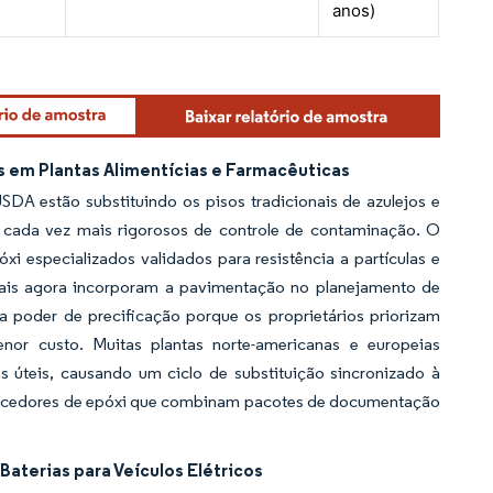
anos)
s em Plantas Alimentícias e Farmacêuticas
SDA estão substituindo os pisos tradicionais de azulejos e
os cada vez mais rigorosos de controle de contaminação. O
xi especializados validados para resistência a partículas e
iais agora incorporam a pavimentação no planejamento de
 poder de precificação porque os proprietários priorizam
or custo. Muitas plantas norte-americanas e europeias
 úteis, causando um ciclo de substituição sincronizado à
ornecedores de epóxi que combinam pacotes de documentação
aterias para Veículos Elétricos