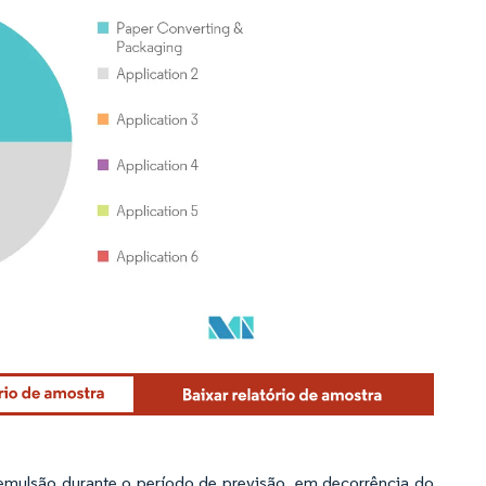
emulsão durante o período de previsão, em decorrência do