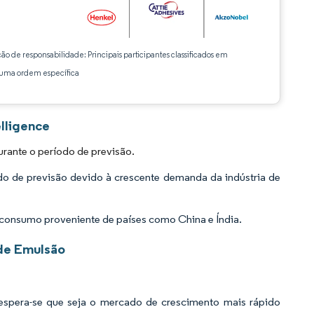
ção de responsabilidade: Principais participantes classificados em
ma ordem específica
lligence
rante o período de previsão.
do de previsão devido à crescente demanda da indústria de
 consumo proveniente de países como China e Índia.
 de Emulsão
espera-se que seja o mercado de crescimento mais rápido