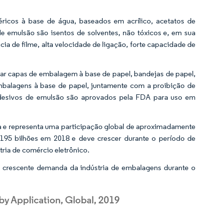
ricos à base de água, baseados em acrílico, acetatos de
e de emulsão são isentos de solventes, não tóxicos e, em sua
ia de filme, alta velocidade de ligação, forte capacidade de
icar capas de embalagem à base de papel, bandejas de papel,
embalagens à base de papel, juntamente com a proibição de
adesivos de emulsão são aprovados pela FDA para uso em
a e representa uma participação global de aproximadamente
195 bilhões em 2018 e deve crescer durante o período de
ria de comércio eletrônico.
 crescente demanda da indústria de embalagens durante o