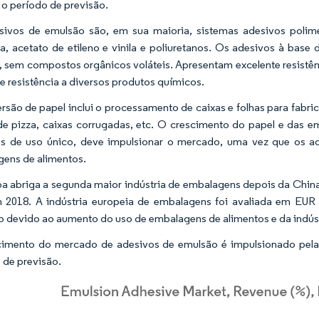
 o período de previsão.
ivos de emulsão são, em sua maioria, sistemas adesivos polimé
ila, acetato de etileno e vinila e poliuretanos. Os adesivos à bas
, sem compostos orgânicos voláteis. Apresentam excelente resistênc
e resistência a diversos produtos químicos.
rsão de papel inclui o processamento de caixas e folhas para fabr
de pizza, caixas corrugadas, etc. O crescimento do papel e das 
cos de uso único, deve impulsionar o mercado, uma vez que os 
ens de alimentos.
a abriga a segunda maior indústria de embalagens depois da Chin
2018. A indústria europeia de embalagens foi avaliada em EUR 
o devido ao aumento do uso de embalagens de alimentos e da indúst
imento do mercado de adesivos de emulsão é impulsionado pela
 de previsão.