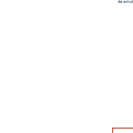
de emul
Imagem © Mo