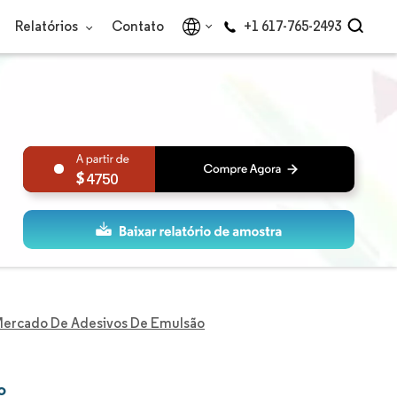
Relatórios
Contato
+1 617-765-2493
4750
ercado De Adesivos De Emulsão
o