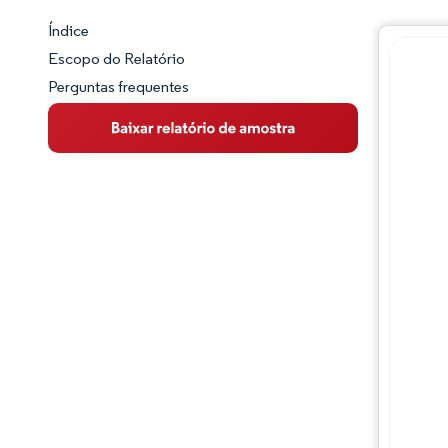
Índice
Panorama do Mercado
Escopo do Relatório
Perguntas frequentes
Visão Geral do Mercado
Principais Tendências de Mercado
Panorama competitivo