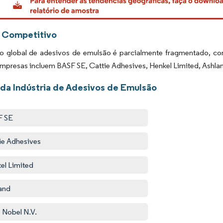
 Competitivo
 global de adesivos de emulsão é parcialmente fragmentado, co
presas incluem BASF SE, Cattie Adhesives, Henkel Limited, Ashlan
 da Indústria de Adesivos de Emulsão
F SE
ie Adhesives
el Limited
and
 Nobel N.V.