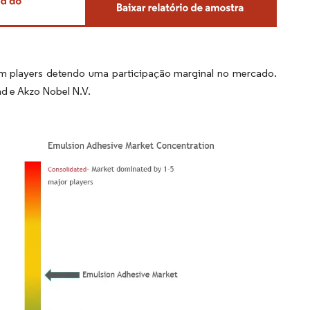
m players detendo uma participação marginal no mercado.
d e Akzo Nobel N.V.