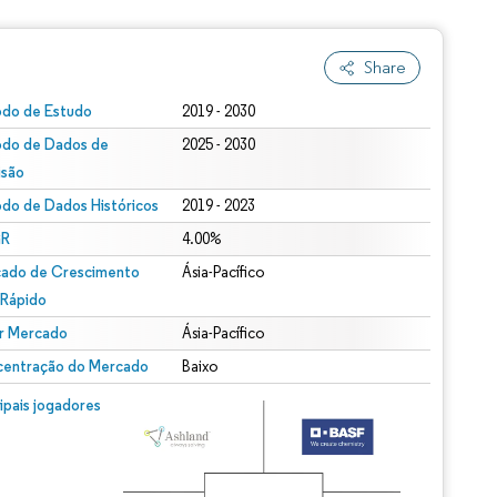
Share
odo de Estudo
2019 - 2030
odo de Dados de
2025 - 2030
isão
odo de Dados Históricos
2019 - 2023
R
4.00%
ado de Crescimento
Ásia-Pacífico
 Rápido
r Mercado
Ásia-Pacífico
entração do Mercado
Baixo
cipais jogadores