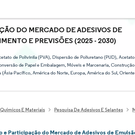
AÇÃO DO MERCADO DE ADESIVOS DE
ENTO E PREVISÕES (2025 - 2030)
tato de Polivinila (PVA), Dispersão de Poliuretano (PUD), Acetato
 (Conversão de Papel e Embalagem, Móveis e Marcenaria, Construção
ia (Ásia-Pacífico, América do Norte, Europa, América do Sul, Oriente
 Químicos E Materiais
Pesquisa De Adesivos E Selantes
M
 e Participação do Mercado de Adesivos de Emulsã