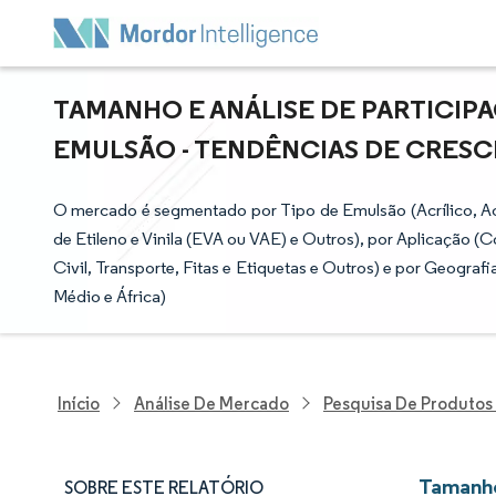
TAMANHO E ANÁLISE DE PARTICIP
EMULSÃO - TENDÊNCIAS DE CRESCIM
O mercado é segmentado por Tipo de Emulsão (Acrílico, Ace
de Etileno e Vinila (EVA ou VAE) e Outros), por Aplicação
Civil, Transporte, Fitas e Etiquetas e Outros) e por Geograf
Médio e África)
Início
Análise De Mercado
Pesquisa De Produtos
Tamanho
SOBRE ESTE RELATÓRIO