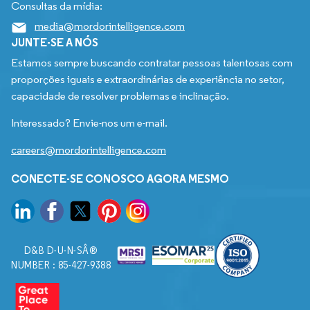
Consultas da mídia:
media@mordorintelligence.com
JUNTE-SE A NÓS
Estamos sempre buscando contratar pessoas talentosas com
proporções iguais e extraordinárias de experiência no setor,
capacidade de resolver problemas e inclinação.
Interessado? Envie-nos um e-mail.
careers@mordorintelligence.com
CONECTE-SE CONOSCO AGORA MESMO
D&B D-U-N-SÂ®
NUMBER : 85-427-9388