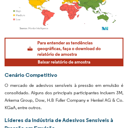
Imagem © Mordor Intelligence. O reuso requer atribuição conforme CC BY 4.0.
Cenário Competitivo
O mercado de adesivos sensíveis à pressão em emulsão é
consolidado. Alguns dos principais participantes incluem 3M,
Arkema Group, Dow, H.B Fuller Company e Henkel AG & Co.
KGaA, entre outros.
Líderes da Indústria de Adesivos Sensíveis à