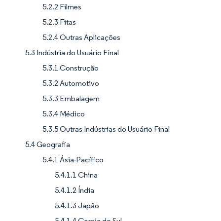
5.2.2 Filmes
5.2.3 Fitas
5.2.4 Outras Aplicações
5.3 Indústria do Usuário Final
5.3.1 Construção
5.3.2 Automotivo
5.3.3 Embalagem
5.3.4 Médico
5.3.5 Outras Indústrias do Usuário Final
5.4 Geografia
5.4.1 Ásia-Pacífico
5.4.1.1 China
5.4.1.2 Índia
5.4.1.3 Japão
5.4.1.4 Coreia do Sul