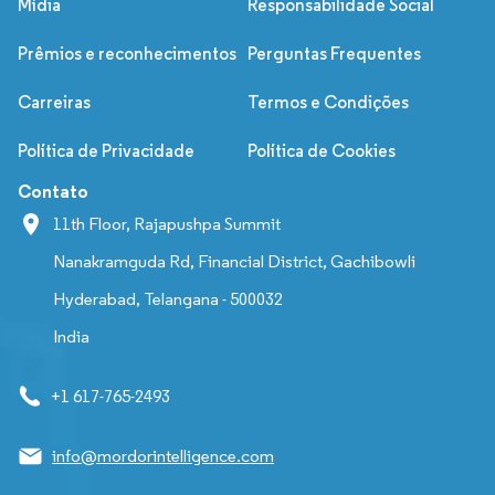
Mídia
Responsabilidade Social
Prêmios e reconhecimentos
Perguntas Frequentes
Carreiras
Termos e Condições
Política de Privacidade
Política de Cookies
Contato
11th Floor, Rajapushpa Summit
Nanakramguda Rd, Financial District, Gachibowli
Hyderabad, Telangana - 500032
India
+1 617-765-2493
info@mordorintelligence.com