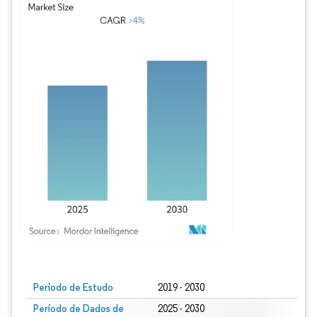
Imagem © Mordor Intelligence. O reuso requer atribuição conforme CC BY 4.0.
Período de Estudo
2019 - 2030
Período de Dados de
2025 - 2030