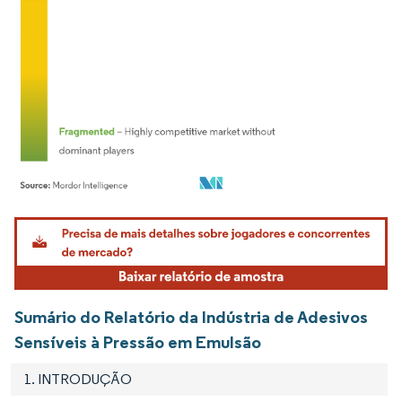
Imagem © Mordor Intelligence. O reuso requer atribuição conforme CC BY 4.0.
Sumário do Relatório da Indústria de Adesivos
Sensíveis à Pressão em Emulsão
1. INTRODUÇÃO