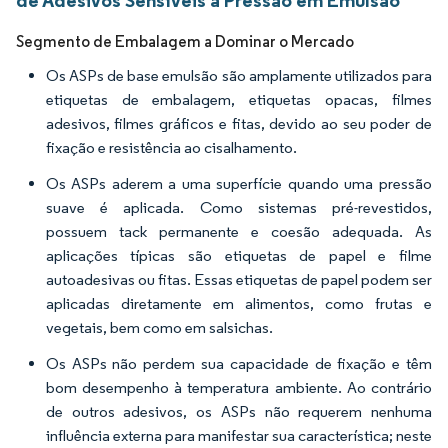
de Adesivos Sensíveis à Pressão em Emulsão
Segmento de Embalagem a Dominar o Mercado
Os ASPs de base emulsão são amplamente utilizados para
etiquetas de embalagem, etiquetas opacas, filmes
adesivos, filmes gráficos e fitas, devido ao seu poder de
fixação e resistência ao cisalhamento.
Os ASPs aderem a uma superfície quando uma pressão
suave é aplicada. Como sistemas pré-revestidos,
possuem tack permanente e coesão adequada. As
aplicações típicas são etiquetas de papel e filme
autoadesivas ou fitas. Essas etiquetas de papel podem ser
aplicadas diretamente em alimentos, como frutas e
vegetais, bem como em salsichas.
Os ASPs não perdem sua capacidade de fixação e têm
bom desempenho à temperatura ambiente. Ao contrário
de outros adesivos, os ASPs não requerem nenhuma
influência externa para manifestar sua característica; neste