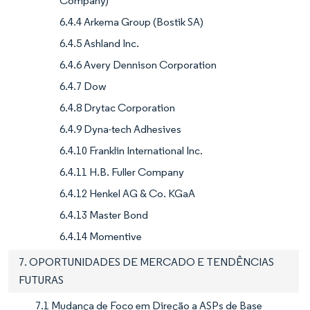
Company)
6.4.4 Arkema Group (Bostik SA)
6.4.5 Ashland Inc.
6.4.6 Avery Dennison Corporation
6.4.7 Dow
6.4.8 Drytac Corporation
6.4.9 Dyna-tech Adhesives
6.4.10 Franklin International Inc.
6.4.11 H.B. Fuller Company
6.4.12 Henkel AG & Co. KGaA
6.4.13 Master Bond
6.4.14 Momentive
7. OPORTUNIDADES DE MERCADO E TENDÊNCIAS
FUTURAS
7.1 Mudança de Foco em Direção a ASPs de Base