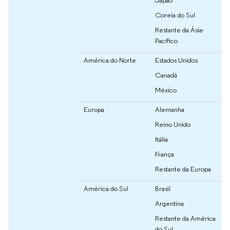
Coreia do Sul
Restante da Ásia-
Pacífico
América do Norte
Estados Unidos
Canadá
México
Europa
Alemanha
Reino Unido
Itália
França
Restante da Europa
América do Sul
Brasil
Argentina
Restante da América
do Sul