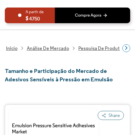
4750
Início
Análise De Mercado
Pesquisa De Produtos Quím
Tamanho e Participação do Mercado de
Adesivos Sensíveis à Pressão em Emulsão
Share