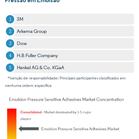
Pressão em Emulsão
3M
Arkema Group
Dow
H.B Fuller Company
Henkel AG & Co. KGaA
*Isenção de responsabilidade: Principais participantes classificados em
nenhuma ordem específica