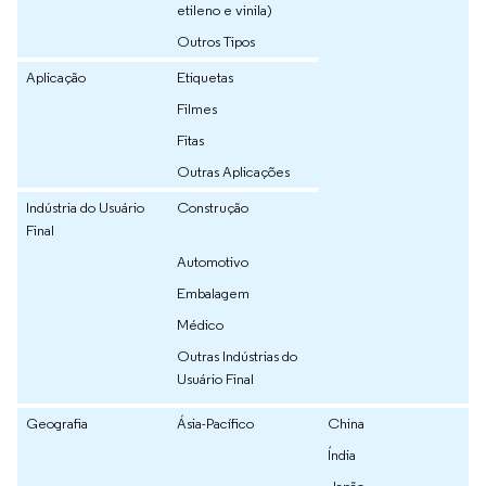
etileno e vinila)
Outros Tipos
Aplicação
Etiquetas
Filmes
Fitas
Outras Aplicações
Indústria do Usuário
Construção
Final
Automotivo
Embalagem
Médico
Outras Indústrias do
Usuário Final
Geografia
Ásia-Pacífico
China
Índia
Japão