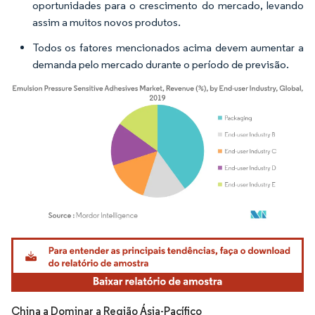
oportunidades para o crescimento do mercado, levando
assim a muitos novos produtos.
Todos os fatores mencionados acima devem aumentar a
demanda pelo mercado durante o período de previsão.
Imagem © Mordor Intelligence. O reuso requer atribuição conforme CC BY 4.0.
China a Dominar a Região Ásia-Pacífico