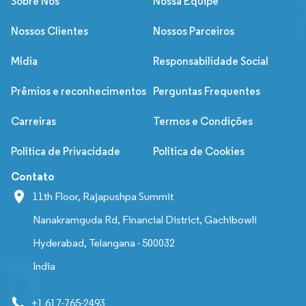
Sobre Nós
Nossa Equipe
Nossos Clientes
Nossos Parceiros
Mídia
Responsabilidade Social
Prêmios e reconhecimentos
Perguntas Frequentes
Carreiras
Termos e Condições
Política de Privacidade
Política de Cookies
Contato
11th Floor, Rajapushpa Summit
Nanakramguda Rd, Financial District, Gachibowli
Hyderabad, Telangana - 500032
India
+1 617-765-2493