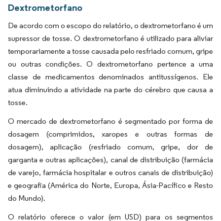
Dextrometorfano
De acordo com o escopo do relatório, o dextrometorfano é um
supressor de tosse. O dextrometorfano é utilizado para aliviar
temporariamente a tosse causada pelo resfriado comum, gripe
ou outras condições. O dextrometorfano pertence a uma
classe de medicamentos denominados antitussígenos. Ele
atua diminuindo a atividade na parte do cérebro que causa a
tosse.
O mercado de dextrometorfano é segmentado por forma de
dosagem (comprimidos, xaropes e outras formas de
dosagem), aplicação (resfriado comum, gripe, dor de
garganta e outras aplicações), canal de distribuição (farmácia
de varejo, farmácia hospitalar e outros canais de distribuição)
e geografia (América do Norte, Europa, Ásia-Pacífico e Resto
do Mundo).
O relatório oferece o valor (em USD) para os segmentos