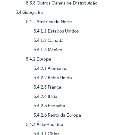
5.3.3 Outros Canais de Distribuição
5.4 Geografia
5.4.1 América do Norte
5.4.1.1 Estados Unidos
5.4.1.2 Canadá
5.4.1.3 México
5.4.2 Europa
5.4.2.1 Alemanha
5.4.2.2 Reino Unido
5.4.2.3 França
5.4.2.4 Itália
5.4.2.5 Espanha
5.4.2.6 Resto da Europa
5.4.3 Ásia-Pacífico
5.4.3.1 China