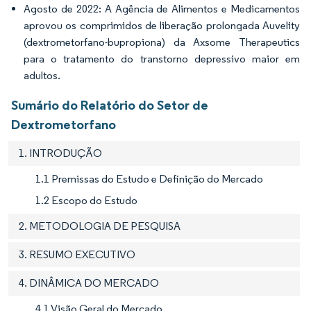
Agosto de 2022: A Agência de Alimentos e Medicamentos
aprovou os comprimidos de liberação prolongada Auvelity
(dextrometorfano-bupropiona) da Axsome Therapeutics
para o tratamento do transtorno depressivo maior em
adultos.
Sumário do Relatório do Setor de
Dextrometorfano
1. INTRODUÇÃO
1.1 Premissas do Estudo e Definição do Mercado
1.2 Escopo do Estudo
2. METODOLOGIA DE PESQUISA
3. RESUMO EXECUTIVO
4. DINÂMICA DO MERCADO
4.1 Visão Geral do Mercado