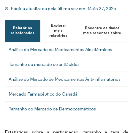
Página atualizada pela última vez em:
Maio 27, 2025
Explorar
Relatórios
Encontre os dados
mais
relacionados
mais recentes sobre
relatórios
Análise do Mercado de Medicamentos Alexifármicos
Tamanho do mercado de antiácidos
Análise do Mercado de Medicamentos Anti-inflamatórios
Mercado Farmacêutico do Canadá
Tamanho do Mercado de Dermocosméticos
Estatísticas sobre a participação, tamanho e taxa de