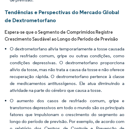
Tendências e Perspectivas do Mercado Global
de Dextrometorfano
Espera-se que o Segmento de Comprimidos Registre
Crescimento Saudável ao Longo do Período de Previsão
O dextrometorfano alivia temporariamente a tosse causada
pelo resfriado comum, gripe ou outras condições, como
condições depressivas. O dextrometorfano proporciona
alívio da tosse, mas não trata a causa da tosse e não oferece
recuperação rápida. O dextrometorfano pertence à classe
de medicamentos antitussígenos. Ele atua diminuindo a
atividade na parte do cérebro que causa a tosse.
O aumento dos casos de resfriado comum, gripe e
transtornos depressivos em todo o mundo são os principais
fatores que impulsionam o crescimento do segmento ao
longo do período de previsão. Por exemplo, de acordo com
o relatório dos Centros de Controle e Prevenção de