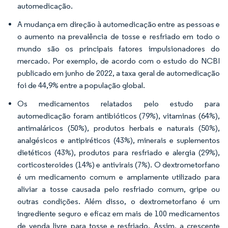
automedicação.
A mudança em direção à automedicação entre as pessoas e
o aumento na prevalência de tosse e resfriado em todo o
mundo são os principais fatores impulsionadores do
mercado. Por exemplo, de acordo com o estudo do NCBI
publicado em junho de 2022, a taxa geral de automedicação
foi de 44,9% entre a população global.
Os medicamentos relatados pelo estudo para
automedicação foram antibióticos (79%), vitaminas (64%),
antimaláricos (50%), produtos herbais e naturais (50%),
analgésicos e antipiréticos (43%), minerais e suplementos
dietéticos (43%), produtos para resfriado e alergia (29%),
corticosteroides (14%) e antivirais (7%). O dextrometorfano
é um medicamento comum e amplamente utilizado para
aliviar a tosse causada pelo resfriado comum, gripe ou
outras condições. Além disso, o dextrometorfano é um
ingrediente seguro e eficaz em mais de 100 medicamentos
de venda livre para tosse e resfriado. Assim, a crescente