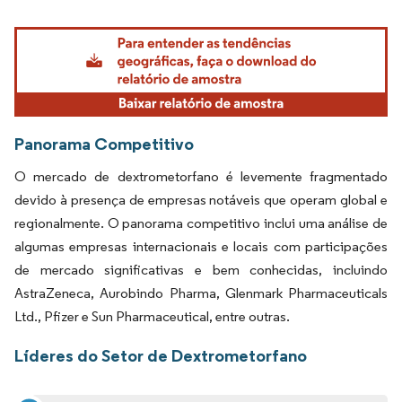
Imagem © Mordor Intelligence. O reuso requer atribuição conforme CC BY 4.0.
Panorama Competitivo
O mercado de dextrometorfano é levemente fragmentado
devido à presença de empresas notáveis que operam global e
regionalmente. O panorama competitivo inclui uma análise de
algumas empresas internacionais e locais com participações
de mercado significativas e bem conhecidas, incluindo
AstraZeneca, Aurobindo Pharma, Glenmark Pharmaceuticals
Ltd., Pfizer e Sun Pharmaceutical, entre outras.
Líderes do Setor de Dextrometorfano