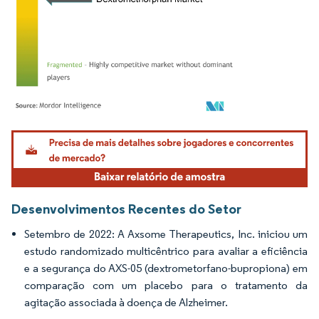
Imagem © Mordor Intelligence. O reuso requer atribuição conforme CC BY 4.0.
Desenvolvimentos Recentes do Setor
Setembro de 2022: A Axsome Therapeutics, Inc. iniciou um
estudo randomizado multicêntrico para avaliar a eficiência
e a segurança do AXS-05 (dextrometorfano-bupropiona) em
comparação com um placebo para o tratamento da
agitação associada à doença de Alzheimer.