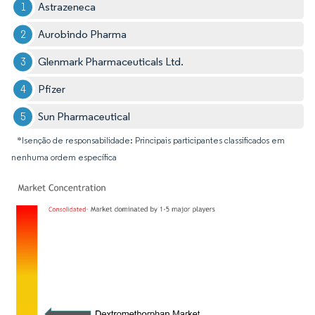
Astrazeneca
Aurobindo Pharma
Glenmark Pharmaceuticals Ltd.
Pfizer
Sun Pharmaceutical
*Isenção de responsabilidade: Principais participantes classificados em
nenhuma ordem específica