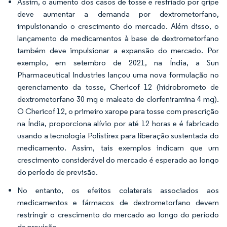
Assim, o aumento dos casos de tosse e resfriado por gripe
deve aumentar a demanda por dextrometorfano,
impulsionando o crescimento do mercado. Além disso, o
lançamento de medicamentos à base de dextrometorfano
também deve impulsionar a expansão do mercado. Por
exemplo, em setembro de 2021, na Índia, a Sun
Pharmaceutical Industries lançou uma nova formulação no
gerenciamento da tosse, Chericof 12 (hidrobrometo de
dextrometorfano 30 mg e maleato de clorfeniramina 4 mg).
O Chericof 12, o primeiro xarope para tosse com prescrição
na Índia, proporciona alívio por até 12 horas e é fabricado
usando a tecnologia Polistirex para liberação sustentada do
medicamento. Assim, tais exemplos indicam que um
crescimento considerável do mercado é esperado ao longo
do período de previsão.
No entanto, os efeitos colaterais associados aos
medicamentos e fármacos de dextrometorfano devem
restringir o crescimento do mercado ao longo do período
de previsão.