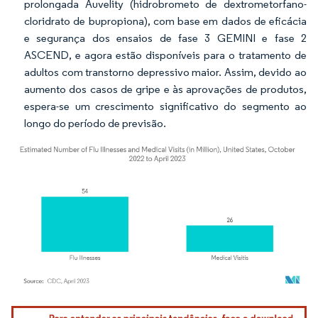
prolongada Auvelity (hidrobrometo de dextrometorfano-
cloridrato de bupropiona), com base em dados de eficácia
e segurança dos ensaios de fase 3 GEMINI e fase 2
ASCEND, e agora estão disponíveis para o tratamento de
adultos com transtorno depressivo maior. Assim, devido ao
aumento dos casos de gripe e às aprovações de produtos,
espera-se um crescimento significativo do segmento ao
longo do período de previsão.
Imagem © Mordor Intelligence. O reuso requer atribuição conforme CC BY 4.0.