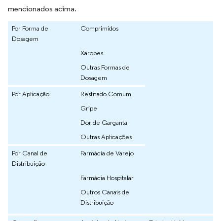
mencionados acima.
Por Forma de
Comprimidos
Dosagem
Xaropes
Outras Formas de
Dosagem
Por Aplicação
Resfriado Comum
Gripe
Dor de Garganta
Outras Aplicações
Por Canal de
Farmácia de Varejo
Distribuição
Farmácia Hospitalar
Outros Canais de
Distribuição