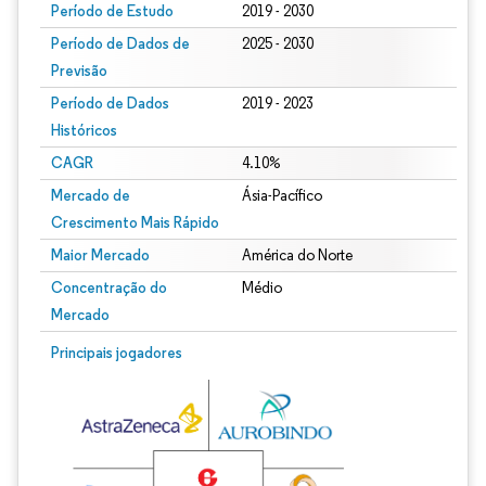
Período de Estudo
2019 - 2030
Período de Dados de
2025 - 2030
Previsão
Período de Dados
2019 - 2023
Históricos
CAGR
4.10%
Mercado de
Ásia-Pacífico
Crescimento Mais Rápido
Maior Mercado
América do Norte
Concentração do
Médio
Mercado
Principais jogadores