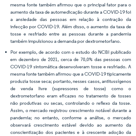
mesma fonte também afirmou que o principal fator para o
aumento da taxa de automedicação durante a COVID-19 foi
a ansiedade das pessoas em relação à contração da
infecção por COVID-19. Além disso, o aumento da taxa de
tosse e resfriado entre as pessoas durante a pandemia
também impulsionou a demanda por dextrometorfano.
Por exemplo, de acordo com o estudo do NCBI publicado
em dezembro de 2021, cerca de 70,0% das pessoas com
COVID-19 sintomática desenvolveram tosse e resfriado. A
mesma fonte também afirmou que a COVID-19 tipicamente
produzia tosse seca; portanto, nesses casos, antitussígenos
de venda livre (supressores de tosse) como o
dextrometorfano eram eficazes no tratamento de tosses
não produtivas ou secas, controlando o reflexo da tosse.
Assim, o mercado registrou crescimento notável durante a
pandemia; no entanto, conforme a análise, o mercado
observará crescimento estável devido ao aumento da
conscientização dos pacientes e à crescente adoção da