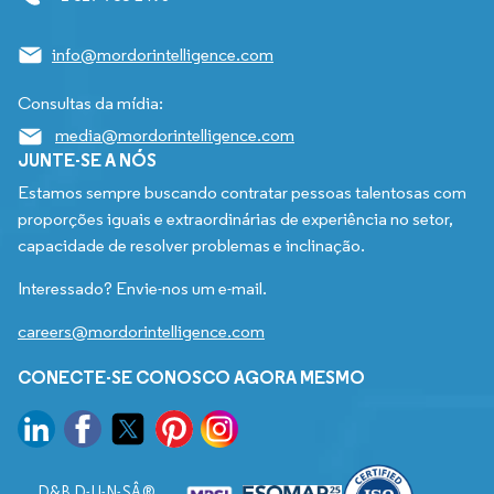
info@mordorintelligence.com
Consultas da mídia:
media@mordorintelligence.com
JUNTE-SE A NÓS
Estamos sempre buscando contratar pessoas talentosas com
proporções iguais e extraordinárias de experiência no setor,
capacidade de resolver problemas e inclinação.
Interessado? Envie-nos um e-mail.
careers@mordorintelligence.com
CONECTE-SE CONOSCO AGORA MESMO
D&B D-U-N-SÂ®