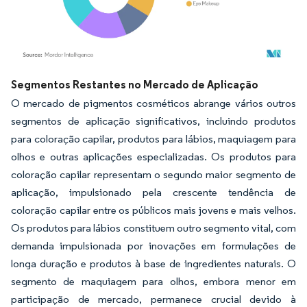
Imagem © Mordor Intelligence. O reuso requer atribuição conforme CC BY 4.0.
Segmentos Restantes no Mercado de Aplicação
O mercado de pigmentos cosméticos abrange vários outros
segmentos de aplicação significativos, incluindo produtos
para coloração capilar, produtos para lábios, maquiagem para
olhos e outras aplicações especializadas. Os produtos para
coloração capilar representam o segundo maior segmento de
aplicação, impulsionado pela crescente tendência de
coloração capilar entre os públicos mais jovens e mais velhos.
Os produtos para lábios constituem outro segmento vital, com
demanda impulsionada por inovações em formulações de
longa duração e produtos à base de ingredientes naturais. O
segmento de maquiagem para olhos, embora menor em
participação de mercado, permanece crucial devido à