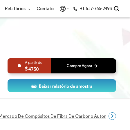
Relatórios
Contato
+1 617-765-2493
4750
Mercado De Compósitos De Fibra De Carbono Automotivos Da 