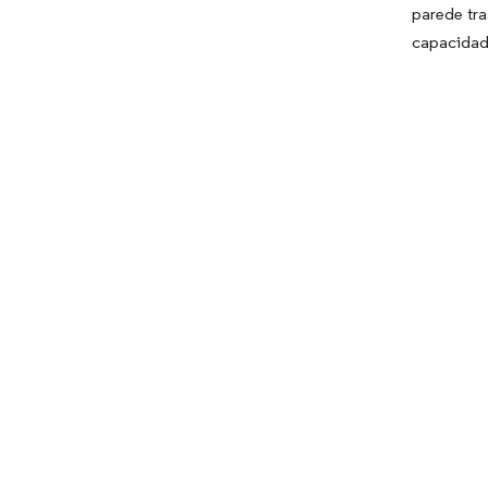
parede tr
capacidade