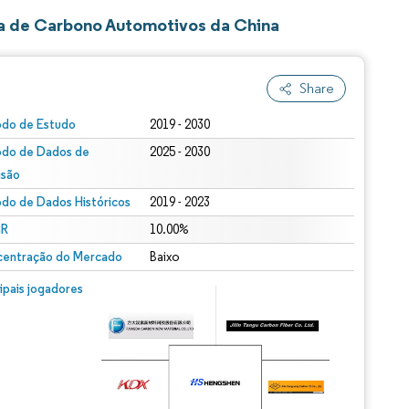
a de Carbono Automotivos da China
Share
odo de Estudo
2019 - 2030
odo de Dados de
2025 - 2030
isão
odo de Dados Históricos
2019 - 2023
R
10.00%
entração do Mercado
Baixo
cipais jogadores