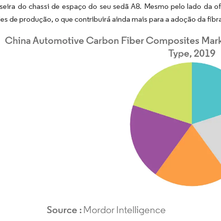
aseira do chassi de espaço do seu sedã A8. Mesmo pelo lado da of
s de produção, o que contribuirá ainda mais para a adoção da fib