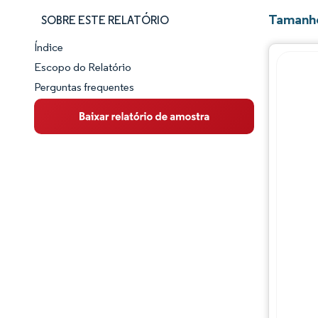
Tamanho
SOBRE ESTE RELATÓRIO
Índice
Panorama do Mercado
Escopo do Relatório
Perguntas frequentes
Visão Geral do Mercado
Principais Tendências de Mercado
Panorama competitivo
Desenvolvimentos da indústria