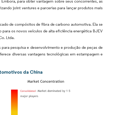
 Embora, para obter vantagem sobre seus concorrentes, as
izando joint ventures e parcerias para lançar produtos mais
rcado de compósitos de fibra de carbono automotiva. Ela se
 para os novos veículos de alta eficiência energética BJEV
Co. Ltda.
 para pesquisa e desenvolvimento e produção de peças de
 oferece diversas vantagens tecnológicas em estampagem e
utomotivos da China