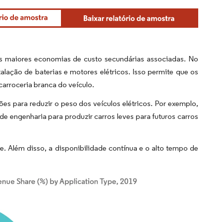
às maiores economias de custo secundárias associadas. No
lação de baterias e motores elétricos. Isso permite que os
arroceria branca do veículo.
s para reduzir o peso dos veículos elétricos. Por exemplo,
 engenharia para produzir carros leves para futuros carros
e. Além disso, a disponibilidade contínua e o alto tempo de