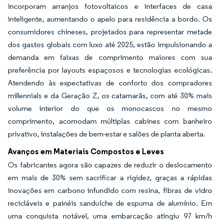
incorporam arranjos fotovoltaicos e interfaces de casa
inteligente, aumentando o apelo para residência a bordo. Os
consumidores chineses, projetados para representar metade
dos gastos globais com luxo até 2025, estão impulsionando a
demanda em faixas de comprimento maiores com sua
preferência por layouts espaçosos e tecnologias ecológicas.
Atendendo às expectativas de conforto dos compradores
millennials e da Geração Z, os catamarãs, com até 30% mais
volume interior do que os monocascos no mesmo
comprimento, acomodam múltiplas cabines com banheiro
privativo, instalações de bem-estar e salões de planta aberta.
Avanços em Materiais Compostos e Leves
Os fabricantes agora são capazes de reduzir o deslocamento
em mais de 30% sem sacrificar a rigidez, graças a rápidas
inovações em carbono infundido com resina, fibras de vidro
recicláveis e painéis sanduíche de espuma de alumínio. Em
uma conquista notável, uma embarcação atingiu 97 km/h