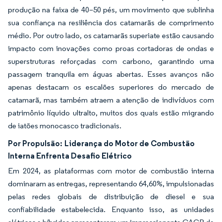
produção na faixa de 40–50 pés, um movimento que sublinha
sua confiança na resiliência dos catamarãs de comprimento
médio. Por outro lado, os catamarãs superiate estão causando
impacto com inovações como proas cortadoras de ondas e
superstruturas reforçadas com carbono, garantindo uma
passagem tranquila em águas abertas. Esses avanços não
apenas destacam os escalões superiores do mercado de
catamarã, mas também atraem a atenção de indivíduos com
patrimônio líquido ultralto, muitos dos quais estão migrando
de iatões monocasco tradicionais.
Por Propulsão:
Liderança do Motor de Combustão
Interna Enfrenta Desafio Elétrico
Em 2024, as plataformas com motor de combustão interna
dominaram as entregas, representando 64,60%, impulsionadas
pelas redes globais de distribuição de diesel e sua
confiabilidade estabelecida. Enquanto isso, as unidades