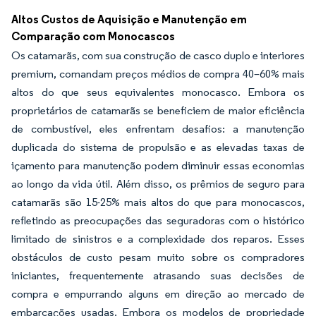
Altos Custos de Aquisição e Manutenção em
Comparação com Monocascos
Os catamarãs, com sua construção de casco duplo e interiores
premium, comandam preços médios de compra 40–60% mais
altos do que seus equivalentes monocasco. Embora os
proprietários de catamarãs se beneficiem de maior eficiência
de combustível, eles enfrentam desafios: a manutenção
duplicada do sistema de propulsão e as elevadas taxas de
içamento para manutenção podem diminuir essas economias
ao longo da vida útil. Além disso, os prêmios de seguro para
catamarãs são 15-25% mais altos do que para monocascos,
refletindo as preocupações das seguradoras com o histórico
limitado de sinistros e a complexidade dos reparos. Esses
obstáculos de custo pesam muito sobre os compradores
iniciantes, frequentemente atrasando suas decisões de
compra e empurrando alguns em direção ao mercado de
embarcações usadas. Embora os modelos de propriedade