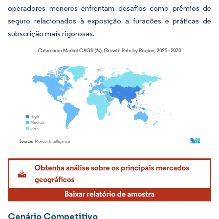
operadores menores enfrentam desafios como prêmios de
seguro relacionados à exposição a furacões e práticas de
subscrição mais rigorosas.
Imagem © Mordor Intelligence. O reuso requer atribuição conforme CC BY 4.0.
Cenário Competitivo