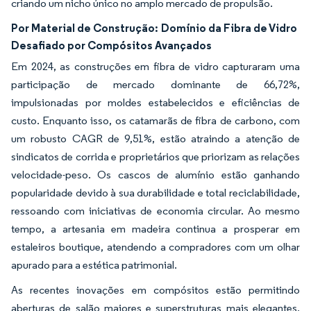
criando um nicho único no amplo mercado de propulsão.
Por Material de Construção:
Domínio da Fibra de Vidro
Desafiado por Compósitos Avançados
Em 2024, as construções em fibra de vidro capturaram uma
participação de mercado dominante de 66,72%,
impulsionadas por moldes estabelecidos e eficiências de
custo. Enquanto isso, os catamarãs de fibra de carbono, com
um robusto CAGR de 9,51%, estão atraindo a atenção de
sindicatos de corrida e proprietários que priorizam as relações
velocidade-peso. Os cascos de alumínio estão ganhando
popularidade devido à sua durabilidade e total reciclabilidade,
ressoando com iniciativas de economia circular. Ao mesmo
tempo, a artesania em madeira continua a prosperar em
estaleiros boutique, atendendo a compradores com um olhar
apurado para a estética patrimonial.
As recentes inovações em compósitos estão permitindo
aberturas de salão maiores e superstruturas mais elegantes,