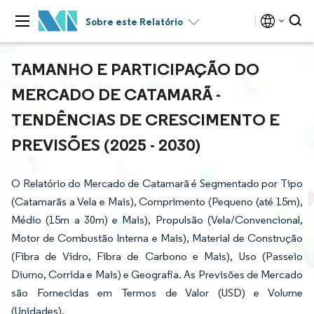
Sobre este Relatório
TAMANHO E PARTICIPAÇÃO DO
MERCADO DE CATAMARÃ -
TENDÊNCIAS DE CRESCIMENTO E
PREVISÕES (2025 - 2030)
O Relatório do Mercado de Catamarã é Segmentado por Tipo
(Catamarãs a Vela e Mais), Comprimento (Pequeno (até 15m),
Médio (15m a 30m) e Mais), Propulsão (Vela/Convencional,
Motor de Combustão Interna e Mais), Material de Construção
(Fibra de Vidro, Fibra de Carbono e Mais), Uso (Passeio
Diurno, Corrida e Mais) e Geografia. As Previsões de Mercado
são Fornecidas em Termos de Valor (USD) e Volume
(Unidades).