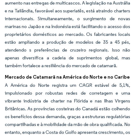
aumento nas entregas de multicascos. A legislação na Austrália
e na Tailândia, favorável aos superiatês, está atraindo charters
internacionais. Simultaneamente, o surgimento de novas
marinas no Japão e na Indonésia está facilitando o acesso dos
proprietários domésticos ao mercado. Os fabricantes locais
estão ampliando a produção de modelos de 35 a 45 pés,
atendendo s preferências de cruzeiro regionais. Isso não
apenas diversifica a cadeia de suprimentos global, mas
também fortalece a resiliência do mercado de catamarã.
Mercado de Catamarã na América do Norte e no Caribe
A América do Norte registra um CAGR estável de 5,1%,
impulsionado por robustas redes de corretagem e uma
vibrante indústria de charter na Flórida e nas Ilhas Virgens
Britânicas. As províncias costeiras do Canadá estão colhendo
os benefícios dessa demanda, graças a estruturas regulatórias
compartilhadas e à mobilidade da mão de obra qualificada. No
entanto, enquanto a Costa do Golfo apresenta crescimento, os