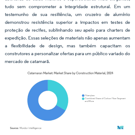
tudo sem comprometer a integridade estrutural. Em um
testemunho de sua resiliência, um cruzeiro de alumínio
demonstrou resistência superior a impactos em testes de
proteção de recifes, sublinhando seu apelo para charters de
expedição. Essas seleções de materiais não apenas aumentam
a flexibilidade de design, mas também capacitam os
construtores a personalizar ofertas para um público variado do
mercado de catamarã.