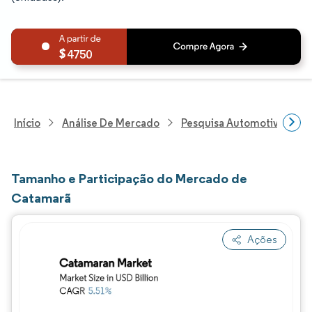
4750
Início
Análise De Mercado
Pesquisa Automotiva
P
Tamanho e Participação do Mercado de
Catamarã
Ações