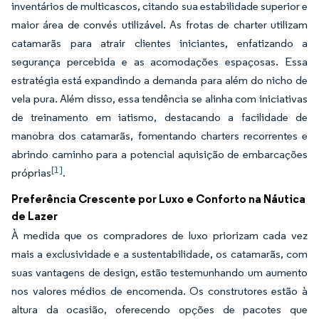
inventários de multicascos, citando sua estabilidade superior e
maior área de convés utilizável. As frotas de charter utilizam
catamarãs para atrair clientes iniciantes, enfatizando a
segurança percebida e as acomodações espaçosas. Essa
estratégia está expandindo a demanda para além do nicho de
vela pura. Além disso, essa tendência se alinha com iniciativas
de treinamento em iatismo, destacando a facilidade de
manobra dos catamarãs, fomentando charters recorrentes e
abrindo caminho para a potencial aquisição de embarcações
[1]
próprias
.
Preferência Crescente por Luxo e Conforto na Náutica
de Lazer
À medida que os compradores de luxo priorizam cada vez
mais a exclusividade e a sustentabilidade, os catamarãs, com
suas vantagens de design, estão testemunhando um aumento
nos valores médios de encomenda. Os construtores estão à
altura da ocasião, oferecendo opções de pacotes que