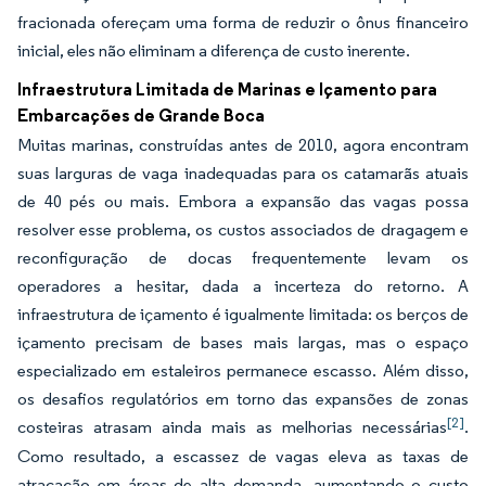
fracionada ofereçam uma forma de reduzir o ônus financeiro
inicial, eles não eliminam a diferença de custo inerente.
Infraestrutura Limitada de Marinas e Içamento para
Embarcações de Grande Boca
Muitas marinas, construídas antes de 2010, agora encontram
suas larguras de vaga inadequadas para os catamarãs atuais
de 40 pés ou mais. Embora a expansão das vagas possa
resolver esse problema, os custos associados de dragagem e
reconfiguração de docas frequentemente levam os
operadores a hesitar, dada a incerteza do retorno. A
infraestrutura de içamento é igualmente limitada: os berços de
içamento precisam de bases mais largas, mas o espaço
especializado em estaleiros permanece escasso. Além disso,
os desafios regulatórios em torno das expansões de zonas
[2]
costeiras atrasam ainda mais as melhorias necessárias
.
Como resultado, a escassez de vagas eleva as taxas de
atracação em áreas de alta demanda, aumentando o custo