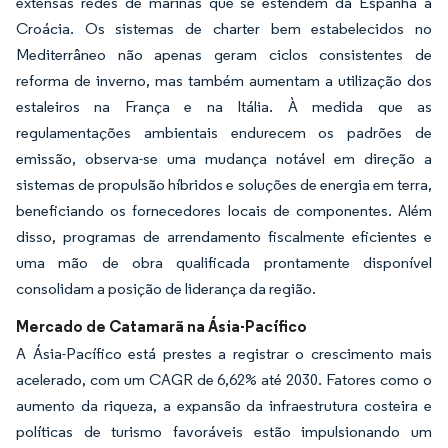
extensas redes de marinas que se estendem da Espanha à
Croácia. Os sistemas de charter bem estabelecidos no
Mediterrâneo não apenas geram ciclos consistentes de
reforma de inverno, mas também aumentam a utilização dos
estaleiros na França e na Itália. À medida que as
regulamentações ambientais endurecem os padrões de
emissão, observa-se uma mudança notável em direção a
sistemas de propulsão híbridos e soluções de energia em terra,
beneficiando os fornecedores locais de componentes. Além
disso, programas de arrendamento fiscalmente eficientes e
uma mão de obra qualificada prontamente disponível
consolidam a posição de liderança da região.
Mercado de Catamarã na Ásia-Pacífico
A Ásia-Pacífico está prestes a registrar o crescimento mais
acelerado, com um CAGR de 6,62% até 2030. Fatores como o
aumento da riqueza, a expansão da infraestrutura costeira e
políticas de turismo favoráveis estão impulsionando um