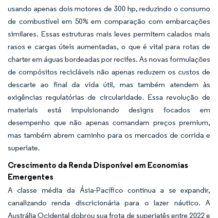
usando apenas dois motores de 300 hp, reduzindo o consumo
de combustível em 50% em comparação com embarcações
similares. Essas estruturas mais leves permitem calados mais
rasos e cargas úteis aumentadas, o que é vital para rotas de
charter em águas bordeadas por recifes. As novas formulações
de compósitos recicláveis não apenas reduzem os custos de
descarte ao final da vida útil, mas também atendem às
exigências regulatórias de circularidade. Essa revolução de
materiais está impulsionando designs focados em
desempenho que não apenas comandam preços premium,
mas também abrem caminho para os mercados de corrida e
superiate.
Crescimento da Renda Disponível em Economias
Emergentes
A classe média da Ásia-Pacífico continua a se expandir,
canalizando renda discricionária para o lazer náutico. A
Austrália Ocidental dobrou sua frota de superiatês entre 2022 e