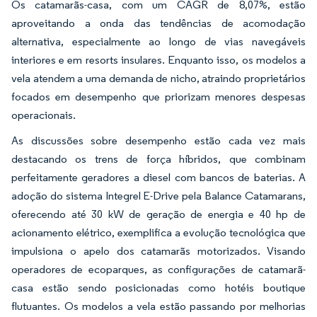
Os catamarãs-casa, com um CAGR de 8,07%, estão
aproveitando a onda das tendências de acomodação
alternativa, especialmente ao longo de vias navegáveis
interiores e em resorts insulares. Enquanto isso, os modelos a
vela atendem a uma demanda de nicho, atraindo proprietários
focados em desempenho que priorizam menores despesas
operacionais.
As discussões sobre desempenho estão cada vez mais
destacando os trens de força híbridos, que combinam
perfeitamente geradores a diesel com bancos de baterias. A
adoção do sistema Integrel E-Drive pela Balance Catamarans,
oferecendo até 30 kW de geração de energia e 40 hp de
acionamento elétrico, exemplifica a evolução tecnológica que
impulsiona o apelo dos catamarãs motorizados. Visando
operadores de ecoparques, as configurações de catamarã-
casa estão sendo posicionadas como hotéis boutique
flutuantes. Os modelos a vela estão passando por melhorias