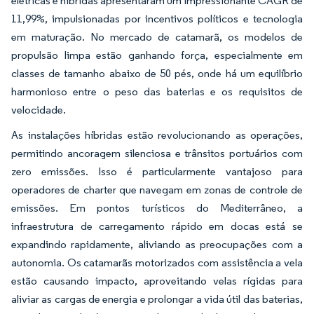
elétricas e híbridas apresentaram um impressionante CAGR de
11,99%, impulsionadas por incentivos políticos e tecnologia
em maturação. No mercado de catamarã, os modelos de
propulsão limpa estão ganhando força, especialmente em
classes de tamanho abaixo de 50 pés, onde há um equilíbrio
harmonioso entre o peso das baterias e os requisitos de
velocidade.
As instalações híbridas estão revolucionando as operações,
permitindo ancoragem silenciosa e trânsitos portuários com
zero emissões. Isso é particularmente vantajoso para
operadores de charter que navegam em zonas de controle de
emissões. Em pontos turísticos do Mediterrâneo, a
infraestrutura de carregamento rápido em docas está se
expandindo rapidamente, aliviando as preocupações com a
autonomia. Os catamarãs motorizados com assistência a vela
estão causando impacto, aproveitando velas rígidas para
aliviar as cargas de energia e prolongar a vida útil das baterias,