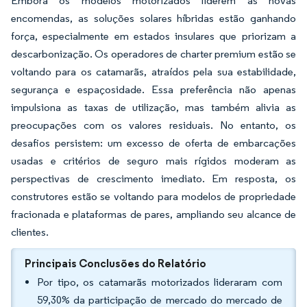
Embora os modelos motorizados liderem as novas
encomendas, as soluções solares híbridas estão ganhando
força, especialmente em estados insulares que priorizam a
descarbonização. Os operadores de charter premium estão se
voltando para os catamarãs, atraídos pela sua estabilidade,
segurança e espaçosidade. Essa preferência não apenas
impulsiona as taxas de utilização, mas também alivia as
preocupações com os valores residuais. No entanto, os
desafios persistem: um excesso de oferta de embarcações
usadas e critérios de seguro mais rígidos moderam as
perspectivas de crescimento imediato. Em resposta, os
construtores estão se voltando para modelos de propriedade
fracionada e plataformas de pares, ampliando seu alcance de
clientes.
Principais Conclusões do Relatório
Por tipo, os catamarãs motorizados lideraram com
59,30% da participação de mercado do mercado de