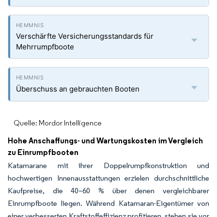
Verschärfte Versicherungsstandards für
Mehrrumpfboote
Überschuss an gebrauchten Booten
Quelle: Mordor Intelligence
Hohe Anschaffungs- und Wartungskosten im Vergleich
zu Einrumpfbooten
Katamarane mit ihrer Doppelrumpfkonstruktion und
hochwertigen Innenausstattungen erzielen durchschnittliche
Kaufpreise, die 40–60 % über denen vergleichbarer
Einrumpfboote liegen. Während Katamaran-Eigentümer von
einer verbesserten Kraftstoffeffizienz profitieren, stehen sie vor