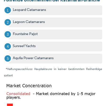
Leopard Catamarans
Lagoon Catamarans
Fountaine Pajot
Sunreef Yachts
Aquila Power Catamarans
*Haftungsausschluss: Hauptakteure in keiner bestimmten Reihenfolge
sortiert