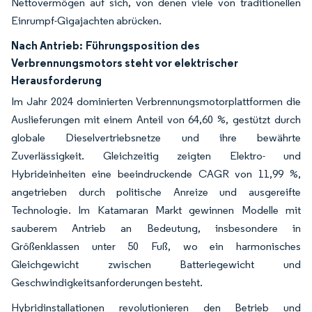
Nettovermögen auf sich, von denen viele von traditionellen
Einrumpf-Gigajachten abrücken.
Nach Antrieb:
Führungsposition des
Verbrennungsmotors steht vor elektrischer
Herausforderung
Im Jahr 2024 dominierten Verbrennungsmotorplattformen die
Auslieferungen mit einem Anteil von 64,60 %, gestützt durch
globale Dieselvertriebsnetze und ihre bewährte
Zuverlässigkeit. Gleichzeitig zeigten Elektro- und
Hybrideinheiten eine beeindruckende CAGR von 11,99 %,
angetrieben durch politische Anreize und ausgereifte
Technologie. Im Katamaran Markt gewinnen Modelle mit
sauberem Antrieb an Bedeutung, insbesondere in
Größenklassen unter 50 Fuß, wo ein harmonisches
Gleichgewicht zwischen Batteriegewicht und
Geschwindigkeitsanforderungen besteht.
Hybridinstallationen revolutionieren den Betrieb und