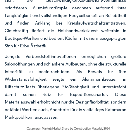
sich, die Geschwindigkeit-zu-Gewicht-Verhältnisse
priorisieren. Aluminiumrümpfe gewinnen aufgrund ihrer
Langlebigkeit und vollständigen Recycelbarkeit an Beliebtheit
und finden Anklang bei Kreislaufwirtschaftsinitiativen.
Gleichzeitig floriert die Holzhandwerkskunst weiterhin in
Boutique-Werften und bedient Käufer mit einem ausgeprägten
Sinn für Erbe-Ästhetik.
Jüngste Verbundstoffinnovationen ermöglichen größere
Salonöffnungen und schlankere Aufbauten, ohne die strukturelle
Integrität zu beeinträchtigen. Als Beweis für ihre
Widerstandsfähigkeit zeigte ein Aluminiumkreuzer in
Riffschutz-Tests überlegene Stoßfestigkeit und unterstreicht
damit seinen Reiz für Expeditionscharter. Diese
Materialauswahl erhöht nicht nur die Designflexibilität, sondern
befähigt Werften auch, Angebote für ein vielfältiges Katamaran
Marktpublikum anzupassen.