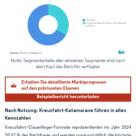
Bild © Mordor Intelligence. Wiederverwendung erfordert Namensnennung gemäß
Nach Nutzung:
Kreuzfahrt-Katamarane führen in allen
Kennzahlen
Kreuzfahrt-/Dauerlieger-Formate repräsentierten im Jahr 2024
55,07 % der Nachfrage und werden voraussichtlich die höchste