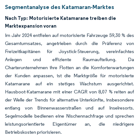
Segmentanalyse des Katamaran-Marktes
Nach Typ:
Motorisierte Katamarane treiben die
Marktexpansion voran
Im Jahr 2024 entfielen auf motorisierte Fahrzeuge 59,30 % des
Gesamtumsatzes, angetrieben durch die Präferenz von
Freizeitkapitänen für Joystick-Steuerung, vereinfachtes
Anlegen und effiziente Raumaufteilung. Da
Charterunternehmen ihre Flotten an die Komforterwartungen
der Kunden anpassen, ist die Marktgröße für motorisierte
Katamarane auf ein stetiges Wachstum ausgerichtet.
Hausboot-Katamarane mit einer CAGR von 8,07 % reiten auf
der Welle der Trends für alternative Unterkünfte, insbesondere
entlang von Binnenwasserstraßen und auf Inselresorts.
Segelmodelle bedienen eine Nischennachfrage und sprechen
leistungsorientierte Eigentümer an, die niedrigere
Betriebskosten priorisieren.