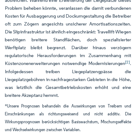
ausreichen. Während eine Erweiterung der Liegeplätze dieses
Problem beheben könnte, veranlassen die damit verbundenen
Kosten für Ausbaggerung und Dockumgestaltung die Betreiber
oft zum Zögern angesichts unsicherer Amortisationszeiten.
Die Slipinfrastruktur ist ähnlich eingeschränkt: Travellift-Wiegen
benötigen breitere Standflächen, doch spezialisierter
Werftplatz bleibt begrenzt. Darüber hinaus verzögern
regulatorische Herausforderungen im Zusammenhang mit
[2]
Küstenzonenerweiterungen notwendige Modernisierungen
.
Infolgedessen treiben Liegeplatzengpässe die
Liegeplatzgebühren in nachfragestarken Gebieten in die Höhe,
was letztlich die Gesamtbetriebskosten erhöht und eine
breitere Akzeptanz hemmt.
*Unsere Prognosen behandeln die Auswirkungen von Treibern und
Einschränkungen als richtungsweisend und nicht additiv. Die
Wirkungsprognosen berücksichtigen Basiswachstum, Mischungseffekte
und Wechselwirkungen zwischen Variablen.