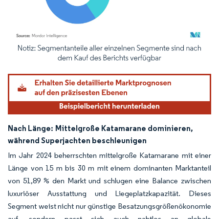
Bild © Mordor Intelligence. Wiederverwendung erfordert Namensnennung gemäß
Nach Länge:
Mittelgroße Katamarane dominieren,
während Superjachten beschleunigen
Im Jahr 2024 beherrschten mittelgroße Katamarane mit einer
Länge von 15 m bis 30 m mit einem dominanten Marktanteil
von 51,89 % den Markt und schlugen eine Balance zwischen
luxuriöser Ausstattung und Liegeplatzkapazität. Dieses
Segment weist nicht nur günstige Besatzungsgrößenökonomie
auf, sondern passt sich auch nahtlos an globale