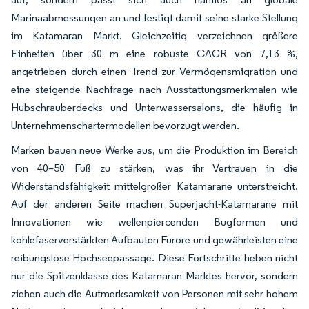
Marinaabmessungen an und festigt damit seine starke Stellung
im Katamaran Markt. Gleichzeitig verzeichnen größere
Einheiten über 30 m eine robuste CAGR von 7,13 %,
angetrieben durch einen Trend zur Vermögensmigration und
eine steigende Nachfrage nach Ausstattungsmerkmalen wie
Hubschrauberdecks und Unterwassersalons, die häufig in
Unternehmenschartermodellen bevorzugt werden.
Marken bauen neue Werke aus, um die Produktion im Bereich
von 40–50 Fuß zu stärken, was ihr Vertrauen in die
Widerstandsfähigkeit mittelgroßer Katamarane unterstreicht.
Auf der anderen Seite machen Superjacht-Katamarane mit
Innovationen wie wellenpiercenden Bugformen und
kohlefaserverstärkten Aufbauten Furore und gewährleisten eine
reibungslose Hochseepassage. Diese Fortschritte heben nicht
nur die Spitzenklasse des Katamaran Marktes hervor, sondern
ziehen auch die Aufmerksamkeit von Personen mit sehr hohem