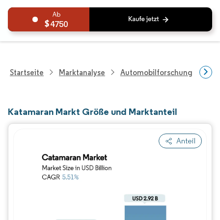
4750
Startseite
Marktanalyse
Automobilforschung
Mar
Katamaran Markt Größe und Marktanteil
Anteil