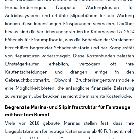
Herausforderungen: Doppelte Wartungskosten für
Antriebssysteme und erhöhte Slipgebühren für die Wartung
können diese lebenslangen Einsparungen schmälern. Darüber
hinaus sind die Versicherungsprämien für Katamarane 15–25 %
höher als für Einrumpfboote, was die Bedenken der Versicherer
hinsichtlich begrenzter Schadenshistorie und der Komplexität
von Reparaturen widerspiegelt. Diese Kostenhürden belasten
Einsteigerkäufer erheblich, verzögern oft ihre
Kaufentscheidungen und drängen einige in den
Gebrauchtbootmarkt. Obwohl Bruchteilseigentumsmodelle
eine Möglichkeit bieten, die anfängliche finanzielle Belastung
zu verringern, überbrücken sie nicht die inhärente Kostenlücke.
Begrenzte Marina- und Slipinfrastruktur für Fahrzeuge
mit breitem Rumpf
Viele vor 2010 gebaute Marinas stellen fest, dass ihre
Liegeplatzbreiten für heutige Katamarane ab 40 Fuß nicht mehr