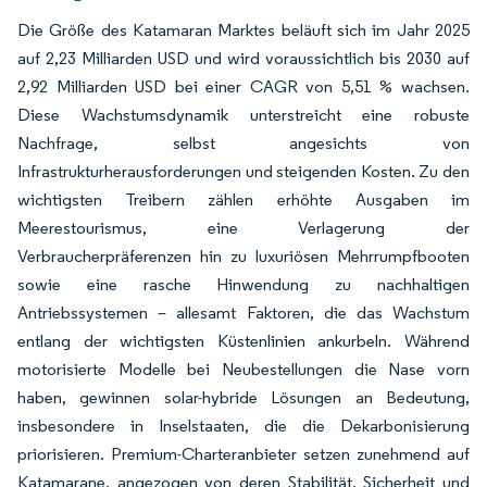
Die Größe des Katamaran Marktes beläuft sich im Jahr 2025
auf 2,23 Milliarden USD und wird voraussichtlich bis 2030 auf
2,92 Milliarden USD bei einer CAGR von 5,51 % wachsen.
Diese Wachstumsdynamik unterstreicht eine robuste
Nachfrage, selbst angesichts von
Infrastrukturherausforderungen und steigenden Kosten. Zu den
wichtigsten Treibern zählen erhöhte Ausgaben im
Meerestourismus, eine Verlagerung der
Verbraucherpräferenzen hin zu luxuriösen Mehrrumpfbooten
sowie eine rasche Hinwendung zu nachhaltigen
Antriebssystemen – allesamt Faktoren, die das Wachstum
entlang der wichtigsten Küstenlinien ankurbeln. Während
motorisierte Modelle bei Neubestellungen die Nase vorn
haben, gewinnen solar-hybride Lösungen an Bedeutung,
insbesondere in Inselstaaten, die die Dekarbonisierung
priorisieren. Premium-Charteranbieter setzen zunehmend auf
Katamarane, angezogen von deren Stabilität, Sicherheit und