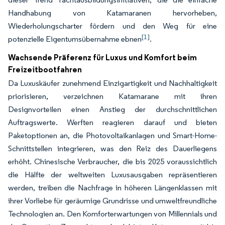
Handhabung von Katamaranen hervorheben,
Wiederholungscharter fördern und den Weg für eine
[1]
potenzielle Eigentumsübernahme ebnen
.
Wachsende Präferenz für Luxus und Komfort beim
Freizeitbootfahren
Da Luxuskäufer zunehmend Einzigartigkeit und Nachhaltigkeit
priorisieren, verzeichnen Katamarane mit ihren
Designvorteilen einen Anstieg der durchschnittlichen
Auftragswerte. Werften reagieren darauf und bieten
Paketoptionen an, die Photovoltaikanlagen und Smart-Home-
Schnittstellen integrieren, was den Reiz des Dauerliegens
erhöht. Chinesische Verbraucher, die bis 2025 voraussichtlich
die Hälfte der weltweiten Luxusausgaben repräsentieren
werden, treiben die Nachfrage in höheren Längenklassen mit
ihrer Vorliebe für geräumige Grundrisse und umweltfreundliche
Technologien an. Den Komforterwartungen von Millennials und