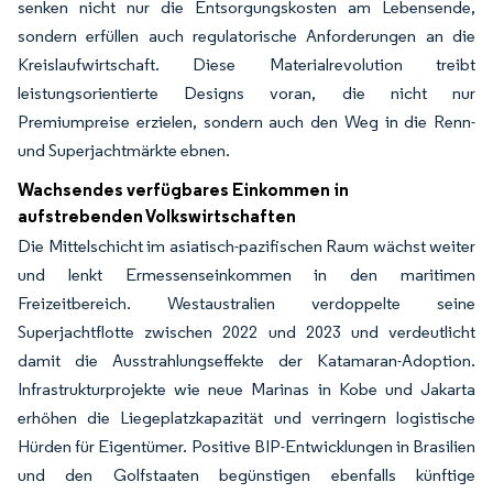
senken nicht nur die Entsorgungskosten am Lebensende,
sondern erfüllen auch regulatorische Anforderungen an die
Kreislaufwirtschaft. Diese Materialrevolution treibt
leistungsorientierte Designs voran, die nicht nur
Premiumpreise erzielen, sondern auch den Weg in die Renn-
und Superjachtmärkte ebnen.
Wachsendes verfügbares Einkommen in
aufstrebenden Volkswirtschaften
Die Mittelschicht im asiatisch-pazifischen Raum wächst weiter
und lenkt Ermessenseinkommen in den maritimen
Freizeitbereich. Westaustralien verdoppelte seine
Superjachtflotte zwischen 2022 und 2023 und verdeutlicht
damit die Ausstrahlungseffekte der Katamaran-Adoption.
Infrastrukturprojekte wie neue Marinas in Kobe und Jakarta
erhöhen die Liegeplatzkapazität und verringern logistische
Hürden für Eigentümer. Positive BIP-Entwicklungen in Brasilien
und den Golfstaaten begünstigen ebenfalls künftige