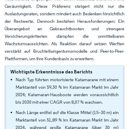
Geräumigkeit. Diese Präferenz steigert nicht nur die
Auslastungsraten, sondern mindert auch Bedenken hinsichtlich
der Restwerte. Dennoch bestehen Herausforderungen: Ein
Überangebot an Gebrauchtbooten und strengere
Versicherungskriterien dämpfen die unmittelbaren
Wachstumsaussichten. Als Reaktion darauf setzen Werften
verstärkt auf Bruchteilseigentumsmodelle und Peer-to-Peer-
Plattformen, um ihre Kundenbasis zu erweitern.
Wichtigste Erkenntnisse des Berichts
Nach Typ führten motorisierte Katamarane mit einem
Marktanteil von 59,30 % im Katamaran Markt im Jahr
2024; Katamaran-Hausboote werden voraussichtlich
bis 2030 mit einer CAGR von 8,07 % wachsen.
Nach Länge entfiel auf die Klasse Mittel (15–30 m) ein
Marktanteil von 51,89 % im Katamaran Markt im Jahr
2024, während große Katamarane (über 30 m)