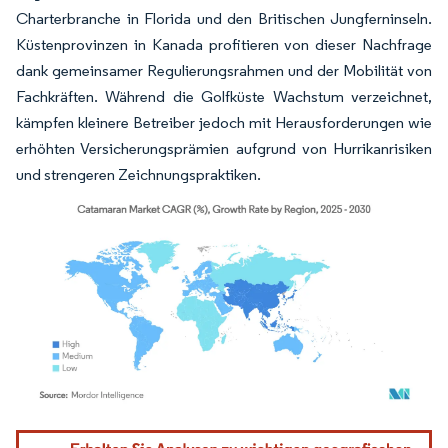
Charterbranche in Florida und den Britischen Jungferninseln.
Küstenprovinzen in Kanada profitieren von dieser Nachfrage
dank gemeinsamer Regulierungsrahmen und der Mobilität von
Fachkräften. Während die Golfküste Wachstum verzeichnet,
kämpfen kleinere Betreiber jedoch mit Herausforderungen wie
erhöhten Versicherungsprämien aufgrund von Hurrikanrisiken
und strengeren Zeichnungspraktiken.
Bild © Mordor Intelligence. Wiederverwendung erfordert Namensnennung gemäß