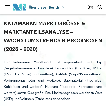
Über diesen Bericht
KATAMARAN MARKT GRÖSSE & M
ARKTANTEILSANALYSE – W
ACHSTUMSTRENDS & PROGNOSEN (
2025 – 2030)
Der Katamaran Marktbericht ist segmentiert nach Typ
(Segelkatamarane und weitere), Länge (Klein (bis 15 m), Mittel
(15 m bis 30 m) und weitere), Antrieb (Segel/Konventionell,
Verbrennungsmotor und weitere), Baumaterial (Fiberglas,
Kohlefaser und weitere), Nutzung (Tagestrip, Rennsport und
weitere) sowie Geografie. Die Marktprognosen werden in Wert
(USD) und Volumen (Einheiten) angegeben.