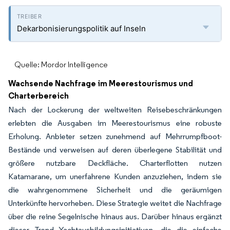
Dekarbonisierungspolitik auf Inseln
Quelle: Mordor Intelligence
Wachsende Nachfrage im Meerestourismus und
Charterbereich
Nach der Lockerung der weltweiten Reisebeschränkungen
erlebten die Ausgaben im Meerestourismus eine robuste
Erholung. Anbieter setzen zunehmend auf Mehrrumpfboot-
Bestände und verweisen auf deren überlegene Stabilität und
größere nutzbare Deckfläche. Charterflotten nutzen
Katamarane, um unerfahrene Kunden anzuziehen, indem sie
die wahrgenommene Sicherheit und die geräumigen
Unterkünfte hervorheben. Diese Strategie weitet die Nachfrage
über die reine Segelnische hinaus aus. Darüber hinaus ergänzt
dieser Trend Yachtausbildungsinitiativen, die die einfache