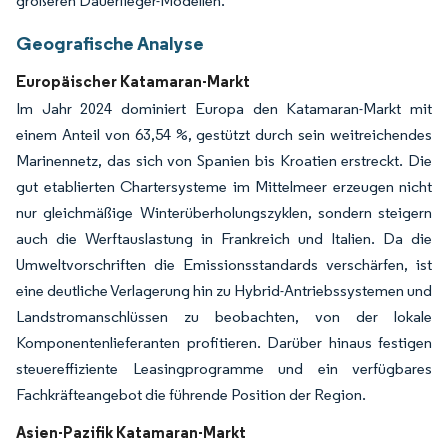
größeren Dauerlieger-Modellen.
Geografische Analyse
Europäischer Katamaran-Markt
Im Jahr 2024 dominiert Europa den Katamaran-Markt mit
einem Anteil von 63,54 %, gestützt durch sein weitreichendes
Marinennetz, das sich von Spanien bis Kroatien erstreckt. Die
gut etablierten Chartersysteme im Mittelmeer erzeugen nicht
nur gleichmäßige Winterüberholungszyklen, sondern steigern
auch die Werftauslastung in Frankreich und Italien. Da die
Umweltvorschriften die Emissionsstandards verschärfen, ist
eine deutliche Verlagerung hin zu Hybrid-Antriebssystemen und
Landstromanschlüssen zu beobachten, von der lokale
Komponentenlieferanten profitieren. Darüber hinaus festigen
steuereffiziente Leasingprogramme und ein verfügbares
Fachkräfteangebot die führende Position der Region.
Asien-Pazifik Katamaran-Markt