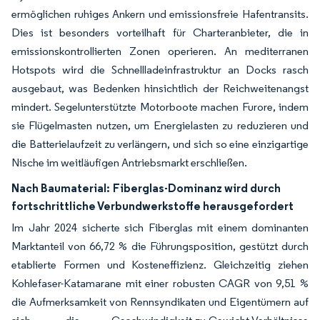
ermöglichen ruhiges Ankern und emissionsfreie Hafentransits.
Dies ist besonders vorteilhaft für Charteranbieter, die in
emissionskontrollierten Zonen operieren. An mediterranen
Hotspots wird die Schnellladeinfrastruktur an Docks rasch
ausgebaut, was Bedenken hinsichtlich der Reichweitenangst
mindert. Segelunterstützte Motorboote machen Furore, indem
sie Flügelmasten nutzen, um Energielasten zu reduzieren und
die Batterielaufzeit zu verlängern, und sich so eine einzigartige
Nische im weitläufigen Antriebsmarkt erschließen.
Nach Baumaterial:
Fiberglas-Dominanz wird durch
fortschrittliche Verbundwerkstoffe herausgefordert
Im Jahr 2024 sicherte sich Fiberglas mit einem dominanten
Marktanteil von 66,72 % die Führungsposition, gestützt durch
etablierte Formen und Kosteneffizienz. Gleichzeitig ziehen
Kohlefaser-Katamarane mit einer robusten CAGR von 9,51 %
die Aufmerksamkeit von Rennsyndikaten und Eigentümern auf