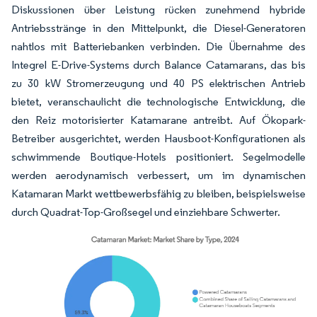
Diskussionen über Leistung rücken zunehmend hybride
Antriebsstränge in den Mittelpunkt, die Diesel-Generatoren
nahtlos mit Batteriebanken verbinden. Die Übernahme des
Integrel E-Drive-Systems durch Balance Catamarans, das bis
zu 30 kW Stromerzeugung und 40 PS elektrischen Antrieb
bietet, veranschaulicht die technologische Entwicklung, die
den Reiz motorisierter Katamarane antreibt. Auf Ökopark-
Betreiber ausgerichtet, werden Hausboot-Konfigurationen als
schwimmende Boutique-Hotels positioniert. Segelmodelle
werden aerodynamisch verbessert, um im dynamischen
Katamaran Markt wettbewerbsfähig zu bleiben, beispielsweise
durch Quadrat-Top-Großsegel und einziehbare Schwerter.