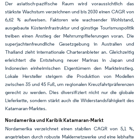
Der asiatisch-pazifische Raum wird voraussichtlich das
stärkste Wachstum verzeichnen und bis 2030 einen CAGR von
6,62 % aufweisen. Faktoren wie wachsender Wohlstand,
ausgebaute Küsteninfrastruktur und günstige Tourismuspolitik
treiben einen Anstieg der Mehrrumpflieferungen voran. Die
superjachtenfreundliche Gesetzgebung in Australien und
Thailand zieht internationale Charteranbieter an. Gleichzeitig
erleichtert die Entstehung neuer Marinas in Japan und
Indonesien einheimischen Eigentümern den Markteinstieg.
Lokale Hersteller steigern die Produktion von Modellen
zwischen 35 und 45 Fuß, um regionalen Kreuzfahrtpräferenzen
gerecht zu werden. Dies diversifiziert nicht nur die globale
Lieferkette, sondern stärkt auch die Widerstandsfähigkeit des
Katamaran-Marktes.
Nordamerika und Karibik Katamaran-Markt
Nordamerika verzeichnet einen stabilen CAGR von 5,1 %,
angetrieben durch robuste Maklernetzwerke und eine lebhafte