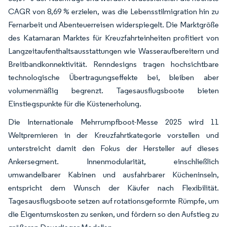
CAGR von 8,69 % erzielen, was die Lebensstilmigration hin zu
Fernarbeit und Abenteuerreisen widerspiegelt. Die Marktgröße
des Katamaran Marktes für Kreuzfahrteinheiten profitiert von
Langzeitaufenthaltsausstattungen wie Wasseraufbereitern und
Breitbandkonnektivität. Renndesigns tragen hochsichtbare
technologische Übertragungseffekte bei, bleiben aber
volumenmäßig begrenzt. Tagesausflugsboote bieten
Einstiegspunkte für die Küstenerholung.
Die Internationale Mehrrumpfboot-Messe 2025 wird 11
Weltpremieren in der Kreuzfahrtkategorie vorstellen und
unterstreicht damit den Fokus der Hersteller auf dieses
Ankersegment. Innenmodularität, einschließlich
umwandelbarer Kabinen und ausfahrbarer Kücheninseln,
entspricht dem Wunsch der Käufer nach Flexibilität.
Tagesausflugsboote setzen auf rotationsgeformte Rümpfe, um
die Eigentumskosten zu senken, und fördern so den Aufstieg zu