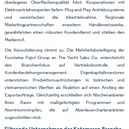
überlegener Oberflächenqualität führt. Kooperationen mit
Elektroantriebsexperten liefern Plug-and-Play-Antriebssysteme
und vereinfachen die Inbetriebnahme. Regionale
Marketingpartnerschaften erweitern Händlernetzwerke,
gewährleisten einen robusten Kundendienst und stärken den
Markenruf.
Die Konsolidierung nimmt zu. Die Mehrheitsbeteiligung der
Fountaine Pajot Group an The Yacht Sales Co. unterstreicht
den Branchenfokus auf Vertriebskontrolle und
Kundenbeziehungsmanagement. Eigenkapitalinvestoren
unterstützen Produktionsaufrüstungen in türkischen und
vietnamesischen Werften als Reaktion auf einen Anstieg der
Exportaufträge. Gleichzeitig erschließen sich Nischenanbieter
ihren Raum mit maßgefertigten Programmen und
Aluminiumrümpfen, die auf Abenteuercharteranbieter
zugeschnitten sind.
Führende Unternehmen der Katamaran-Branche