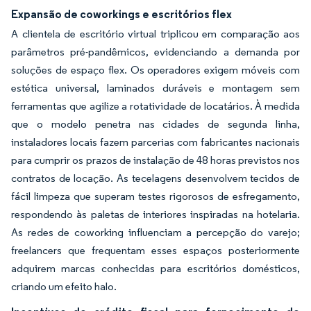
Expansão de coworkings e escritórios flex
A clientela de escritório virtual triplicou em comparação aos
parâmetros pré-pandêmicos, evidenciando a demanda por
soluções de espaço flex. Os operadores exigem móveis com
estética universal, laminados duráveis e montagem sem
ferramentas que agilize a rotatividade de locatários. À medida
que o modelo penetra nas cidades de segunda linha,
instaladores locais fazem parcerias com fabricantes nacionais
para cumprir os prazos de instalação de 48 horas previstos nos
contratos de locação. As tecelagens desenvolvem tecidos de
fácil limpeza que superam testes rigorosos de esfregamento,
respondendo às paletas de interiores inspiradas na hotelaria.
As redes de coworking influenciam a percepção do varejo;
freelancers que frequentam esses espaços posteriormente
adquirem marcas conhecidas para escritórios domésticos,
criando um efeito halo.