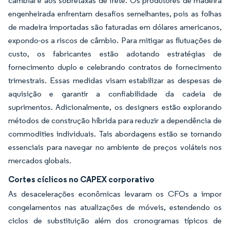
cambial e aos sobretaxas de frete. Os produtores de madeira
engenheirada enfrentam desafios semelhantes, pois as folhas
de madeira importadas são faturadas em dólares americanos,
expondo-os a riscos de câmbio. Para mitigar as flutuações de
custo, os fabricantes estão adotando estratégias de
fornecimento duplo e celebrando contratos de fornecimento
trimestrais. Essas medidas visam estabilizar as despesas de
aquisição e garantir a confiabilidade da cadeia de
suprimentos. Adicionalmente, os designers estão explorando
métodos de construção híbrida para reduzir a dependência de
commodities individuais. Tais abordagens estão se tornando
essenciais para navegar no ambiente de preços voláteis nos
mercados globais.
Cortes cíclicos no CAPEX corporativo
As desacelerações econômicas levaram os CFOs a impor
congelamentos nas atualizações de móveis, estendendo os
ciclos de substituição além dos cronogramas típicos de