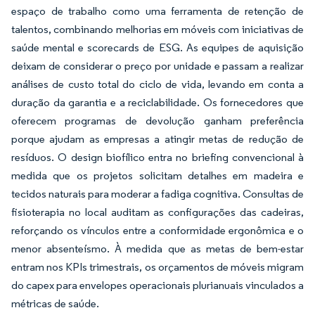
espaço de trabalho como uma ferramenta de retenção de
talentos, combinando melhorias em móveis com iniciativas de
saúde mental e scorecards de ESG. As equipes de aquisição
deixam de considerar o preço por unidade e passam a realizar
análises de custo total do ciclo de vida, levando em conta a
duração da garantia e a reciclabilidade. Os fornecedores que
oferecem programas de devolução ganham preferência
porque ajudam as empresas a atingir metas de redução de
resíduos. O design biofílico entra no briefing convencional à
medida que os projetos solicitam detalhes em madeira e
tecidos naturais para moderar a fadiga cognitiva. Consultas de
fisioterapia no local auditam as configurações das cadeiras,
reforçando os vínculos entre a conformidade ergonômica e o
menor absenteísmo. À medida que as metas de bem-estar
entram nos KPIs trimestrais, os orçamentos de móveis migram
do capex para envelopes operacionais plurianuais vinculados a
métricas de saúde.