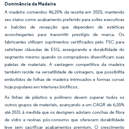
Dominância da Madeira
A madeira comandou 46,20% da receita em 2025, mantendo
seu status como acabamento preferido para suítes executivas
e balcões de recepção que dependem de estéticas
aconchegantes para transmitir prestígio de marca. Os
fabricantes utilizam suprimentos certificados pelo FSC para
satisfazer cláusulas de ESG, assegurando a durabilidade do
segmento mesmo quando os compradores diversificam suas
paletas de materiais. A vantagem competitiva da madeira
também reside na versatilidade de usinagem, que possibilita
embutidos de folhas de madeira intrincados e formas curvas
hoje populares em interiores biofílicos.
As linhas de plástico e polímero devem superar todos os
outros grupos de materiais, avançando a um CAGR de 6,55%
até 2031 à medida que os designers adotam conchas de fibra
de vidro e resinas pós-consumo que oferecem durabilidade
leve sem sacrificar acabamentos premium. O crescimento