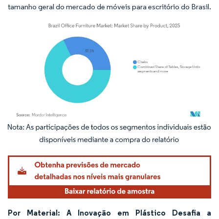
tamanho geral do mercado de móveis para escritório do Brasil.
Imagem © Mordor Intelligence. O reuso requer atribuição conforme CC BY 4.0.
Por Material: A Inovação em Plástico Desafia a