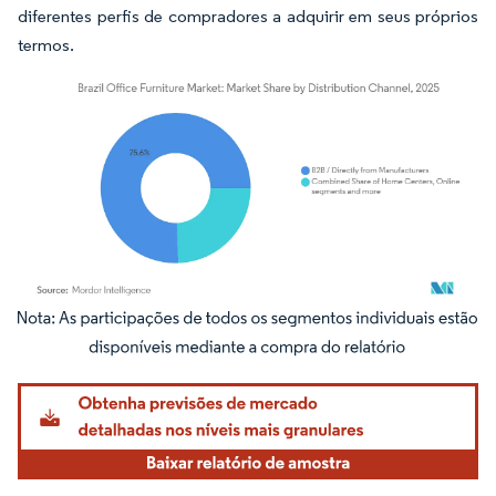
diferentes perfis de compradores a adquirir em seus próprios
termos.
Imagem © Mordor Intelligence. O reuso requer atribuição conforme CC BY 4.0.