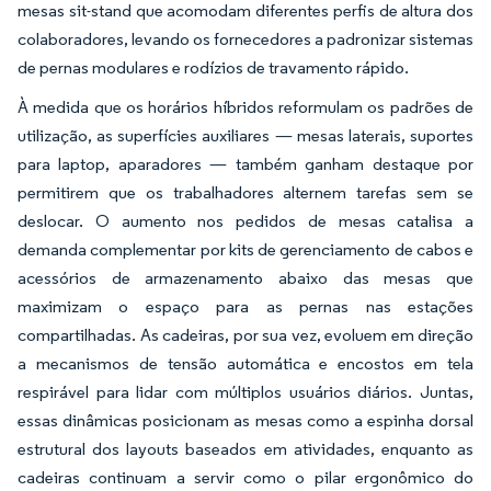
mesas sit-stand que acomodam diferentes perfis de altura dos
colaboradores, levando os fornecedores a padronizar sistemas
de pernas modulares e rodízios de travamento rápido.
À medida que os horários híbridos reformulam os padrões de
utilização, as superfícies auxiliares — mesas laterais, suportes
para laptop, aparadores — também ganham destaque por
permitirem que os trabalhadores alternem tarefas sem se
deslocar. O aumento nos pedidos de mesas catalisa a
demanda complementar por kits de gerenciamento de cabos e
acessórios de armazenamento abaixo das mesas que
maximizam o espaço para as pernas nas estações
compartilhadas. As cadeiras, por sua vez, evoluem em direção
a mecanismos de tensão automática e encostos em tela
respirável para lidar com múltiplos usuários diários. Juntas,
essas dinâmicas posicionam as mesas como a espinha dorsal
estrutural dos layouts baseados em atividades, enquanto as
cadeiras continuam a servir como o pilar ergonômico do