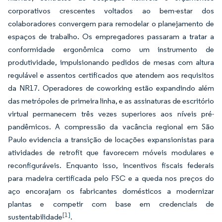
corporativos crescentes voltados ao bem-estar dos
colaboradores convergem para remodelar o planejamento de
espaços de trabalho. Os empregadores passaram a tratar a
conformidade ergonômica como um instrumento de
produtividade, impulsionando pedidos de mesas com altura
regulável e assentos certificados que atendem aos requisitos
da NR17. Operadores de coworking estão expandindo além
das metrópoles de primeira linha, e as assinaturas de escritório
virtual permanecem três vezes superiores aos níveis pré-
pandêmicos. A compressão da vacância regional em São
Paulo evidencia a transição de locações expansionistas para
atividades de retrofit que favorecem móveis modulares e
reconfiguráveis. Enquanto isso, incentivos fiscais federais
para madeira certificada pelo FSC e a queda nos preços do
aço encorajam os fabricantes domésticos a modernizar
plantas e competir com base em credenciais de
[1]
sustentabilidade
.