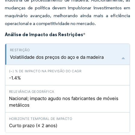
mudanças de política devem impulsionar investimentos em
maquinário avançado, melhorando ainda mais a eficiência
operacional e a competitividade no mercado.
Análise de Impacto das Restrições
*
Volatilidade dos preços do aço e da madeira
-1.4%
Nacional; impacto agudo nos fabricantes de móveis
metálicos
Curto prazo (≤ 2 anos)