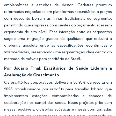
emblemáticas e estúdios de design. Cadeiras premium
reformadas negociadas em plataformas secundárias a preços
com desconto borram as linhas tradicionais de segmento,
permitindo que empresas conscientes do orçamento acessem
ergonomia de alto nível. Essa interação entre os segmentos
sugere uma migração gradual de qualidade que reduzirá a
diferença absoluta entre as especificações econômicas e
intermediárias, preservando uma segmentação clara dentro do
mercado de móveis para escritório do Brasil.
Por Usuário Final: Escritórios de Saúde Lideram a
Aceleração do Crescimento
Os escritórios corporativos detiveram 50,90% da receita em
2025, impulsionados por retrofits para trabalho híbrido que
implementam estações compartilhadas e espaços de
colaboração nos campi das sedes. Esses projetos priorizam
mesas reguláveis, divisórias acústicas e mesas com tomadas
que podem ser reorganizadas durante a noite, mantendo os