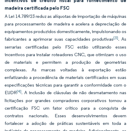
Incentivos de crédito fiscal para fornecimento de
madeira certificada pelo FSC
A Lei 14.789/23 reduz as alíquotas de importação de máquinas
para processamento de madeira e acelera a depreciação de
equipamentos produzidos domesticamente, impulsionando os
[3]
fabricantes a aprimorar suas capacidades produtivas
. As
serrarias certificadas pelo FSC estão utilizando esses
incentivos para instalar roteadores CNC, que otimizam o uso
de materiais e permitem a produção de geometrias
complexas. As marcas voltadas à exportação estão
enfatizando a procedência de materiais certificados em suas
especificações técnicas para garantir a conformidade com o
[4]
EUDR
. A inclusão de cláusulas de não desmatamento nas
licitações por grandes compradores corporativos tornou a
certificação FSC um fator crítico para a conquista de
contratos nacionais. Esses desenvolvimentos devem
fortalecer a adoção de práticas sustentáveis em toda a
indústria de processamento de madeira. Adicionalmente, as