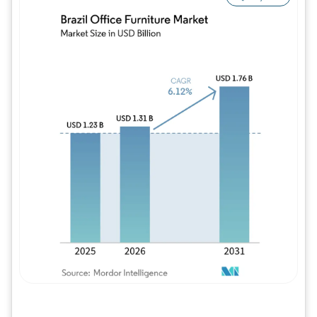
Imagem © Mordor Intelligence. O reuso req