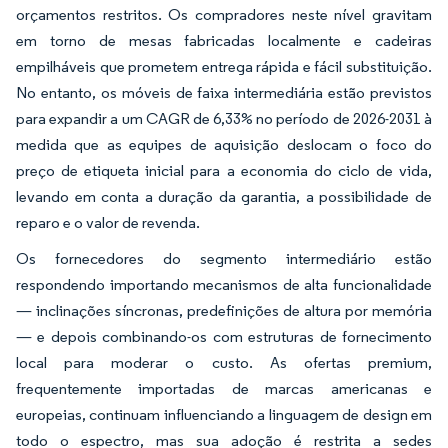
orçamentos restritos. Os compradores neste nível gravitam
em torno de mesas fabricadas localmente e cadeiras
empilháveis que prometem entrega rápida e fácil substituição.
No entanto, os móveis de faixa intermediária estão previstos
para expandir a um CAGR de 6,33% no período de 2026-2031 à
medida que as equipes de aquisição deslocam o foco do
preço de etiqueta inicial para a economia do ciclo de vida,
levando em conta a duração da garantia, a possibilidade de
reparo e o valor de revenda.
Os fornecedores do segmento intermediário estão
respondendo importando mecanismos de alta funcionalidade
— inclinações síncronas, predefinições de altura por memória
— e depois combinando-os com estruturas de fornecimento
local para moderar o custo. As ofertas premium,
frequentemente importadas de marcas americanas e
europeias, continuam influenciando a linguagem de design em
todo o espectro, mas sua adoção é restrita a sedes