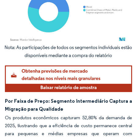
Imagem © Mordor Intelligence. O reuso requer atribuição conforme CC BY 4.0.
Por Faixa de Preço: Segmento Intermediário Captura a
Migração para Qualidade
Os produtos econômicos capturam 52,80% da demanda de
2025, ilustrando que a eficiência de custo permanece central
para pequenas e médias empresas que operam com