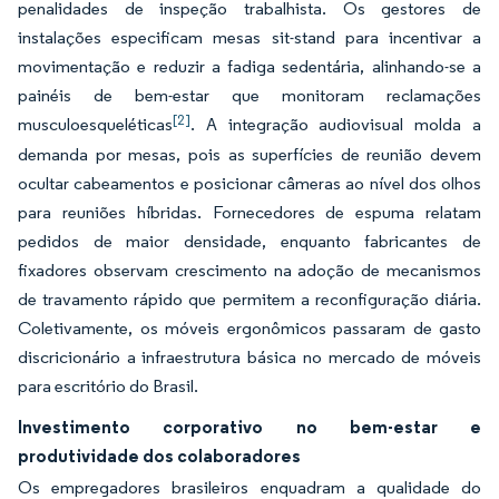
penalidades de inspeção trabalhista. Os gestores de
instalações especificam mesas sit-stand para incentivar a
movimentação e reduzir a fadiga sedentária, alinhando-se a
painéis de bem-estar que monitoram reclamações
[2]
musculoesqueléticas
. A integração audiovisual molda a
demanda por mesas, pois as superfícies de reunião devem
ocultar cabeamentos e posicionar câmeras ao nível dos olhos
para reuniões híbridas. Fornecedores de espuma relatam
pedidos de maior densidade, enquanto fabricantes de
fixadores observam crescimento na adoção de mecanismos
de travamento rápido que permitem a reconfiguração diária.
Coletivamente, os móveis ergonômicos passaram de gasto
discricionário a infraestrutura básica no mercado de móveis
para escritório do Brasil.
Investimento corporativo no bem-estar e
produtividade dos colaboradores
Os empregadores brasileiros enquadram a qualidade do