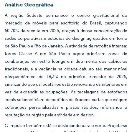
Análise Geográfica
A região Sudeste permanece o centro gravitacional do
mercado de móveis para escritório do Brasil, capturando
50,70% da receita em 2025, graças à densa concentração de
sedes corporativas e estúdios de design agrupados em torno
de São Paulo e Rio de Janeiro. A atividade de retrofit é intensa:
torres Classe A em São Paulo agora priorizam zonas de
colaboração em estilo lounge em detrimento dos cubículos
tradicionais, e a vacância na cidade caiu ao seu menor nível
pós-pandêmico de 18,3% no primeiro trimestre de 2025,
sinalizando que os locatários estão renovando os interiores em
vez de expandir as ocupações. As tecelagens de estofados
locais se beneficiam de pedidos de tiragens curtas que exigem
colorações personalizadas e prazos rápidos, reforçando a
reputação da região pela agilidade em design.
O impulso também está se deslocando para o norte. Projeta-se