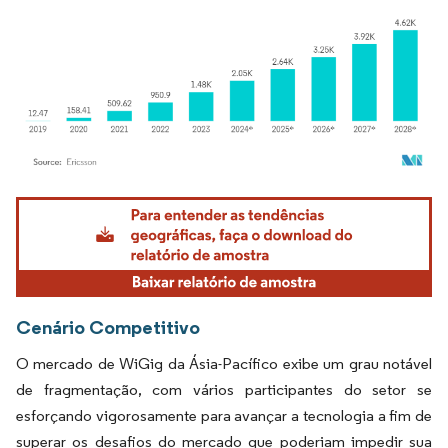
Imagem © Mordor Intelligence. O reuso requer atribuição conforme CC BY 4.0.
Cenário Competitivo
O mercado de WiGig da Ásia-Pacífico exibe um grau notável
de fragmentação, com vários participantes do setor se
esforçando vigorosamente para avançar a tecnologia a fim de
superar os desafios do mercado que poderiam impedir sua