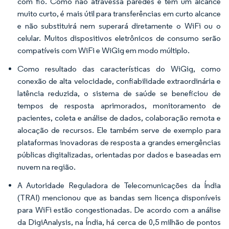
com fio. Como não atravessa paredes e tem um alcance
muito curto, é mais útil para transferências em curto alcance
e não substituirá nem superará diretamente o WiFi ou o
celular. Muitos dispositivos eletrônicos de consumo serão
compatíveis com WiFi e WiGig em modo múltiplo.
Como resultado das características do WiGig, como
conexão de alta velocidade, confiabilidade extraordinária e
latência reduzida, o sistema de saúde se beneficiou de
tempos de resposta aprimorados, monitoramento de
pacientes, coleta e análise de dados, colaboração remota e
alocação de recursos. Ele também serve de exemplo para
plataformas inovadoras de resposta a grandes emergências
públicas digitalizadas, orientadas por dados e baseadas em
nuvem na região.
A Autoridade Reguladora de Telecomunicações da Índia
(TRAI) mencionou que as bandas sem licença disponíveis
para WiFi estão congestionadas. De acordo com a análise
da DigiAnalysis, na Índia, há cerca de 0,5 milhão de pontos