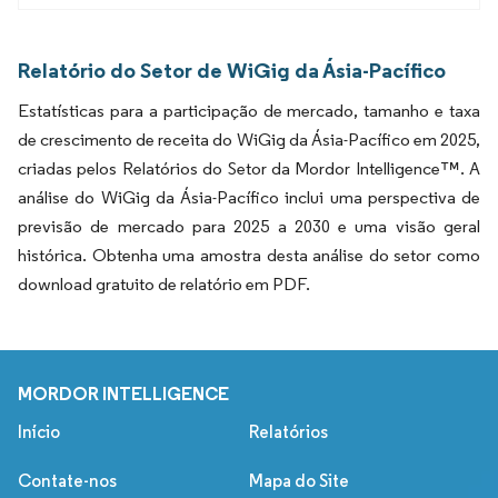
Relatório do Setor de WiGig da Ásia-Pacífico
Estatísticas para a participação de mercado, tamanho e taxa
de crescimento de receita do WiGig da Ásia-Pacífico em 2025,
criadas pelos Relatórios do Setor da Mordor Intelligence™. A
análise do WiGig da Ásia-Pacífico inclui uma perspectiva de
previsão de mercado para 2025 a 2030 e uma visão geral
histórica. Obtenha uma amostra desta análise do setor como
download gratuito de relatório em PDF.
MORDOR INTELLIGENCE
Início
Relatórios
Contate-nos
Mapa do Site