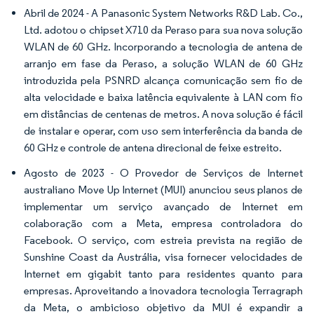
Abril de 2024 - A Panasonic System Networks R&D Lab. Co.,
Ltd. adotou o chipset X710 da Peraso para sua nova solução
WLAN de 60 GHz. Incorporando a tecnologia de antena de
arranjo em fase da Peraso, a solução WLAN de 60 GHz
introduzida pela PSNRD alcança comunicação sem fio de
alta velocidade e baixa latência equivalente à LAN com fio
em distâncias de centenas de metros. A nova solução é fácil
de instalar e operar, com uso sem interferência da banda de
60 GHz e controle de antena direcional de feixe estreito.
Agosto de 2023 - O Provedor de Serviços de Internet
australiano Move Up Internet (MUI) anunciou seus planos de
implementar um serviço avançado de Internet em
colaboração com a Meta, empresa controladora do
Facebook. O serviço, com estreia prevista na região de
Sunshine Coast da Austrália, visa fornecer velocidades de
Internet em gigabit tanto para residentes quanto para
empresas. Aproveitando a inovadora tecnologia Terragraph
da Meta, o ambicioso objetivo da MUI é expandir a