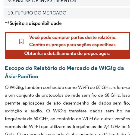
9. ANÁLISE DE INVESTIMENTOS
10. FUTURO DO MERCADO
**Sujeito a disponibilidade
Escopo do Relatório do Mercado de WiGig da
Ásia-Pacífico
O WiGig, também conhecido como Wi-Fi de 60 GHz, refere-se
a um conjunto de protocolos de rede sem fio de 60 GHz. Isso
permite aplicações de alto desempenho de dados sem fio,
exibição e áudio. O WiGig transfere dados sem fio na
frequência de 60 GHz, ao contrário do Wi-Fi 6 e outras versões
normais de Wi-Fi que utilizam as frequências de 2,4 GHz ou 5
GHz. O escopo do mercado é abrangente e está limitado à