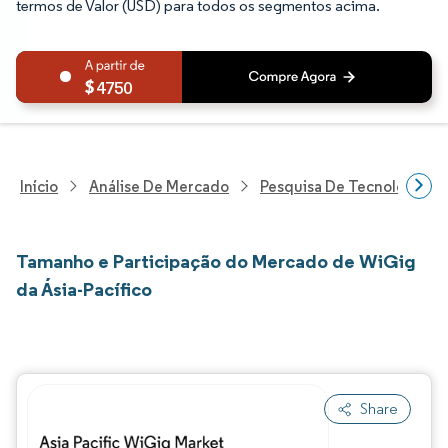
termos de Valor (USD) para todos os segmentos acima.
4750
Início
Análise De Mercado
Pesquisa De Tecnologia, 
Tamanho e Participação do Mercado de WiGig
da Ásia-Pacífico
Share