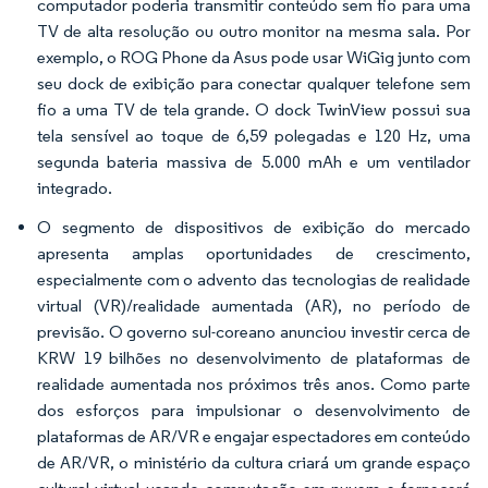
computador poderia transmitir conteúdo sem fio para uma
TV de alta resolução ou outro monitor na mesma sala. Por
exemplo, o ROG Phone da Asus pode usar WiGig junto com
seu dock de exibição para conectar qualquer telefone sem
fio a uma TV de tela grande. O dock TwinView possui sua
tela sensível ao toque de 6,59 polegadas e 120 Hz, uma
segunda bateria massiva de 5.000 mAh e um ventilador
integrado.
O segmento de dispositivos de exibição do mercado
apresenta amplas oportunidades de crescimento,
especialmente com o advento das tecnologias de realidade
virtual (VR)/realidade aumentada (AR), no período de
previsão. O governo sul-coreano anunciou investir cerca de
KRW 19 bilhões no desenvolvimento de plataformas de
realidade aumentada nos próximos três anos. Como parte
dos esforços para impulsionar o desenvolvimento de
plataformas de AR/VR e engajar espectadores em conteúdo
de AR/VR, o ministério da cultura criará um grande espaço