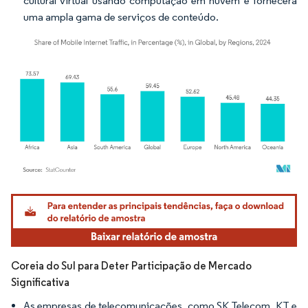
cultural virtual usando computação em nuvem e fornecerá
uma ampla gama de serviços de conteúdo.
Imagem © Mordor Intelligence. O reuso requer atribuição conforme CC BY 4.0.
Coreia do Sul para Deter Participação de Mercado
Significativa
As empresas de telecomunicações, como SK Telecom, KT e