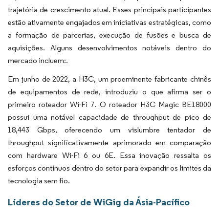
trajetória de crescimento atual. Esses principais participantes
estão ativamente engajados em iniciativas estratégicas, como
a formação de parcerias, execução de fusões e busca de
aquisições. Alguns desenvolvimentos notáveis dentro do
mercado incluem:.
Em junho de 2022, a H3C, um proeminente fabricante chinês
de equipamentos de rede, introduziu o que afirma ser o
primeiro roteador Wi-Fi 7. O roteador H3C Magic BE18000
possui uma notável capacidade de throughput de pico de
18,443 Gbps, oferecendo um vislumbre tentador de
throughput significativamente aprimorado em comparação
com hardware Wi-Fi 6 ou 6E. Essa inovação ressalta os
esforços contínuos dentro do setor para expandir os limites da
tecnologia sem fio.
Líderes do Setor de WiGig da Ásia-Pacífico