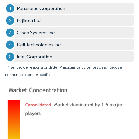
Panasonic Corporation
Fujikura Ltd
Cisco Systems Inc.
Dell Technologies Inc.
Intel Corporation
*Isenção de responsabilidade: Principais participantes classificados em
nenhuma ordem específica