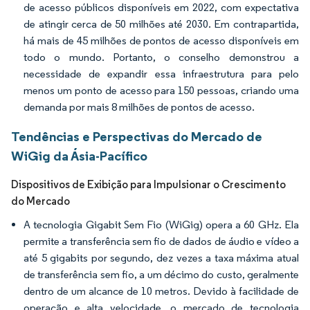
de acesso públicos disponíveis em 2022, com expectativa
de atingir cerca de 50 milhões até 2030. Em contrapartida,
há mais de 45 milhões de pontos de acesso disponíveis em
todo o mundo. Portanto, o conselho demonstrou a
necessidade de expandir essa infraestrutura para pelo
menos um ponto de acesso para 150 pessoas, criando uma
demanda por mais 8 milhões de pontos de acesso.
Tendências e Perspectivas do Mercado de
WiGig da Ásia-Pacífico
Dispositivos de Exibição para Impulsionar o Crescimento
do Mercado
A tecnologia Gigabit Sem Fio (WiGig) opera a 60 GHz. Ela
permite a transferência sem fio de dados de áudio e vídeo a
até 5 gigabits por segundo, dez vezes a taxa máxima atual
de transferência sem fio, a um décimo do custo, geralmente
dentro de um alcance de 10 metros. Devido à facilidade de
operação e alta velocidade, o mercado de tecnologia