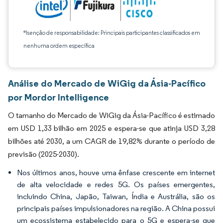
*Isenção de responsabilidade: Principais participantes classificados em
nenhuma ordem específica
Análise do Mercado de WiGig da Ásia-Pacífico
por Mordor Intelligence
O tamanho do Mercado de WiGig da Ásia-Pacífico é estimado
em USD 1,33 bilhão em 2025 e espera-se que atinja USD 3,28
bilhões até 2030, a um CAGR de 19,82% durante o período de
previsão (2025-2030).
Nos últimos anos, houve uma ênfase crescente em internet
de alta velocidade e redes 5G. Os países emergentes,
incluindo China, Japão, Taiwan, Índia e Austrália, são os
principais países impulsionadores na região. A China possui
um ecossistema estabelecido para o 5G e espera-se que