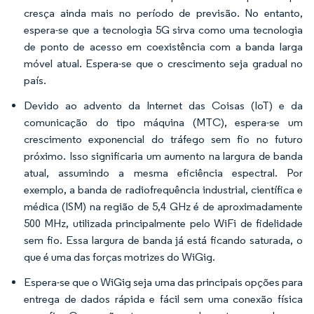
cresça ainda mais no período de previsão. No entanto,
espera-se que a tecnologia 5G sirva como uma tecnologia
de ponto de acesso em coexistência com a banda larga
móvel atual. Espera-se que o crescimento seja gradual no
país.
Devido ao advento da Internet das Coisas (IoT) e da
comunicação do tipo máquina (MTC), espera-se um
crescimento exponencial do tráfego sem fio no futuro
próximo. Isso significaria um aumento na largura de banda
atual, assumindo a mesma eficiência espectral. Por
exemplo, a banda de radiofrequência industrial, científica e
médica (ISM) na região de 5,4 GHz é de aproximadamente
500 MHz, utilizada principalmente pelo WiFi de fidelidade
sem fio. Essa largura de banda já está ficando saturada, o
que é uma das forças motrizes do WiGig.
Espera-se que o WiGig seja uma das principais opções para
entrega de dados rápida e fácil sem uma conexão física