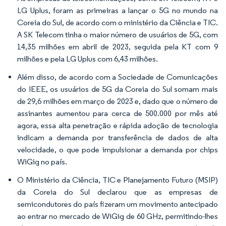
LG Uplus, foram as primeiras a lançar o 5G no mundo na
Coreia do Sul, de acordo com o ministério da Ciência e TIC.
A SK Telecom tinha o maior número de usuários de 5G, com
14,35 milhões em abril de 2023, seguida pela KT com 9
milhões e pela LG Uplus com 6,43 milhões.
Além disso, de acordo com a Sociedade de Comunicações
do IEEE, os usuários de 5G da Coreia do Sul somam mais
de 29,6 milhões em março de 2023 e, dado que o número de
assinantes aumentou para cerca de 500.000 por mês até
agora, essa alta penetração e rápida adoção de tecnologia
indicam a demanda por transferência de dados de alta
velocidade, o que pode impulsionar a demanda por chips
WiGig no país.
O Ministério da Ciência, TIC e Planejamento Futuro (MSIP)
da Coreia do Sul declarou que as empresas de
semicondutores do país fizeram um movimento antecipado
ao entrar no mercado de WiGig de 60 GHz, permitindo-lhes