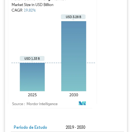
Imagem © Mordor Intelligence. O reuso requer atribuição conforme CC BY 4.0.
Período de Estudo
2019 - 2030