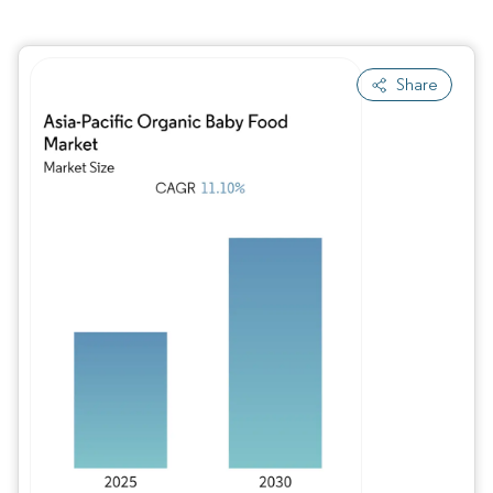
Share