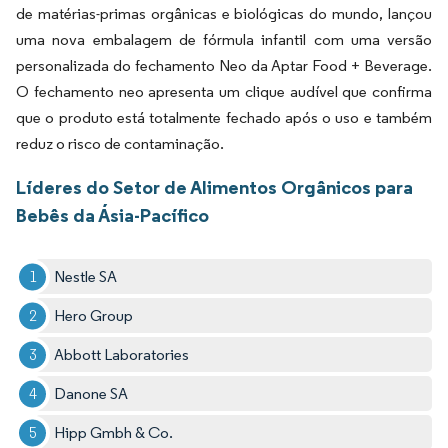
de matérias-primas orgânicas e biológicas do mundo, lançou
uma nova embalagem de fórmula infantil com uma versão
personalizada do fechamento Neo da Aptar Food + Beverage.
O fechamento neo apresenta um clique audível que confirma
que o produto está totalmente fechado após o uso e também
reduz o risco de contaminação.
Líderes do Setor de Alimentos Orgânicos para
Bebês da Ásia-Pacífico
Nestle SA
Hero Group
Abbott Laboratories
Danone SA
Hipp Gmbh & Co.