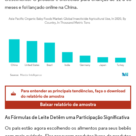
meses e foi lançado online na China.
Imagem © Mordor Intelligence. O reuso requer atribuição conforme CC BY 4.0.
As Fórmulas de Leite Detêm uma Participação Significativa
Os pais estão agora escolhendo os alimentos para seus bebês
com mais cuidado. Eles procuram produtos livres de produtos