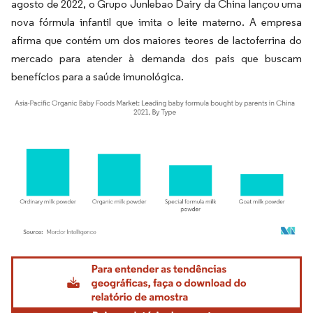
agosto de 2022, o Grupo Junlebao Dairy da China lançou uma
nova fórmula infantil que imita o leite materno. A empresa
afirma que contém um dos maiores teores de lactoferrina do
mercado para atender à demanda dos pais que buscam
benefícios para a saúde imunológica.
Imagem © Mordor Intelligence. O reuso requer atribuição conforme CC BY 4.0.