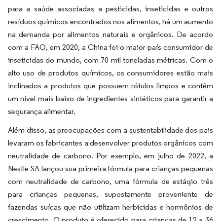
para a saúde associadas a pesticidas, inseticidas e outros
resíduos químicos encontrados nos alimentos, há um aumento
na demanda por alimentos naturais e orgânicos. De acordo
com a FAO, em 2020, a China foi o maior país consumidor de
inseticidas do mundo, com 70 mil toneladas métricas. Com o
alto uso de produtos químicos, os consumidores estão mais
inclinados a produtos que possuem rótulos limpos e contêm
um nível mais baixo de ingredientes sintéticos para garantir a
segurança alimentar.
Além disso, as preocupações com a sustentabilidade dos pais
levaram os fabricantes a desenvolver produtos orgânicos com
neutralidade de carbono. Por exemplo, em julho de 2022, a
Nestle SA lançou sua primeira fórmula para crianças pequenas
com neutralidade de carbono, uma fórmula de estágio três
para crianças pequenas, supostamente proveniente de
fazendas suíças que não utilizam herbicidas e hormônios de
crescimento. O produto é oferecido para crianças de 12 a 36