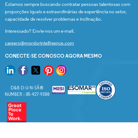
Estamos sempre buscando contratar pessoas talentosas com
proporções iguais e extraordinárias de experiência no setor,
capacidade de resolver problemas e inclinação.
Interessado? Envie-nos um e-mail.
careers@mordorintelligence.com
CONECTE-SE CONOSCO AGORA MESMO
D&B D-U-N-SÂ®
NUMBER : 85-427-9388