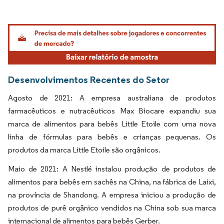
Imagem © Mordor Intelligence. O reuso requer atribuição conforme CC BY 4.0.
Desenvolvimentos Recentes do Setor
Agosto de 2021: A empresa australiana de produtos
farmacêuticos e nutracêuticos Max Biocare expandiu sua
marca de alimentos para bebês Little Etoile com uma nova
linha de fórmulas para bebês e crianças pequenas. Os
produtos da marca Little Etoile são orgânicos.
Maio de 2021: A Nestlé instalou produção de produtos de
alimentos para bebês em sachês na China, na fábrica de Laixi,
na província de Shandong. A empresa iniciou a produção de
produtos de purê orgânico vendidos na China sob sua marca
internacional de alimentos para bebês Gerber.