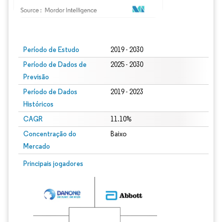
Imagem © Mordor Intelligence. O reuso requer atribuição conforme CC BY 4.0.
Período de Estudo
2019 - 2030
Período de Dados de
2025 - 2030
Previsão
Período de Dados
2019 - 2023
Históricos
CAGR
11.10%
Concentração do
Baixo
Mercado
Principais jogadores