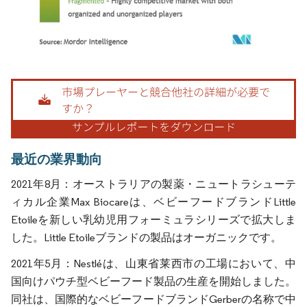
画像 © Mordor Intelligence。再利用にはCC BY 4.0の表示が必要です。
最近の業界動向
2021年8月：オーストラリアの製薬・ニュートラシューテ
ィカル企業Max Biocareは、ベビーフードブランドLittle
Etoileを新しい乳幼児用フォーミュラシリーズで拡大しま
した。Little Etoileブランドの製品はオーガニックです。
2021年5月：Nestléは、山東省莱西市の工場において、中
国向けパウチ型ベビーフード製品の生産を開始しました。
同社は、国際的なベビーフードブランドGerberの名称で中