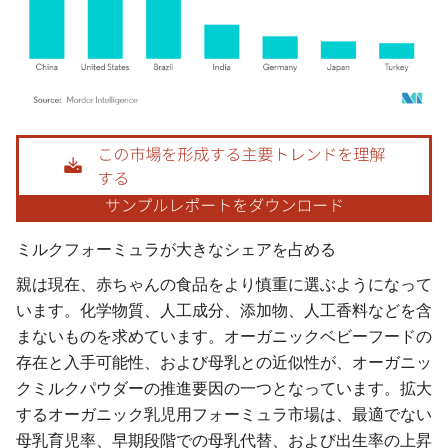
画像 © Mordor Intelligence。再利用にはCC BY 4.0の表示が必要です。
ミルクフォーミュラが大きなシェアを占める
親は現在、赤ちゃんの食品をより慎重に選ぶようになって
います。化学物質、人工成分、添加物、人工香料などを含
まないものを求めています。オーガニックベビーフードの
存在と入手可能性、および母乳との近似性が、オーガニッ
クミルクパウダーの推進要因の一つとなっています。拡大
するオーガニック乳児用フォーミュラ市場は、最適でない
母乳育児率、早期段階での母乳代替、および出生率の上昇