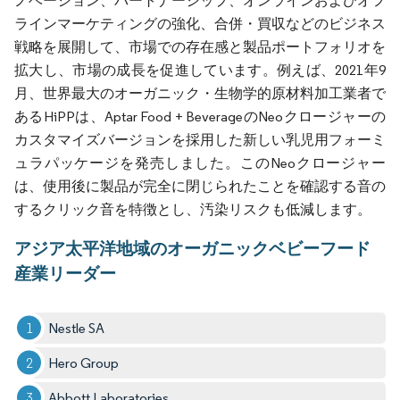
ノベーション、パートナーシップ、オンラインおよびオフ
ラインマーケティングの強化、合併・買収などのビジネス
戦略を展開して、市場での存在感と製品ポートフォリオを
拡大し、市場の成長を促進しています。例えば、2021年9
月、世界最大のオーガニック・生物学的原材料加工業者で
あるHiPPは、Aptar Food + BeverageのNeoクロージャーの
カスタマイズバージョンを採用した新しい乳児用フォーミ
ュラパッケージを発売しました。このNeoクロージャー
は、使用後に製品が完全に閉じられたことを確認する音の
するクリック音を特徴とし、汚染リスクも低減します。
アジア太平洋地域のオーガニックベビーフード
産業リーダー
Nestle SA
Hero Group
Abbott Laboratories