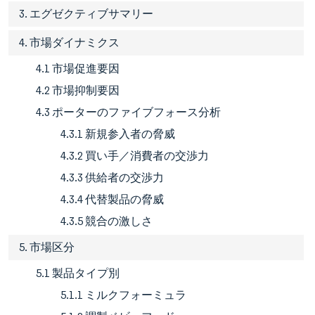
3. エグゼクティブサマリー
4. 市場ダイナミクス
4.1 市場促進要因
4.2 市場抑制要因
4.3 ポーターのファイブフォース分析
4.3.1 新規参入者の脅威
4.3.2 買い手／消費者の交渉力
4.3.3 供給者の交渉力
4.3.4 代替製品の脅威
4.3.5 競合の激しさ
5. 市場区分
5.1 製品タイプ別
5.1.1 ミルクフォーミュラ