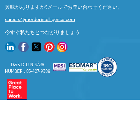
興味がありますか?メールでお問い合わせください。
careers@mordorintelligence.com
今すぐ私たちとつながりましょう
D&B D-U-N-SÂ®
NUMBER : 85-427-9388
© 2026. すべての権利は Mordor Intelligence に帰属します。