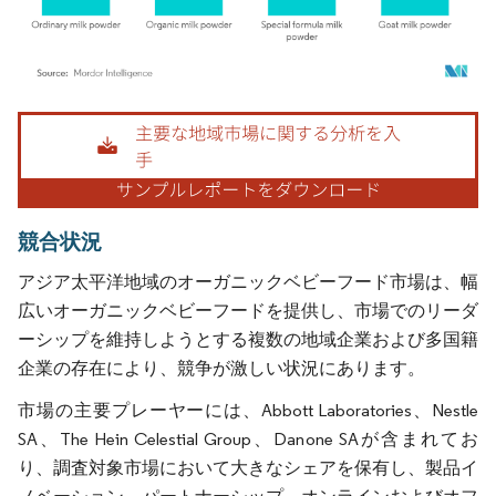
画像 © Mordor Intelligence。再利用にはCC BY 4.0の表示が必要です。
競合状況
アジア太平洋地域のオーガニックベビーフード市場は、幅
広いオーガニックベビーフードを提供し、市場でのリーダ
ーシップを維持しようとする複数の地域企業および多国籍
企業の存在により、競争が激しい状況にあります。
市場の主要プレーヤーには、Abbott Laboratories、Nestle
SA、The Hein Celestial Group、Danone SAが含まれてお
り、調査対象市場において大きなシェアを保有し、製品イ