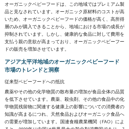
オーガニックベビーフードは、この地域ではプレミアム製
品と見なされています。オーガニック原材料のコストが高
いため、オーガニックベビーフードの価格が高く、高所得
層のみが購入できることから、地域における市場の成長が
抑制されています。しかし、健康的な食品に対して費用を
支払う親の意欲が高まっており、オーガニックベビーフー
ドの販売を増加させています。
アジア太平洋地域のオーガニックベビーフード
市場のトレンドと洞察
従来型ベビーフードへの抵抗
農薬やその他の化学物質の散布量の増加が食品全体の品質
を低下させています。農薬、殺虫剤、その他の食品中の化
学物質残留物に関連する健康上の影響についての消費者の
知識が高まるにつれ、天然食品およびオーガニック食品へ
の需要が増加しています。国連食糧農業機関（FAO）によ