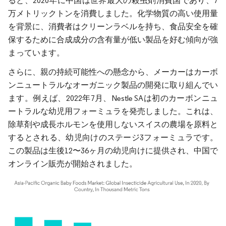
ると、2020年に中国は世界最大の殺虫剤消費国であり、7
万メトリックトンを消費しました。化学物質の高い使用量
を背景に、消費者はクリーンラベルを持ち、食品安全を確
保するために合成成分の含有量が低い製品を好む傾向が強
まっています。
さらに、親の持続可能性への懸念から、メーカーはカーボ
ンニュートラルなオーガニック製品の開発に取り組んでい
ます。例えば、2022年7月、Nestle SAは初のカーボンニュ
ートラルな幼児用フォーミュラを発売しました。これは、
除草剤や成長ホルモンを使用しないスイスの農場を原料と
するとされる、幼児向けのステージ3フォーミュラです。
この製品は生後12〜36ヶ月の幼児向けに提供され、中国で
オンライン販売が開始されました。