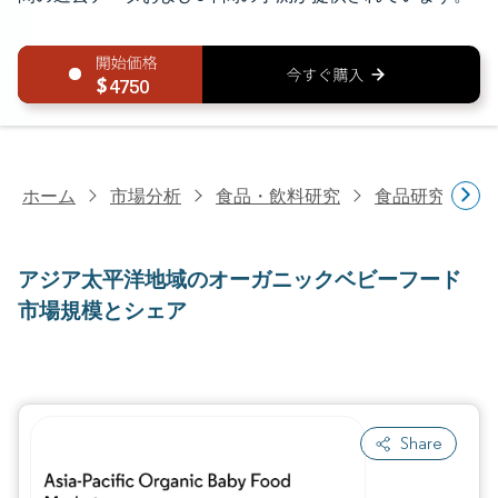
4750
ホーム
市場分析
食品・飲料研究
食品研究
ア
アジア太平洋地域のオーガニックベビーフード
市場規模とシェア
Share