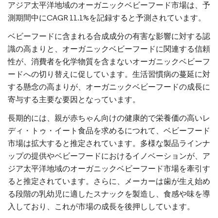
アジア太平洋地域のオーガニックベビーフード市場は、予
測期間中にCAGR 11.1%を記録すると予測されています。
ベビーフードに含まれる合成成分の有害な影響に対する認
識の高まりと、オーガニックベビーフードに関連する信頼
性が、消費者を化学物質を含まないオーガニックベビーフ
ードへの切り替えに促しています。生活習慣病の蔓延に対
する懸念の高まりが、オーガニックベビーフードの成長に
寄与する主要な要因となっています。
長期的には、親が赤ちゃん向けの健康的で栄養価の高いレ
ディ・トゥ・イート食品を求めるにつれて、ベビーフード
市場は拡大すると推定されています。多様な製品ラインナ
ップの提供やベビーフードにおけるイノベーションが、ア
ジア太平洋地域のオーガニックベビーフード市場を牽引す
ると推定されています。さらに、メーカーは歯が生え始め
る段階の乳幼児に適したスナックを製造し、食感や味を導
入しており、これが市場の成長を後押ししています。