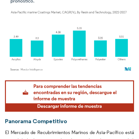
pronóstico.
Imagen © Mordor Intelligence. El uso requiere atribución según CC BY 4.0.
Panorama Competitivo
El Mercado de Recubrimientos Marinos de Asia-Pacífico está