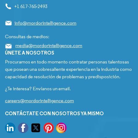
+1 617-765-2493
info@mordorintelligence.com
Consultas de medios:
media@mordorintelligence.com
ÚNETE A NOSOTROS
Procuramos en todo momento contratar personas talentosas
que posean una sobresaliente experiencia en la industria como
capacidad de resolución de problemas y predisposición.
¿Te interesa? Envíanos un email.
careers@mordorintelligence.com
CONTÁCTATE CON NOSOTROS YA MISMO