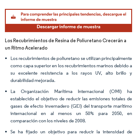
Imagen © Mordor Intelligence. El uso requiere atribución según CC BY 4.0.
Los Recubrimientos de Resina de Poliuretano Crecerán a
un Ritmo Acelerado
Los recubrimientos de poliuretano se utilizan principalmente
como capa superior en los recubrimientos marinos debido a
su excelente resistencia a los rayos UV, alto brillo y
durabilidad mejorada.
La Organización Marítima Internacional (OMI) ha
establecido el objetivo de reducir las emisiones totales de
gases de efecto invernadero (GEI) del transporte marítimo
internacional en al menos un 50% para 2050, en
comparación con los niveles de 2008.
Se ha fijado un objetivo para reducir la intensidad de