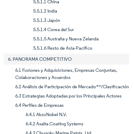
5.5.1.1 China
5.5.1.2 India
5.5.1.3 Japón
5.5.1.4 Corea del Sur
5.5.1.5 Australia y Nueva Zelanda
5.5.1.6 Resto de Asia-Pacífico
6. PANORAMA COMPETITIVO
6.1 Fusiones y Adquisiciones, Empresas Conjuntas,
Colaboraciones y Acuerdos
6.2 Análisis de Participación de Mercado**/Clasificación
6.3 Estrategias Adoptadas por los Principales Actores
6.4 Perfiles de Empresas
6.4.1 AkzoNobel N.V.
6.4.2 Axalta Coating Systems
6.4.3 Chugoku Marine Paints, Ltd.