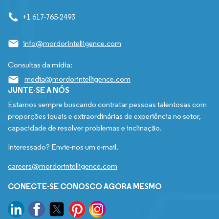
+1 617-765-2493
info@mordorintelligence.com
Consultas da mídia:
media@mordorintelligence.com
JUNTE-SE A NÓS
Estamos sempre buscando contratar pessoas talentosas com
proporções iguais e extraordinárias de experiência no setor,
capacidade de resolver problemas e inclinação.
Interessado? Envie-nos um e-mail.
careers@mordorintelligence.com
CONECTE-SE CONOSCO AGORA MESMO