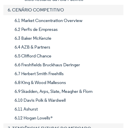
6. CENÁRIO COMPETITIVO
6.1 Market Concentration Overview
6.2 Perfis de Empresas
6.3 Baker McKenzie
6.4 AZB & Partners
6.5 Clifford Chance
6.6 Freshfields Bruckhaus Deringer
6.7 Herbert Smith Freehills
6.8 King & Wood Mallesons
6.9 Skadden, Arps, Slate, Meagher & Flom
6.10 Davis Polk & Wardwell
6.11 Ashurst
6.12 Hogan Lovells*