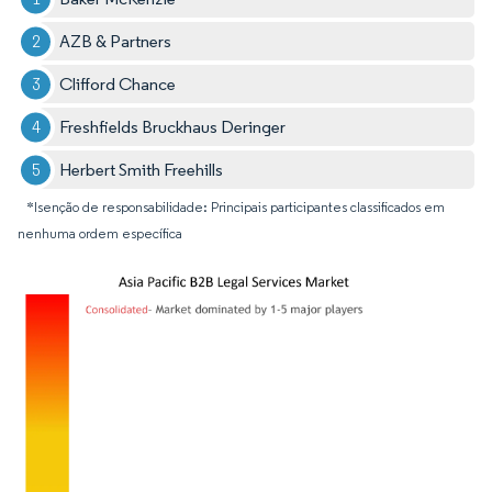
AZB & Partners
Clifford Chance
Freshfields Bruckhaus Deringer
Herbert Smith Freehills
*Isenção de responsabilidade: Principais participantes classificados em
nenhuma ordem específica