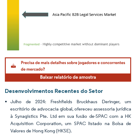
Imagem © Mordor Intelligence. O reuso requer atribuição conforme CC BY 4.0.
Desenvolvimentos Recentes do Setor
Julho de 2024: Freshfields Bruckhaus Deringer, um
escritório de advocacia global, ofereceu assessoria jurídica
à Synagistics Pte. Ltd em sua fusão de-SPAC com a HK
Acquisition Corporation, um SPAC listado na Bolsa de
Valores de Hong Kong (HKSE).