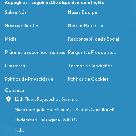
As páginas a seguir estão disponíveis em inglês
Sobre Nós
Nossa Equipe
Nossos Clientes
Nossos Parceiros
Mídia
Responsabilidade Social
Prêmios e reconhecimentos
Perguntas Frequentes
Carreiras
Termos e Condições
Política de Privacidade
Política de Cookies
Contato
11th Floor, Rajapushpa Summit
Nanakramguda Rd, Financial District, Gachibowli
Hyderabad, Telangana - 500032
India