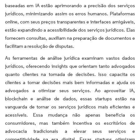
baseadas em IA estão aprimorando a precisão dos serviços
jurídicos, minimizando assim os erros humanos. Plataformas
online, com seus preços transparentes e interfaces amigáveis,
estão expandindo a acessibilidade dos serviços jurídicos. Elas
fornecem consultas, auxiliam na preparação de documentos e
facilitam a resolução de disputas.
As ferramentas de análise jurídica examinam vastos dados
jurídicos, oferecendo insights que orientam tanto advogados
quanto clientes na tomada de decisões. Isso capacita os
clientes a tomar decisões mais bem informadas e ajuda os
advogados a otimizar seus serviços. Ao aproveitar IA,
blockchain e análise de dados, essas startups estão na
vanguarda de tornar os serviços jurídicos mais eficientes e
acessíveis. Essa mudança não apenas beneficia os
consumidores, mas também incentiva os escritórios de
advocacia tradicionais a elevar seus serviços e
competitividade na era digital. Essas startups otimizam