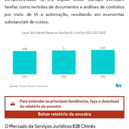
tarefas como revisões de documentos e análises de contratos
por meio de IA e automação, resultando em economias
substanciais de custos.
Imagem © Mordor Intelligence. O reuso requer atribuição conforme CC BY 4.0.
O Mercado de Serviços Jurídicos B2B Chinês