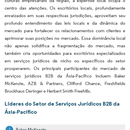
culturas empresariais da região, a expertise local ocupa o
centro das atenções. Os escritórios locais, profundamente
enraizados em suas respectivas jurisdições, aproveitam seu
profundo entendimento das leis locais e da dinâmica do
mercado para fortalecer os relacionamentos com clientes e
aprimorar suas posições no mercado. Essa dominância local
não apenas solidifica a fragmentação do mercado, mas
também cria oportunidades para escritórios especializados
em serviços jurídicos de nicho ou específicos do setor
prosperarem. Os principais participantes do mercado de
serviços jurídicos B2B da Ásia-Pacífico incluem Baker
McKenzie, AZB & Partners, Clifford Chance, Freshfields
Bruckhaus Deringer e Herbert Smith Freehills.
Líderes do Setor de Serviços Jurídicos B2B da
Ásia-Pacífico
Baker McKenzie