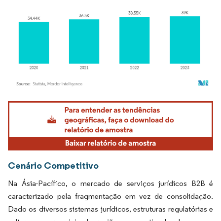
Imagem © Mordor Intelligence. O reuso requer atribuição conforme CC BY 4.0.
Cenário Competitivo
Na Ásia-Pacífico, o mercado de serviços jurídicos B2B é
caracterizado pela fragmentação em vez de consolidação.
Dado os diversos sistemas jurídicos, estruturas regulatórias e