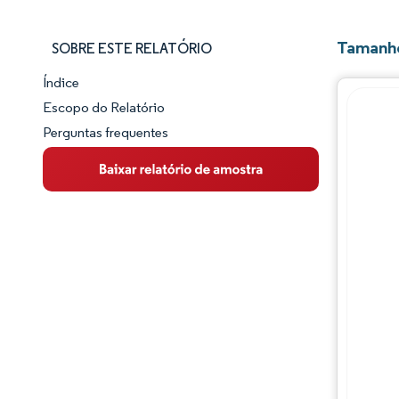
Tamanho
SOBRE ESTE RELATÓRIO
Índice
Panorama do Mercado
Escopo do Relatório
Perguntas frequentes
Visão Geral do Mercado
Principais Tendências de Mercado
Panorama competitivo
Desenvolvimentos da indústria