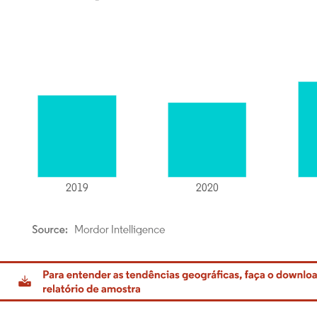
rdor Intelligence. O reuso requer atribuição conforme CC BY 4.0.