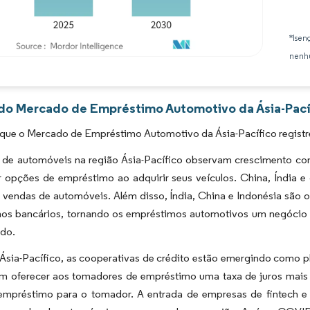
*Isen
nenhu
Imagem © Mordor Intelligence. O reuso requer atribuição conforme CC BY 4.0.
 do Mercado de Empréstimo Automotivo da Ásia-Pacíf
 que o Mercado de Empréstimo Automotivo da Ásia-Pacífico registr
 de automóveis na região Ásia-Pacífico observam crescimento co
 opções de empréstimo ao adquirir seus veículos. China, Índia e
vendas de automóveis. Além disso, Índia, China e Indonésia são o
os bancários, tornando os empréstimos automotivos um negócio lu
ado.
 Ásia-Pacífico, as cooperativas de crédito estão emergindo como 
m oferecer aos tomadores de empréstimo uma taxa de juros mais
empréstimo para o tomador. A entrada de empresas de fintech 