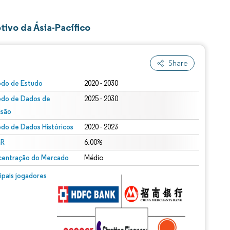
ivo da Ásia-Pacífico
Share
odo de Estudo
2020 - 2030
odo de Dados de
2025 - 2030
isão
odo de Dados Históricos
2020 - 2023
R
6.00%
entração do Mercado
Médio
cipais jogadores