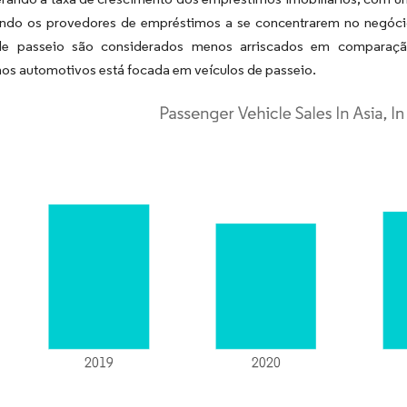
ando os provedores de empréstimos a se concentrarem no negó
de passeio são considerados menos arriscados em comparação
os automotivos está focada em veículos de passeio.