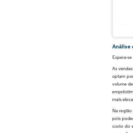
Análise
Espera-se
As vendas
optam por
volume de 
empréstim
mais elev
Na região
pois pode
custo do 