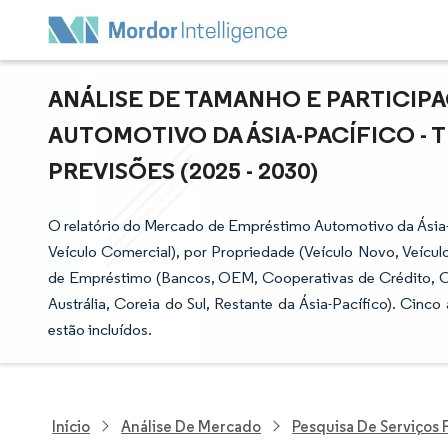
ANÁLISE DE TAMANHO E PARTICI
AUTOMOTIVO DA ÁSIA-PACÍFICO -
PREVISÕES (2025 - 2030)
O relatório do Mercado de Empréstimo Automotivo da Ásia-P
Veículo Comercial), por Propriedade (Veículo Novo, Veículo
de Empréstimo (Bancos, OEM, Cooperativas de Crédito, Ou
Austrália, Coreia do Sul, Restante da Ásia-Pacífico). Cinc
estão incluídos.
Início
Análise De Mercado
Pesquisa De Serviços 