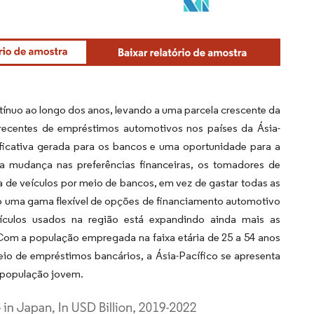
ínuo ao longo dos anos, levando a uma parcela crescente da
recentes de empréstimos automotivos nos países da Ásia-
ficativa gerada para os bancos e uma oportunidade para a
a mudança nas preferências financeiras, os tomadores de
de veículos por meio de bancos, em vez de gastar todas as
 uma gama flexível de opções de financiamento automotivo
eículos usados na região está expandindo ainda mais as
Com a população empregada na faixa etária de 25 a 54 anos
o de empréstimos bancários, a Ásia-Pacífico se apresenta
população jovem.