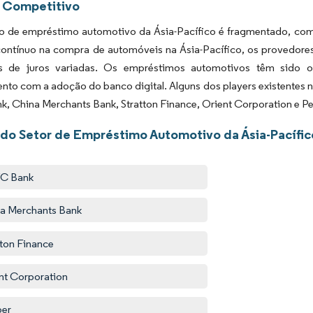
 Competitivo
 de empréstimo automotivo da Ásia-Pacífico é fragmentado, com 
ontínuo na compra de automóveis na Ásia-Pacífico, os provedore
 de juros variadas. Os empréstimos automotivos têm sido of
ento com a adoção do banco digital. Alguns dos players existente
, China Merchants Bank, Stratton Finance, Orient Corporation e P
 do Setor de Empréstimo Automotivo da Ásia-Pacífic
C Bank
a Merchants Bank
tton Finance
nt Corporation
per