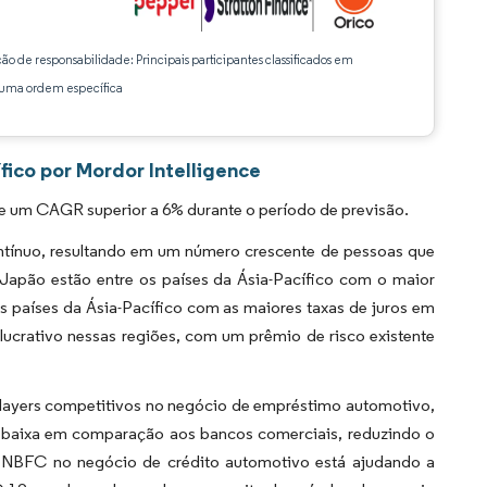
ção de responsabilidade: Principais participantes classificados em
ma ordem específica
ico por Mordor Intelligence
e um CAGR superior a 6% durante o período de previsão.
ntínuo, resultando em um número crescente de pessoas que
 Japão estão entre os países da Ásia-Pacífico com o maior
s países da Ásia-Pacífico com as maiores taxas de juros em
crativo nessas regiões, com um prêmio de risco existente
players competitivos no negócio de empréstimo automotivo,
 baixa em comparação aos bancos comerciais, reduzindo o
e NBFC no negócio de crédito automotivo está ajudando a