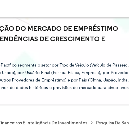
PAÇÃO DO MERCADO DE EMPRÉSTIMO
 TENDÊNCIAS DE CRESCIMENTO E
acífico segmenta o setor por Tipo de Veículo (Veículo de Passeio,
 Usado), por Usuário Final (Pessoa Física, Empresa), por Provedor
tros Provedores de Empréstimo) e por País (China, Japão, Índia,
o anos de dados históricos e previsões de mercado para cinco anos
Financeiros E Inteligência De Investimentos
Pesquisa De Ban