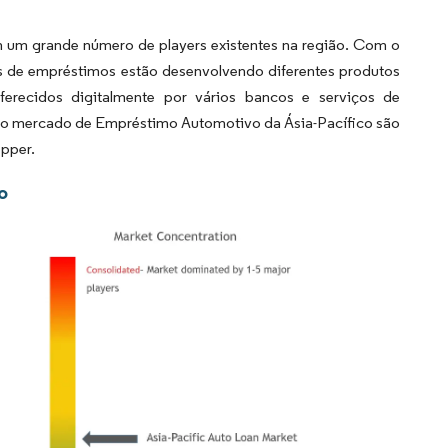
um grande número de players existentes na região. Com o
s de empréstimos estão desenvolvendo diferentes produtos
erecidos digitalmente por vários bancos e serviços de
s no mercado de Empréstimo Automotivo da Ásia-Pacífico são
epper.
o