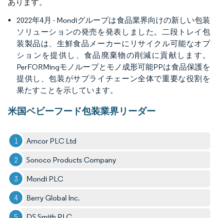
あります。
2022年4月 - Mondiグループは食品業界向けの新しい包装
ソリューションの発売を発表しました。二段トレイ包
装製品は、生鮮食品メーカーにリサイクル可能なオプ
ションを提供し、食品廃棄物の削減に貢献します。
PerFORMingモノループとモノ成形可能PPは食品保護を
提供し、包装がサプライチェーン全体で重要な役割を
果たすことを示しています。
米国ベビーフード包装業界リーダー
Amcor PLC Ltd
Sonoco Products Company
Mondi PLC
Berry Global Inc.
DS Smith PLC