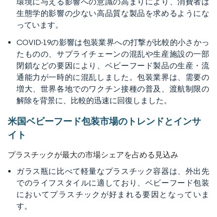
環境に与える影響への意識の高まりにより、消費者は
生態学的影響の少ない高品質な製品を求めるようにな
っています。
COVID-19の影響は包装業界への打撃が比較的小さかっ
たものの、サプライチェーンの混乱や生産施設の一部
閉鎖などの要因により、ベビーフード製品の生産・流
通能力が一時的に混乱しました。包装業界は、需要の
増大、世界各地でのワクチン接種の普及、渡航制限の
解除を背景に、比較的迅速に回復しました。
米国ベビーフード包装市場のトレンドとインサ
イト
プラスチックが最大の市場シェアを占める見込み
ガラス瓶に比べて軽量なプラスチック容器は、外出先
でのライフスタイルに適しており、ベビーフード包装
においてプラスチックが好まれる要因となっていま
す。