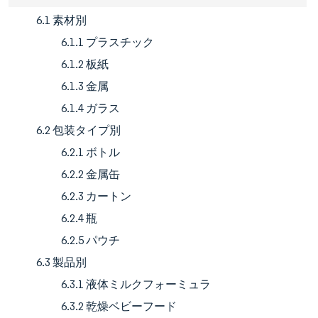
6.1 素材別
6.1.1 プラスチック
6.1.2 板紙
6.1.3 金属
6.1.4 ガラス
6.2 包装タイプ別
6.2.1 ボトル
6.2.2 金属缶
6.2.3 カートン
6.2.4 瓶
6.2.5 パウチ
6.3 製品別
6.3.1 液体ミルクフォーミュラ
6.3.2 乾燥ベビーフード