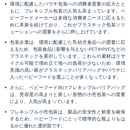
環境に配慮したパウチ包装への消費者需要の拡大とと
もに、フレキシブル包装の人気も高まっています。ベ
ビーフードメーカーは多様な消費者ニーズに応えるた
めに革新を続けており、これがプラスチック包装ソリ
ューションへの需要をさらに押し上げています。
包装企業は、環境に配慮した乳幼児食品への需要に応
えるため、包装食品に影響を与えないPETやPVCなどの
プラスチックを選択しています。これらの素材はリサ
イクル可能で埋め立て地への負荷が少ないため、環境
意識の高い親がプラスチックバリアバッグやパウチに
入ったベビーフードを選ぶことが多くなっています。
さらに、ベビーフード向けフレキシブルバリアバッグ
は、受容度の高まりと新しい形態の小売包装への需要
により、人気が高まっています。
フレキシブル小売包装は、製品の安全性と鮮度を確保
するため、ベビーフードにとって標準的な瓶よりもは
るかに優れた選択肢です。