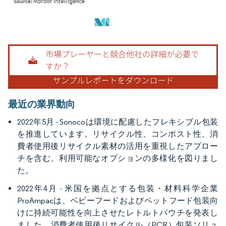
画像 © Mordor Intelligence。再利用にはCC BY 4.0の表示が必要です。
最近の業界動向
2022年5月 - Sonocoは環境に配慮したフレキシブル包装
を推進しています。リサイクル性、コンポスト性、消
費者使用後リサイクル素材の活用を重視したアプロー
チを含む、利用可能なオプションの多様化を図りまし
た。
2022年4月 - 米国を拠点とする包装・材料科学企業
ProAmpacは、ベビーフードおよびペットフード包装向
けに持続可能性を向上させたレトルトパウチを発表し
ました。消費者使用後リサイクル（PCR）包装ソリュ