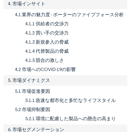
4. 市場インサイト
4.1 業界の魅力度 - ポーターのファイブフォース分析
4.1.1 供給者の交渉力
4.1.2 買い手の交渉力
4.1.3 新規参入の脅威
4.1.4 代替製品の脅威
4.1.5 競合の激しさ
4.2 市場へのCOVID-19の影響
5. 市場ダイナミクス
5.1 市場促進要因
5.1.1 急速な都市化と多忙なライフスタイル
5.2 市場抑制要因
5.2.1 環境に配慮した製品への懸念の高まり
6. 市場セグメンテーション