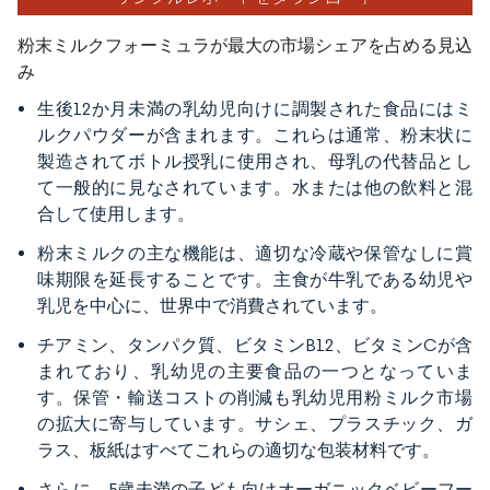
粉末ミルクフォーミュラが最大の市場シェアを占める見込
み
生後12か月未満の乳幼児向けに調製された食品にはミ
ルクパウダーが含まれます。これらは通常、粉末状に
製造されてボトル授乳に使用され、母乳の代替品とし
て一般的に見なされています。水または他の飲料と混
合して使用します。
粉末ミルクの主な機能は、適切な冷蔵や保管なしに賞
味期限を延長することです。主食が牛乳である幼児や
乳児を中心に、世界中で消費されています。
チアミン、タンパク質、ビタミンB12、ビタミンCが含
まれており、乳幼児の主要食品の一つとなっていま
す。保管・輸送コストの削減も乳幼児用粉ミルク市場
の拡大に寄与しています。サシェ、プラスチック、ガ
ラス、板紙はすべてこれらの適切な包装材料です。
さらに、5歳未満の子ども向けオーガニックベビーフー