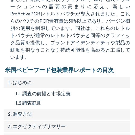
ーションへの需要の高まりに応え、新しい
ProActivePCRレトルトパウチが導入されました。これ
らのパウチのPCR含有量は30%以上であり、バージン樹
脂の使用を制限しています。同社は、これらのレトル
トパウチが通常のレトルトパウチと同等のグラフィッ
ク品質を提供し、ブランドアイデンティティや製品の
鮮度を損なうことなく持続可能性を高めると主張して
います。
米国ベビーフード包装業界レポートの目次
1. はじめに
1.1 調査の前提と市場定義
1.2 調査範囲
2. 調査方法
3. エグゼクティブサマリー