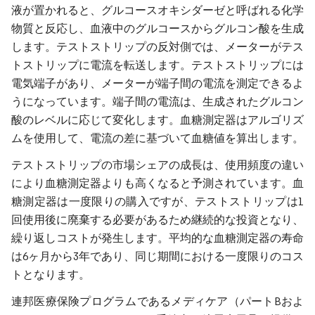
液が置かれると、グルコースオキシダーゼと呼ばれる化学
物質と反応し、血液中のグルコースからグルコン酸を生成
します。テストストリップの反対側では、メーターがテス
トストリップに電流を転送します。テストストリップには
電気端子があり、メーターが端子間の電流を測定できるよ
うになっています。端子間の電流は、生成されたグルコン
酸のレベルに応じて変化します。血糖測定器はアルゴリズ
ムを使用して、電流の差に基づいて血糖値を算出します。
テストストリップの市場シェアの成長は、使用頻度の違い
により血糖測定器よりも高くなると予測されています。血
糖測定器は一度限りの購入ですが、テストストリップは1
回使用後に廃棄する必要があるため継続的な投資となり、
繰り返しコストが発生します。平均的な血糖測定器の寿命
は6ヶ月から3年であり、同じ期間における一度限りのコス
トとなります。
連邦医療保険プログラムであるメディケア（パートBおよ