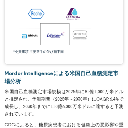
*免責事項:主要選手の並び順不同
Mordor Intelligenceによる米国自己血糖測定市
場分析
米国自己血糖測定市場規模は2025年に81億1,000万米ドル
と推定され、予測期間（2025年～2030年）にCAGR 6.4%で
成長し、2030年までに110億6,000万米ドルに達すると予測
されています。
CDCによると、糖尿病患者における健康上の悪影響や重