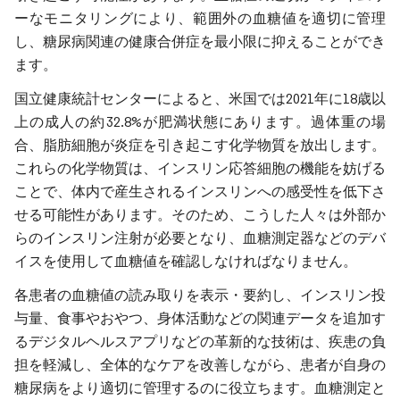
ーなモニタリングにより、範囲外の血糖値を適切に管理
し、糖尿病関連の健康合併症を最小限に抑えることができ
ます。
国立健康統計センターによると、米国では2021年に18歳以
上の成人の約32.8%が肥満状態にあります。過体重の場
合、脂肪細胞が炎症を引き起こす化学物質を放出します。
これらの化学物質は、インスリン応答細胞の機能を妨げる
ことで、体内で産生されるインスリンへの感受性を低下さ
せる可能性があります。そのため、こうした人々は外部か
らのインスリン注射が必要となり、血糖測定器などのデバ
イスを使用して血糖値を確認しなければなりません。
各患者の血糖値の読み取りを表示・要約し、インスリン投
与量、食事やおやつ、身体活動などの関連データを追加す
るデジタルヘルスアプリなどの革新的な技術は、疾患の負
担を軽減し、全体的なケアを改善しながら、患者が自身の
糖尿病をより適切に管理するのに役立ちます。血糖測定と