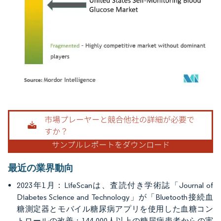
画像 © Mordor Intelligence。再利用にはCC BY 4.0の表示が必要です。
最近の業界動向
2023年1月：LifeScanは、査読付き学術誌「Journal of
Diabetes Science and Technology」が「Bluetooth接続血
糖測定器とモバイル糖尿病アプリを使用した血糖コン
トロールの改善：144,000人以上の糖尿病患者からの実