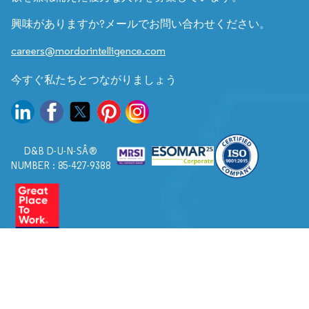
興味がありますか?メールでお問い合わせください。
careers@mordorintelligence.com
今すぐ私たちとつながりましょう
D&B D-U-N-SÂ®
NUMBER : 85-427-9388
© 2026. すべての権利は Mordor Intelligence に帰属します。