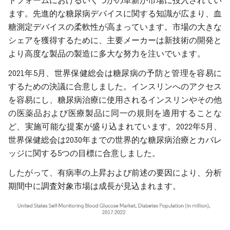
トフォームにおけるいくつかの革新が市場に投入されてい
ます。先進的な糖尿病デバイスに関する知識が広まり、血
糖測定デバイスの柔軟性が高まっています。市場の大きな
シェアを獲得するために、主要メーカーは新技術の開発と
より高度な製品の製造に多大な努力を注いでいます。
2021年5月、世界保健総会は糖尿病の予防と管理を容易に
するための決議に合意しました。インスリンへのアクセス
を容易にし、糖尿病治療に使用されるインスリンやその他
の医薬品および医療製品に同一の規則を適用することな
ど、実施可能な提案が盛り込まれています。2022年5月、
世界保健総会は2030年までの世界的な糖尿病治療とカバレ
ッジに関する5つの目標に合意しました。
したがって、有病率の上昇および前述の要因により、分析
期間中に調査対象市場は成長が見込まれます。