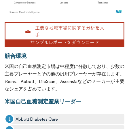
画像 © Mordor Intelligence。再利用にはCC BY 4.0の表示が必要です。
競合環境
米国の自己血糖測定市場は中程度に分散しており、少数の
主要プレーヤーとその他の汎用プレーヤーが存在します。
i-Sens、Abbott、LifeScan、Ascensiaなどのメーカーが主要
なシェアを占めています。
米国自己血糖測定産業リーダー
Abbott Diabetes Care