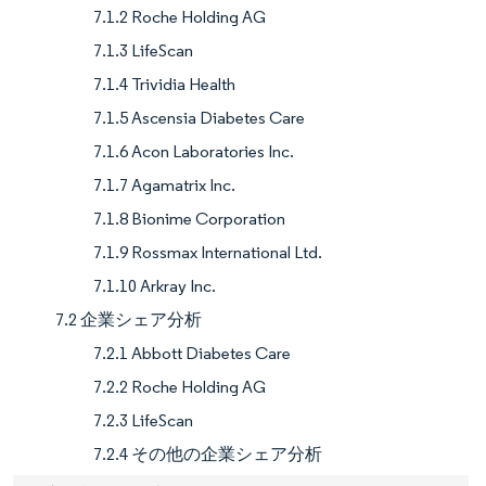
7.1.2 Roche Holding AG
7.1.3 LifeScan
7.1.4 Trividia Health
7.1.5 Ascensia Diabetes Care
7.1.6 Acon Laboratories Inc.
7.1.7 Agamatrix Inc.
7.1.8 Bionime Corporation
7.1.9 Rossmax International Ltd.
7.1.10 Arkray Inc.
7.2 企業シェア分析
7.2.1 Abbott Diabetes Care
7.2.2 Roche Holding AG
7.2.3 LifeScan
7.2.4 その他の企業シェア分析