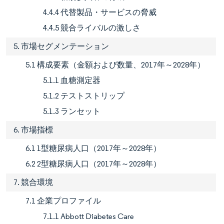
4.4.4 代替製品・サービスの脅威
4.4.5 競合ライバルの激しさ
5. 市場セグメンテーション
5.1 構成要素（金額および数量、2017年～2028年）
5.1.1 血糖測定器
5.1.2 テストストリップ
5.1.3 ランセット
6. 市場指標
6.1 1型糖尿病人口（2017年～2028年）
6.2 2型糖尿病人口（2017年～2028年）
7. 競合環境
7.1 企業プロファイル
7.1.1 Abbott Diabetes Care