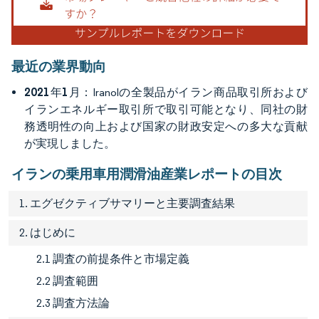
最近の業界動向
2021年1月
：Iranolの全製品がイラン商品取引所および
イランエネルギー取引所で取引可能となり、同社の財
務透明性の向上および国家の財政安定への多大な貢献
が実現しました。
イランの乗用車用潤滑油産業レポートの目次
1. エグゼクティブサマリーと主要調査結果
2. はじめに
2.1 調査の前提条件と市場定義
2.2 調査範囲
2.3 調査方法論