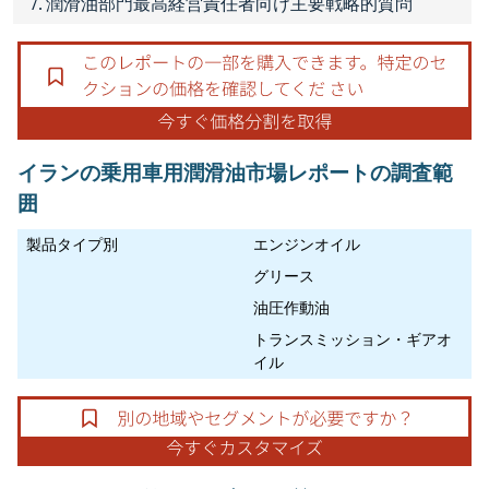
7. 潤滑油部門最高経営責任者向け主要戦略的質問
イランの乗用車用潤滑油市場レポートの調査範
囲
製品タイプ別
エンジンオイル
グリース
油圧作動油
トランスミッション・ギアオ
イル