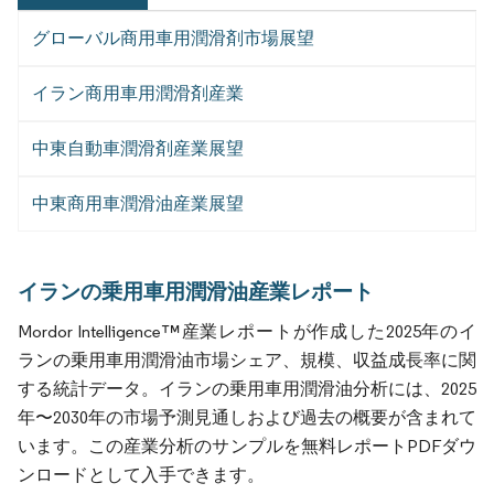
グローバル商用車用潤滑剤市場展望
イラン商用車用潤滑剤産業
中東自動車潤滑剤産業展望
中東商用車潤滑油産業展望
イランの乗用車用潤滑油産業レポート
Mordor Intelligence™産業レポートが作成した2025年のイ
ランの乗用車用潤滑油市場シェア、規模、収益成長率に関
する統計データ。イランの乗用車用潤滑油分析には、2025
年〜2030年の市場予測見通しおよび過去の概要が含まれて
います。この産業分析のサンプルを無料レポートPDFダウ
ンロードとして入手できます。