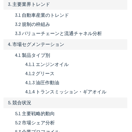
3. 主要業界トレンド
3.1 自動車産業のトレンド
3.2 規制の枠組み
3.3 バリューチェーンと流通チャネル分析
4. 市場セグメンテーション
4.1 製品タイプ別
4.1.1 エンジンオイル
4.1.2 グリース
4.1.3 油圧作動油
4.1.4 トランスミッション・ギアオイル
5. 競合状況
5.1 主要戦略的動向
5.2 市場シェア分析
5.3 企業プロファイル