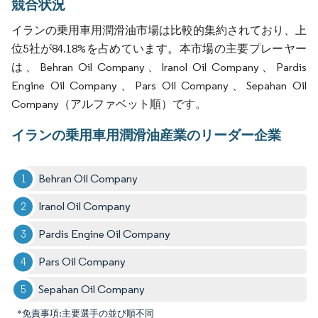
競合状況
イランの乗用車用潤滑油市場は比較的集約されており、上
位5社が84.18%を占めています。本市場の主要プレーヤー
は、Behran Oil Company、Iranol Oil Company、Pardis
Engine Oil Company、Pars Oil Company、Sepahan Oil
Company（アルファベット順）です。
イランの乗用車用潤滑油産業のリーダー企業
Behran Oil Company
Iranol Oil Company
Pardis Engine Oil Company
Pars Oil Company
Sepahan Oil Company
*免責事項:主要選手の並び順不同