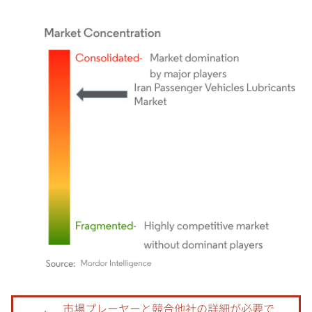
画像 © Mordor Intelligence。再利用にはCC BY 4.0の表示が必要です。