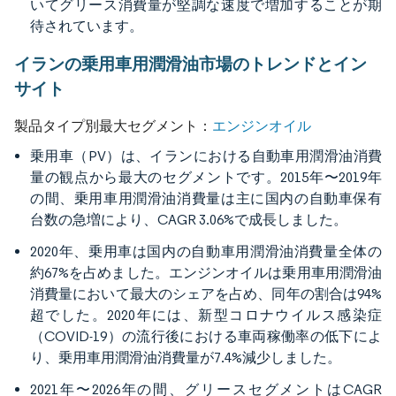
いてグリース消費量が堅調な速度で増加することが期
待されています。
イランの乗用車用潤滑油市場のトレンドとイン
サイト
エンジンオイル
製品タイプ別最大セグメント：
乗用車（PV）は、イランにおける自動車用潤滑油消費
量の観点から最大のセグメントです。2015年〜2019年
の間、乗用車用潤滑油消費量は主に国内の自動車保有
台数の急増により、CAGR 3.06%で成長しました。
2020年、乗用車は国内の自動車用潤滑油消費量全体の
約67%を占めました。エンジンオイルは乗用車用潤滑油
消費量において最大のシェアを占め、同年の割合は94%
超でした。2020年には、新型コロナウイルス感染症
（COVID-19）の流行後における車両稼働率の低下によ
り、乗用車用潤滑油消費量が7.4%減少しました。
2021年〜2026年の間、グリースセグメントはCAGR