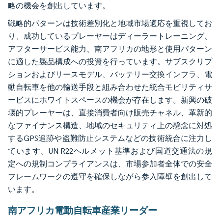
略の機会を創出しています。
戦略的パターンは技術差別化と地域市場適応を重視してお
り、成功しているプレーヤーはディーラートレーニング、
アフターサービス能力、南アフリカの地形と使用パターン
に適した製品構成への投資を行っています。サブスクリプ
ションおよびリースモデル、バッテリー交換インフラ、電
動自転車を他の輸送手段と組み合わせた統合モビリティサ
ービスにホワイトスペースの機会が存在します。新興の破
壊的プレーヤーは、直接消費者向け販売チャネル、革新的
なファイナンス構造、地域のセキュリティ上の懸念に対処
するGPS追跡や盗難防止システムなどの技術統合に注力し
ています。UN R22ヘルメット基準および国道交通法の規
定への規制コンプライアンスは、市場参加者全体での安全
フレームワークの遵守を確保しながら参入障壁を創出して
います。
南アフリカ電動自転車産業リーダー