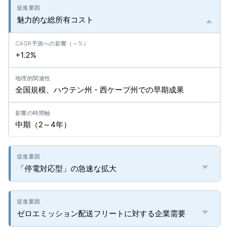
魅力的な総所有コスト
+1.2%
全国規模、ハウテン州・西ケープ州での早期成果
中期（2～4年）
「停電対応型」の急速な拡大
ゼロエミッション配送フリートに対する企業需要