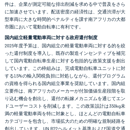
件は、企業が測定可能な排出削減を求める中で普及をさら
に加速させています。配送密度の経済性は、交通渋滞が大
型車両に大きな時間的ペナルティを課す南アフリカの大都
市圏において電動自転車に有利です。
国内組立軽量電動車両に対する政府還付制度
2025年度予算は、国内組立の軽量電動車両に対する的を絞
った還付制度を導入し、既存の製造インセンティブを補完
して国内電動自転車生産に対する包括的な政策支援を創出
しています。この枠組みは、完成電動自転車ユニットに対
する15%の輸入関税負担に対処しながら、還付プログラム
の資格を得られる国内組立事業を奨励しています。国内組
立要件は、南アフリカのメーカーが付加価値生産段階を取
り込む機会を創出し、還付の転嫁メカニズムを通じてエン
ドユーザーコストを削減します。この政策設計は350kg未
満の軽量電動車両を特に対象とし、ほとんどの電動自転車
カテゴリーを包含し、市場拡大のための明確な規制経路を
創出しています。UN R22ヘルメット基準および国道交通