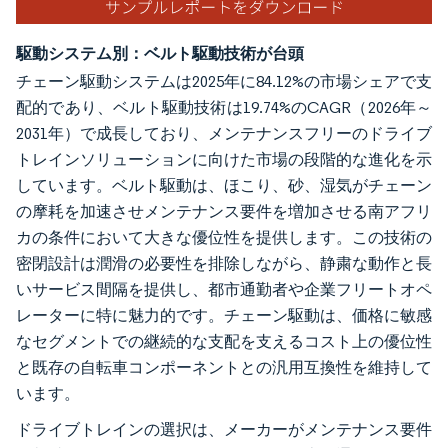
駆動システム別：ベルト駆動技術が台頭
チェーン駆動システムは2025年に84.12%の市場シェアで支
配的であり、ベルト駆動技術は19.74%のCAGR（2026年～
2031年）で成長しており、メンテナンスフリーのドライブ
トレインソリューションに向けた市場の段階的な進化を示
しています。ベルト駆動は、ほこり、砂、湿気がチェーン
の摩耗を加速させメンテナンス要件を増加させる南アフリ
カの条件において大きな優位性を提供します。この技術の
密閉設計は潤滑の必要性を排除しながら、静粛な動作と長
いサービス間隔を提供し、都市通勤者や企業フリートオペ
レーターに特に魅力的です。チェーン駆動は、価格に敏感
なセグメントでの継続的な支配を支えるコスト上の優位性
と既存の自転車コンポーネントとの汎用互換性を維持して
います。
ドライブトレインの選択は、メーカーがメンテナンス要件