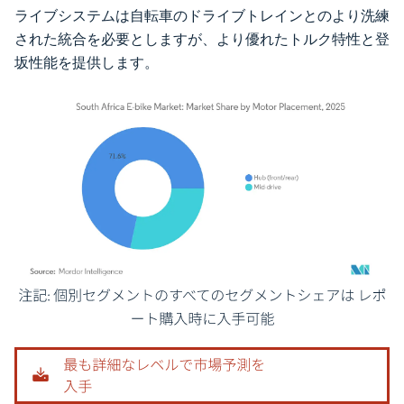
ライブシステムは自転車のドライブトレインとのより洗練
された統合を必要としますが、より優れたトルク特性と登
坂性能を提供します。
画像 © Mordor Intelligence。再利用にはCC BY 4.0の表示が必要です。