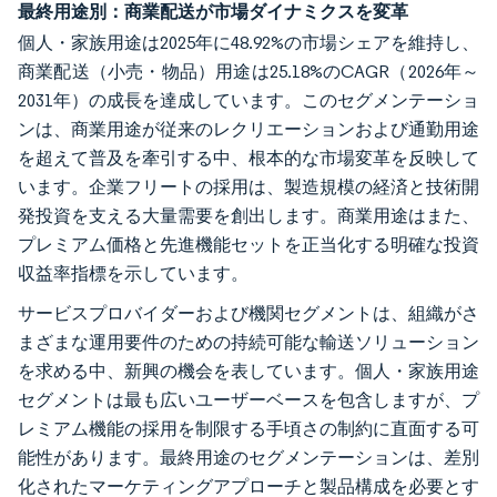
最終用途別：商業配送が市場ダイナミクスを変革
個人・家族用途は2025年に48.92%の市場シェアを維持し、
商業配送（小売・物品）用途は25.18%のCAGR（2026年～
2031年）の成長を達成しています。このセグメンテーショ
ンは、商業用途が従来のレクリエーションおよび通勤用途
を超えて普及を牽引する中、根本的な市場変革を反映して
います。企業フリートの採用は、製造規模の経済と技術開
発投資を支える大量需要を創出します。商業用途はまた、
プレミアム価格と先進機能セットを正当化する明確な投資
収益率指標を示しています。
サービスプロバイダーおよび機関セグメントは、組織がさ
まざまな運用要件のための持続可能な輸送ソリューション
を求める中、新興の機会を表しています。個人・家族用途
セグメントは最も広いユーザーベースを包含しますが、プ
レミアム機能の採用を制限する手頃さの制約に直面する可
能性があります。最終用途のセグメンテーションは、差別
化されたマーケティングアプローチと製品構成を必要とす