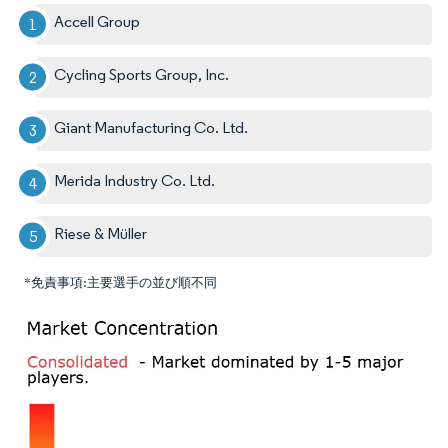
Accell Group
Cycling Sports Group, Inc.
Giant Manufacturing Co. Ltd.
Merida Industry Co. Ltd.
Riese & Müller
*免責事項:主要選手の並び順不同