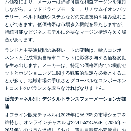
ム価格により、メーカーは許容可能な利益マージンを維持
しながら、ミッドドライブモーター、リチウムイオンバッ
テリー、ベルト駆動システムなどの先進技術を組み込むこ
とができます。低価格帯は市場参入機能を果たしますが、
持続可能なビジネスモデルに必要なマージン構造を欠く場
合があります。
ランドと主要通貨間の為替レートの変動は、輸入コンポー
ネントと完成電動自転車ユニットに影響を与える価格変動
を生み出します。メーカーは、特定の価格帯内での機能セ
ットとポジショニングに関する戦略的決定を必要とするこ
とが多く、地域市場の手頃さとグローバルなコンポーネン
トコストのバランスを取らなければなりません。
販売チャネル別：デジタルトランスフォーメーションが加
速
オフライン販売チャネルは2025年に66.93%の市場シェアを
維持し、オンラインチャネルは22.41%のCAGR（2026年～
2031年）の成長を達成しており、電動自転車小売流通にお