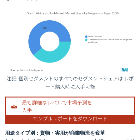
画像 © Mordor Intelligence。再利用にはCC BY 4.0の表示が必要です。
用途タイプ別：貨物・実用が商業物流を変革