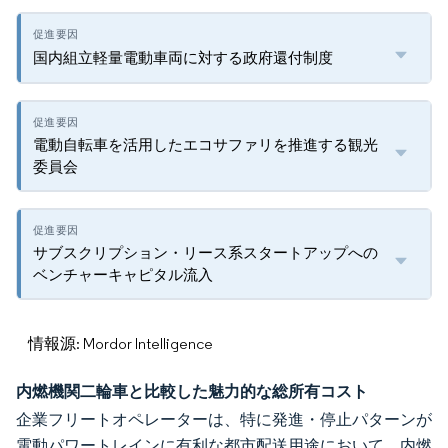
国内組立軽量電動車両に対する政府還付制度
電動自転車を活用したエコサファリを推進する観光
委員会
サブスクリプション・リース系スタートアップへの
ベンチャーキャピタル流入
情報源: Mordor Intelligence
内燃機関二輪車と比較した魅力的な総所有コスト
企業フリートオペレーターは、特に発進・停止パターンが
電動パワートレインに有利な都市配送用途において、内燃