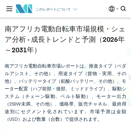
このレポートについて
南アフリカ電動自転車市場規模・シェ
ア分析 - 成長トレンドと予測（2026年
～2031年）
南アフリカ電動自転車市場レポートは、推進タイプ（ペダ
ルアシスト、その他）、用途タイプ（貨物・実用、その
他）、バッテリータイプ（鉛酸バッテリー、その他）、モ
ーター配置（ハブ前部・後部、ミッドドライブ）、駆動シ
ステム（チェーン駆動、ベルト駆動）、モーター出力
（250W未満、その他）、価格帯、販売チャネル、最終用
途別にセグメント化されています。市場予測は金額
（USD）および数量（台数）で提供されます。