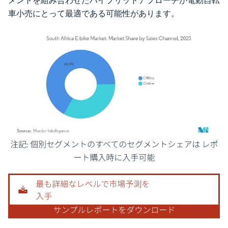
メントを組み合わせたハイブリッドアプローチが電動自転
車小売にとって最適である可能性があります。
画像 © Mordor Intelligence。再利用にはCC BY 4.0の表示が必要です。