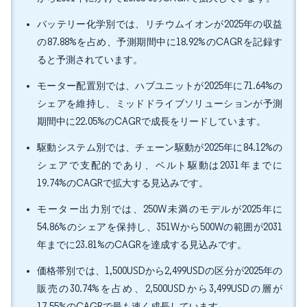
バッテリー化学別では、リチウムイオンが2025年の収益
の87.88%を占め、予測期間中に18.92%のCAGRを記録す
ると予測されています。
モーター配置別では、ハブユニットが2025年に71.64%の
シェアを維持し、ミッドドライブソリューションが予測
期間中に22.05%のCAGRで成長をリードしています。
駆動システム別では、チェーン駆動が2025年に84.12%の
シェアで支配的であり、ベルト駆動は2031年までに
19.74%のCAGRで拡大する見込みです。
モーター出力別では、250W未満のモデルが2025年に
54.86%のシェアを保持し、351Wから500Wの範囲が2031
年までに23.81%のCAGRを達成する見込みです。
価格帯別では、1,500USDから2,499USDの区分が2025年の
販売の30.74%を占め、2,500USDから3,499USDの層が
17.55%のCAGRで最も速く成長しています。