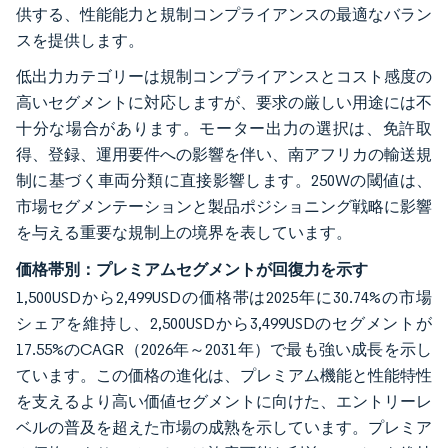
供する、性能能力と規制コンプライアンスの最適なバラン
スを提供します。
低出力カテゴリーは規制コンプライアンスとコスト感度の
高いセグメントに対応しますが、要求の厳しい用途には不
十分な場合があります。モーター出力の選択は、免許取
得、登録、運用要件への影響を伴い、南アフリカの輸送規
制に基づく車両分類に直接影響します。250Wの閾値は、
市場セグメンテーションと製品ポジショニング戦略に影響
を与える重要な規制上の境界を表しています。
価格帯別：プレミアムセグメントが回復力を示す
1,500USDから2,499USDの価格帯は2025年に30.74%の市場
シェアを維持し、2,500USDから3,499USDのセグメントが
17.55%のCAGR（2026年～2031年）で最も強い成長を示し
ています。この価格の進化は、プレミアム機能と性能特性
を支えるより高い価値セグメントに向けた、エントリーレ
ベルの普及を超えた市場の成熟を示しています。プレミア