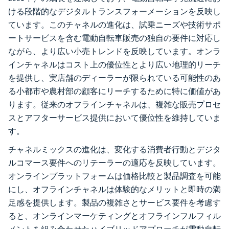
ける段階的なデジタルトランスフォーメーションを反映し
ています。このチャネルの進化は、試乗ニーズや技術サポ
ートサービスを含む電動自転車販売の独自の要件に対応し
ながら、より広い小売トレンドを反映しています。オンラ
インチャネルはコスト上の優位性とより広い地理的リーチ
を提供し、実店舗のディーラーが限られている可能性のあ
る小都市や農村部の顧客にリーチするために特に価値があ
ります。従来のオフラインチャネルは、複雑な販売プロセ
スとアフターサービス提供において優位性を維持していま
す。
チャネルミックスの進化は、変化する消費者行動とデジタ
ルコマース要件へのリテーラーの適応を反映しています。
オンラインプラットフォームは価格比較と製品調査を可能
にし、オフラインチャネルは体験的なメリットと即時の満
足感を提供します。製品の複雑さとサービス要件を考慮す
ると、オンラインマーケティングとオフラインフルフィル