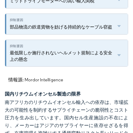
ミッドドライブモーターへの高い輸入関税
部品物流の鉄道貨物を妨げる持続的なケーブル窃盗
最低限しか施行されないヘルメット規制による安全
上の懸念
情報源: Mordor Intelligence
国内リチウムイオンセル製造の限界
南アフリカのリチウムイオンセル輸入への依存は、市場拡
大の可能性を制約するサプライチェーンの脆弱性とコスト
圧力を生み出しています。国内セル生産施設の不在によ
り、メーカーはアジアのサプライヤーに依存せざるを得