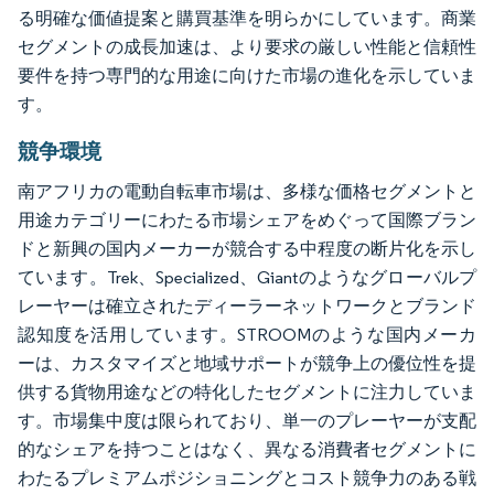
る明確な価値提案と購買基準を明らかにしています。商業
セグメントの成長加速は、より要求の厳しい性能と信頼性
要件を持つ専門的な用途に向けた市場の進化を示していま
す。
競争環境
南アフリカの電動自転車市場は、多様な価格セグメントと
用途カテゴリーにわたる市場シェアをめぐって国際ブラン
ドと新興の国内メーカーが競合する中程度の断片化を示し
ています。Trek、Specialized、Giantのようなグローバルプ
レーヤーは確立されたディーラーネットワークとブランド
認知度を活用しています。STROOMのような国内メーカ
ーは、カスタマイズと地域サポートが競争上の優位性を提
供する貨物用途などの特化したセグメントに注力していま
す。市場集中度は限られており、単一のプレーヤーが支配
的なシェアを持つことはなく、異なる消費者セグメントに
わたるプレミアムポジショニングとコスト競争力のある戦