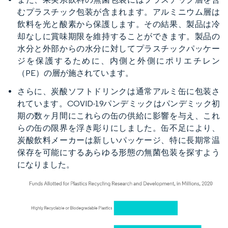
むプラスチック包装が含まれます。アルミニウム層は
飲料を光と酸素から保護します。その結果、製品は冷
却なしに賞味期限を維持することができます。製品の
水分と外部からの水分に対してプラスチックパッケー
ジを保護するために、内側と外側にポリエチレン
（PE）の層が施されています。
さらに、炭酸ソフトドリンクは通常アルミ缶に包装さ
れています。COVID-19パンデミックはパンデミック初
期の数ヶ月間にこれらの缶の供給に影響を与え、これ
らの缶の限界を浮き彫りにしました。缶不足により、
炭酸飲料メーカーは新しいパッケージ、特に長期常温
保存を可能にするあらゆる形態の無菌包装を探すよう
になりました。