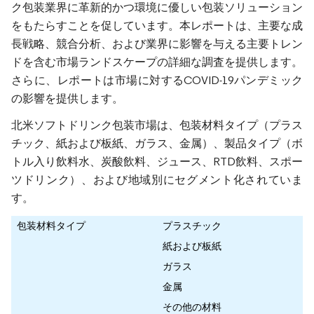
ク包装業界に革新的かつ環境に優しい包装ソリューション
をもたらすことを促しています。本レポートは、主要な成
長戦略、競合分析、および業界に影響を与える主要トレン
ドを含む市場ランドスケープの詳細な調査を提供します。
さらに、レポートは市場に対するCOVID-19パンデミック
の影響を提供します。
北米ソフトドリンク包装市場は、包装材料タイプ（プラス
チック、紙および板紙、ガラス、金属）、製品タイプ（ボ
トル入り飲料水、炭酸飲料、ジュース、RTD飲料、スポー
ツドリンク）、および地域別にセグメント化されていま
す。
包装材料タイプ
プラスチック
紙および板紙
ガラス
金属
その他の材料