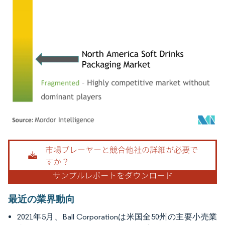
画像 © Mordor Intelligence。再利用にはCC BY 4.0の表示が必要です。
最近の業界動向
2021年5月、Ball Corporationは米国全50州の主要小売業