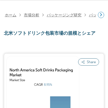
ホーム
市場分析
パッケージング研究
パッケー
北米ソフトドリンク包装市場の規模とシェア
Share