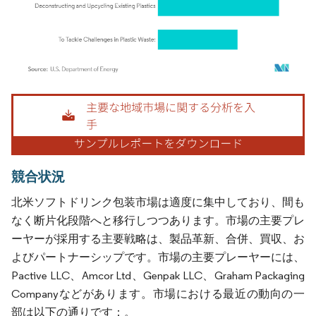
画像 © Mordor Intelligence。再利用にはCC BY 4.0の表示が必要です。
競合状況
北米ソフトドリンク包装市場は適度に集中しており、間も
なく断片化段階へと移行しつつあります。市場の主要プレ
ーヤーが採用する主要戦略は、製品革新、合併、買収、お
よびパートナーシップです。市場の主要プレーヤーには、
Pactive LLC、Amcor Ltd、Genpak LLC、Graham Packaging
Companyなどがあります。市場における最近の動向の一
部は以下の通りです：。