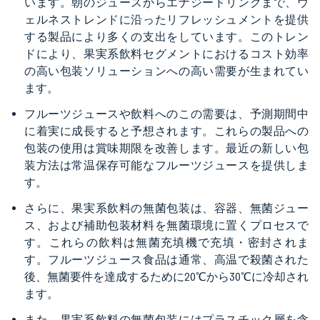
います。朝のジュースからエナジードリンクまで、ウ
ェルネストレンドに沿ったリフレッシュメントを提供
する製品により多くの支出をしています。このトレン
ドにより、果実系飲料セグメントにおけるコスト効率
の高い包装ソリューションへの高い需要が生まれてい
ます。
フルーツジュースや飲料へのこの需要は、予測期間中
に着実に成長すると予想されます。これらの製品への
包装の使用は賞味期限を改善します。最近の新しい包
装方法は常温保存可能なフルーツジュースを提供しま
す。
さらに、果実系飲料の無菌包装は、容器、無菌ジュー
ス、および補助包装材料を無菌環境に置くプロセスで
す。これらの飲料は無菌充填機で充填・密封されま
す。フルーツジュース食品は通常、高温で殺菌された
後、無菌要件を達成するために20℃から30℃に冷却され
ます。
また、果実系飲料の無菌包装にはプラスチック層を含