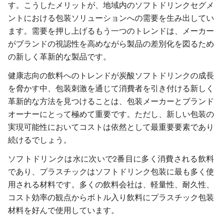
す。こうしたメリットが、地域内のソフトドリンクセグメ
ントにおける包装ソリューションへの需要を生み出してい
ます。需要を押し上げるもう一つのトレンドは、メーカー
がブランドの視認性を高めながら製品の差別化を図るため
の新しく革新的な製品です。
健康志向の飲料へのトレンドが炭酸ソフトドリンクの成長
を脅かす中、包装刺激を通じて消費者を引き付ける新しく
革新的な方法を見つけることは、包装メーカーとブランド
オーナーにとって極めて重要です。ただし、新しい包装の
実現可能性においてコストは依然として最重要要素であり
続けるでしょう。
ソフトドリンクは水に次いで2番目に多く消費される飲料
であり、プラスチックはソフトドリンク包装に最も多く使
用される材料です。多くの飲料会社は、軽量性、耐久性、
コスト効率の観点からボトル入り飲料にプラスチック包装
材料を好んで使用しています。