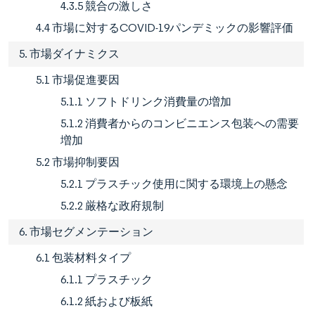
4.3.5 競合の激しさ
4.4 市場に対するCOVID-19パンデミックの影響評価
5. 市場ダイナミクス
5.1 市場促進要因
5.1.1 ソフトドリンク消費量の増加
5.1.2 消費者からのコンビニエンス包装への需要
増加
5.2 市場抑制要因
5.2.1 プラスチック使用に関する環境上の懸念
5.2.2 厳格な政府規制
6. 市場セグメンテーション
6.1 包装材料タイプ
6.1.1 プラスチック
6.1.2 紙および板紙