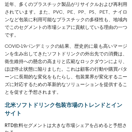
近年、多くのプラスチック製品がリサイクルおよび再利用
されています。また、PVC、PE、PP、PS、PET、ナイロ
ンなど包装に利用可能なプラスチックの多様性も、地域内
でこのセグメントの市場シェアに貢献している理由の一つ
です。
COVID-19パンデミックの結果、歴史的に最も高いマージ
ンを生み出してきたソフトドリンクの外出先での消費は、
衛生維持への懸念の高まりと広範なロックダウンにより、
ほぼ停止状態に陥りました。これは顧客の行動や購買パタ
ーンに長期的な変化をもたらし、包装業界が変化するニー
ズに対応するための革新的なソリューションを提供するこ
とを促すと予想されます。
北米ソフトドリンク包装市場のトレンドとイン
サイト
RTD飲料セグメントは大きな市場シェアを占めると予想さ