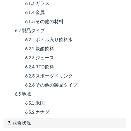
6.1.3 ガラス
6.1.4 金属
6.1.5 その他の材料
6.2 製品タイプ
6.2.1 ボトル入り飲料水
6.2.2 炭酸飲料
6.2.3 ジュース
6.2.4 RTD飲料
6.2.5 スポーツドリンク
6.2.6 その他の製品タイプ
6.3 地域
6.3.1 米国
6.3.2 カナダ
7. 競合状況