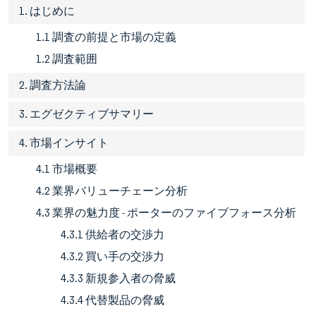
1. はじめに
1.1 調査の前提と市場の定義
1.2 調査範囲
2. 調査方法論
3. エグゼクティブサマリー
4. 市場インサイト
4.1 市場概要
4.2 業界バリューチェーン分析
4.3 業界の魅力度 - ポーターのファイブフォース分析
4.3.1 供給者の交渉力
4.3.2 買い手の交渉力
4.3.3 新規参入者の脅威
4.3.4 代替製品の脅威