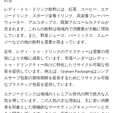
れる
レディ・トゥ・ドリンク飲料には、紅茶、コーヒー、エナ
ジードリンク、スポーツ栄養ドリンク、高栄養フレーバー
ウォーター、アルコポップス、既製アルコールカクテルが
含まれます。これらの飲料は地域内で消費量が大幅に増加
しています。また、野菜ジュース、バーミックス、スムー
ジーなどの他の飲料も需要が高まっています。
近年、レディ・トゥ・ドリンクのアイスティーは需要の増
加により大幅に成長しています。市場ベンダーはレディ・
トゥ・ドリンクティー向けに特化したリサイクル可能な包
装を提供しています。例えば、Graham Packagingはシング
ルサーブ包装の賞味期限を延長するためにリサイクル可能
なプラスチック包装を提供しています。
エナジードリンクは地域のミレニアル世代の間で絶大な人
気を博しています。この人気の主な理由は、主に若い消費
者を対象とした積極的なマーケティングキャンペーンと大