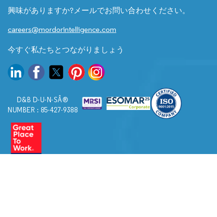
興味がありますか?メールでお問い合わせください。
careers@mordorintelligence.com
今すぐ私たちとつながりましょう
D&B D-U-N-SÂ®
NUMBER : 85-427-9388
© 2026. すべての権利は Mordor Intelligence に帰属します。