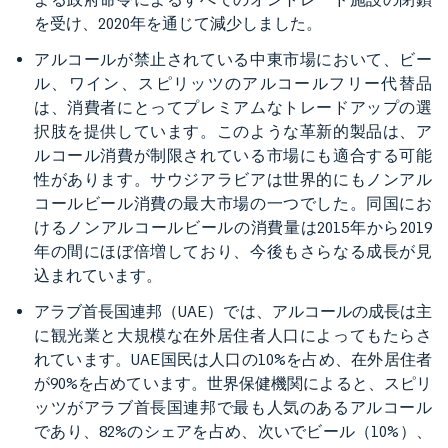
を受け、2020年を通じて減少しました。
アルコールが禁止されている中東市場において、ビー
ル、ワイン、スピリッツのアルコールフリー代替品
は、消費者にとってプレミアムなトレードアップの選
択肢を提供しています。このような革新的製品は、ア
ルコール消費が制限されている市場にも適合する可能
性があります。サウジアラビアは世界的にもノンアル
コールビール消費の最大市場の一つでした。同国にお
けるノンアルコールビールの消費量は2015年から2019
年の間にほぼ倍増しており、今後もさらなる成長が見
込まれています。
アラブ首長国連邦（UAE）では、アルコールの成長は主
に観光業と大規模な在外居住者人口によってもたらさ
れています。UAE国民は人口の10%を占め、在外居住者
が90%を占めています。世界保健機関によると、スピリ
ッツがアラブ首長国連邦で最も人気のあるアルコール
であり、82%のシェアを占め、次いでビール（10%）、