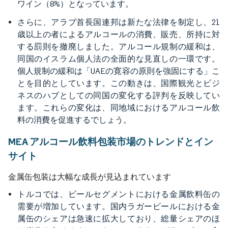
ワイン（8%）となっています。
さらに、アラブ首長国連邦は新たな法律を制定し、21
歳以上の者によるアルコールの消費、販売、所持に対
する罰則を撤廃しました。アルコール規制の緩和は、
同国のイスラム個人法の全面的な見直しの一環です。
個人規制の緩和は「UAEの寛容の原則を強固にする」こ
とを目的としています。この動きは、国際観光とビジ
ネスのハブとしての同国の変化する評判を反映してい
ます。これらの変化は、同地域におけるアルコール飲
料の消費を促進するでしょう。
MEA アルコール飲料包装市場のトレンドとイン
サイト
金属缶包装は大幅な成長が見込まれています
トルコでは、ビールセグメントにおける金属飲料缶の
需要が増加しています。国内ラガービールにおける金
属缶のシェアは急速に拡大しており、総量シェアのほ