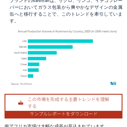
ブランドのBarbicanは、ザクロ、リンゴ、イチゴフレー
バーにおいてガラス包装から爽やかなデザインの金属
缶へと移行することで、このトレンドを牽引していま
す。
画像 © Mordor Intelligence。再利用にはCC BY 4.0の表示が必要です。
南アフリカ市場は大幅な成長が見込まれています