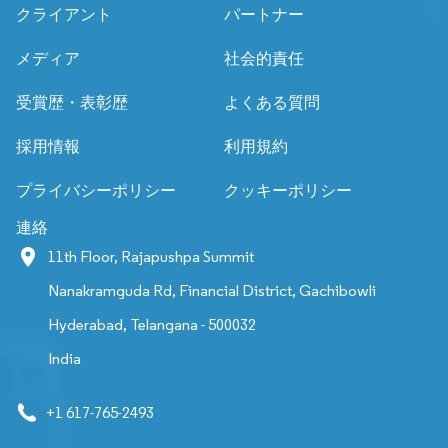
クライアント
パートナー
メディア
社会的責任
受賞歴・表彰歴
よくある質問
採用情報
利用規約
プライバシーポリシー
クッキーポリシー
連絡
11th Floor, Rajapushpa Summit
Nanakramguda Rd, Financial District, Gachibowli
Hyderabad, Telangana - 500032
India
+1 617-765-2493