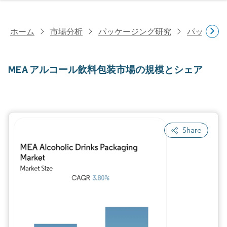
ホーム
市場分析
パッケージング研究
パッケー
MEA アルコール飲料包装市場の規模とシェア
Share