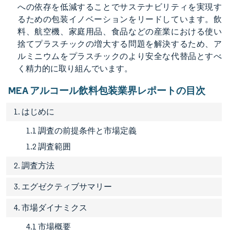
への依存を低減することでサステナビリティを実現す
るための包装イノベーションをリードしています。飲
料、航空機、家庭用品、食品などの産業における使い
捨てプラスチックの増大する問題を解決するため、ア
ルミニウムをプラスチックのより安全な代替品とすべ
く精力的に取り組んでいます。
MEA アルコール飲料包装業界レポートの目次
1. はじめに
1.1 調査の前提条件と市場定義
1.2 調査範囲
2. 調査方法
3. エグゼクティブサマリー
4. 市場ダイナミクス
4.1 市場概要