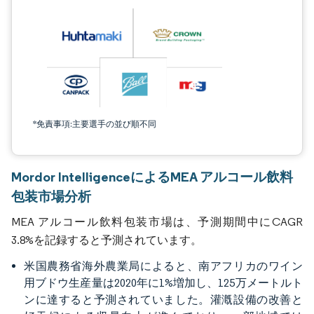
*免責事項:主要選手の並び順不同
Mordor IntelligenceによるMEA アルコール飲料
包装市場分析
MEA アルコール飲料包装市場は、予測期間中にCAGR
3.8%を記録すると予測されています。
米国農務省海外農業局によると、南アフリカのワイン
用ブドウ生産量は2020年に1%増加し、125万メートルト
ンに達すると予測されていました。灌漑設備の改善と