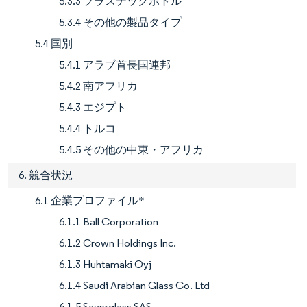
5.3.3 プラスチックボトル
5.3.4 その他の製品タイプ
5.4 国別
5.4.1 アラブ首長国連邦
5.4.2 南アフリカ
5.4.3 エジプト
5.4.4 トルコ
5.4.5 その他の中東・アフリカ
6. 競合状況
6.1 企業プロファイル*
6.1.1 Ball Corporation
6.1.2 Crown Holdings Inc.
6.1.3 Huhtamäki Oyj
6.1.4 Saudi Arabian Glass Co. Ltd
6.1.5 Saverglass SAS