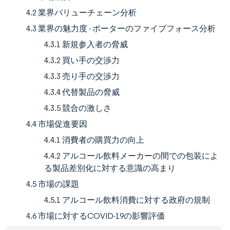
4.2 業界バリューチェーン分析
4.3 業界の魅力度 - ポーターのファイブフォース分析
4.3.1 新規参入者の脅威
4.3.2 買い手の交渉力
4.3.3 売り手の交渉力
4.3.4 代替製品の脅威
4.3.5 競合の激しさ
4.4 市場促進要因
4.4.1 消費者の購買力の向上
4.4.2 アルコール飲料メーカーの間での包装によ
る製品差別化に対する意識の高まり
4.5 市場の課題
4.5.1 アルコール飲料消費に対する政府の規制
4.6 市場に対するCOVID-19の影響評価