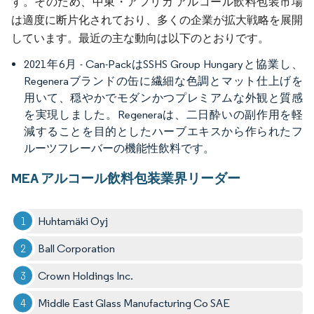
す。そのため、中東・アフリカ アルコール飲料包装市場
は適度に断片化されており、多くの企業が拡大戦略を展開
しています。最近の主な動向は以下のとおりです。
2021年6月 - Can-PackはSSHS Group Hungaryと協業し、
Regeneraブランドの缶に繊細な色調とマット仕上げを
用いて、穏やかでモダンかつプレミアムな外観と質感
を実現しました。Regeneraは、二日酔いの副作用を軽
減することを目的としたハーブエキスから作られたフ
ルーツフレーバーの機能性飲料です。
MEA アルコール飲料包装業界リーダー
Huhtamäki Oyj
Ball Corporation
Crown Holdings Inc.
Middle East Glass Manufacturing Co SAE