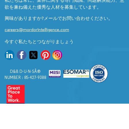
私たちは常に、業界に関する専門知識、問題解決能力、意
欲を兼ね備えた優秀な人材を募集しています。
興味がありますか?メールでお問い合わせください。
careers@mordorintelligence.com
今すぐ私たちとつながりましょう
D&B D-U-N-SÂ®
NUMBER : 85-427-9388
© 2026. すべての権利は Mordor Intelligence に帰属します。