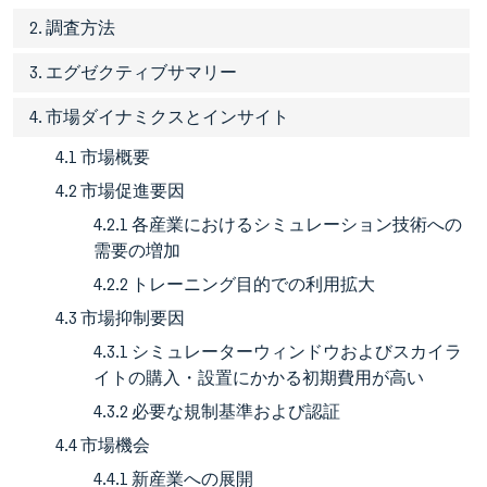
2. 調査方法
3. エグゼクティブサマリー
4. 市場ダイナミクスとインサイト
4.1 市場概要
4.2 市場促進要因
4.2.1 各産業におけるシミュレーション技術への
需要の増加
4.2.2 トレーニング目的での利用拡大
4.3 市場抑制要因
4.3.1 シミュレーターウィンドウおよびスカイラ
イトの購入・設置にかかる初期費用が高い
4.3.2 必要な規制基準および認証
4.4 市場機会
4.4.1 新産業への展開