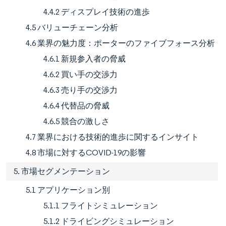
4.4.2 ディスプレイ技術の進歩
4.5 バリューチェーン分析
4.6 業界の魅力度：ポーターのファイブフォース分析
4.6.1 新規参入者の脅威
4.6.2 買い手の交渉力
4.6.3 売り手の交渉力
4.6.4 代替品の脅威
4.6.5 競合の激しさ
4.7 業界における技術的進歩に関するインサイト
4.8 市場に対するCOVID-19の影響
5. 市場セグメンテーション
5.1 アプリケーション別
5.1.1 フライトシミュレーション
5.1.2 ドライビングシミュレーション