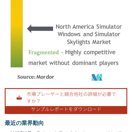
画像 © Mordor Intelligence。再利用にはCC BY 4.0の表示が必要です。
最近の業界動向