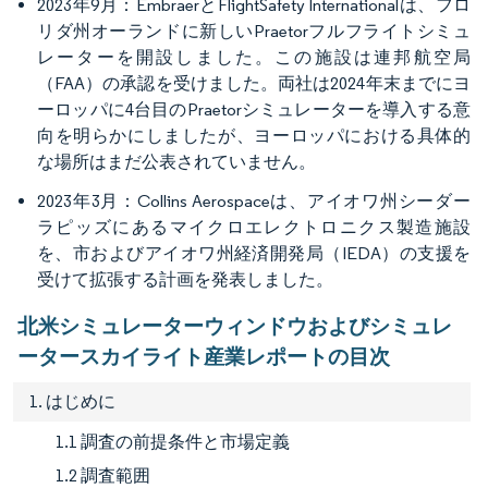
2023年9月：EmbraerとFlightSafety Internationalは、フロ
リダ州オーランドに新しいPraetorフルフライトシミュ
レーターを開設しました。この施設は連邦航空局
（FAA）の承認を受けました。両社は2024年末までにヨ
ーロッパに4台目のPraetorシミュレーターを導入する意
向を明らかにしましたが、ヨーロッパにおける具体的
な場所はまだ公表されていません。
2023年3月：Collins Aerospaceは、アイオワ州シーダー
ラピッズにあるマイクロエレクトロニクス製造施設
を、市およびアイオワ州経済開発局（IEDA）の支援を
受けて拡張する計画を発表しました。
北米シミュレーターウィンドウおよびシミュレ
ータースカイライト産業レポートの目次
1. はじめに
1.1 調査の前提条件と市場定義
1.2 調査範囲