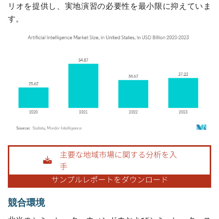
リオを提供し、実地演習の必要性を最小限に抑えていま
す。
画像 © Mordor Intelligence。再利用にはCC BY 4.0の表示が必要です。
競合環境