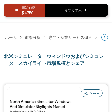
4750
ホーム
市場分析
専門・商業サービス研究
専門
北米シミュレーターウィンドウおよびシミュレ
ータースカイライト市場規模とシェア
Share