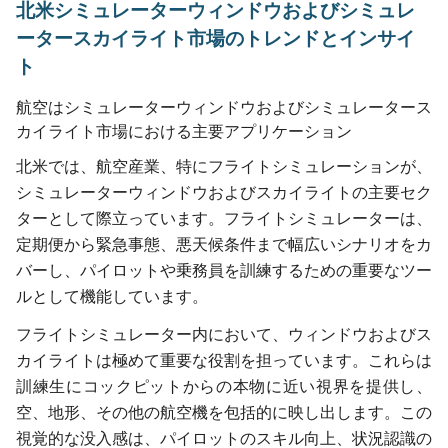
北米シミュレーターウィンドウおよびシミュレ
ータースカイライト市場のトレンドとインサイ
ト
航空はシミュレーターウィンドウおよびシミュレータース
カイライト市場における主要アプリケーション
北米では、航空産業、特にフライトシミュレーションが、
シミュレーターウィンドウおよびスカイライトの主要セク
ターとして際立っています。フライトシミュレーターは、
定期便から緊急事態、悪天候条件まで幅広いシナリオをカ
バーし、パイロットや乗務員を訓練するための重要なツー
ルとして機能しています。
フライトシミュレーター内において、ウィンドウおよびス
カイライトは極めて重要な役割を担っています。これらは
訓練生にコックピットからの本物に近い視界を提供し、
空、地形、その他の航空機を包括的に映し出します。この
視覚的な没入感は、パイロットのスキル向上、状況認識の