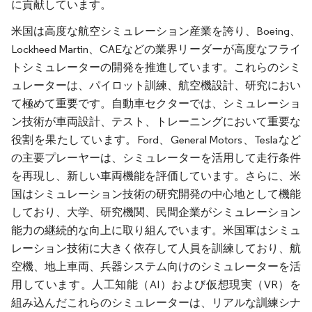
に貢献しています。
米国は高度な航空シミュレーション産業を誇り、Boeing、
Lockheed Martin、CAEなどの業界リーダーが高度なフライ
トシミュレーターの開発を推進しています。これらのシミ
ュレーターは、パイロット訓練、航空機設計、研究におい
て極めて重要です。自動車セクターでは、シミュレーショ
ン技術が車両設計、テスト、トレーニングにおいて重要な
役割を果たしています。Ford、General Motors、Teslaなど
の主要プレーヤーは、シミュレーターを活用して走行条件
を再現し、新しい車両機能を評価しています。さらに、米
国はシミュレーション技術の研究開発の中心地として機能
しており、大学、研究機関、民間企業がシミュレーション
能力の継続的な向上に取り組んでいます。米国軍はシミュ
レーション技術に大きく依存して人員を訓練しており、航
空機、地上車両、兵器システム向けのシミュレーターを活
用しています。人工知能（AI）および仮想現実（VR）を
組み込んだこれらのシミュレーターは、リアルな訓練シナ