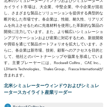
北米のシミュレーターウィンドウおよびシミュレータース
カイライト市場は、大企業、中堅企業、中小企業が混在
し、さまざまな製品とソリューションを提供する典型的な
断片化した市場です。各企業は、性能、耐久性、リアリズ
ムを向上させるために先進材料を使用した革新的な製品の
開発に注力しています。また、より幅広いシミュレーショ
ンアプリケーションおよび産業に対応するため、新規開発
や買収を通じて製品ポートフォリオを拡大しています。さ
らに、各企業は新市場、技術、顧客へのアクセスを目的と
して、他社とのパートナーシップや協業を形成していま
す。主要プレーヤーには、Rockwell Collins、CAE Inc.、
L3Harris Technologies、Thales Group、Frasca Internationalが
含まれます。
北米シミュレーターウィンドウおよびシミュレ
ータースカイライト産業リーダー
Rockwell Collins Inc