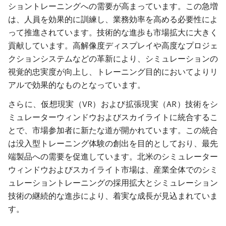
ショントレーニングへの需要が高まっています。この急増
は、人員を効果的に訓練し、業務効率を高める必要性によ
って推進されています。技術的な進歩も市場拡大に大きく
貢献しています。高解像度ディスプレイや高度なプロジェ
クションシステムなどの革新により、シミュレーションの
視覚的忠実度が向上し、トレーニング目的においてよりリ
アルで効果的なものとなっています。
さらに、仮想現実（VR）および拡張現実（AR）技術をシ
ミュレーターウィンドウおよびスカイライトに統合するこ
とで、市場参加者に新たな道が開かれています。この統合
は没入型トレーニング体験の創出を目的としており、最先
端製品への需要を促進しています。北米のシミュレーター
ウィンドウおよびスカイライト市場は、産業全体でのシミ
ュレーショントレーニングの採用拡大とシミュレーション
技術の継続的な進歩により、着実な成長が見込まれていま
す。