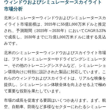
ウィンドウおよびシミュレータースカイライト
市場分析
北米シミュレーターウィンドウおよびシミュレータースカ
イライト市場規模は、2025年に55億1,000万米ドルと推定
され、予測期間（2025年～2030年）においてCAGR 5.23%
で成長し、2030年までに71億1,000万米ドルに達する見込
みです。
北米のシミュレーターウィンドウおよびスカイライト市場
は、フライトシミュレーターやドライビングシミュレータ
ー、その他のトレーニングシステムなど、シミュレーショ
ン環境向けに特別に設計された製品に対応しています。こ
れらのウィンドウおよびスカイライトは、リアルな映像を
提供し、シミュレーション体験全体を向上させる上で極め
て重要な役割を果たしています。
市場の成長を促進する要因はいくつかあります。まず、航
空、自動車、防衛など多様なセクターにわたるシミュレー