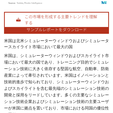
画像 © Mordor Intelligence。再利用にはCC BY 4.0の表示が必要です。
米国は北米シミュレーターウィンドウおよびシミュレータ
ースカイライト市場において最大の国
米国は、シミュレーターウィンドウおよびスカイライト市
場において最大の国であり、トレーニング目的でシミュレ
ーション技術に大きく依存する堅固な航空、自動車、防衛
産業によって牽引されています。米国はイノベーションと
技術的進歩で知られており、シミュレーターウィンドウお
よびスカイライトを含む最先端のシミュレーション技術の
開発と採用をリードしています。多くの主要なシミュレー
ション技術企業およびシミュレーション技術の主要ユーザ
ーが米国に拠点を置いており、市場における同国の優位性