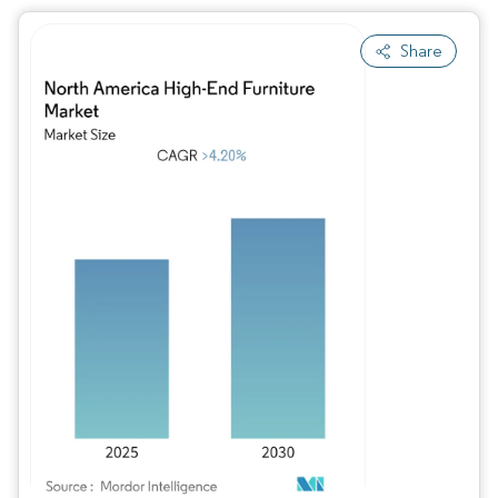
Share