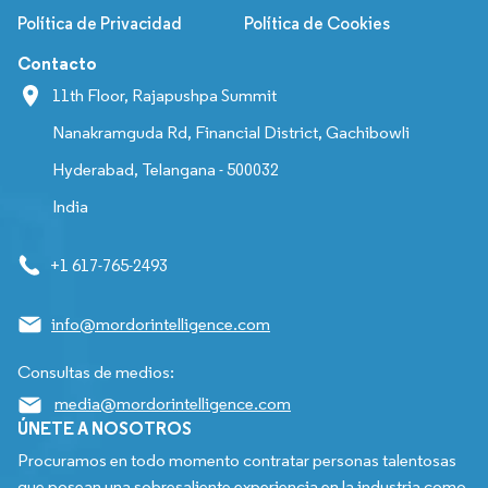
Política de Privacidad
Política de Cookies
Contacto
11th Floor, Rajapushpa Summit
Nanakramguda Rd, Financial District, Gachibowli
Hyderabad, Telangana - 500032
India
+1 617-765-2493
info@mordorintelligence.com
Consultas de medios:
media@mordorintelligence.com
ÚNETE A NOSOTROS
Procuramos en todo momento contratar personas talentosas
que posean una sobresaliente experiencia en la industria como