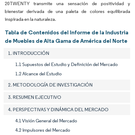
20TWENTY transmite una sensación de positividad y
bienestar derivada de una paleta de colores equilibrada
inspirada en la naturaleza.
Tabla de Contenidos del Informe de la Industria
de Muebles de Alta Gama de América del Norte
1. INTRODUCCIÓN
1.1 Supuestos del Estudio y Definición del Mercado
1.2 Alcance del Estudio
2. METODOLOGÍA DE INVESTIGACIÓN
3. RESUMEN EJECUTIVO
4. PERSPECTIVAS Y DINÁMICA DEL MERCADO
4.1 Visión General del Mercado
4.2 Impulsores del Mercado