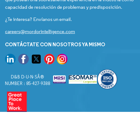
capacidad de resolución de problemas y predisposición.
¿Te interesa? Envíanos un email.
careers@mordorintelligence.com
CONTÁCTATE CON NOSOTROS YA MISMO
D&B D-U-N-SÂ®
NUMBER : 85-427-9388
© 2026. Todos los derechos reservados a Mordor Intelligence.