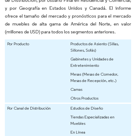
de Distribución; por Usuario Final en Residencial y Comercial;
y por Geografía en Estados Unidos y Canadá. El informe
ofrece el tamaño del mercado y pronósticos para el mercado
de muebles de alta gama de América del Norte, en valor
(millones de USD) para todos los segmentos anteriores.
Por Producto
Productos de Asiento (Sillas,
Sillones, Sofás)
Gabinetes y Unidades de
Entretenimiento
Mesas (Mesas de Comedor,
Mesas de Recepción, etc.)
Camas
Otros Productos
Por Canal de Distribución
Estudios de Diseño
Tiendas Especializadas en
Muebles
En Línea