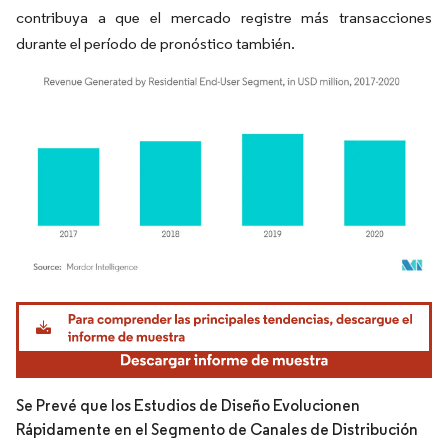
contribuya a que el mercado registre más transacciones
durante el período de pronóstico también.
Imagen © Mordor Intelligence. El uso requiere atribución según CC BY 4.0.
Se Prevé que los Estudios de Diseño Evolucionen
Rápidamente en el Segmento de Canales de Distribución