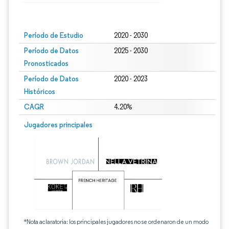
Imagen © Mordor Intelligence. El uso requiere atribución según CC BY 4.0.
Período de Estudio
2020 - 2030
Período de Datos
2025 - 2030
Pronosticados
Período de Datos
2020 - 2023
Históricos
CAGR
4.20%
Jugadores principales
*Nota aclaratoria: los principales jugadores no se ordenaron de un modo