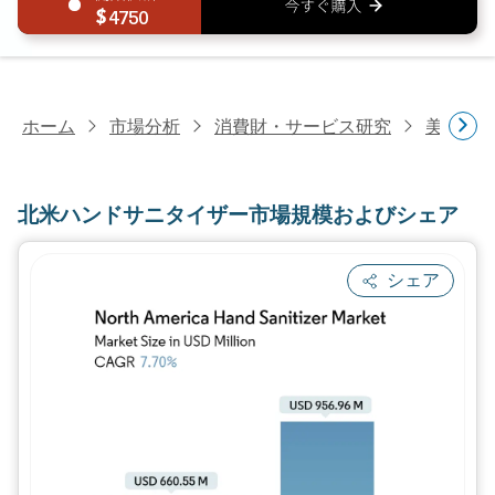
4750
ホーム
市場分析
消費財・サービス研究
美容・
北米ハンドサニタイザー市場規模およびシェア
シェア