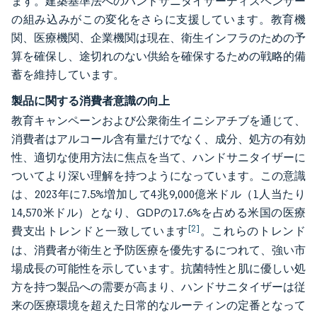
ます。建築基準法へのハンドサニタイザーディスペンサー
の組み込みがこの変化をさらに支援しています。教育機
関、医療機関、企業機関は現在、衛生インフラのための予
算を確保し、途切れのない供給を確保するための戦略的備
蓄を維持しています。
製品に関する消費者意識の向上
教育キャンペーンおよび公衆衛生イニシアチブを通じて、
消費者はアルコール含有量だけでなく、成分、処方の有効
性、適切な使用方法に焦点を当て、ハンドサニタイザーに
ついてより深い理解を持つようになっています。この意識
は、2023年に7.5%増加して4兆9,000億米ドル（1人当たり
14,570米ドル）となり、GDPの17.6%を占める米国の医療
[2]
費支出トレンドと一致しています
。これらのトレンド
は、消費者が衛生と予防医療を優先するにつれて、強い市
場成長の可能性を示しています。抗菌特性と肌に優しい処
方を持つ製品への需要が高まり、ハンドサニタイザーは従
来の医療環境を超えた日常的なルーティンの定番となって