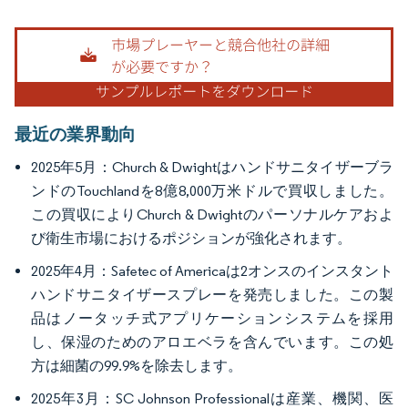
画像 © Mordor Intelligence。再利用にはCC BY 4.0の表示が必要です。
最近の業界動向
2025年5月：Church & Dwightはハンドサニタイザーブラ
ンドのTouchlandを8億8,000万米ドルで買収しました。
この買収によりChurch & Dwightのパーソナルケアおよ
び衛生市場におけるポジションが強化されます。
2025年4月：Safetec of Americaは2オンスのインスタント
ハンドサニタイザースプレーを発売しました。この製
品はノータッチ式アプリケーションシステムを採用
し、保湿のためのアロエベラを含んでいます。この処
方は細菌の99.9%を除去します。
2025年3月：SC Johnson Professionalは産業、機関、医