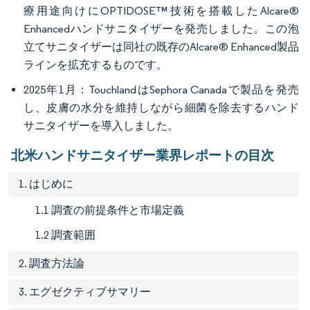
療用途向けにOPTIDOSE™技術を搭載したAlcare®
Enhancedハンドサニタイザーを発売しました。この泡
立てサニタイザーは同社の既存のAlcare® Enhanced製品
ラインを拡充するものです。
2025年1月：TouchlandはSephora Canadaで製品を発売
し、皮膚の水分を維持しながら細菌を除去するハンド
サニタイザーを導入しました。
北米ハンドサニタイザー業界レポートの目次
1. はじめに
1.1 調査の前提条件と市場定義
1.2 調査範囲
2. 調査方法論
3. エグゼクティブサマリー