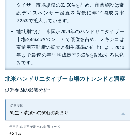
タイザー市場規模の81.58%を占め、商業施設は常
設ディスペンサー設置を背景に年平均成長率
9.25%で拡大しています。
地域別では、米国が2024年のハンドサニタイザー
市場の88.65%のシェアで優位を占め、メキシコは
商業用不動産の拡大と衛生基準の向上により2030
年まで最速の年平均成長率9.63%を記録する見込
みです。
北米ハンドサニタイザー市場のトレンドと洞察
促進要因の影響分析
*
衛生・清潔への関心の高まり
+2.1%