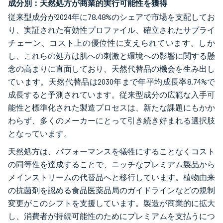
成分別：天然処方が商業的実行可能性を獲得
従来型成分が2024年に78.48%のシェアで市場を支配してお
り、実証された有効性プロファイル、確立されたサプライ
チェーン、コスト上の優位性に支えられています。しか
し、これらの処方は肌への刺激と環境への影響に関する懸
念の高まりに直面しており、天然代替品の機会を生み出し
ています。天然代替品は2030年まで年平均成長率8.74%で
成長すると予測されています。従来型成分の広範な入手可
能性と標準化された製造プロセスは、新たな課題にもかか
わらず、多くのメーカーにとって引き続き好まれる選択肢
となっています。
天然処方は、パフォーマンスを犠牲にすることなくコスト
の同等性を達成することで、ニッチなプレミアム製品から
メインストリームの代替品へと移行しています。植物由来
の抗菌剤を認める食品医薬品局のガイドラインなどの規制
変更がこのシフトを支援しています。製造が商業的に拡大
し、消費者が持続可能性のためにプレミアムを支払うにつ