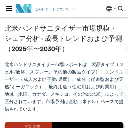
このレポートについて
北米ハンドサニタイザー市場規模・
シェア分析 - 成長トレンドおよび予測
（2025年〜2030年）
北米ハンドサニタイザー市場レポートは、製品タイプ（ジ
ェル/液体、スプレー、その他の製品タイプ）、エンドユ
ーザー（成人および子供/児童）、成分（従来型および天
然/オーガニック）、最終用途（住宅用および商業用）、
地域（米国、カナダ、メキシコ、その他の北米）によって
区分されています。市場予測は金額（米ドル）ベースで提
供されています。