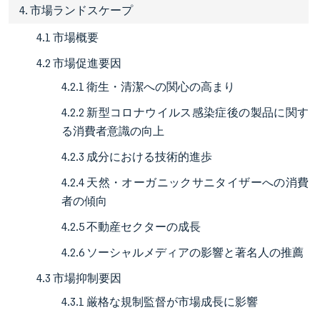
4. 市場ランドスケープ
4.1 市場概要
4.2 市場促進要因
4.2.1 衛生・清潔への関心の高まり
4.2.2 新型コロナウイルス感染症後の製品に関す
る消費者意識の向上
4.2.3 成分における技術的進歩
4.2.4 天然・オーガニックサニタイザーへの消費
者の傾向
4.2.5 不動産セクターの成長
4.2.6 ソーシャルメディアの影響と著名人の推薦
4.3 市場抑制要因
4.3.1 厳格な規制監督が市場成長に影響