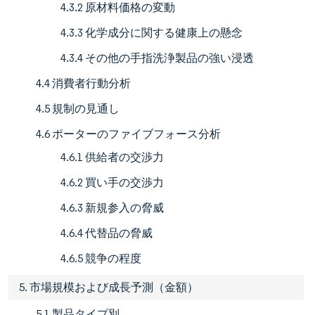
4.3.2 原材料価格の変動
4.3.3 化学成分に関する健康上の懸念
4.3.4 その他の手指洗浄製品の強い浸透
4.4 消費者行動分析
4.5 規制の見通し
4.6 ポーターのファイブフォース分析
4.6.1 供給者の交渉力
4.6.2 買い手の交渉力
4.6.3 新規参入の脅威
4.6.4 代替品の脅威
4.6.5 競争の程度
5. 市場規模および成長予測（金額）
5.1 製品タイプ別