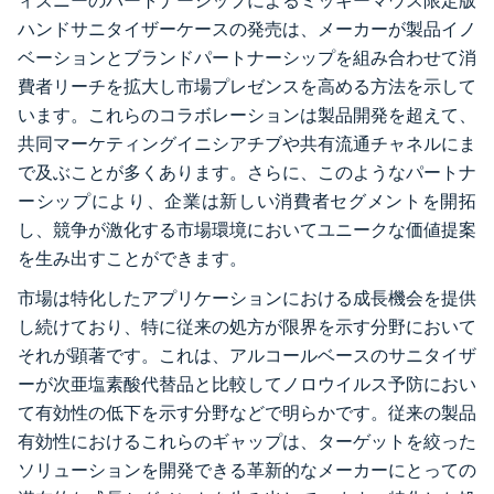
ィズニーのパートナーシップによるミッキーマウス限定版
ハンドサニタイザーケースの発売は、メーカーが製品イノ
ベーションとブランドパートナーシップを組み合わせて消
費者リーチを拡大し市場プレゼンスを高める方法を示して
います。これらのコラボレーションは製品開発を超えて、
共同マーケティングイニシアチブや共有流通チャネルにま
で及ぶことが多くあります。さらに、このようなパートナ
ーシップにより、企業は新しい消費者セグメントを開拓
し、競争が激化する市場環境においてユニークな価値提案
を生み出すことができます。
市場は特化したアプリケーションにおける成長機会を提供
し続けており、特に従来の処方が限界を示す分野において
それが顕著です。これは、アルコールベースのサニタイザ
ーが次亜塩素酸代替品と比較してノロウイルス予防におい
て有効性の低下を示す分野などで明らかです。従来の製品
有効性におけるこれらのギャップは、ターゲットを絞った
ソリューションを開発できる革新的なメーカーにとっての