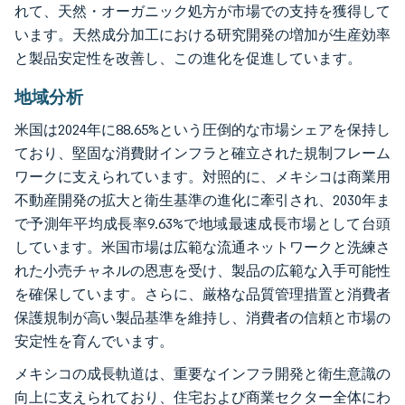
れて、天然・オーガニック処方が市場での支持を獲得して
います。天然成分加工における研究開発の増加が生産効率
と製品安定性を改善し、この進化を促進しています。
地域分析
米国は2024年に88.65%という圧倒的な市場シェアを保持し
ており、堅固な消費財インフラと確立された規制フレーム
ワークに支えられています。対照的に、メキシコは商業用
不動産開発の拡大と衛生基準の進化に牽引され、2030年ま
で予測年平均成長率9.63%で地域最速成長市場として台頭
しています。米国市場は広範な流通ネットワークと洗練さ
れた小売チャネルの恩恵を受け、製品の広範な入手可能性
を確保しています。さらに、厳格な品質管理措置と消費者
保護規制が高い製品基準を維持し、消費者の信頼と市場の
安定性を育んでいます。
メキシコの成長軌道は、重要なインフラ開発と衛生意識の
向上に支えられており、住宅および商業セクター全体にわ