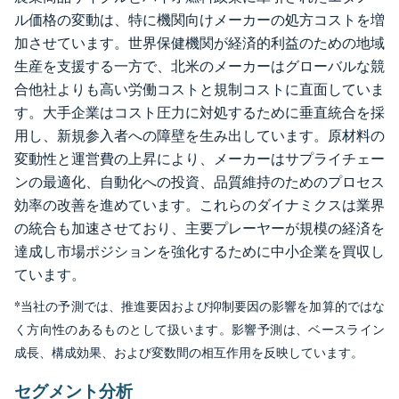
ル価格の変動は、特に機関向けメーカーの処方コストを増
加させています。世界保健機関が経済的利益のための地域
生産を支援する一方で、北米のメーカーはグローバルな競
合他社よりも高い労働コストと規制コストに直面していま
す。大手企業はコスト圧力に対処するために垂直統合を採
用し、新規参入者への障壁を生み出しています。原材料の
変動性と運営費の上昇により、メーカーはサプライチェー
ンの最適化、自動化への投資、品質維持のためのプロセス
効率の改善を進めています。これらのダイナミクスは業界
の統合も加速させており、主要プレーヤーが規模の経済を
達成し市場ポジションを強化するために中小企業を買収し
ています。
*当社の予測では、推進要因および抑制要因の影響を加算的ではな
く方向性のあるものとして扱います。影響予測は、ベースライン
成長、構成効果、および変数間の相互作用を反映しています。
セグメント分析