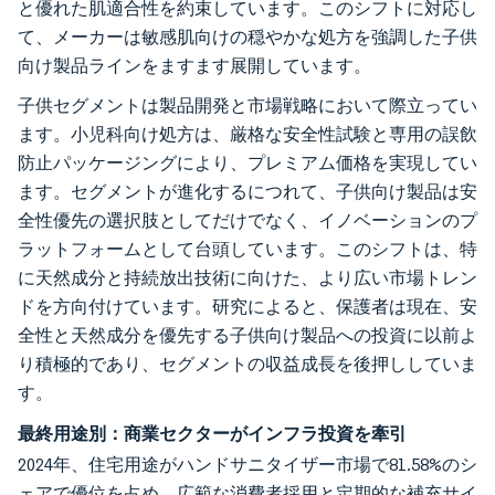
と優れた肌適合性を約束しています。このシフトに対応し
て、メーカーは敏感肌向けの穏やかな処方を強調した子供
向け製品ラインをますます展開しています。
子供セグメントは製品開発と市場戦略において際立ってい
ます。小児科向け処方は、厳格な安全性試験と専用の誤飲
防止パッケージングにより、プレミアム価格を実現してい
ます。セグメントが進化するにつれて、子供向け製品は安
全性優先の選択肢としてだけでなく、イノベーションのプ
ラットフォームとして台頭しています。このシフトは、特
に天然成分と持続放出技術に向けた、より広い市場トレン
ドを方向付けています。研究によると、保護者は現在、安
全性と天然成分を優先する子供向け製品への投資に以前よ
り積極的であり、セグメントの収益成長を後押ししていま
す。
最終用途別：商業セクターがインフラ投資を牽引
2024年、住宅用途がハンドサニタイザー市場で81.58%のシ
ェアで優位を占め、広範な消費者採用と定期的な補充サイ