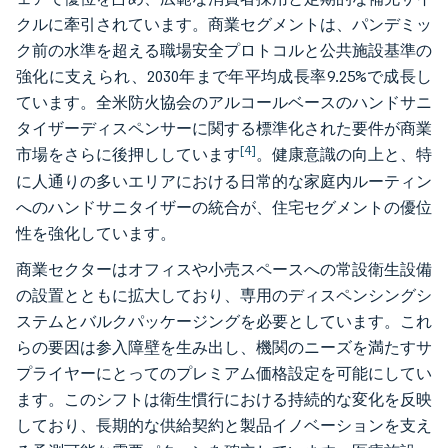
クルに牽引されています。商業セグメントは、パンデミッ
ク前の水準を超える職場安全プロトコルと公共施設基準の
強化に支えられ、2030年まで年平均成長率9.25%で成長し
ています。全米防火協会のアルコールベースのハンドサニ
タイザーディスペンサーに関する標準化された要件が商業
[4]
市場をさらに後押ししています
。健康意識の向上と、特
に人通りの多いエリアにおける日常的な家庭内ルーティン
へのハンドサニタイザーの統合が、住宅セグメントの優位
性を強化しています。
商業セクターはオフィスや小売スペースへの常設衛生設備
の設置とともに拡大しており、専用のディスペンシングシ
ステムとバルクパッケージングを必要としています。これ
らの要因は参入障壁を生み出し、機関のニーズを満たすサ
プライヤーにとってのプレミアム価格設定を可能にしてい
ます。このシフトは衛生慣行における持続的な変化を反映
しており、長期的な供給契約と製品イノベーションを支え