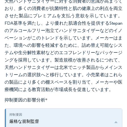
天然ハンドサニタイザーに対する消費者の意識が高まって
おり、多くの消費者が抗菌特性と肌の健康上の利点を両立
させた製品にプレミアムを支払う意欲を示しています。
FDA基準を満たし、より優れた肌適合性を提供するStepan
のアルコールフリー泡立てハンドサニタイザーなどのイノ
ベーションがこのトレンドを示しています。メーカーはま
た、環境への影響を軽減するために、詰め替え可能なシス
テムや生分解性素材などのエコフレンドリーなパッケージ
ングを採用しています。製造規模が改善されるにつれて、
天然ハンドサニタイザーは北米でニッチ製品からメインス
トリームの選択肢へと移行しています。小売業者はこれら
の製品により多くの棚スペースを割り当て、メーカーや医
療機関による教育活動が市場成長を促進しています。
抑制要因の影響分析
*
厳格な規制監督