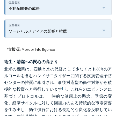
不動産開発の成長
ソーシャルメディアの影響と推薦
情報源: Mordor Intelligence
衛生・清潔への関心の高まり
北米の機関は、石鹸と水の代替として少なくとも60%のア
ルコールを含むハンドサニタイザーに関する疾病管理予防
センターの推奨に牽引され、事後対応型の衛生対策から積
[1]
極的な投資へと移行しています
。これらのエビデンスに
基づくプロトコルは、一時的な健康上の懸念、季節の変
化、経済サイクルに対して回復力のある持続的な市場需要
を生み出し、衛生慣行における長期的な変化を反映してい