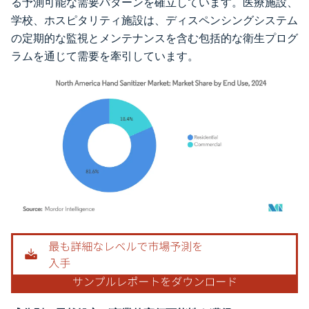
る予測可能な需要パターンを確立しています。医療施設、
学校、ホスピタリティ施設は、ディスペンシングシステム
の定期的な監視とメンテナンスを含む包括的な衛生プログ
ラムを通じて需要を牽引しています。
画像 © Mordor Intelligence。再利用にはCC BY 4.0の表示が必要です。