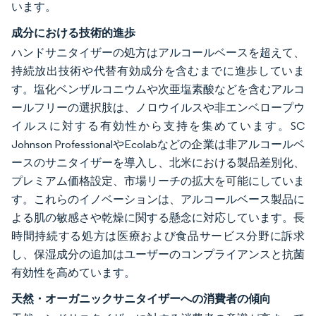
います。
成分における技術的進歩
ハンドサニタイザーの処方はアルコールベースを超えて、
持続放出技術や代替有効成分を含むまでに進歩していま
す。塩化ベンザルコニウムや次亜塩素酸などを含むアルコ
ールフリーの選択肢は、ノロウイルスや非エンベロープウ
イルスに対する有効性から支持を集めています。SC
Johnson ProfessionalやEcolabなどの企業は非アルコールベ
ースのサニタイザーを導入し、北米における製品差別化、
プレミアム価格設定、市場リーチの拡大を可能にしていま
す。これらのイノベーションは、アルコールベース製品に
よる肌の敏感さや乾燥に関する懸念に対応しています。長
時間持続する処方は医療および食品サービス分野に訴求
し、保湿成分の追加はユーザーのコンプライアンスと抗菌
有効性を高めています。
天然・オーガニックサニタイザーへの消費者の傾向