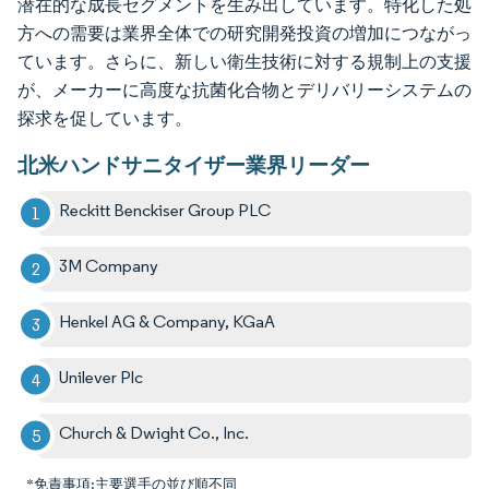
潜在的な成長セグメントを生み出しています。特化した処
方への需要は業界全体での研究開発投資の増加につながっ
ています。さらに、新しい衛生技術に対する規制上の支援
が、メーカーに高度な抗菌化合物とデリバリーシステムの
探求を促しています。
北米ハンドサニタイザー業界リーダー
Reckitt Benckiser Group PLC
3M Company
Henkel AG & Company, KGaA
Unilever Plc
Church & Dwight Co., Inc.
*免責事項:主要選手の並び順不同