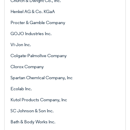
Church & Dwight Co., Inc.
Henkel AG & Co. KGaA
Procter & Gamble Company
GOJO Industries Inc.
Vi-Jon Inc.
Colgate-Palmolive Company
Clorox Company
Spartan Chemical Company, Inc
Ecolab Inc.
Kutol Products Company, Inc
SC Johnson & Son Inc.
Bath & Body Works Inc.