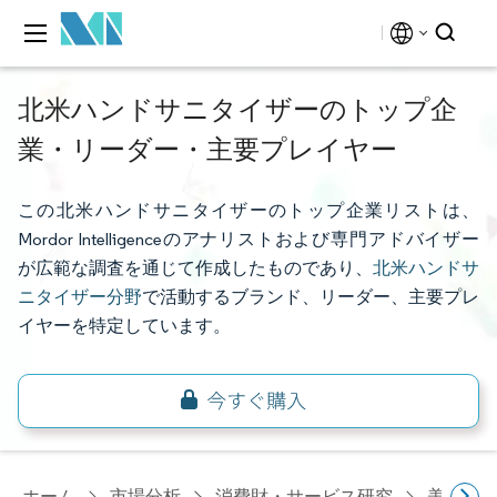
北米ハンドサニタイザーのトップ企
業・リーダー・主要プレイヤー
この北米ハンドサニタイザーのトップ企業リストは、
Mordor Intelligenceのアナリストおよび専門アドバイザー
が広範な調査を通じて作成したものであり、
北米ハンドサ
ニタイザー分野
で活動するブランド、リーダー、主要プレ
イヤーを特定しています。
ホーム
市場分析
消費財・サービス研究
美容・