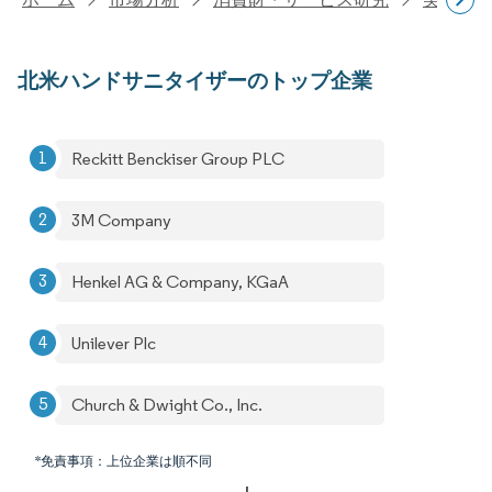
北米ハンドサニタイザーのトップ企業
Reckitt Benckiser Group PLC
3M Company
Henkel AG & Company, KGaA
Unilever Plc
Church & Dwight Co., Inc.
*免責事項：上位企業は順不同