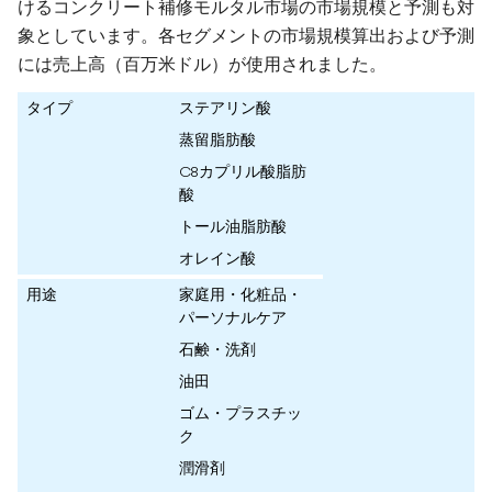
けるコンクリート補修モルタル市場の市場規模と予測も対
象としています。各セグメントの市場規模算出および予測
には売上高（百万米ドル）が使用されました。
タイプ
ステアリン酸
蒸留脂肪酸
C8カプリル酸脂肪
酸
トール油脂肪酸
オレイン酸
用途
家庭用・化粧品・
パーソナルケア
石鹸・洗剤
油田
ゴム・プラスチッ
ク
潤滑剤