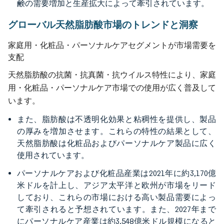
鹸の需要増加と生産拡大によって牽引されています。
グローバル天然脂肪酸市場のトレンドと洞察
家庭用・化粧品・パーソナルケアセグメントが市場需要を
支配
天然脂肪酸の抗菌・抗真菌・抗ウイルス特性により、家庭
用・化粧品・パーソナルケア市場での使用が広く普及して
います。
また、脂肪酸は不透明化効果と粘稠性を提供し、製品
の厚みを増加させます。これらの特性の結果として、
天然脂肪酸は化粧品およびパーソナルケア製品に広く
使用されています。
パーソナルケアおよび化粧品産業は2021年に約3,170億
米ドルを計上し、アジア太平洋と欧州が市場をリード
しており、これらの市場における高い製品需要によっ
て牽引されると予想されています。また、2027年まで
にパーソナルケア産業は約3,548億米ドル規模になると