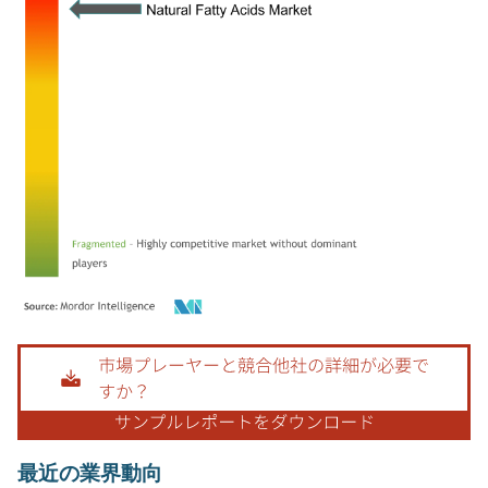
画像 © Mordor Intelligence。再利用にはCC BY 4.0の表示が必要です。
最近の業界動向