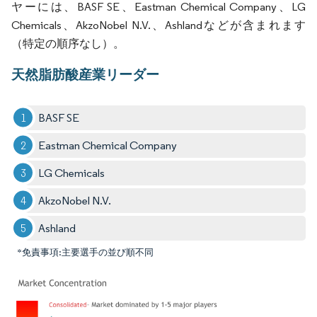
ヤーには、BASF SE、Eastman Chemical Company、LG
Chemicals、AkzoNobel N.V.、Ashlandなどが含まれます
（特定の順序なし）。
天然脂肪酸産業リーダー
BASF SE
Eastman Chemical Company
LG Chemicals
AkzoNobel N.V.
Ashland
*免責事項:主要選手の並び順不同