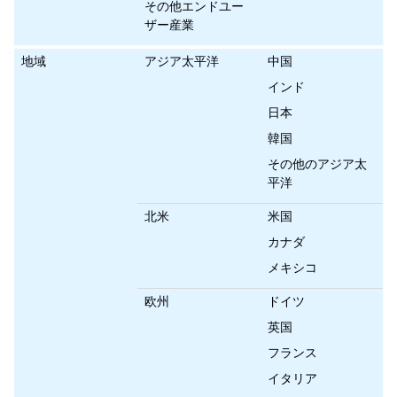
その他エンドユー
ザー産業
地域
アジア太平洋
中国
インド
日本
韓国
その他のアジア太
平洋
北米
米国
カナダ
メキシコ
欧州
ドイツ
英国
フランス
イタリア