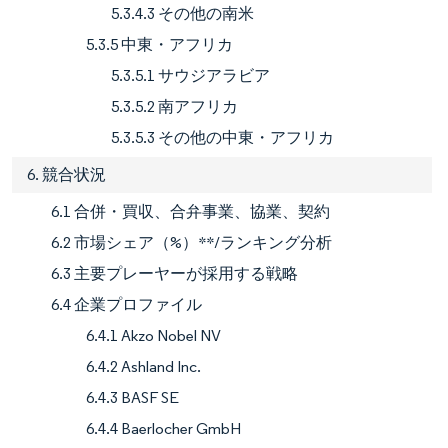
5.3.4.3 その他の南米
5.3.5 中東・アフリカ
5.3.5.1 サウジアラビア
5.3.5.2 南アフリカ
5.3.5.3 その他の中東・アフリカ
6. 競合状況
6.1 合併・買収、合弁事業、協業、契約
6.2 市場シェア（%）**/ランキング分析
6.3 主要プレーヤーが採用する戦略
6.4 企業プロファイル
6.4.1 Akzo Nobel NV
6.4.2 Ashland Inc.
6.4.3 BASF SE
6.4.4 Baerlocher GmbH