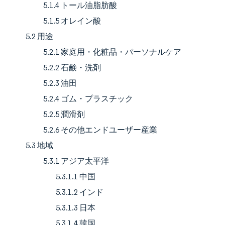
5.1.4 トール油脂肪酸
5.1.5 オレイン酸
5.2 用途
5.2.1 家庭用・化粧品・パーソナルケア
5.2.2 石鹸・洗剤
5.2.3 油田
5.2.4 ゴム・プラスチック
5.2.5 潤滑剤
5.2.6 その他エンドユーザー産業
5.3 地域
5.3.1 アジア太平洋
5.3.1.1 中国
5.3.1.2 インド
5.3.1.3 日本
5.3.1.4 韓国