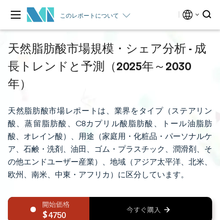
このレポートについて
天然脂肪酸市場規模・シェア分析 - 成
長トレンドと予測（2025年～2030
年）
天然脂肪酸市場レポートは、業界をタイプ（ステアリン
酸、蒸留脂肪酸、C8カプリル酸脂肪酸、トール油脂肪
酸、オレイン酸）、用途（家庭用・化粧品・パーソナルケ
ア、石鹸・洗剤、油田、ゴム・プラスチック、潤滑剤、そ
の他エンドユーザー産業）、地域（アジア太平洋、北米、
欧州、南米、中東・アフリカ）に区分しています。
4750