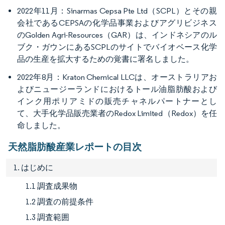
2022年11月：Sinarmas Cepsa Pte Ltd（SCPL）とその親
会社であるCEPSAの化学品事業およびアグリビジネス
のGolden Agri-Resources（GAR）は、インドネシアのル
ブク・ガウンにあるSCPLのサイトでバイオベース化学
品の生産を拡大するための覚書に署名しました。
2022年8月：Kraton Chemical LLCは、オーストラリアお
よびニュージーランドにおけるトール油脂肪酸および
インク用ポリアミドの販売チャネルパートナーとし
て、大手化学品販売業者のRedox Limited（Redox）を任
命しました。
天然脂肪酸産業レポートの目次
1. はじめに
1.1 調査成果物
1.2 調査の前提条件
1.3 調査範囲