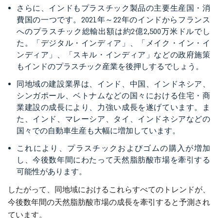
さらに、インドもプラスチック製品の主要生産国・消
費国の一つです。2021年～22年のインドからフランス
へのプラスチック総輸出額は約2億2,500万米ドルでし
た。「デジタル・インディア」、「メイク・イン・イ
ンディア」、「スキル・インディア」などの政府施策
もインドのプラスチック産業を後押しするでしょう。
同地域の建設業界は、インド、中国、インドネシア、
シンガポール、ベトナムなどの国々における住宅・商
業建設の成長により、力強い成長を遂げています。ま
た、インド、マレーシア、タイ、インドネシアなどの
国々での自動車生産も大幅に増加しています。
これにより、プラスチックおよびゴムの購入が増加
し、今後数年間にわたって天然脂肪酸市場を牽引する
可能性があります。
したがって、同地域におけるこれらすべてのトレンドが、
今後数年間の天然脂肪酸市場の成長を牽引すると予測され
ています。