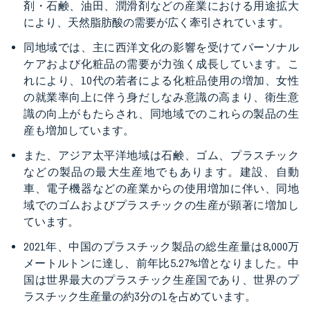
剤・石鹸、油田、潤滑剤などの産業における用途拡大
により、天然脂肪酸の需要が広く牽引されています。
同地域では、主に西洋文化の影響を受けてパーソナル
ケアおよび化粧品の需要が力強く成長しています。こ
れにより、10代の若者による化粧品使用の増加、女性
の就業率向上に伴う身だしなみ意識の高まり、衛生意
識の向上がもたらされ、同地域でのこれらの製品の生
産も増加しています。
また、アジア太平洋地域は石鹸、ゴム、プラスチック
などの製品の最大生産地でもあります。建設、自動
車、電子機器などの産業からの使用増加に伴い、同地
域でのゴムおよびプラスチックの生産が顕著に増加し
ています。
2021年、中国のプラスチック製品の総生産量は8,000万
メートルトンに達し、前年比5.27%増となりました。中
国は世界最大のプラスチック生産国であり、世界のプ
ラスチック生産量の約3分の1を占めています。