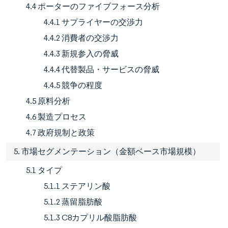
4.4 ポーターのファイブフォース分析
4.4.1 サプライヤーの交渉力
4.4.2 消費者の交渉力
4.4.3 新規参入の脅威
4.4.4 代替製品・サービスの脅威
4.4.5 競争の程度
4.5 原料分析
4.6 製造プロセス
4.7 政府規制と政策
5. 市場セグメンテーション（金額ベース市場規模）
5.1 タイプ
5.1.1 ステアリン酸
5.1.2 蒸留脂肪酸
5.1.3 C8カプリル酸脂肪酸