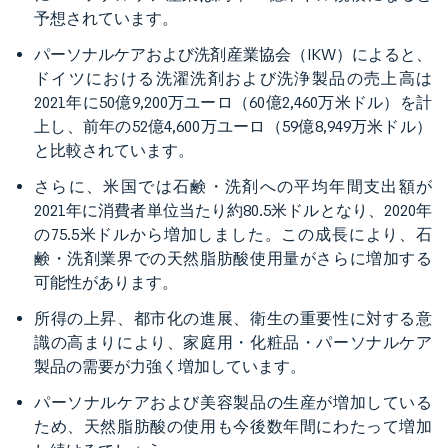
予想されています。
パーソナルケアおよび洗剤産業協会（IKW）によると、
ドイツにおける洗濯洗剤および洗浄製品の売上高は
2021年に50億9,200万ユーロ（60億2,460万米ドル）を計
上し、前年の52億4,600万ユーロ（59億8,949万米ドル）
と比較されています。
さらに、米国では石鹸・洗剤への平均年間支出額が
2021年に消費者単位当たり約80.5米ドルとなり、2020年
の75.5米ドルから増加しました。この成長により、石
鹸・洗剤業界での天然脂肪酸使用量がさらに増加する
可能性があります。
所得の上昇、都市化の進展、衛生の重要性に対する意
識の高まりにより、家庭用・化粧品・パーソナルケア
製品の需要が力強く増加しています。
パーソナルケアおよび美容製品の生産が増加している
ため、天然脂肪酸の使用も今後数年間にわたって増加