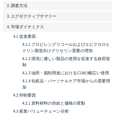
2. 調査方法
3. エグゼクティブサマリー
4. 市場ダイナミクス
4.1 促進要因
4.1.1 プロピレングリコールおよびエピクロロヒ
ドリン製造向けグリセリン需要の増加
4.1.2 環境に優しい製品の使用を促進する政府規
制
4.1.3 油田・掘削用途におけるC18の幅広い使用
4.1.4 化粧品・パーソナルケア市場からの需要増
加
4.2 抑制要因
4.2.1 原料材料の供給と価格の変動
4.3 産業バリューチェーン分析