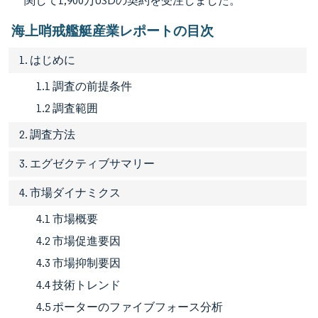
関して1,900万USDの契約を受注しました。
海上哨戒艦艇産業レポートの目次
1. はじめに
1.1 調査の前提条件
1.2 調査範囲
2. 調査方法
3. エグゼクティブサマリー
4. 市場ダイナミクス
4.1 市場概要
4.2 市場促進要因
4.3 市場抑制要因
4.4 技術トレンド
4.5 ポーターのファイブフォース分析