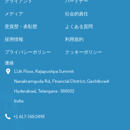
クライアント
パートナー
メディア
社会的責任
受賞歴・表彰歴
よくある質問
採用情報
利用規約
プライバシーポリシー
クッキーポリシー
連絡
11th Floor, Rajapushpa Summit
Nanakramguda Rd, Financial District, Gachibowli
Hyderabad, Telangana - 500032
India
+1 617-765-2493