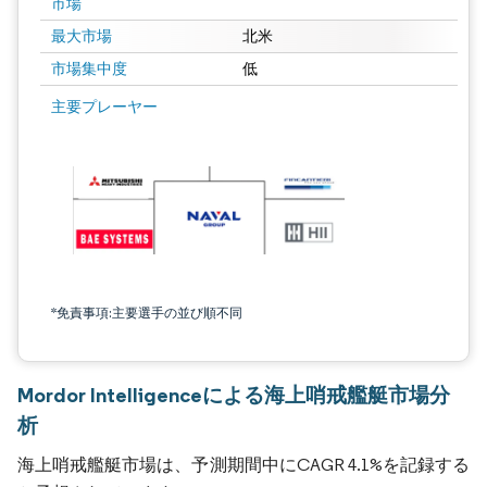
市場
最大市場
北米
市場集中度
低
主要プレーヤー
*免責事項:主要選手の並び順不同
Mordor Intelligenceによる海上哨戒艦艇市場分
析
海上哨戒艦艇市場は、予測期間中にCAGR 4.1%を記録する