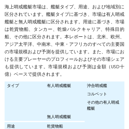
海上哨戒艦艇市場は、艦艇タイプ、用途、および地域別に
区分されています。艦艇タイプに基づき、市場は有人哨戒
艦艇と無人哨戒艦艇に区分されます。用途に基づき、市場
は乾貨物船、タンカー、乾燥バルクキャリア、特殊目的
船、その他に区分されます。本レポートは、北米、欧州、
アジア太平洋、中南米、中東・アフリカのすべての主要国
の市場規模および予測を提供しています。また、市場にお
ける主要プレーヤーのプロフィールおよびその市場シェア
も提供しています。市場規模および予測は金額（USD十
億）ベースで提供されます。
タイプ
有人哨戒艦艇
沖合哨戒艦
コルベット
その他の有人哨戒
艦艇
無人哨戒艦艇
用途
乾貨物船