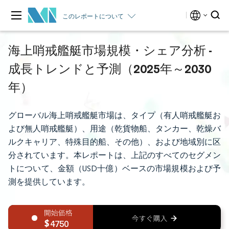
このレポートについて
海上哨戒艦艇市場規模・シェア分析 -
成長トレンドと予測（2025年～2030
年）
グローバル海上哨戒艦艇市場は、タイプ（有人哨戒艦艇お
よび無人哨戒艦艇）、用途（乾貨物船、タンカー、乾燥バ
ルクキャリア、特殊目的船、その他）、および地域別に区
分されています。本レポートは、上記のすべてのセグメン
トについて、金額（USD十億）ベースの市場規模および予
測を提供しています。
4750