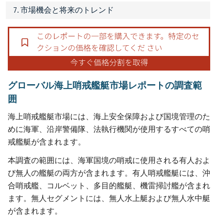
7. 市場機会と将来のトレンド
グローバル海上哨戒艦艇市場レポートの調査範
囲
海上哨戒艦艇市場には、海上安全保障および国境管理のた
めに海軍、沿岸警備隊、法執行機関が使用するすべての哨
戒艦艇が含まれます。
本調査の範囲には、海軍国境の哨戒に使用される有人およ
び無人の艦艇の両方が含まれます。有人哨戒艦艇には、沖
合哨戒艦、コルベット、多目的艦艇、機雷掃討艦が含まれ
ます。無人セグメントには、無人水上艇および無人水中艇
が含まれます。