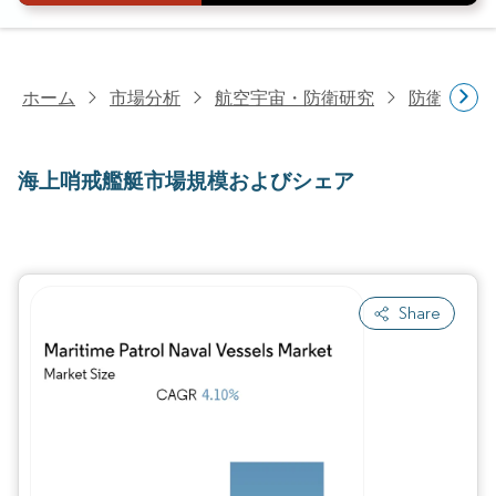
ホーム
市場分析
航空宇宙・防衛研究
防衛研究
海上哨戒艦艇市場規模およびシェア
Share