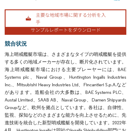
画像 © Mordor Intelligence。再利用にはCC BY 4.0の表示が必要です。
競合状況
海上哨戒艦艇市場は、さまざまなタイプの哨戒艦艇を提供
する多くの地域メーカーが存在し、断片化されています。
海上哨戒艦艇市場における主要プレーヤーには、BAE
Systems plc、Naval Group、Huntington Ingalls Industries
Inc.、Mitsubishi Heavy Industries Ltd、Fincantieri S.p.A.など
があります。造船会社の大多数は、BAE Systems PLC、
Austal Limited、SAAB AB、Naval Group、Damen Shipyards
Groupなど、欧州を拠点としています。各社は、自律性、
監視、探知などのさまざまな能力を向上させるために、先
進技術を統合した新型哨戒艦艇を開発しています。2022年
4月、Huntington Ingallsは同社のIngalls Shipbuilding部門にお