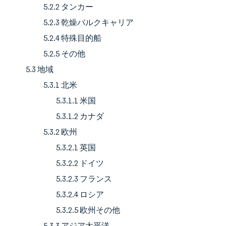
5.2.2 タンカー
5.2.3 乾燥バルクキャリア
5.2.4 特殊目的船
5.2.5 その他
5.3 地域
5.3.1 北米
5.3.1.1 米国
5.3.1.2 カナダ
5.3.2 欧州
5.3.2.1 英国
5.3.2.2 ドイツ
5.3.2.3 フランス
5.3.2.4 ロシア
5.3.2.5 欧州その他
5.3.3 アジア太平洋