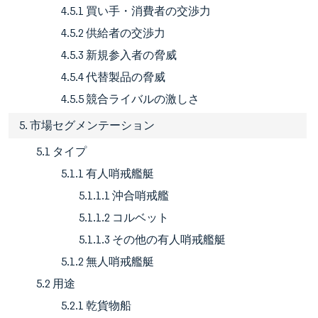
4.5.1 買い手・消費者の交渉力
4.5.2 供給者の交渉力
4.5.3 新規参入者の脅威
4.5.4 代替製品の脅威
4.5.5 競合ライバルの激しさ
5. 市場セグメンテーション
5.1 タイプ
5.1.1 有人哨戒艦艇
5.1.1.1 沖合哨戒艦
5.1.1.2 コルベット
5.1.1.3 その他の有人哨戒艦艇
5.1.2 無人哨戒艦艇
5.2 用途
5.2.1 乾貨物船