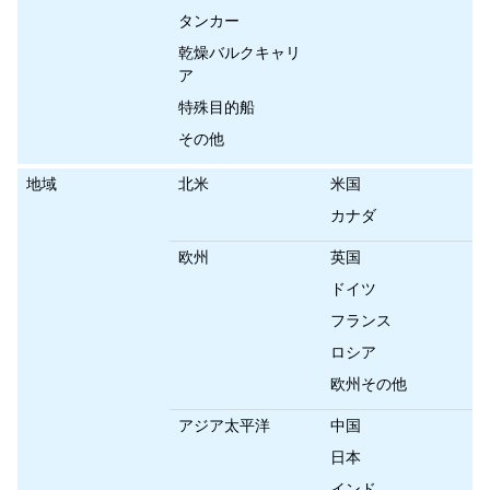
タンカー
乾燥バルクキャリ
ア
特殊目的船
その他
地域
北米
米国
カナダ
欧州
英国
ドイツ
フランス
ロシア
欧州その他
アジア太平洋
中国
日本
インド