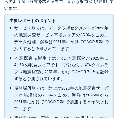
らのより深い洞察を求める中で、新たな収益源を獲得して
います。
主要レポートのポイント
サービス別では、データ取得セグメントが2025年
の地震探査サービス市場シェアの65.8%を占め、
データ処理・解釈は2031年にかけてCAGR 5.3%で
拡大すると予測されています。
地震探査技術別では、3D地震探査が2025年に
41.3%の収益シェアでトップとなり、4D/タイムラ
プス地震探査は2031年にかけてCAGR 7.1%を記録
すると予測されています。
展開場所別では、陸上が2025年の地震探査サービ
ス市場規模の70.5%を占め、海洋は2026年から
2031年にかけてCAGR 7.3%で加速すると予想され
ています。