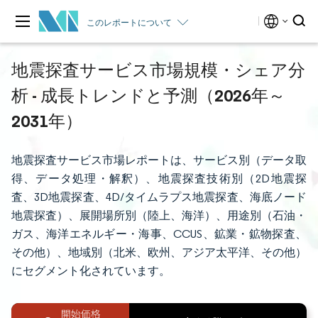
このレポートについて
地震探査サービス市場規模・シェア分
析 - 成長トレンドと予測（2026年～
2031年）
地震探査サービス市場レポートは、サービス別（データ取
得、データ処理・解釈）、地震探査技術別（2D地震探
査、3D地震探査、4D/タイムラプス地震探査、海底ノード
地震探査）、展開場所別（陸上、海洋）、用途別（石油・
ガス、海洋エネルギー・海事、CCUS、鉱業・鉱物探査、
その他）、地域別（北米、欧州、アジア太平洋、その他）
にセグメント化されています。