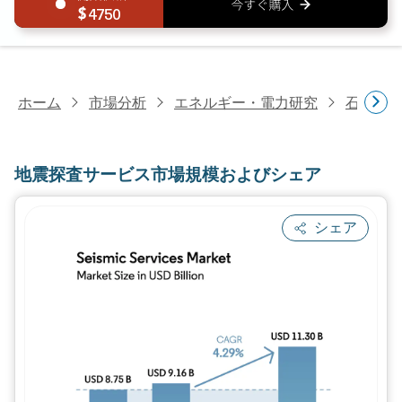
4750
ホーム
市場分析
エネルギー・電力研究
石油・
地震探査サービス市場規模およびシェア
シェア