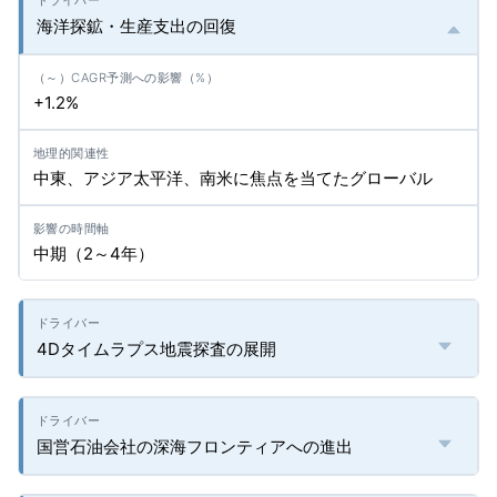
海洋探鉱・生産支出の回復
+1.2%
中東、アジア太平洋、南米に焦点を当てたグローバル
中期（2～4年）
4Dタイムラプス地震探査の展開
国営石油会社の深海フロンティアへの進出