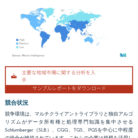
画像 © Mordor Intelligence。再利用にはCC BY 4.0の表示が必要です。
競合状況
競争環境は、マルチクライアントライブラリと独自アルゴ
リズムがデータ所有権と処理専門知識を集中させる
Schlumberger（SLB）、CGG、TGS、PGSを中心に中程度
の統合が維持されています。これらの企業は規模を活用し