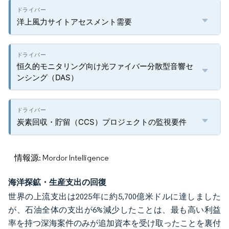
洋上風力サイトアセスメント需要
恒久的モニタリング向け光ファイバー分散型音響セ
ンシング（DAS）
炭素回収・貯留（CCS）プロジェクトの監視要件
情報源: Mordor Intelligence
海洋探鉱・生産支出の回復
世界の上流支出は2025年に約5,700億米ドルに達しました
が、石油全体の支出が6%減少したことは、最も高い利益
率を持つ深海案件のみが追加資本を受け取ったことを裏付