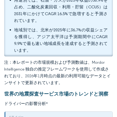
用途別では、石油・ガスが2025年収益の50.9%を
占め、二酸化炭素回収・利用・貯留（CCUS）は
2031年にかけてCAGR 16.5%で急増すると予測さ
れています。
地域別では、北米が2025年に36.7%の収益シェア
を獲得し、アジア太平洋は予測期間中にCAGR
9.9%で最も速い地域成長を達成すると予測されて
います。
注：本レポートの市場規模および予測数値は、Mordor
Intelligence 独自の推定フレームワークを使用して作成さ
れており、2026年1月時点の最新の利用可能なデータとイ
ンサイトで更新されています。
世界の地震探査サービス市場のトレンドと洞察
ドライバーの影響分析
*