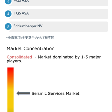
PGS ASA
TGS ASA
Schlumberger NV
*免責事項:主要選手の並び順不同