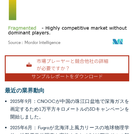
画像 © Mordor Intelligence。再利用にはCC BY 4.0の表示が必要です。
最近の業界動向
2025年9月：CNOOCが中国の珠江口盆地で深海ガスを
画定するため1万平方キロメートルの3Dキャンペーンを
開始しました。
2025年6月：Fugroが北海洋上風力リースの地球物理学