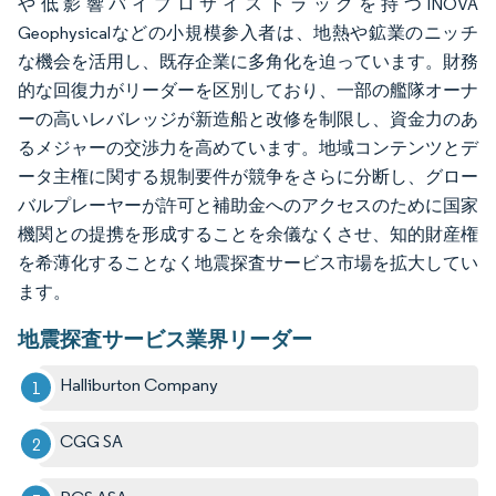
や低影響バイブロサイストラックを持つINOVA
Geophysicalなどの小規模参入者は、地熱や鉱業のニッチ
な機会を活用し、既存企業に多角化を迫っています。財務
的な回復力がリーダーを区別しており、一部の艦隊オーナ
ーの高いレバレッジが新造船と改修を制限し、資金力のあ
るメジャーの交渉力を高めています。地域コンテンツとデ
ータ主権に関する規制要件が競争をさらに分断し、グロー
バルプレーヤーが許可と補助金へのアクセスのために国家
機関との提携を形成することを余儀なくさせ、知的財産権
を希薄化することなく地震探査サービス市場を拡大してい
ます。
地震探査サービス業界リーダー
Halliburton Company
CGG SA