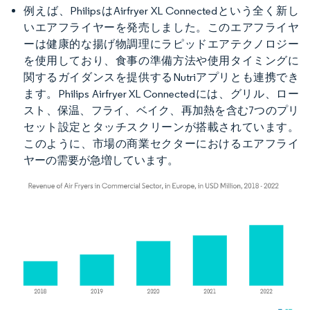
例えば、PhilipsはAirfryer XL Connectedという全く新し
いエアフライヤーを発売しました。このエアフライヤ
ーは健康的な揚げ物調理にラピッドエアテクノロジー
を使用しており、食事の準備方法や使用タイミングに
関するガイダンスを提供するNutriアプリとも連携でき
ます。Philips Airfryer XL Connectedには、グリル、ロー
スト、保温、フライ、ベイク、再加熱を含む7つのプリ
セット設定とタッチスクリーンが搭載されています。
このように、市場の商業セクターにおけるエアフライ
ヤーの需要が急増しています。