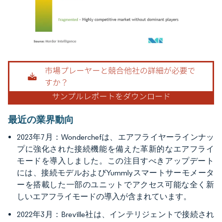
画像 © Mordor Intelligence。再利用にはCC BY 4.0の表示が必要です。
最近の業界動向
2023年7月：Wonderchefは、エアフライヤーラインナッ
プに強化された接続機能を備えた革新的なエアフライ
モードを導入しました。この注目すべきアップデート
には、接続モデルおよびYummlyスマートサーモメータ
ーを搭載した一部のユニットでアクセス可能な全く新
しいエアフライモードの導入が含まれています。
2022年3月：Breville社は、インテリジェントで接続され