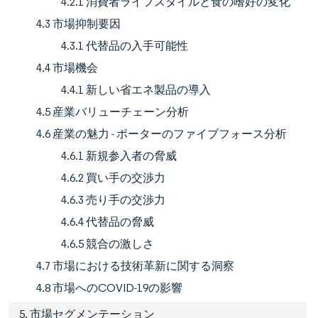
4.2.1 消費者ライフスタイルと食の嗜好の変化
4.3 市場抑制要因
4.3.1 代替品の入手可能性
4.4 市場機会
4.4.1 新しい省エネ製品の導入
4.5 産業バリューチェーン分析
4.6 産業の魅力 - ポーターのファイブフォース分析
4.6.1 新規参入者の脅威
4.6.2 買い手の交渉力
4.6.3 売り手の交渉力
4.6.4 代替品の脅威
4.6.5 競合の激しさ
4.7 市場における技術革新に関する洞察
4.8 市場へのCOVID-19の影響
5. 市場セグメンテーション