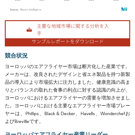
画像 © Mordor Intelligence。再利用にはCC BY 4.0の表示が必要です。
競合状況
ヨーロッパのエアフライヤー市場は断片化した産業です。
メーカーは、改良されたデザインと省エネ製品を持つ新製
品の導入により市場拡大に注力しました。健康意識の高ま
りとバランスの取れた食事の利点に対する認識の向上が、
ヨーロッパにおけるエアフライヤーの需要を増加させまし
た。ヨーロッパにおける主要なエアフライヤー市場プレー
ヤーは、Philips、Black & Decker、Havells、Wonderchefお
よびBrevilleです。
ヨーロッパエアフライヤー産業リーダー