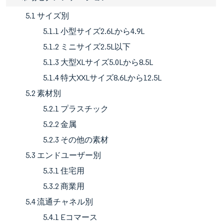
5.1 サイズ別
5.1.1 小型サイズ2.6Lから4.9L
5.1.2 ミニサイズ2.5L以下
5.1.3 大型XLサイズ5.0Lから8.5L
5.1.4 特大XXLサイズ8.6Lから12.5L
5.2 素材別
5.2.1 プラスチック
5.2.2 金属
5.2.3 その他の素材
5.3 エンドユーザー別
5.3.1 住宅用
5.3.2 商業用
5.4 流通チャネル別
5.4.1 Eコマース