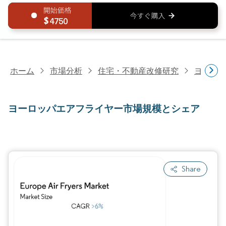
4750
ホーム
市場分析
住宅・不動産改修研究
ヨーロ
ヨーロッパエアフライヤー市場規模とシェア
Share