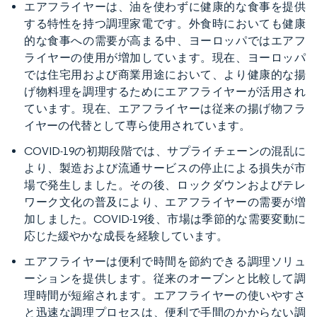
エアフライヤーは、油を使わずに健康的な食事を提供
する特性を持つ調理家電です。外食時においても健康
的な食事への需要が高まる中、ヨーロッパではエアフ
ライヤーの使用が増加しています。現在、ヨーロッパ
では住宅用および商業用途において、より健康的な揚
げ物料理を調理するためにエアフライヤーが活用され
ています。現在、エアフライヤーは従来の揚げ物フラ
イヤーの代替として専ら使用されています。
COVID-19の初期段階では、サプライチェーンの混乱に
より、製造および流通サービスの停止による損失が市
場で発生しました。その後、ロックダウンおよびテレ
ワーク文化の普及により、エアフライヤーの需要が増
加しました。COVID-19後、市場は季節的な需要変動に
応じた緩やかな成長を経験しています。
エアフライヤーは便利で時間を節約できる調理ソリュ
ーションを提供します。従来のオーブンと比較して調
理時間が短縮されます。エアフライヤーの使いやすさ
と迅速な調理プロセスは、便利で手間のかからない調