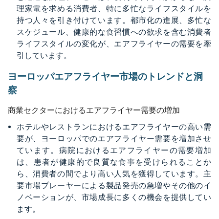
理家電を求める消費者、特に多忙なライフスタイルを
持つ人々を引き付けています。都市化の進展、多忙な
スケジュール、健康的な食習慣への欲求を含む消費者
ライフスタイルの変化が、エアフライヤーの需要を牽
引しています。
ヨーロッパエアフライヤー市場のトレンドと洞
察
商業セクターにおけるエアフライヤー需要の増加
ホテルやレストランにおけるエアフライヤーの高い需
要が、ヨーロッパでのエアフライヤー需要を増加させ
ています。病院におけるエアフライヤーの需要増加
は、患者が健康的で良質な食事を受けられることか
ら、消費者の間でより高い人気を獲得しています。主
要市場プレーヤーによる製品発売の急増やその他のイ
ノベーションが、市場成長に多くの機会を提供してい
ます。