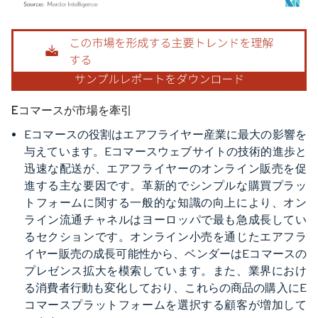
画像 © Mordor Intelligence。再利用にはCC BY 4.0の表示が必要です。
Eコマースが市場を牽引
Eコマースの役割はエアフライヤー産業に最大の影響を
与えています。Eコマースウェブサイトの技術的進歩と
迅速な配送が、エアフライヤーのオンライン販売を促
進する主な要因です。革新的でシンプルな購買プラッ
トフォームに関する一般的な知識の向上により、オン
ライン流通チャネルはヨーロッパで最も急成長してい
るセクションです。オンライン小売を通じたエアフラ
イヤー販売の成長可能性から、ベンダーはEコマースの
プレゼンス拡大を模索しています。また、業界におけ
る消費者行動も変化しており、これらの商品の購入にE
コマースプラットフォームを選択する顧客が増加して