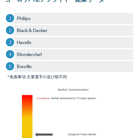
Philips
Black & Decker
Havells
Wonderchef
Breville
*免責事項:主要選手の並び順不同